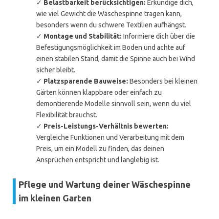
✓
Belastbarkeit berücksichtigen:
Erkundige dich,
wie viel Gewicht die Wäschespinne tragen kann,
besonders wenn du schwere Textilien aufhängst.
✓
Montage und Stabilität:
Informiere dich über die
Befestigungsmöglichkeit im Boden und achte auf
einen stabilen Stand, damit die Spinne auch bei Wind
sicher bleibt.
✓
Platzsparende Bauweise:
Besonders bei kleinen
Gärten können klappbare oder einfach zu
demontierende Modelle sinnvoll sein, wenn du viel
Flexibilität brauchst.
✓
Preis-Leistungs-Verhältnis bewerten:
Vergleiche Funktionen und Verarbeitung mit dem
Preis, um ein Modell zu finden, das deinen
Ansprüchen entspricht und langlebig ist.
Pflege und Wartung deiner Wäschespinne
im kleinen Garten