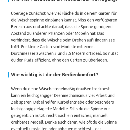
Überlege zunächst, wie viel Fläche du in deinem Garten für
die Wäschespinne einplanen kannst. Miss den verfügbaren
Bereich aus und achte darauf, dass die Spinne genügend
Abstand zu anderen Pflanzen oder Möbeln hat. Das
verhindert, dass die Wäsche beim Drehen auf Hindernisse
trifft. Für kleine Gärten sind Modelle mit einem
Durchmesser zwischen 3 und 3,5 Metern oft ideal. So nutzt
du den Platz effizient, ohne den Garten zu überladen.
Wie wichtig ist dir der Bedienkomfort?
Wenn du deine Wäsche regelmäßig draußen trocknest,
kann ein leichtgängiger Drehmechanismus viel Arbeit und
Zeit sparen. Dabei helfen Kurbelantriebe oder besonders
leichtgängig gelagerte Modelle. Falls du die Spinne nur
gelegentlich nutzt, reicht auch ein einfaches, manuell
drehbares Modell. Denke auch daran, wie oft du die Spinne
eventuell umstellen oder abbauen möchtest – das