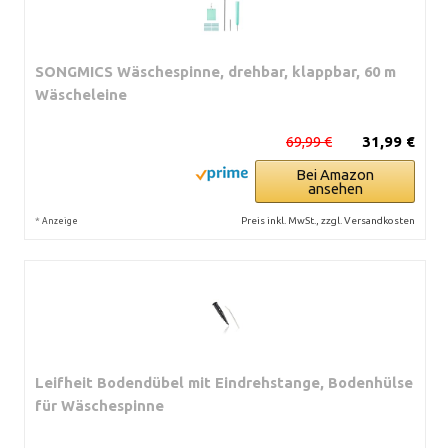
SONGMICS Wäschespinne, drehbar, klappbar, 60 m
Wäscheleine
69,99 €
31,99 €
Bei Amazon
ansehen
*
Preis inkl. MwSt., zzgl. Versandkosten
Anzeige
Leifheit Bodendübel mit Eindrehstange, Bodenhülse
für Wäschespinne