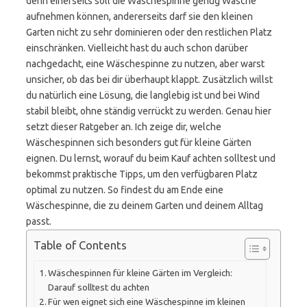
denn einerseits soll die Wäschespinne genug Wäsche
aufnehmen können, andererseits darf sie den kleinen
Garten nicht zu sehr dominieren oder den restlichen Platz
einschränken. Vielleicht hast du auch schon darüber
nachgedacht, eine Wäschespinne zu nutzen, aber warst
unsicher, ob das bei dir überhaupt klappt. Zusätzlich willst
du natürlich eine Lösung, die langlebig ist und bei Wind
stabil bleibt, ohne ständig verrückt zu werden. Genau hier
setzt dieser Ratgeber an. Ich zeige dir, welche
Wäschespinnen sich besonders gut für kleine Gärten
eignen. Du lernst, worauf du beim Kauf achten solltest und
bekommst praktische Tipps, um den verfügbaren Platz
optimal zu nutzen. So findest du am Ende eine
Wäschespinne, die zu deinem Garten und deinem Alltag
passt.
Table of Contents
Wäschespinnen für kleine Gärten im Vergleich:
Darauf solltest du achten
Für wen eignet sich eine Wäschespinne im kleinen