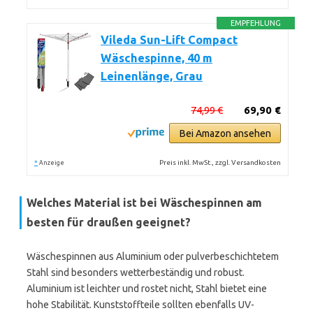
EMPFEHLUNG
Vileda Sun-Lift Compact
Wäschespinne, 40 m
Leinenlänge, Grau
74,99 €
69,90 €
Bei Amazon ansehen
*
Preis inkl. MwSt., zzgl. Versandkosten
Anzeige
Welches Material ist bei Wäschespinnen am
besten für draußen geeignet?
Wäschespinnen aus Aluminium oder pulverbeschichtetem
Stahl sind besonders wetterbeständig und robust.
Aluminium ist leichter und rostet nicht, Stahl bietet eine
hohe Stabilität. Kunststoffteile sollten ebenfalls UV-