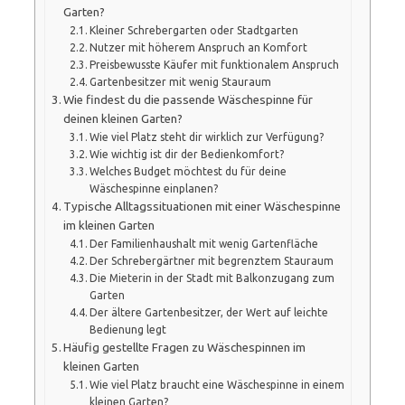
Garten?
Kleiner Schrebergarten oder Stadtgarten
Nutzer mit höherem Anspruch an Komfort
Preisbewusste Käufer mit funktionalem Anspruch
Gartenbesitzer mit wenig Stauraum
Wie findest du die passende Wäschespinne für
deinen kleinen Garten?
Wie viel Platz steht dir wirklich zur Verfügung?
Wie wichtig ist dir der Bedienkomfort?
Welches Budget möchtest du für deine
Wäschespinne einplanen?
Typische Alltagssituationen mit einer Wäschespinne
im kleinen Garten
Der Familienhaushalt mit wenig Gartenfläche
Der Schrebergärtner mit begrenztem Stauraum
Die Mieterin in der Stadt mit Balkonzugang zum
Garten
Der ältere Gartenbesitzer, der Wert auf leichte
Bedienung legt
Häufig gestellte Fragen zu Wäschespinnen im
kleinen Garten
Wie viel Platz braucht eine Wäschespinne in einem
kleinen Garten?