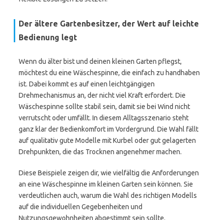
Der ältere Gartenbesitzer, der Wert auf leichte
Bedienung legt
Wenn du älter bist und deinen kleinen Garten pflegst,
möchtest du eine Wäschespinne, die einfach zu handhaben
ist. Dabei kommt es auf einen leichtgängigen
Drehmechanismus an, der nicht viel Kraft erfordert. Die
Wäschespinne sollte stabil sein, damit sie bei Wind nicht
verrutscht oder umfällt. In diesem Alltagsszenario steht
ganz klar der Bedienkomfort im Vordergrund. Die Wahl fällt
auf qualitativ gute Modelle mit Kurbel oder gut gelagerten
Drehpunkten, die das Trocknen angenehmer machen.
Diese Beispiele zeigen dir, wie vielfältig die Anforderungen
an eine Wäschespinne im kleinen Garten sein können. Sie
verdeutlichen auch, warum die Wahl des richtigen Modells
auf die individuellen Gegebenheiten und
Nutzungsgewohnheiten abgestimmt sein sollte.