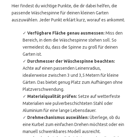
Hier findest du wichtige Punkte, die dir dabei helfen, die
passende Wäschespinne für deinen kleinen Garten
auszuwählen. Jeder Punkt erklärt kurz, worauf es ankommt.
✓
Verfügbare Fläche genau ausmessen:
Miss den
Bereich, in dem die Wäschespinne stehen soll. So
vermeidest du, dass die Spinne zu groß für deinen
Garten ist.
✓
Durchmesser der Wäschespinne beachten:
Achte auf einen passenden Leinenradius,
idealerweise zwischen 3 und 3,5 Metern für kleine
Gärten. Das bietet genug Platz zum Aufhängen ohne
Platzverschwendung.
✓
Materialqualität prüfen:
Setze auf wetterfeste
Materialien wie pulverbeschichteten Stahl oder
Aluminium für eine lange Lebensdauer.
✓
Drehmechanismus auswählen:
Überlege, ob du
eine Kurbel zum einfachen Drehen möchtest oder ein
manuell schwenkbares Modell ausreicht.