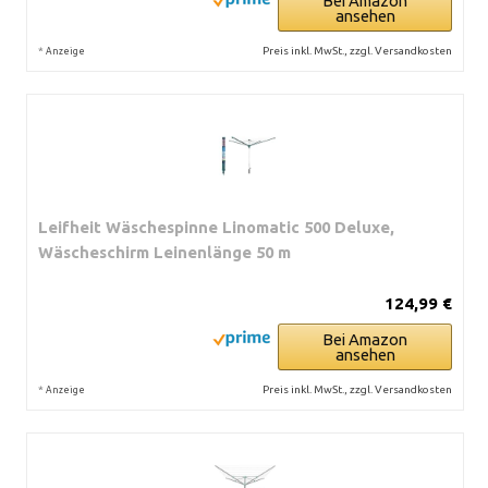
Bei Amazon
ansehen
*
Preis inkl. MwSt., zzgl. Versandkosten
Anzeige
Leifheit Wäschespinne Linomatic 500 Deluxe,
Wäscheschirm Leinenlänge 50 m
124,99 €
Bei Amazon
ansehen
*
Preis inkl. MwSt., zzgl. Versandkosten
Anzeige