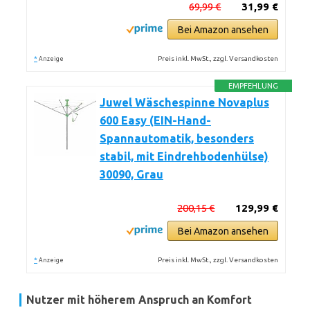
69,99 €
31,99 €
Bei Amazon ansehen
*
Preis inkl. MwSt., zzgl. Versandkosten
Anzeige
EMPFEHLUNG
Juwel Wäschespinne Novaplus
600 Easy (EIN-Hand-
Spannautomatik, besonders
stabil, mit Eindrehbodenhülse)
30090, Grau
200,15 €
129,99 €
Bei Amazon ansehen
*
Preis inkl. MwSt., zzgl. Versandkosten
Anzeige
Nutzer mit höherem Anspruch an Komfort