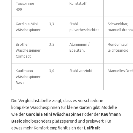
Topspinner
Kunststoff
400
Gardinia Mini
3,3
Stahl
Schwenkbar,
Wäschespinner
pulverbeschichtet
manuell drehb
Brother
3,5
Aluminium /
Rundumlauf
Wäschespinner
Edelstahl
leichtgängig
Compact
Kaufmann
3,0
Stahl verzinkt
Manuelles Dre
Wäschespinner
Basic
Die Vergleichstabelle zeigt, dass es verschiedene
kompakte Wäschespinnen für kleine Gärten gibt. Modelle
wie der
Gardinia Mini Wäschespinner
oder der
Kaufmann
Basic
sind besonders platzsparend und preiswert. Für
etwas mehr Komfort empfiehlt sich der
Leifheit