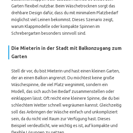
Garten flexibel nutzbar. Beim Wäschetrocknen sorgt das
drehbare Design dafür, dass du mit minimalem Platzbedarf
möglichst viel Leinen bekommst. Dieses Szenario zeigt,
warum Klappmodelle oder kompakte Spinnen im
Schrebergarten besonders sinnvoll sind.
Die Mieterin in der Stadt mit Balkonzugang zum
Garten
Stell dir vor, du bist Mieterin und hast einen kleinen Garten,
der an einen Balkon angrenzt. Du möchtest keine große
Wäschespinne, die viel Platz wegnimmt, sondern ein
Modell, das sich auch bei Bedarf zusammenstellen oder
einklappen lässt. Oft reicht eine kleinere Spinne, die du bei
schlechtem Wetter schnell wegräumen kannst. Gleichzeitig
soll das Anbringen der Wäsche einfach und unkompliziert
sein, da du nicht viel Raum zur Verfügung hast. Dieses
Beispiel verdeutlicht, wie wichtig es ist, auf kompakte und
flexible Lösungen zu setzen.