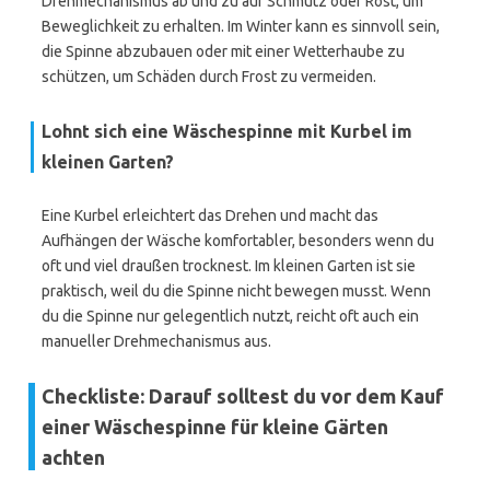
Drehmechanismus ab und zu auf Schmutz oder Rost, um
Beweglichkeit zu erhalten. Im Winter kann es sinnvoll sein,
die Spinne abzubauen oder mit einer Wetterhaube zu
schützen, um Schäden durch Frost zu vermeiden.
Lohnt sich eine Wäschespinne mit Kurbel im
kleinen Garten?
Eine Kurbel erleichtert das Drehen und macht das
Aufhängen der Wäsche komfortabler, besonders wenn du
oft und viel draußen trocknest. Im kleinen Garten ist sie
praktisch, weil du die Spinne nicht bewegen musst. Wenn
du die Spinne nur gelegentlich nutzt, reicht oft auch ein
manueller Drehmechanismus aus.
Checkliste: Darauf solltest du vor dem Kauf
einer Wäschespinne für kleine Gärten
achten