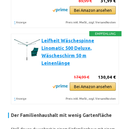
69,99 €
31,99 €
Bei Amazon ansehen
*
Preis inkl. MwSt., zzgl. Versandkosten
Anzeige
EMPFEHLUNG
Leifheit Wäschespinne
Linomatic 500 Deluxe,
Wäscheschirm 50 m
Leinenlänge
174,99 €
130,04 €
Bei Amazon ansehen
*
Preis inkl. MwSt., zzgl. Versandkosten
Anzeige
Der Familienhaushalt mit wenig Gartenfläche