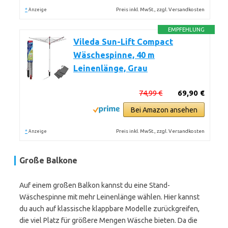
*
Preis inkl. MwSt., zzgl. Versandkosten
Anzeige
EMPFEHLUNG
Vileda Sun-Lift Compact
Wäschespinne, 40 m
Leinenlänge, Grau
74,99 €
69,90 €
Bei Amazon ansehen
*
Preis inkl. MwSt., zzgl. Versandkosten
Anzeige
Große Balkone
Auf einem großen Balkon kannst du eine Stand-
Wäschespinne mit mehr Leinenlänge wählen. Hier kannst
du auch auf klassische klappbare Modelle zurückgreifen,
die viel Platz für größere Mengen Wäsche bieten. Da die