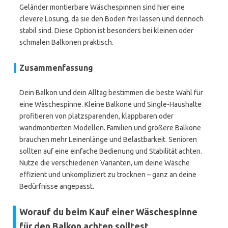
Geländer montierbare Wäschespinnen sind hier eine
clevere Lösung, da sie den Boden frei lassen und dennoch
stabil sind. Diese Option ist besonders bei kleinen oder
schmalen Balkonen praktisch.
Zusammenfassung
Dein Balkon und dein Alltag bestimmen die beste Wahl für
eine Wäschespinne. Kleine Balkone und Single-Haushalte
profitieren von platzsparenden, klappbaren oder
wandmontierten Modellen. Familien und größere Balkone
brauchen mehr Leinenlänge und Belastbarkeit. Senioren
sollten auf eine einfache Bedienung und Stabilität achten.
Nutze die verschiedenen Varianten, um deine Wäsche
effizient und unkompliziert zu trocknen – ganz an deine
Bedürfnisse angepasst.
Worauf du beim Kauf einer Wäschespinne
für den Balkon achten solltest