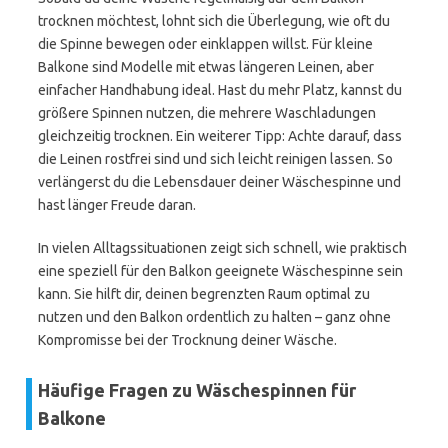
trocknen möchtest, lohnt sich die Überlegung, wie oft du
die Spinne bewegen oder einklappen willst. Für kleine
Balkone sind Modelle mit etwas längeren Leinen, aber
einfacher Handhabung ideal. Hast du mehr Platz, kannst du
größere Spinnen nutzen, die mehrere Waschladungen
gleichzeitig trocknen. Ein weiterer Tipp: Achte darauf, dass
die Leinen rostfrei sind und sich leicht reinigen lassen. So
verlängerst du die Lebensdauer deiner Wäschespinne und
hast länger Freude daran.
In vielen Alltagssituationen zeigt sich schnell, wie praktisch
eine speziell für den Balkon geeignete Wäschespinne sein
kann. Sie hilft dir, deinen begrenzten Raum optimal zu
nutzen und den Balkon ordentlich zu halten – ganz ohne
Kompromisse bei der Trocknung deiner Wäsche.
Häufige Fragen zu Wäschespinnen für
Balkone