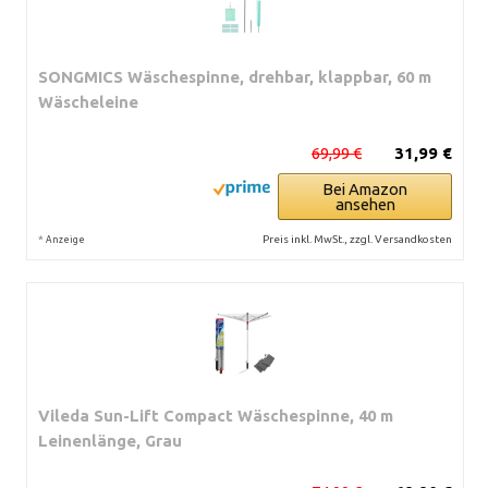
SONGMICS Wäschespinne, drehbar, klappbar, 60 m
Wäscheleine
69,99 €
31,99 €
Bei Amazon
ansehen
*
Preis inkl. MwSt., zzgl. Versandkosten
Anzeige
Vileda Sun-Lift Compact Wäschespinne, 40 m
Leinenlänge, Grau