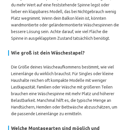
du mehr Wert auf eine feststehende Spinne legst oder
lieber ein klappbares Modell, das bei Nichtgebrauch wenig
Platz wegnimmt. Wenn dein Balkon klein ist, könnten
wandmontierte oder geländermontierte Wäschespinnen die
bessere Lösung sein. Achte darauf, wie viel Fläche die
Spinne in ausgeklapptem Zustand tatsächlich benötigt.
Wie groß ist dein Wäschestapel?
Die Größe deines Wäscheaufkommens bestimmt, wie viel
Leinenlänge du wirklich brauchst. Für Singles oder kleine
Haushalte reichen oft kompakte Modelle mit weniger
Lastkapazität. Familien oder Wäsche mit größeren Teilen
brauchen eine Wäschespinne mit mehr Platz und höherer
Belastbarkeit. Manchmal hilft es, die typische Menge an
Handtüchern, Hemden oder Bettwäsche abzuschätzen, um
die passende Leinenlänge zu ermitteln.
Welche Montagearten sind möglich und