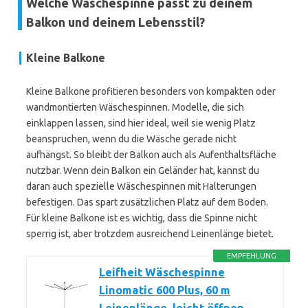
Welche Wäschespinne passt zu deinem
Balkon und deinem Lebensstil?
Kleine Balkone
Kleine Balkone profitieren besonders von kompakten oder
wandmontierten Wäschespinnen. Modelle, die sich
einklappen lassen, sind hier ideal, weil sie wenig Platz
beanspruchen, wenn du die Wäsche gerade nicht
aufhängst. So bleibt der Balkon auch als Aufenthaltsfläche
nutzbar. Wenn dein Balkon ein Geländer hat, kannst du
daran auch spezielle Wäschespinnen mit Halterungen
befestigen. Das spart zusätzlichen Platz auf dem Boden.
Für kleine Balkone ist es wichtig, dass die Spinne nicht
sperrig ist, aber trotzdem ausreichend Leinenlänge bietet.
EMPFEHLUNG
Leifheit Wäschespinne
Linomatic 600 Plus, 60 m