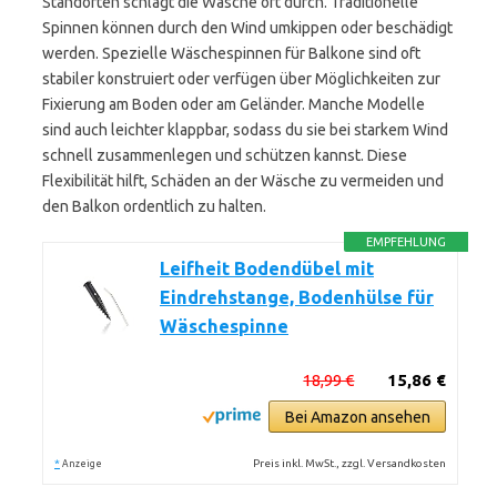
Standorten schlägt die Wäsche oft durch. Traditionelle
Spinnen können durch den Wind umkippen oder beschädigt
werden. Spezielle Wäschespinnen für Balkone sind oft
stabiler konstruiert oder verfügen über Möglichkeiten zur
Fixierung am Boden oder am Geländer. Manche Modelle
sind auch leichter klappbar, sodass du sie bei starkem Wind
schnell zusammenlegen und schützen kannst. Diese
Flexibilität hilft, Schäden an der Wäsche zu vermeiden und
den Balkon ordentlich zu halten.
EMPFEHLUNG
Leifheit Bodendübel mit
Eindrehstange, Bodenhülse für
Wäschespinne
18,99 €
15,86 €
Bei Amazon ansehen
*
Preis inkl. MwSt., zzgl. Versandkosten
Anzeige