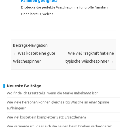
Familien geeignet?
Entdecke die perfekte Wäschespinne für große Familien!
Finde heraus, welche...
Beitrags-Navigation
←
Was kostet eine gute
Wie viel Tragkraft hat eine
Wäschespinne?
typische Wäschespinne?
→
Neueste Beiträge
Wo finde ich Ersatzteile, wenn die Marke unbekannt ist?
Wie viele Personen können gleichzeitig Wäsche an einer Spinne
aufhängen?
Wie viel kostet ein kompletter Satz Ersatzleinen?
Wie vermeide ich, dass sich die Leinen beim Drehen verheddern?