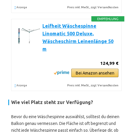
*
Preis inkl. MwSt., zzgl. Versandkosten
Anzeige
EMPFEHLUNG
Leifheit Wäschespinne
Linomatic 500 Deluxe,
Wäscheschirm Leinenlänge 50
m
124,99 €
Bei Amazon ansehen
*
Preis inkl. MwSt., zzgl. Versandkosten
Anzeige
Wie viel Platz steht zur Verfügung?
Bevor du eine Wäschespinne auswählst, solltest du deinen
Balkon genau vermessen. Die Fläche ist oft begrenzt und
nicht jede Wäschespinne passt einfach so. Überlege dir, ob