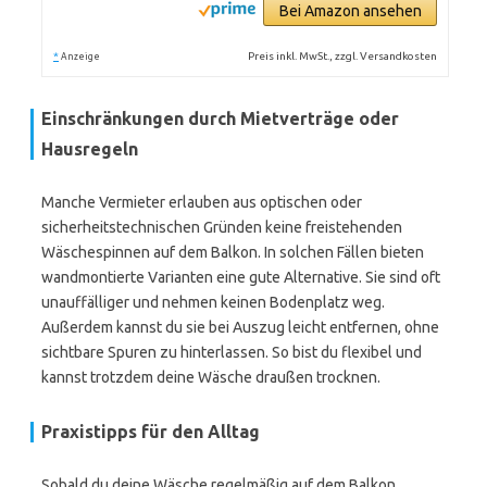
Bei Amazon ansehen
*
Preis inkl. MwSt., zzgl. Versandkosten
Anzeige
Einschränkungen durch Mietverträge oder
Hausregeln
Manche Vermieter erlauben aus optischen oder
sicherheitstechnischen Gründen keine freistehenden
Wäschespinnen auf dem Balkon. In solchen Fällen bieten
wandmontierte Varianten eine gute Alternative. Sie sind oft
unauffälliger und nehmen keinen Bodenplatz weg.
Außerdem kannst du sie bei Auszug leicht entfernen, ohne
sichtbare Spuren zu hinterlassen. So bist du flexibel und
kannst trotzdem deine Wäsche draußen trocknen.
Praxistipps für den Alltag
Sobald du deine Wäsche regelmäßig auf dem Balkon