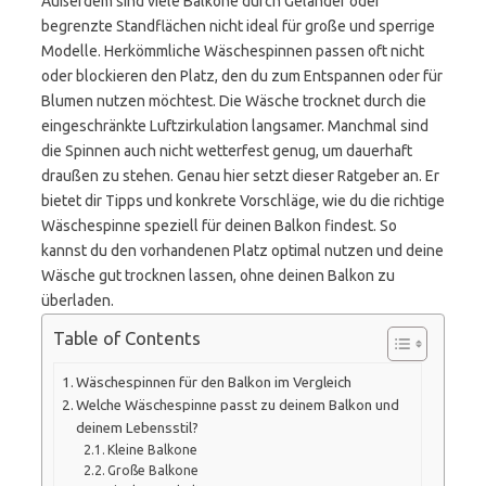
Außerdem sind viele Balkone durch Geländer oder
begrenzte Standflächen nicht ideal für große und sperrige
Modelle. Herkömmliche Wäschespinnen passen oft nicht
oder blockieren den Platz, den du zum Entspannen oder für
Blumen nutzen möchtest. Die Wäsche trocknet durch die
eingeschränkte Luftzirkulation langsamer. Manchmal sind
die Spinnen auch nicht wetterfest genug, um dauerhaft
draußen zu stehen. Genau hier setzt dieser Ratgeber an. Er
bietet dir Tipps und konkrete Vorschläge, wie du die richtige
Wäschespinne speziell für deinen Balkon findest. So
kannst du den vorhandenen Platz optimal nutzen und deine
Wäsche gut trocknen lassen, ohne deinen Balkon zu
überladen.
Table of Contents
Wäschespinnen für den Balkon im Vergleich
Welche Wäschespinne passt zu deinem Balkon und
deinem Lebensstil?
Kleine Balkone
Große Balkone