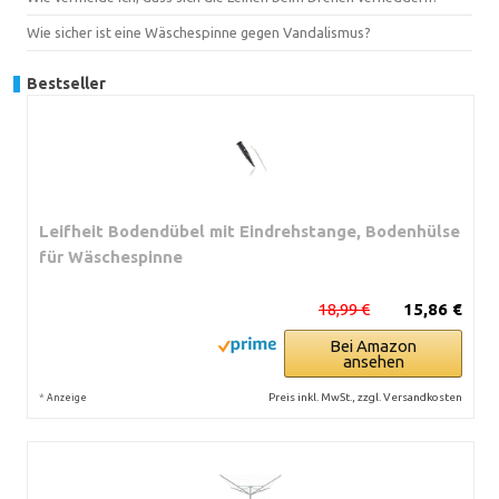
Wie sicher ist eine Wäschespinne gegen Vandalismus?
Bestseller
Leifheit Bodendübel mit Eindrehstange, Bodenhülse
für Wäschespinne
18,99 €
15,86 €
Bei Amazon
ansehen
*
Preis inkl. MwSt., zzgl. Versandkosten
Anzeige