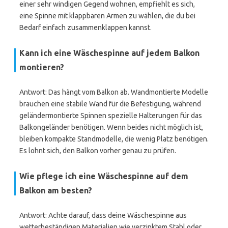
einer sehr windigen Gegend wohnen, empfiehlt es sich,
eine Spinne mit klappbaren Armen zu wählen, die du bei
Bedarf einfach zusammenklappen kannst.
Kann ich eine Wäschespinne auf jedem Balkon
montieren?
Antwort: Das hängt vom Balkon ab. Wandmontierte Modelle
brauchen eine stabile Wand für die Befestigung, während
geländermontierte Spinnen spezielle Halterungen für das
Balkongeländer benötigen. Wenn beides nicht möglich ist,
bleiben kompakte Standmodelle, die wenig Platz benötigen.
Es lohnt sich, den Balkon vorher genau zu prüfen.
Wie pflege ich eine Wäschespinne auf dem
Balkon am besten?
Antwort: Achte darauf, dass deine Wäschespinne aus
wetterbeständigen Materialien wie verzinktem Stahl oder