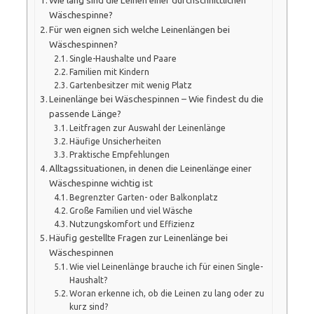
Wie lang sind die Leinen einer durchschnittlichen
Wäschespinne?
Für wen eignen sich welche Leinenlängen bei
Wäschespinnen?
Single-Haushalte und Paare
Familien mit Kindern
Gartenbesitzer mit wenig Platz
Leinenlänge bei Wäschespinnen – Wie findest du die
passende Länge?
Leitfragen zur Auswahl der Leinenlänge
Häufige Unsicherheiten
Praktische Empfehlungen
Alltagssituationen, in denen die Leinenlänge einer
Wäschespinne wichtig ist
Begrenzter Garten- oder Balkonplatz
Große Familien und viel Wäsche
Nutzungskomfort und Effizienz
Häufig gestellte Fragen zur Leinenlänge bei
Wäschespinnen
Wie viel Leinenlänge brauche ich für einen Single-
Haushalt?
Woran erkenne ich, ob die Leinen zu lang oder zu
kurz sind?