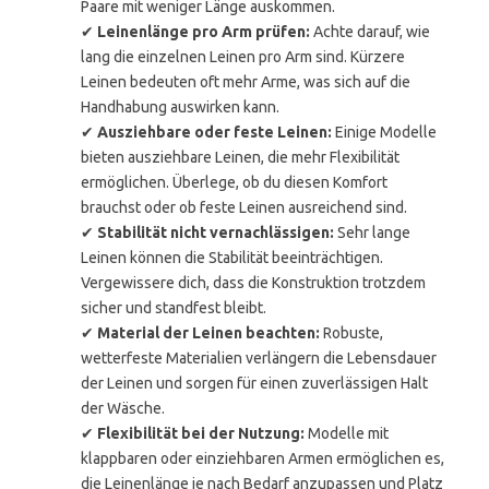
Paare mit weniger Länge auskommen.
✔
Leinenlänge pro Arm prüfen:
Achte darauf, wie
lang die einzelnen Leinen pro Arm sind. Kürzere
Leinen bedeuten oft mehr Arme, was sich auf die
Handhabung auswirken kann.
✔
Ausziehbare oder feste Leinen:
Einige Modelle
bieten ausziehbare Leinen, die mehr Flexibilität
ermöglichen. Überlege, ob du diesen Komfort
brauchst oder ob feste Leinen ausreichend sind.
✔
Stabilität nicht vernachlässigen:
Sehr lange
Leinen können die Stabilität beeinträchtigen.
Vergewissere dich, dass die Konstruktion trotzdem
sicher und standfest bleibt.
✔
Material der Leinen beachten:
Robuste,
wetterfeste Materialien verlängern die Lebensdauer
der Leinen und sorgen für einen zuverlässigen Halt
der Wäsche.
✔
Flexibilität bei der Nutzung:
Modelle mit
klappbaren oder einziehbaren Armen ermöglichen es,
die Leinenlänge je nach Bedarf anzupassen und Platz