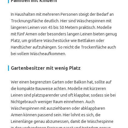
Familien mit Kindern
In Haushalten mit mehreren Personen steigt der Bedarf an
Trocknungsfläche deutlich. Hier sind Wäschespinnen mit
längeren Leinen von 45 bis 50 Metern praktisch. Modelle
mit fünf Armen oder besonders langen Leinen bieten genug
Platz, um größere Wäschestücke wie Bettlaken oder
Handtücher aufzuhängen. So reicht die Trockenfläche auch
bei vollem Wäscheaufkommen.
Gartenbesitzer mit wenig Platz
Wer einen begrenzten Garten oder Balkon hat, sollte auf
die kompakte Bauweise achten. Modelle mit kürzeren
Leinen sind platzsparender und oft klappbar, sodass sie bei
Nichtgebrauch weniger Raum einnehmen. Auch
Wäschespinnen mit ausziehbaren oder abklappbaren
Armen können passend sein. Hier lohnt es sich, die
Leinenlänge genau abzumessen, damit die Wäschespinne