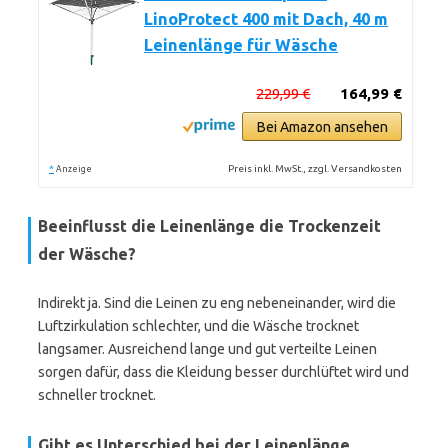
LinoProtect 400 mit Dach, 40 m
Leinenlänge für Wäsche
229,99 €
164,99 €
Bei Amazon ansehen
*
Preis inkl. MwSt., zzgl. Versandkosten
Anzeige
Beeinflusst die Leinenlänge die Trockenzeit
der Wäsche?
Indirekt ja. Sind die Leinen zu eng nebeneinander, wird die
Luftzirkulation schlechter, und die Wäsche trocknet
langsamer. Ausreichend lange und gut verteilte Leinen
sorgen dafür, dass die Kleidung besser durchlüftet wird und
schneller trocknet.
Gibt es Unterschied bei der Leinenlänge