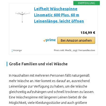
EMPFEHLUNG
Leifheit Wäschespinne
Linomatic 600 Plus, 60 m
Leinenlänge, leicht öffnen
154,99 €
Bei Amazon ansehen
*
Preis inkl. MwSt., zzgl. Versandkosten
Anzeige
Große Familien und viel Wäsche
In Haushalten mit mehreren Personen fällt naturgemäß
mehr Wäsche an. Hier kommt es darauf an, ausreichend
Leinenlänge zur Verfügung zu haben, um die Wäsche
gleichzeitig aufzuhängen und schnell trocknen zu lassen.
Eine Wäschespinne mit längeren Leinen bietet dir die
Möglichkeit, viele Kleidungsstücke und auch größere