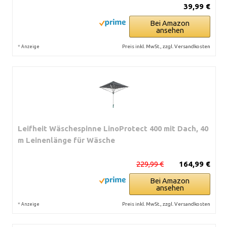
39,99 €
Bei Amazon
ansehen
*
Preis inkl. MwSt., zzgl. Versandkosten
Anzeige
Leifheit Wäschespinne LinoProtect 400 mit Dach, 40
m Leinenlänge für Wäsche
229,99 €
164,99 €
Bei Amazon
ansehen
*
Preis inkl. MwSt., zzgl. Versandkosten
Anzeige