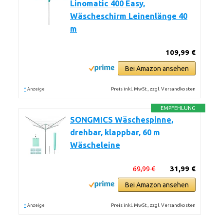
Linomatic 400 Easy,
Wäscheschirm Leinenlänge 40
m
109,99 €
Bei Amazon ansehen
*
Preis inkl. MwSt., zzgl. Versandkosten
Anzeige
EMPFEHLUNG
SONGMICS Wäschespinne,
drehbar, klappbar, 60 m
Wäscheleine
69,99 €
31,99 €
Bei Amazon ansehen
*
Preis inkl. MwSt., zzgl. Versandkosten
Anzeige