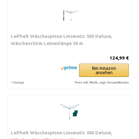
Leifheit Wäschespinne Linomatic 500 Deluxe,
Wäscheschirm Leinenlänge 50 m
124,99 €
Bei Amazon
ansehen
*
Preis inkl. MwSt., zzgl. Versandkosten
Anzeige
Leifheit Wäschespinne Linomatic 500 Deluxe,