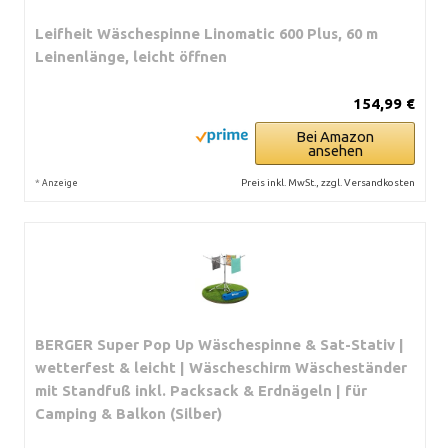
Leifheit Wäschespinne Linomatic 600 Plus, 60 m
Leinenlänge, leicht öffnen
154,99 €
Bei Amazon
ansehen
*
Preis inkl. MwSt., zzgl. Versandkosten
Anzeige
BERGER Super Pop Up Wäschespinne & Sat-Stativ |
wetterfest & leicht | Wäscheschirm Wäscheständer
mit Standfuß inkl. Packsack & Erdnägeln | für
Camping & Balkon (Silber)