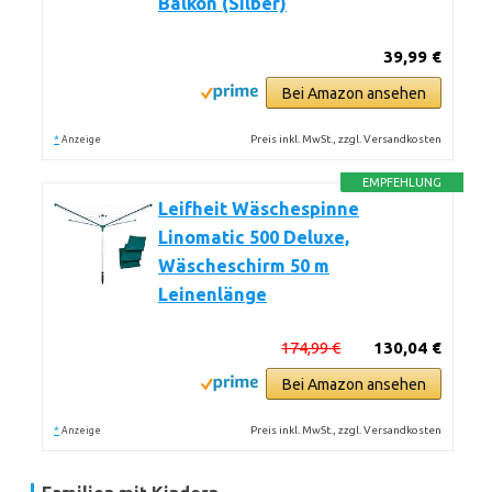
Balkon (Silber)
39,99 €
Bei Amazon ansehen
*
Preis inkl. MwSt., zzgl. Versandkosten
Anzeige
EMPFEHLUNG
Leifheit Wäschespinne
Linomatic 500 Deluxe,
Wäscheschirm 50 m
Leinenlänge
174,99 €
130,04 €
Bei Amazon ansehen
*
Preis inkl. MwSt., zzgl. Versandkosten
Anzeige