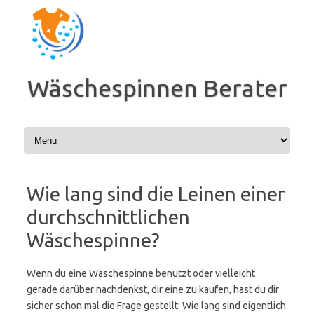
Zum
Inhalt
springen
Wäschespinnen Berater
Wie lang sind die Leinen einer
durchschnittlichen
Wäschespinne?
Wenn du eine Wäschespinne benutzt oder vielleicht
gerade darüber nachdenkst, dir eine zu kaufen, hast du dir
sicher schon mal die Frage gestellt: Wie lang sind eigentlich