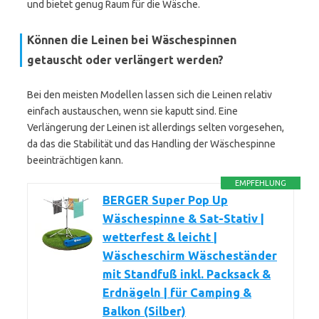
und bietet genug Raum für die Wäsche.
Können die Leinen bei Wäschespinnen
getauscht oder verlängert werden?
Bei den meisten Modellen lassen sich die Leinen relativ
einfach austauschen, wenn sie kaputt sind. Eine
Verlängerung der Leinen ist allerdings selten vorgesehen,
da das die Stabilität und das Handling der Wäschespinne
beeinträchtigen kann.
EMPFEHLUNG
BERGER Super Pop Up
Wäschespinne & Sat-Stativ |
wetterfest & leicht |
Wäscheschirm Wäscheständer
mit Standfuß inkl. Packsack &
Erdnägeln | für Camping &
Balkon (Silber)