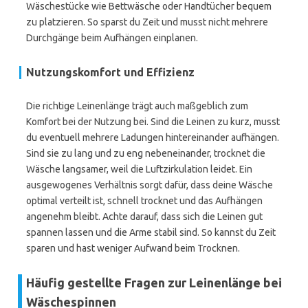
Wäschestücke wie Bettwäsche oder Handtücher bequem
zu platzieren. So sparst du Zeit und musst nicht mehrere
Durchgänge beim Aufhängen einplanen.
Nutzungskomfort und Effizienz
Die richtige Leinenlänge trägt auch maßgeblich zum
Komfort bei der Nutzung bei. Sind die Leinen zu kurz, musst
du eventuell mehrere Ladungen hintereinander aufhängen.
Sind sie zu lang und zu eng nebeneinander, trocknet die
Wäsche langsamer, weil die Luftzirkulation leidet. Ein
ausgewogenes Verhältnis sorgt dafür, dass deine Wäsche
optimal verteilt ist, schnell trocknet und das Aufhängen
angenehm bleibt. Achte darauf, dass sich die Leinen gut
spannen lassen und die Arme stabil sind. So kannst du Zeit
sparen und hast weniger Aufwand beim Trocknen.
Häufig gestellte Fragen zur Leinenlänge bei
Wäschespinnen