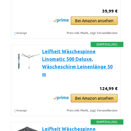
39,99 €
Bei Amazon ansehen
*
Preis inkl. MwSt., zzgl. Versandkosten
Anzeige
EMPFEHLUNG
Leifheit Wäschespinne
Linomatic 500 Deluxe,
Wäscheschirm Leinenlänge 50
m
124,99 €
Bei Amazon ansehen
*
Preis inkl. MwSt., zzgl. Versandkosten
Anzeige
EMPFEHLUNG
Leifheit Wäschespinne