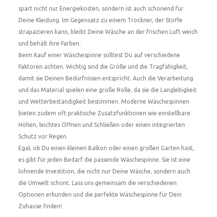
spart nicht nur Energiekosten, sondern ist auch schonend für
Deine Kleidung. Im Gegensatz zu einem Trockner, der Stoffe
strapazieren kann, bleibt Deine Wäsche an der frischen Luft weich
und behält ihre Farben.
Beim Kauf einer Wäschespinne solltest Du auf verschiedene
Faktoren achten. Wichtig sind die Größe und die Tragfähigkeit,
damit sie Deinen Bedürfnissen entspricht. Auch die Verarbeitung
und das Material spielen eine große Rolle, da sie die Langlebigkeit
und Wetterbeständigkeit bestimmen. Moderne Wäschespinnen
bieten zudem oft praktische Zusatzfunktionen wie einstellbare
Höhen, leichtes Öffnen und Schließen oder einen integrierten
Schutz vor Regen.
Egal, ob Du einen kleinen Balkon oder einen großen Garten hast,
es gibt für jeden Bedarf die passende Wäschespinne. Sie ist eine
lohnende Investition, die nicht nur Deine Wäsche, sondern auch
die Umwelt schont. Lass uns gemeinsam die verschiedenen
Optionen erkunden und die perfekte Wäschespinne für Dein
Zuhause finden!