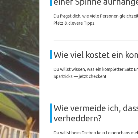
einer Spinne aufhäng
Du fragst dich, wie viele Personen gleichze
Platz & clevere Tipps.
Wie viel kostet ein ko
Du willst wissen, was ein kompletter Satz E
Spartricks — jetzt checken!
Wie vermeide ich, das
verheddern?
Du willst beim Drehen kein Leinenchaos mehr