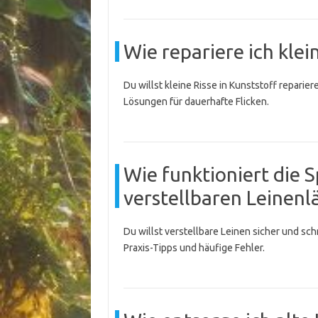
Wie repariere ich klei
Du willst kleine Risse in Kunststoff reparie
Lösungen für dauerhafte Flicken.
Wie funktioniert die 
verstellbaren Leinenl
Du willst verstellbare Leinen sicher und sc
Praxis-Tipps und häufige Fehler.