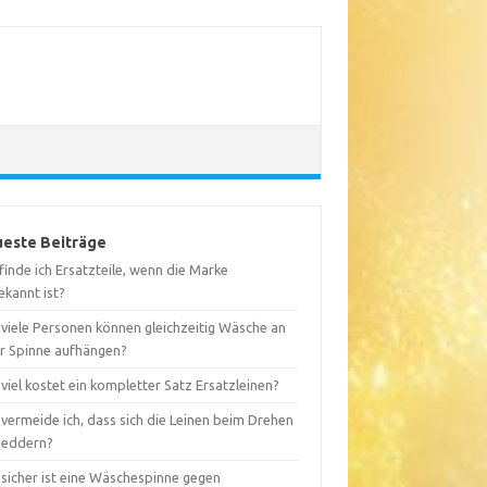
este Beiträge
inde ich Ersatzteile, wenn die Marke
ekannt ist?
 viele Personen können gleichzeitig Wäsche an
er Spinne aufhängen?
viel kostet ein kompletter Satz Ersatzleinen?
vermeide ich, dass sich die Leinen beim Drehen
heddern?
 sicher ist eine Wäschespinne gegen