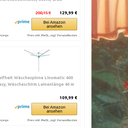
200,15 €
129,99 €
Bei Amazon
ansehen
Preis inkl. MwSt., zzgl. Versandkosten
nzeige
eifheit Wäschespinne Linomatic 400
asy, Wäscheschirm Leinenlänge 40 m
109,99 €
Bei Amazon
ansehen
Preis inkl. MwSt., zzgl. Versandkosten
nzeige