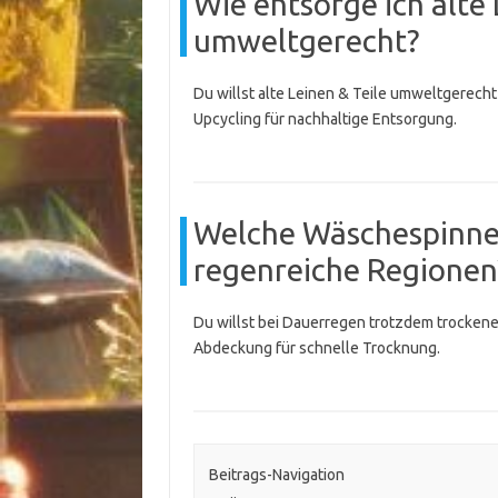
Wie entsorge ich alte 
umweltgerecht?
Du willst alte Leinen & Teile umweltgerech
Upcycling für nachhaltige Entsorgung.
Welche Wäschespinne e
regenreiche Regionen
Du willst bei Dauerregen trotzdem trockene
Abdeckung für schnelle Trocknung.
Beitrags-Navigation