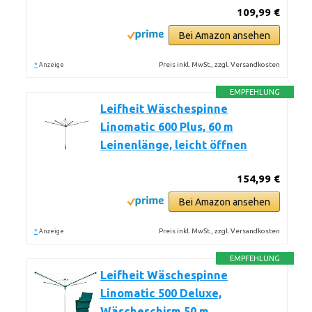
109,99 €
Bei Amazon ansehen
*
Preis inkl. MwSt., zzgl. Versandkosten
Anzeige
EMPFEHLUNG
Leifheit Wäschespinne
Linomatic 600 Plus, 60 m
Leinenlänge, leicht öffnen
154,99 €
Bei Amazon ansehen
*
Preis inkl. MwSt., zzgl. Versandkosten
Anzeige
EMPFEHLUNG
Leifheit Wäschespinne
Linomatic 500 Deluxe,
Wäscheschirm 50 m