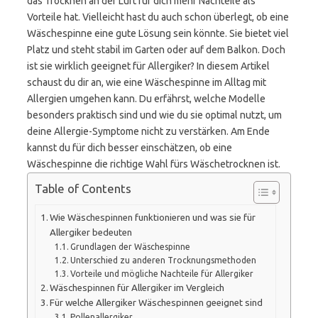
das Trocknen an der Luft für dich mehr Nachteile als
Vorteile hat. Vielleicht hast du auch schon überlegt, ob eine
Wäschespinne eine gute Lösung sein könnte. Sie bietet viel
Platz und steht stabil im Garten oder auf dem Balkon. Doch
ist sie wirklich geeignet für Allergiker? In diesem Artikel
schaust du dir an, wie eine Wäschespinne im Alltag mit
Allergien umgehen kann. Du erfährst, welche Modelle
besonders praktisch sind und wie du sie optimal nutzt, um
deine Allergie-Symptome nicht zu verstärken. Am Ende
kannst du für dich besser einschätzen, ob eine
Wäschespinne die richtige Wahl fürs Wäschetrocknen ist.
Table of Contents
Wie Wäschespinnen funktionieren und was sie für
Allergiker bedeuten
Grundlagen der Wäschespinne
Unterschied zu anderen Trocknungsmethoden
Vorteile und mögliche Nachteile für Allergiker
Wäschespinnen für Allergiker im Vergleich
Für welche Allergiker Wäschespinnen geeignet sind
Pollenallergiker