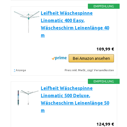
EMPFEHLUNG
Leifheit Wäschespinne
Linomatic 400 Easy,
Wäscheschirm Leinenlänge 40
m
109,99 €
Bei Amazon ansehen
*
Preis inkl. MwSt., zzgl. Versandkosten
Anzeige
EMPFEHLUNG
Leifheit Wäschespinne
Linomatic 500 Deluxe,
Wäscheschirm Leinenlänge 50
m
124,99 €