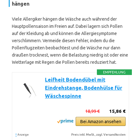
hängen
Viele Allergiker hängen die Wäsche auch während der
Hauptpollensaison im Freien auf. Dabei lagern sich Pollen
auf der Kleidung ab und können die Allergiesymptome
verschlimmern. Vermeide diesen Fehler, indem du die
Pollenflugzeiten beobachtest und die Wäsche nur dann
draußen trocknest, wenn die Belastung niedrig ist oder eine
Wetterlage mit Regen die Pollen bereits reduziert hat.
EMPFEHLUNG
Leifheit Bodendübel mit
Eindrehstange, Bodenhülse für
Wäschespinne
18,99 €
15,86 €
Bei Amazon ansehen
*
Preis inkl. MwSt., zzgl. Versandkosten
Anzeige