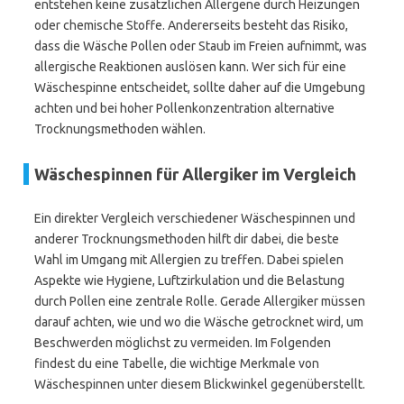
entstehen keine zusätzlichen Allergene durch Heizungen
oder chemische Stoffe. Andererseits besteht das Risiko,
dass die Wäsche Pollen oder Staub im Freien aufnimmt, was
allergische Reaktionen auslösen kann. Wer sich für eine
Wäschespinne entscheidet, sollte daher auf die Umgebung
achten und bei hoher Pollenkonzentration alternative
Trocknungsmethoden wählen.
Wäschespinnen für Allergiker im Vergleich
Ein direkter Vergleich verschiedener Wäschespinnen und
anderer Trocknungsmethoden hilft dir dabei, die beste
Wahl im Umgang mit Allergien zu treffen. Dabei spielen
Aspekte wie Hygiene, Luftzirkulation und die Belastung
durch Pollen eine zentrale Rolle. Gerade Allergiker müssen
darauf achten, wie und wo die Wäsche getrocknet wird, um
Beschwerden möglichst zu vermeiden. Im Folgenden
findest du eine Tabelle, die wichtige Merkmale von
Wäschespinnen unter diesem Blickwinkel gegenüberstellt.