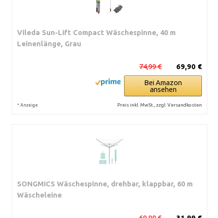
Vileda Sun-Lift Compact Wäschespinne, 40 m
Leinenlänge, Grau
74,99 €
69,90 €
Bei Amazon
ansehen
*
Preis inkl. MwSt., zzgl. Versandkosten
Anzeige
SONGMICS Wäschespinne, drehbar, klappbar, 60 m
Wäscheleine
69,99 €
31,99 €