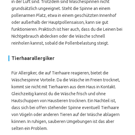
in der Luft sind. Trotzdem sind Wäschespinnen nicht
grundsätzlich ungeeignet. Steht die Spinne an einem
pollenarmen Platz, etwa in einem geschützten Innenhof
oder außerhalb der Hauptpollensaison, kann sie gut
funktionieren. Praktisch ist hier auch, dass du die Leinen bei
Nichtgebrauch abdecken oder die Wäsche schnell
reinholen kannst, sobald die Pollenbelastung steigt.
Tierhaarallergiker
Für Allergiker, die auf Tierhaare reagieren, bietet die
Wäschespinne Vorteile. Da die Wäsche im Freien trocknet,
kommt sie nicht mit Tierhaaren aus dem Haus in Kontakt.
Gleichzeitig kannst du die Wäsche frisch und ohne
Hautschuppen von Haustieren trocknen. Ein Nachteil ist,
dass sich bei offen stehender Spinne eventuell Tierhaare
von Vögeln oder anderen Tieren auf der Wäsche ablagern
können. In ruhigen, sauberen Umgebungen ist das aber
selten ein Problem.