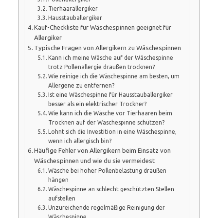
Tierhaarallergiker
Hausstauballergiker
Kauf-Checkliste für Wäschespinnen geeignet für
Allergiker
Typische Fragen von Allergikern zu Wäschespinnen
Kann ich meine Wäsche auf der Wäschespinne
trotz Pollenallergie draußen trocknen?
Wie reinige ich die Wäschespinne am besten, um
Allergene zu entfernen?
Ist eine Wäschespinne für Hausstauballergiker
besser als ein elektrischer Trockner?
Wie kann ich die Wäsche vor Tierhaaren beim
Trocknen auf der Wäschespinne schützen?
Lohnt sich die Investition in eine Wäschespinne,
wenn ich allergisch bin?
Häufige Fehler von Allergikern beim Einsatz von
Wäschespinnen und wie du sie vermeidest
Wäsche bei hoher Pollenbelastung draußen
hängen
Wäschespinne an schlecht geschützten Stellen
aufstellen
Unzureichende regelmäßige Reinigung der
Wäschespinne