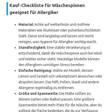
Kauf-Checkliste für Wäschespinnen
geeignet für Allergiker
Material:
Achte auf wetterfeste und rostfreie
Materialien wie Aluminium oder pulverbeschichteten
Stahl. Diese sind langlebig und lassen sich leicht
reinigen, was Hygiene für Allergiker wichtig macht.
Standfestigkeit:
Eine stabile Verankerung ist
entscheidend, damit die Wäschespinne auch bei Wind
und Wetter sicher steht. Wackelige Modelle können
den Allergikern unnötigen Stress bereiten.
Einfache Reinigung:
Wähle ein Modell, dessen
Leinen und Gestell sich unkompliziert abwischen oder
abspülen lassen. Das hilft, Pollen, Staub und andere
Allergene regelmäßig zu entfernen.
Größe und Spannweite:
Die Maße sollten zu
deinem Garten oder Balkon passen. Eine größere
Spannweite bietet mehr Platz für die Wäsche, aber du
solltest die Fläche bedenken, die du zur Verfügung