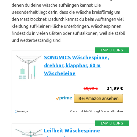
denen du deine Wäsche aufhängen kannst. Die
Besonderheit liegt darin, dass die Wäsche kreisförmig um
den Mast trocknet. Dadurch kannst du beim Aufhängen viel
Kleidung auf kleiner Fläche unterbringen. Wäschespinnen
findest du in vielen Gärten oder auf Balkonen, weil sie stabil
und wetterbeständig sind.
EMPFEHLUNG
SONGMICS Wäschespinne,
drehbar, klappbar, 60 m
Wäscheleine
69,99 €
31,99 €
Bei Amazon ansehen
*
Preis inkl. MwSt., zzgl. Versandkosten
Anzeige
EMPFEHLUNG
Leifheit Wäschespinne