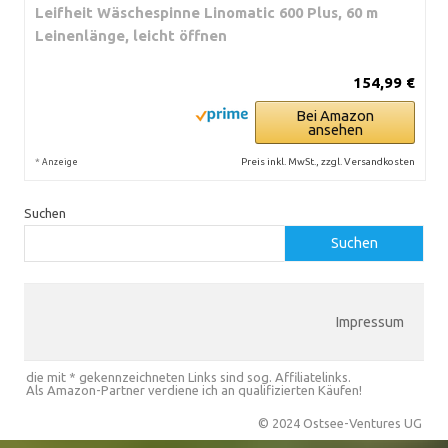
Leifheit Wäschespinne Linomatic 600 Plus, 60 m
Leinenlänge, leicht öffnen
154,99 €
Bei Amazon
ansehen
*
Preis inkl. MwSt., zzgl. Versandkosten
Anzeige
Suchen
Suchen
Impressum
die mit * gekennzeichneten Links sind sog. Affiliatelinks.
Als Amazon-Partner verdiene ich an qualifizierten Käufen!
© 2024 Ostsee-Ventures UG