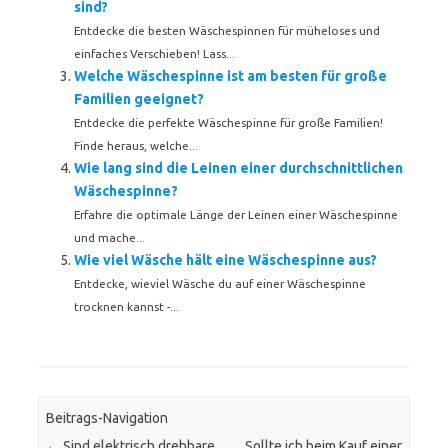
sind?
Entdecke die besten Wäschespinnen für müheloses und
einfaches Verschieben! Lass...
Welche Wäschespinne ist am besten für große
Familien geeignet?
Entdecke die perfekte Wäschespinne für große Familien!
Finde heraus, welche...
Wie lang sind die Leinen einer durchschnittlichen
Wäschespinne?
Erfahre die optimale Länge der Leinen einer Wäschespinne
und mache...
Wie viel Wäsche hält eine Wäschespinne aus?
Entdecke, wieviel Wäsche du auf einer Wäschespinne
trocknen kannst -...
Beitrags-Navigation
←
Sind elektrisch drehbare
Sollte ich beim Kauf einer