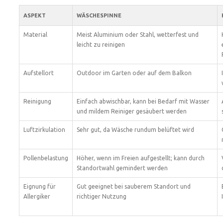
ASPEKT
WÄSCHESPINNE
Material
Meist Aluminium oder Stahl, wetterfest und
leicht zu reinigen
Aufstellort
Outdoor im Garten oder auf dem Balkon
Reinigung
Einfach abwischbar, kann bei Bedarf mit Wasser
und mildem Reiniger gesäubert werden
Luftzirkulation
Sehr gut, da Wäsche rundum belüftet wird
Pollenbelastung
Höher, wenn im Freien aufgestellt; kann durch
Standortwahl gemindert werden
Eignung für
Gut geeignet bei sauberem Standort und
Allergiker
richtiger Nutzung