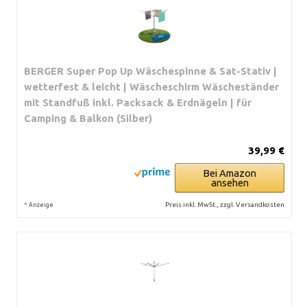
BERGER Super Pop Up Wäschespinne & Sat-Stativ |
wetterfest & leicht | Wäscheschirm Wäscheständer
mit Standfuß inkl. Packsack & Erdnägeln | für
Camping & Balkon (Silber)
39,99 €
Bei Amazon
ansehen
*
Preis inkl. MwSt., zzgl. Versandkosten
Anzeige