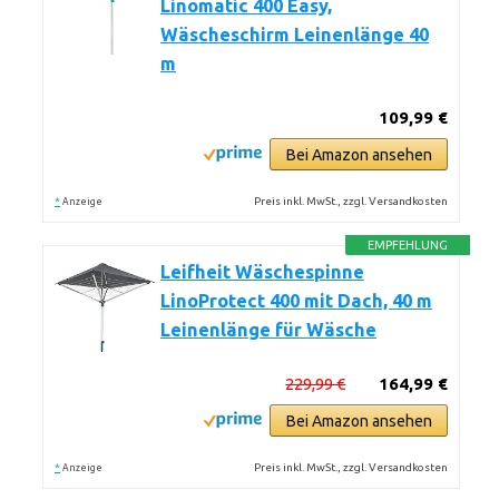
Linomatic 400 Easy,
Wäscheschirm Leinenlänge 40
m
109,99 €
Bei Amazon ansehen
*
Preis inkl. MwSt., zzgl. Versandkosten
Anzeige
EMPFEHLUNG
Leifheit Wäschespinne
LinoProtect 400 mit Dach, 40 m
Leinenlänge für Wäsche
229,99 €
164,99 €
Bei Amazon ansehen
*
Preis inkl. MwSt., zzgl. Versandkosten
Anzeige