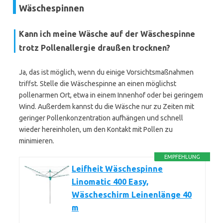
Wäschespinnen
Kann ich meine Wäsche auf der Wäschespinne
trotz Pollenallergie draußen trocknen?
Ja, das ist möglich, wenn du einige Vorsichtsmaßnahmen
triffst. Stelle die Wäschespinne an einen möglichst
pollenarmen Ort, etwa in einem Innenhof oder bei geringem
Wind. Außerdem kannst du die Wäsche nur zu Zeiten mit
geringer Pollenkonzentration aufhängen und schnell
wieder hereinholen, um den Kontakt mit Pollen zu
minimieren.
EMPFEHLUNG
Leifheit Wäschespinne
Linomatic 400 Easy,
Wäscheschirm Leinenlänge 40
m