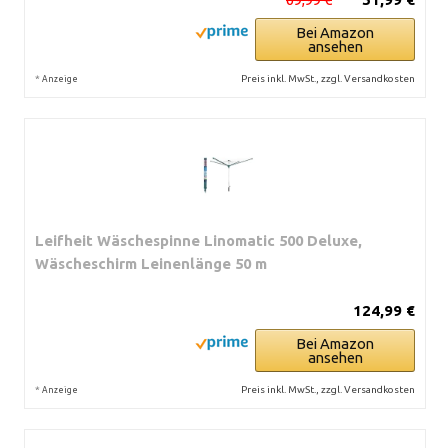
Bei Amazon
ansehen
*
Preis inkl. MwSt., zzgl. Versandkosten
Anzeige
Leifheit Wäschespinne Linomatic 500 Deluxe,
Wäscheschirm Leinenlänge 50 m
124,99 €
Bei Amazon
ansehen
*
Preis inkl. MwSt., zzgl. Versandkosten
Anzeige