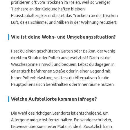
profitieren oft vom Trocknen im Freien, weil so weniger
Tierhaare an der Kleidung haften bleiben.
Hausstauballergiker entlastet das Trocknen an der frischen
Luft, da es Schimmel und Milben in der Wohnung reduziert.
Wie ist deine Wohn- und Umgebungssituation?
Hast du einen geschützten Garten oder Balkon, der wenig
direktem Staub oder Pollen ausgesetzt ist? Dann ist die
Wäschespinne sinnvoll und bequem. Lebst du dagegen in
einer stark befahrenen Straße oder in einer Gegend mit
hoher Pollenbelastung, solltest du Alternativen für die
Hauptpollensaison bereithalten oder Innenräume nutzen.
Welche Aufstellorte kommen infrage?
Die Wahl des richtigen Standorts ist entscheidend, um
Allergene möglichst fernzuhalten. Ein windgeschützter,
teilweise übersommerter Platz ist ideal. Zusätzlich kann