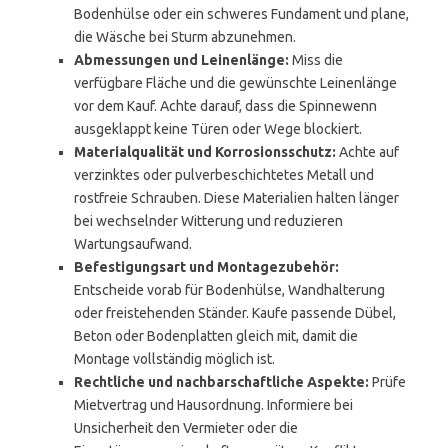
Bodenhülse oder ein schweres Fundament und plane,
die Wäsche bei Sturm abzunehmen.
Abmessungen und Leinenlänge:
Miss die
verfügbare Fläche und die gewünschte Leinenlänge
vor dem Kauf. Achte darauf, dass die Spinnewenn
ausgeklappt keine Türen oder Wege blockiert.
Materialqualität und Korrosionsschutz:
Achte auf
verzinktes oder pulverbeschichtetes Metall und
rostfreie Schrauben. Diese Materialien halten länger
bei wechselnder Witterung und reduzieren
Wartungsaufwand.
Befestigungsart und Montagezubehör:
Entscheide vorab für Bodenhülse, Wandhalterung
oder freistehenden Ständer. Kaufe passende Dübel,
Beton oder Bodenplatten gleich mit, damit die
Montage vollständig möglich ist.
Rechtliche und nachbarschaftliche Aspekte:
Prüfe
Mietvertrag und Hausordnung. Informiere bei
Unsicherheit den Vermieter oder die