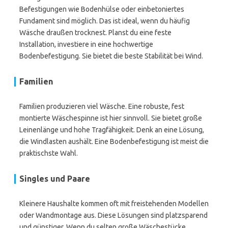
Befestigungen wie Bodenhülse oder einbetoniertes
Fundament sind möglich. Das ist ideal, wenn du häufig
Wäsche draußen trocknest. Planst du eine feste
Installation, investiere in eine hochwertige
Bodenbefestigung. Sie bietet die beste Stabilität bei Wind.
Familien
Familien produzieren viel Wäsche. Eine robuste, fest
montierte Wäschespinne ist hier sinnvoll. Sie bietet große
Leinenlänge und hohe Tragfähigkeit. Denk an eine Lösung,
die Windlasten aushält. Eine Bodenbefestigung ist meist die
praktischste Wahl.
Singles und Paare
Kleinere Haushalte kommen oft mit freistehenden Modellen
oder Wandmontage aus. Diese Lösungen sind platzsparend
und günstiger. Wenn du selten große Wäschestücke