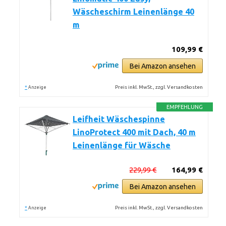
Wäscheschirm Leinenlänge 40
m
109,99 €
Bei Amazon ansehen
*
Preis inkl. MwSt., zzgl. Versandkosten
Anzeige
EMPFEHLUNG
Leifheit Wäschespinne
LinoProtect 400 mit Dach, 40 m
Leinenlänge für Wäsche
229,99 €
164,99 €
Bei Amazon ansehen
*
Preis inkl. MwSt., zzgl. Versandkosten
Anzeige