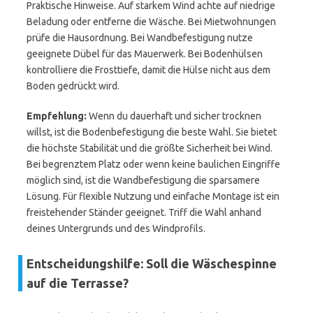
Praktische Hinweise. Auf starkem Wind achte auf niedrige
Beladung oder entferne die Wäsche. Bei Mietwohnungen
prüfe die Hausordnung. Bei Wandbefestigung nutze
geeignete Dübel für das Mauerwerk. Bei Bodenhülsen
kontrolliere die Frosttiefe, damit die Hülse nicht aus dem
Boden gedrückt wird.
Empfehlung:
Wenn du dauerhaft und sicher trocknen
willst, ist die Bodenbefestigung die beste Wahl. Sie bietet
die höchste Stabilität und die größte Sicherheit bei Wind.
Bei begrenztem Platz oder wenn keine baulichen Eingriffe
möglich sind, ist die Wandbefestigung die sparsamere
Lösung. Für flexible Nutzung und einfache Montage ist ein
freistehender Ständer geeignet. Triff die Wahl anhand
deines Untergrunds und des Windprofils.
Entscheidungshilfe: Soll die Wäschespinne
auf die Terrasse?