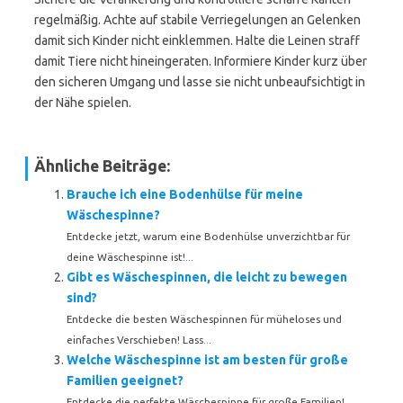
regelmäßig. Achte auf stabile Verriegelungen an Gelenken
damit sich Kinder nicht einklemmen. Halte die Leinen straff
damit Tiere nicht hineingeraten. Informiere Kinder kurz über
den sicheren Umgang und lasse sie nicht unbeaufsichtigt in
der Nähe spielen.
Ähnliche Beiträge:
Brauche ich eine Bodenhülse für meine
Wäschespinne?
Entdecke jetzt, warum eine Bodenhülse unverzichtbar für
deine Wäschespinne ist!...
Gibt es Wäschespinnen, die leicht zu bewegen
sind?
Entdecke die besten Wäschespinnen für müheloses und
einfaches Verschieben! Lass...
Welche Wäschespinne ist am besten für große
Familien geeignet?
Entdecke die perfekte Wäschespinne für große Familien!