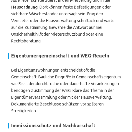
Als Mieter schaue zuerst in den Mietvertrag und in die
Hausordnung
. Dort können feste Befestigungen oder
sichtbare Wäscheständer untersagt sein. Frag den
Vermieter oder die Hausverwaltung schriftlich und warte
auf die Zustimmung. Bewahre die Antwort auf. Bei
Unsicherheit hilft der Mieterschutzbund oder eine
Rechtsberatung.
Eigentümergemeinschaft und WEG-Regeln
Bei Eigentumswohnungen entscheidet oft die
Gemeinschaft. Bauliche Eingriffe in Gemeinschaftseigentum
wie Fassadendurchbrüche oder dauerhafte Verankerungen
benötigen Zustimmung der WEG. Kläre das Thema in der
Eigentümerversammlung oder mit der Hausverwaltung.
Dokumentierte Beschlüsse schützen vor späteren
Streitigkeiten.
Immissionsschutz und Nachbarschaft