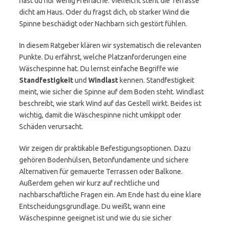
hast du nur wenig Freifläche. Vielleicht steht die Terrasse
dicht am Haus. Oder du fragst dich, ob starker Wind die
Spinne beschädigt oder Nachbarn sich gestört fühlen.
In diesem Ratgeber klären wir systematisch die relevanten
Punkte. Du erfährst, welche Platzanforderungen eine
Wäschespinne hat. Du lernst einfache Begriffe wie
Standfestigkeit
und
Windlast
kennen. Standfestigkeit
meint, wie sicher die Spinne auf dem Boden steht. Windlast
beschreibt, wie stark Wind auf das Gestell wirkt. Beides ist
wichtig, damit die Wäschespinne nicht umkippt oder
Schäden verursacht.
Wir zeigen dir praktikable Befestigungsoptionen. Dazu
gehören Bodenhülsen, Betonfundamente und sichere
Alternativen für gemauerte Terrassen oder Balkone.
Außerdem gehen wir kurz auf rechtliche und
nachbarschaftliche Fragen ein. Am Ende hast du eine klare
Entscheidungsgrundlage. Du weißt, wann eine
Wäschespinne geeignet ist und wie du sie sicher