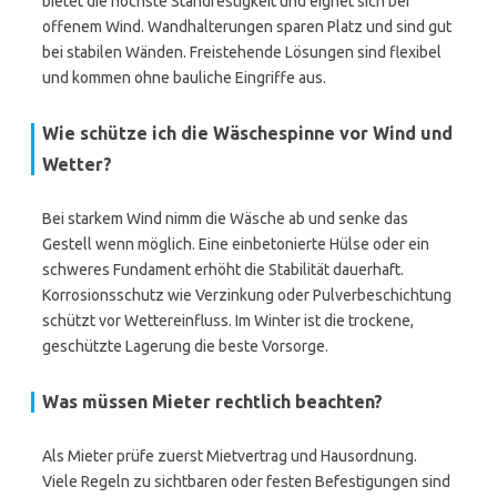
bietet die höchste Standfestigkeit und eignet sich bei
offenem Wind. Wandhalterungen sparen Platz und sind gut
bei stabilen Wänden. Freistehende Lösungen sind flexibel
und kommen ohne bauliche Eingriffe aus.
Wie schütze ich die Wäschespinne vor Wind und
Wetter?
Bei starkem Wind nimm die Wäsche ab und senke das
Gestell wenn möglich. Eine einbetonierte Hülse oder ein
schweres Fundament erhöht die Stabilität dauerhaft.
Korrosionsschutz wie Verzinkung oder Pulverbeschichtung
schützt vor Wettereinfluss. Im Winter ist die trockene,
geschützte Lagerung die beste Vorsorge.
Was müssen Mieter rechtlich beachten?
Als Mieter prüfe zuerst Mietvertrag und Hausordnung.
Viele Regeln zu sichtbaren oder festen Befestigungen sind