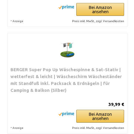
Bei Amazon
ansehen
*
Preis inkl. MwSt., zzgl. Versandkosten
Anzeige
BERGER Super Pop Up Wäschespinne & Sat-Stativ |
wetterfest & leicht | Wäscheschirm Wäscheständer
mit Standfuß inkl. Packsack & Erdnägeln | für
Camping & Balkon (Silber)
39,99 €
Bei Amazon
ansehen
*
Preis inkl. MwSt., zzgl. Versandkosten
Anzeige