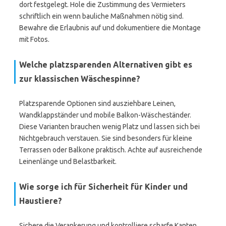
dort festgelegt. Hole die Zustimmung des Vermieters
schriftlich ein wenn bauliche Maßnahmen nötig sind.
Bewahre die Erlaubnis auf und dokumentiere die Montage
mit Fotos.
Welche platzsparenden Alternativen gibt es
zur klassischen Wäschespinne?
Platzsparende Optionen sind ausziehbare Leinen,
Wandklappständer und mobile Balkon-Wäscheständer.
Diese Varianten brauchen wenig Platz und lassen sich bei
Nichtgebrauch verstauen. Sie sind besonders für kleine
Terrassen oder Balkone praktisch. Achte auf ausreichende
Leinenlänge und Belastbarkeit.
Wie sorge ich für Sicherheit für Kinder und
Haustiere?
Sichere die Verankerung und kontrolliere scharfe Kanten