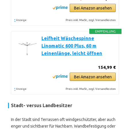
Bei Amazon ansehen
*
Preis inkl. MwSt., zzgl. Versandkosten
Anzeige
EMPFEHLUNG
Leifheit Wäschespinne
Linomatic 600 Plus, 60 m
Leinenlänge, leicht öffnen
154,99 €
Bei Amazon ansehen
*
Preis inkl. MwSt., zzgl. Versandkosten
Anzeige
Stadt- versus Landbesitzer
In der Stadt sind Terrassen oft windgeschützter, aber auch
enger und sichtbarer für Nachbarn. Wandbefestigung oder