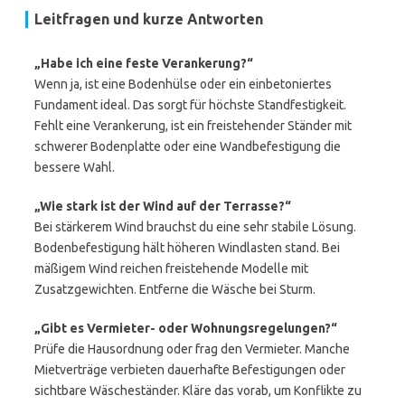
Leitfragen und kurze Antworten
„Habe ich eine feste Verankerung?“
Wenn ja, ist eine Bodenhülse oder ein einbetoniertes
Fundament ideal. Das sorgt für höchste Standfestigkeit.
Fehlt eine Verankerung, ist ein freistehender Ständer mit
schwerer Bodenplatte oder eine Wandbefestigung die
bessere Wahl.
„Wie stark ist der Wind auf der Terrasse?“
Bei stärkerem Wind brauchst du eine sehr stabile Lösung.
Bodenbefestigung hält höheren Windlasten stand. Bei
mäßigem Wind reichen freistehende Modelle mit
Zusatzgewichten. Entferne die Wäsche bei Sturm.
„Gibt es Vermieter- oder Wohnungsregelungen?“
Prüfe die Hausordnung oder frag den Vermieter. Manche
Mietverträge verbieten dauerhafte Befestigungen oder
sichtbare Wäscheständer. Kläre das vorab, um Konflikte zu