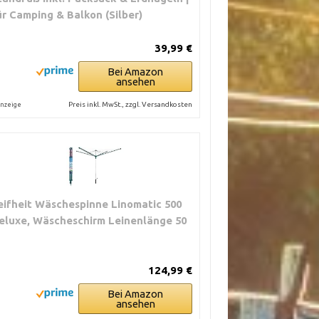
ür Camping & Balkon (Silber)
39,99 €
Bei Amazon
ansehen
Preis inkl. MwSt., zzgl. Versandkosten
nzeige
eifheit Wäschespinne Linomatic 500
eluxe, Wäscheschirm Leinenlänge 50
124,99 €
Bei Amazon
ansehen