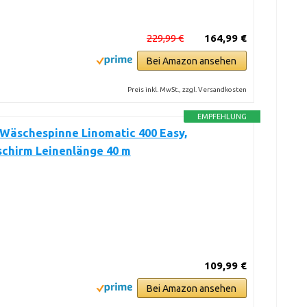
229,99 €
164,99 €
Bei Amazon ansehen
Preis inkl. MwSt., zzgl. Versandkosten
EMPFEHLUNG
 Wäschespinne Linomatic 400 Easy,
chirm Leinenlänge 40 m
109,99 €
Bei Amazon ansehen