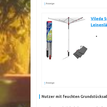
*
Anzeige
Vileda 
Leinenl
*
Anzeige
Nutzer mit feuchten Grundstücksa