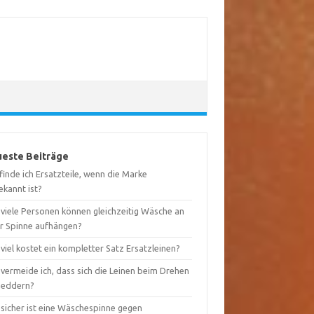
este Beiträge
inde ich Ersatzteile, wenn die Marke
ekannt ist?
 viele Personen können gleichzeitig Wäsche an
er Spinne aufhängen?
viel kostet ein kompletter Satz Ersatzleinen?
vermeide ich, dass sich die Leinen beim Drehen
heddern?
 sicher ist eine Wäschespinne gegen