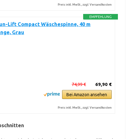
Preis inkl. MwSt., zzgl. Versandkosten
EMPFEHLUNG
Sun-Lift Compact Wäschespinne, 40 m
änge, Grau
74,99 €
69,90 €
Bei Amazon ansehen
Preis inkl. MwSt., zzgl. Versandkosten
bschnitten