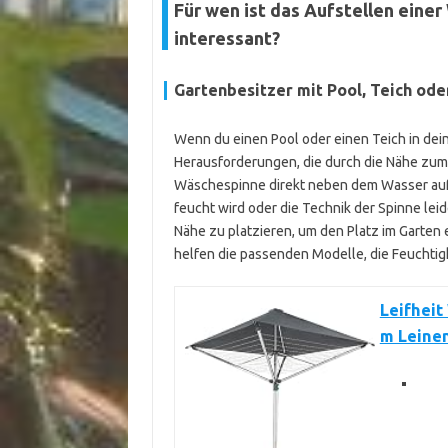
Für wen ist das Aufstellen ein
interessant?
Gartenbesitzer mit Pool, Teich od
Wenn du einen Pool oder einen Teich in dei
Herausforderungen, die durch die Nähe zum Wa
Wäschespinne direkt neben dem Wasser aufs
feucht wird oder die Technik der Spinne leid
Nähe zu platzieren, um den Platz im Garten
helfen die passenden Modelle, die Feuchtig
Leifheit
m Leine