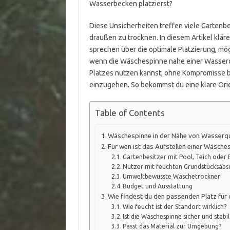
Wasserbecken platzierst?
Diese Unsicherheiten treffen viele Garten
draußen zu trocknen. In diesem Artikel kläre
sprechen über die optimale Platzierung, mö
wenn die Wäschespinne nahe einer Wasserque
Platzes nutzen kannst, ohne Kompromisse be
einzugehen. So bekommst du eine klare Orie
Table of Contents
Wäschespinne in der Nähe von Wasserque
Für wen ist das Aufstellen einer Wäsche
Gartenbesitzer mit Pool, Teich oder
Nutzer mit feuchten Grundstücksabs
Umweltbewusste Wäschetrockner
Budget und Ausstattung
Wie findest du den passenden Platz fü
Wie feucht ist der Standort wirklich?
Ist die Wäschespinne sicher und stabil
Passt das Material zur Umgebung?