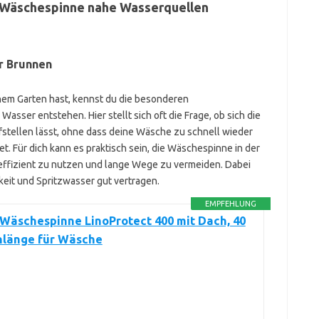
er Wäschespinne nahe Wasserquellen
er Brunnen
nem Garten hast, kennst du die besonderen
sser entstehen. Hier stellt sich oft die Frage, ob sich die
tellen lässt, ohne dass deine Wäsche zu schnell wieder
et. Für dich kann es praktisch sein, die Wäschespinne in der
 effizient zu nutzen und lange Wege zu vermeiden. Dabei
keit und Spritzwasser gut vertragen.
EMPFEHLUNG
 Wäschespinne LinoProtect 400 mit Dach, 40
nlänge für Wäsche