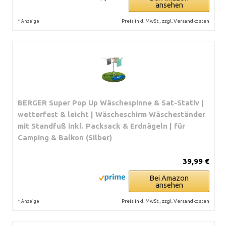
ansehen
*
Preis inkl. MwSt., zzgl. Versandkosten
Anzeige
BERGER Super Pop Up Wäschespinne & Sat-Stativ |
wetterfest & leicht | Wäscheschirm Wäscheständer
mit Standfuß inkl. Packsack & Erdnägeln | für
Camping & Balkon (Silber)
39,99 €
Bei Amazon
ansehen
*
Preis inkl. MwSt., zzgl. Versandkosten
Anzeige