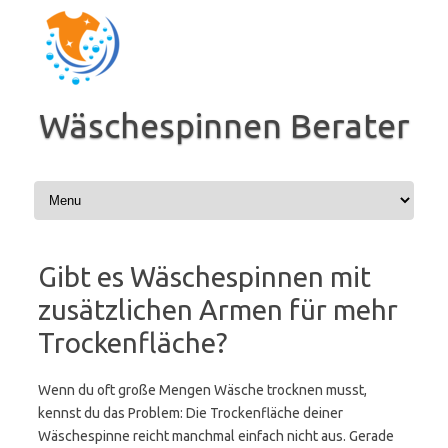
Zum
Inhalt
springen
Wäschespinnen Berater
Gibt es Wäschespinnen mit
zusätzlichen Armen für mehr
Trockenfläche?
Wenn du oft große Mengen Wäsche trocknen musst,
kennst du das Problem: Die Trockenfläche deiner
Wäschespinne reicht manchmal einfach nicht aus. Gerade