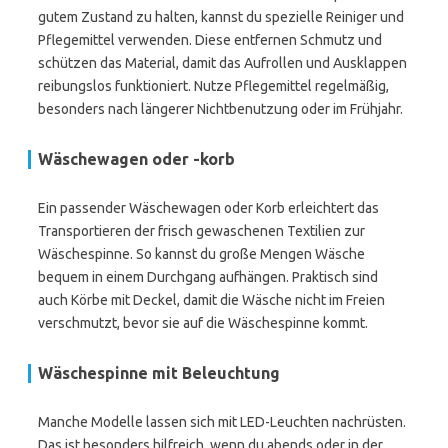
gutem Zustand zu halten, kannst du spezielle Reiniger und
Pflegemittel verwenden. Diese entfernen Schmutz und
schützen das Material, damit das Aufrollen und Ausklappen
reibungslos funktioniert. Nutze Pflegemittel regelmäßig,
besonders nach längerer Nichtbenutzung oder im Frühjahr.
Wäschewagen oder -korb
Ein passender Wäschewagen oder Korb erleichtert das
Transportieren der frisch gewaschenen Textilien zur
Wäschespinne. So kannst du große Mengen Wäsche
bequem in einem Durchgang aufhängen. Praktisch sind
auch Körbe mit Deckel, damit die Wäsche nicht im Freien
verschmutzt, bevor sie auf die Wäschespinne kommt.
Wäschespinne mit Beleuchtung
Manche Modelle lassen sich mit LED-Leuchten nachrüsten.
Das ist besonders hilfreich, wenn du abends oder in der