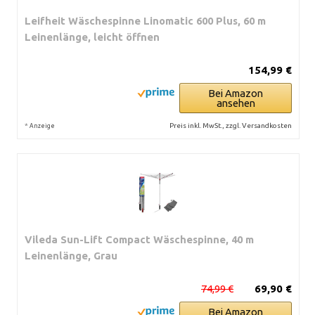
Leifheit Wäschespinne Linomatic 600 Plus, 60 m
Leinenlänge, leicht öffnen
154,99 €
Bei Amazon
ansehen
*
Preis inkl. MwSt., zzgl. Versandkosten
Anzeige
Vileda Sun-Lift Compact Wäschespinne, 40 m
Leinenlänge, Grau
74,99 €
69,90 €
Bei Amazon