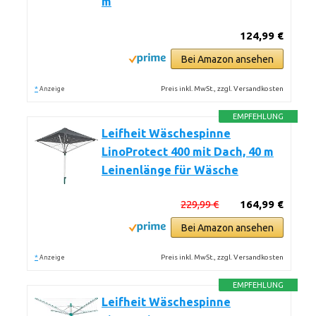
m
124,99 €
Bei Amazon ansehen
*
Preis inkl. MwSt., zzgl. Versandkosten
Anzeige
EMPFEHLUNG
Leifheit Wäschespinne
LinoProtect 400 mit Dach, 40 m
Leinenlänge für Wäsche
229,99 €
164,99 €
Bei Amazon ansehen
*
Preis inkl. MwSt., zzgl. Versandkosten
Anzeige
EMPFEHLUNG
Leifheit Wäschespinne