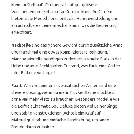
kleinem Stellmaß. Du kannst häufiger größere
Wäschemengen einfach draußen trocknen. Außerdem
bieten viele Modelle eine einfache Höhenverstellung und
ein aufrollbares Leinenmechanismus, was die Bedienung
erleichtert.
Nachteile
sind das höhere Gewicht durch zusätzliche Arme
und manchmal eine etwas kompliziertere Reinigung.
Manche Modelle benötigen zudem etwas mehr Platz in der
Höhe und im aufgeklappten Zustand, was für kleine Gärten
oder Balkone wichtig ist.
Fazit:
Wäschespinnen mit zusätzlichen Armen sind eine
clevere Lösung, wenn du mehr Trockenfläche möchtest,
ohne viel mehr Platz zu brauchen. Besonders Modelle wie
die Leifheit Linomatic 600 Deluxe bieten viel Leinenlänge
und stabile Konstruktionen. Achte beim Kauf auf
Materialqualität und einfache Handhabung, um lange
Freude daran zu haben.