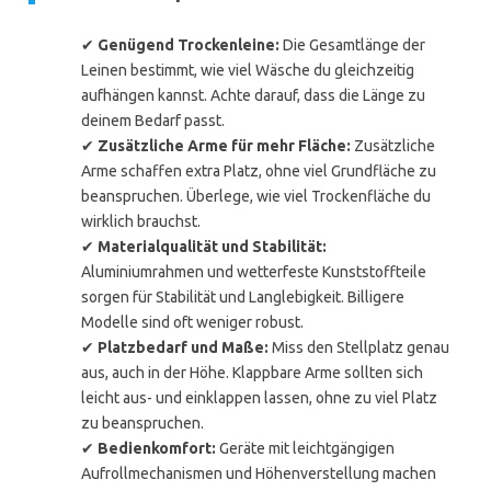
✔
Genügend Trockenleine:
Die Gesamtlänge der
Leinen bestimmt, wie viel Wäsche du gleichzeitig
aufhängen kannst. Achte darauf, dass die Länge zu
deinem Bedarf passt.
✔
Zusätzliche Arme für mehr Fläche:
Zusätzliche
Arme schaffen extra Platz, ohne viel Grundfläche zu
beanspruchen. Überlege, wie viel Trockenfläche du
wirklich brauchst.
✔
Materialqualität und Stabilität:
Aluminiumrahmen und wetterfeste Kunststoffteile
sorgen für Stabilität und Langlebigkeit. Billigere
Modelle sind oft weniger robust.
✔
Platzbedarf und Maße:
Miss den Stellplatz genau
aus, auch in der Höhe. Klappbare Arme sollten sich
leicht aus- und einklappen lassen, ohne zu viel Platz
zu beanspruchen.
✔
Bedienkomfort:
Geräte mit leichtgängigen
Aufrollmechanismen und Höhenverstellung machen