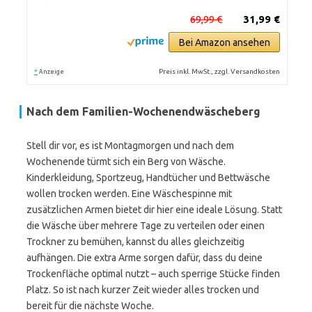
69,99 €
31,99 €
Bei Amazon ansehen
*
Preis inkl. MwSt., zzgl. Versandkosten
Anzeige
Nach dem Familien-Wochenendwäscheberg
Stell dir vor, es ist Montagmorgen und nach dem
Wochenende türmt sich ein Berg von Wäsche.
Kinderkleidung, Sportzeug, Handtücher und Bettwäsche
wollen trocken werden. Eine Wäschespinne mit
zusätzlichen Armen bietet dir hier eine ideale Lösung. Statt
die Wäsche über mehrere Tage zu verteilen oder einen
Trockner zu bemühen, kannst du alles gleichzeitig
aufhängen. Die extra Arme sorgen dafür, dass du deine
Trockenfläche optimal nutzt – auch sperrige Stücke finden
Platz. So ist nach kurzer Zeit wieder alles trocken und
bereit für die nächste Woche.