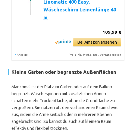
Linomatic 400 Easy,
Wäscheschirm Leinenlänge 40
m
109,99 €
Bei Amazon ansehen
*
Preis inkl. MwSt., zzgl. Versandkosten
Anzeige
Kleine Gärten oder begrenzte Außenflächen
Manchmal ist der Platz im Garten oder auf dem Balkon
begrenzt. Wäschespinnen mit zusätzlichen Armen
schaffen mehr Trockenfläche, ohne die Grundfläche zu
vergrößern. Sie nutzen oft den vorhandenen Raum clever
aus, indem die Arme seitlich oder in mehreren Ebenen
angebracht sind. So kannst du auch auf kleinem Raum
effektiv und flexibel trocknen.