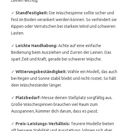
Leinen wichtig.
✓
Standfestigkeit:
Die Wäschespinne sollte sicher und
fest im Boden verankert werden können. So verhindert sie
Kippen oder Verrutschen bei starkem Wind und schweren
Lasten.
✓
Leichte Handhabung:
Achte auf eine einfache
Bedienung beim Ausziehen und Zurren der Leinen. Das
spart Zeit und Kraft, gerade bei schwerer Wäsche.
✓
Witterungsbeständigkeit:
Wähle ein Modell, das auch
bei Regen und Sonne stabil bleibt und nicht rostet. So hält
dein Wäscheständer länger.
✓
Platzbedarf:
Messe deinen Stellplatz sorgfältig aus.
Große Wäschespinnen brauchen viel Raum zum
Ausspannen, kümmer dich darum, dass es passt.
✓
Preis-Leistungs-Verhältnis:
Teurere Modelle bieten
oft bessere Stabilität und Ausstattung, lohnen sich aber