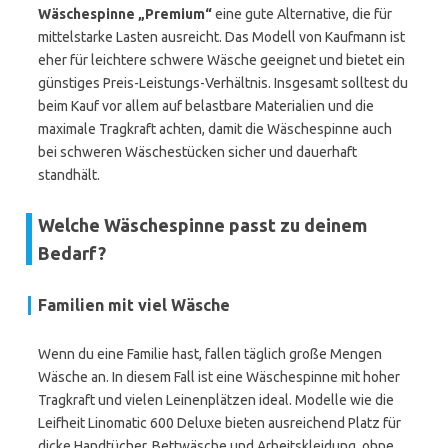
Wäschespinne „Premium“
eine gute Alternative, die für
mittelstarke Lasten ausreicht. Das Modell von Kaufmann ist
eher für leichtere schwere Wäsche geeignet und bietet ein
günstiges Preis-Leistungs-Verhältnis. Insgesamt solltest du
beim Kauf vor allem auf belastbare Materialien und die
maximale Tragkraft achten, damit die Wäschespinne auch
bei schweren Wäschestücken sicher und dauerhaft
standhält.
Welche Wäschespinne passt zu deinem
Bedarf?
Familien mit viel Wäsche
Wenn du eine Familie hast, fallen täglich große Mengen
Wäsche an. In diesem Fall ist eine Wäschespinne mit hoher
Tragkraft und vielen Leinenplätzen ideal. Modelle wie die
Leifheit Linomatic 600 Deluxe bieten ausreichend Platz für
dicke Handtücher, Bettwäsche und Arbeitskleidung, ohne