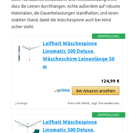
dass die Leinen durchhängen. Achte außerdem auf robuste
Materialien, die Dauerbelastungen standhalten, und einen
stabilen Stand, damit die Wäschespinne auch bei Wind
sicher steht.
EMPFEHLUNG
Leifheit Wäschespinne
Linomatic 500 Deluxe,
Wäscheschirm Leinenlänge 50
m
124,99 €
Bei Amazon ansehen
*
Preis inkl. MwSt., zzgl. Versandkosten
Anzeige
EMPFEHLUNG
Leifheit Wäschespinne
Linomatic 500 Deluxe,