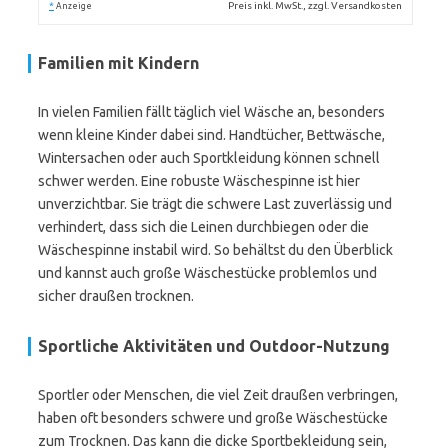
*
Preis inkl. MwSt., zzgl. Versandkosten
Anzeige
Familien mit Kindern
In vielen Familien fällt täglich viel Wäsche an, besonders
wenn kleine Kinder dabei sind. Handtücher, Bettwäsche,
Wintersachen oder auch Sportkleidung können schnell
schwer werden. Eine robuste Wäschespinne ist hier
unverzichtbar. Sie trägt die schwere Last zuverlässig und
verhindert, dass sich die Leinen durchbiegen oder die
Wäschespinne instabil wird. So behältst du den Überblick
und kannst auch große Wäschestücke problemlos und
sicher draußen trocknen.
Sportliche Aktivitäten und Outdoor-Nutzung
Sportler oder Menschen, die viel Zeit draußen verbringen,
haben oft besonders schwere und große Wäschestücke
zum Trocknen. Das kann die dicke Sportbekleidung sein,