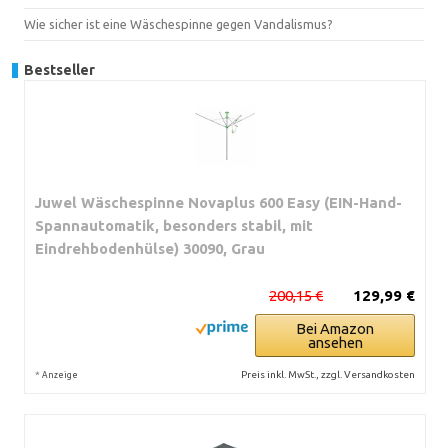
Wie sicher ist eine Wäschespinne gegen Vandalismus?
Bestseller
Juwel Wäschespinne Novaplus 600 Easy (EIN-Hand-
Spannautomatik, besonders stabil, mit
Eindrehbodenhülse) 30090, Grau
200,15 €
129,99 €
Bei Amazon
ansehen
*
Preis inkl. MwSt., zzgl. Versandkosten
Anzeige