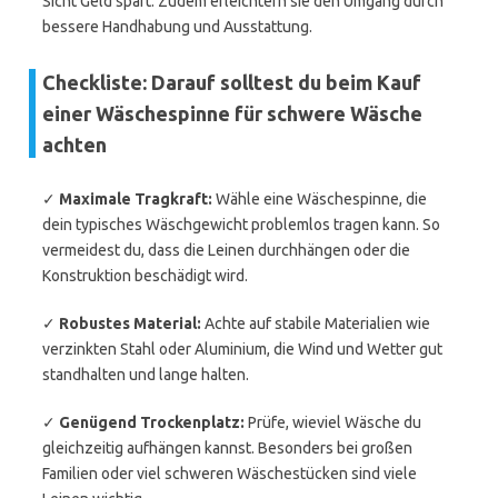
Sicht Geld spart. Zudem erleichtern sie den Umgang durch
bessere Handhabung und Ausstattung.
Checkliste: Darauf solltest du beim Kauf
einer Wäschespinne für schwere Wäsche
achten
✓
Maximale Tragkraft:
Wähle eine Wäschespinne, die
dein typisches Wäschgewicht problemlos tragen kann. So
vermeidest du, dass die Leinen durchhängen oder die
Konstruktion beschädigt wird.
✓
Robustes Material:
Achte auf stabile Materialien wie
verzinkten Stahl oder Aluminium, die Wind und Wetter gut
standhalten und lange halten.
✓
Genügend Trockenplatz:
Prüfe, wieviel Wäsche du
gleichzeitig aufhängen kannst. Besonders bei großen
Familien oder viel schweren Wäschestücken sind viele