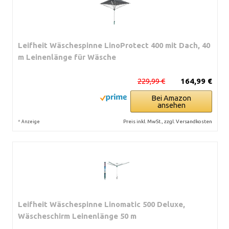
Leifheit Wäschespinne LinoProtect 400 mit Dach, 40
m Leinenlänge für Wäsche
229,99 €
164,99 €
Bei Amazon
ansehen
*
Preis inkl. MwSt., zzgl. Versandkosten
Anzeige
Leifheit Wäschespinne Linomatic 500 Deluxe,
Wäscheschirm Leinenlänge 50 m