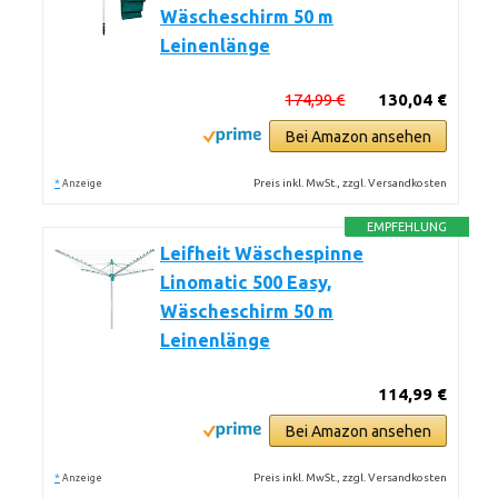
Wäscheschirm 50 m
Leinenlänge
174,99 €
130,04 €
Bei Amazon ansehen
*
Preis inkl. MwSt., zzgl. Versandkosten
Anzeige
EMPFEHLUNG
Leifheit Wäschespinne
Linomatic 500 Easy,
Wäscheschirm 50 m
Leinenlänge
114,99 €
Bei Amazon ansehen
*
Preis inkl. MwSt., zzgl. Versandkosten
Anzeige