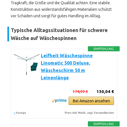
Tragkraft, die Größe und die Qualität achten. Eine stabile
Konstruktion aus widerstandsfähigen Materialien schützt
vor Schäden und sorgt für gutes Handling im Alltag.
Typische Alltagssituationen für schwere
Wäsche auf Wäschespinnen
EMPFEHLUNG
Leifheit Wäschespinne
Linomatic 500 Deluxe,
Wäscheschirm 50 m
Leinenlänge
174,99 €
130,04 €
Bei Amazon ansehen
*
Preis inkl. MwSt., zzgl. Versandkosten
Anzeige
EMPFEHLUNG