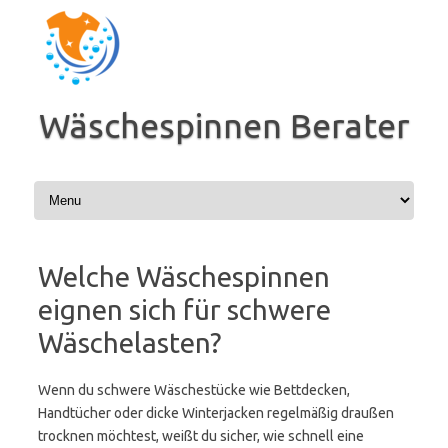
Zum
Inhalt
springen
Wäschespinnen Berater
Welche Wäschespinnen
eignen sich für schwere
Wäschelasten?
Wenn du schwere Wäschestücke wie Bettdecken,
Handtücher oder dicke Winterjacken regelmäßig draußen
trocknen möchtest, weißt du sicher, wie schnell eine