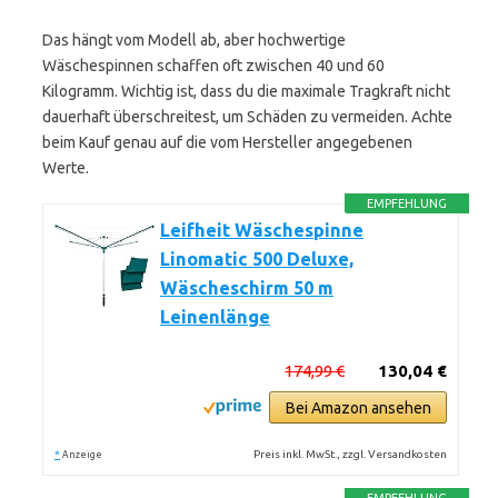
Das hängt vom Modell ab, aber hochwertige
Wäschespinnen schaffen oft zwischen 40 und 60
Kilogramm. Wichtig ist, dass du die maximale Tragkraft nicht
dauerhaft überschreitest, um Schäden zu vermeiden. Achte
beim Kauf genau auf die vom Hersteller angegebenen
Werte.
EMPFEHLUNG
Leifheit Wäschespinne
Linomatic 500 Deluxe,
Wäscheschirm 50 m
Leinenlänge
174,99 €
130,04 €
Bei Amazon ansehen
*
Preis inkl. MwSt., zzgl. Versandkosten
Anzeige