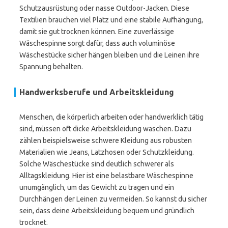
Schutzausrüstung oder nasse Outdoor-Jacken. Diese
Textilien brauchen viel Platz und eine stabile Aufhängung,
damit sie gut trocknen können. Eine zuverlässige
Wäschespinne sorgt dafür, dass auch voluminöse
Wäschestücke sicher hängen bleiben und die Leinen ihre
Spannung behalten.
Handwerksberufe und Arbeitskleidung
Menschen, die körperlich arbeiten oder handwerklich tätig
sind, müssen oft dicke Arbeitskleidung waschen. Dazu
zählen beispielsweise schwere Kleidung aus robusten
Materialien wie Jeans, Latzhosen oder Schutzkleidung.
Solche Wäschestücke sind deutlich schwerer als
Alltagskleidung. Hier ist eine belastbare Wäschespinne
unumgänglich, um das Gewicht zu tragen und ein
Durchhängen der Leinen zu vermeiden. So kannst du sicher
sein, dass deine Arbeitskleidung bequem und gründlich
trocknet.