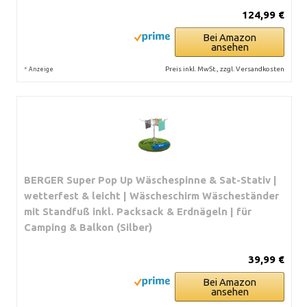
124,99 €
Bei Amazon
ansehen
*
Preis inkl. MwSt., zzgl. Versandkosten
Anzeige
BERGER Super Pop Up Wäschespinne & Sat-Stativ |
wetterfest & leicht | Wäscheschirm Wäscheständer
mit Standfuß inkl. Packsack & Erdnägeln | für
Camping & Balkon (Silber)
39,99 €
Bei Amazon
ansehen