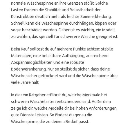
normale Wäschespinne an ihre Grenzen stößt. Solche
Lasten fordern die Stabilität und Belastbarkeit der
Konstruktion deutlich mehr als leichte Sommerkleidung.
Schnell kann die Wäschespinne durchhängen, kippen oder
sogar beschädigt werden. Daher ist es wichtig, ein Modell
zu wählen, das speziell für schwerere Wäsche geeignet ist.
Beim Kauf solltest du auf mehrere Punkte achten: stabile
Materialien, eine belastbare Aufhängung, ausreichend
Abspannmöglichkeiten und eine robuste
Bodenverankerung. Nur so stellst du sicher, dass deine
Wäsche sicher getrocknet wird und die Wäschespinne über
viele Jahre hält.
In diesem Ratgeber erfährst du, welche Merkmale bei
schweren Wäschelasten entscheidend sind. Außerdem
zeige ich dir, welche Modelle dir bei hohen Anforderungen
gute Dienste leisten. So findest du genau die
Wäschespinne, die zu deinem Bedarf passt.