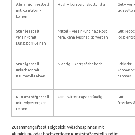
Aluminiumgestell
Hoch – korrosionsbeständig
Gut – ver
mit Kunststoff-
sich selten
Leinen
Stahlgestell
Mittel – Verzinkung hält Rost
Gut, jedo
verzinkt mit
fern, kann beschädigt werden
Rost ents
Kunststoff-Leinen
Stahlgestell
Niedrig – Rostgefahr hoch
Schlecht –
unlackiert mit
können S
Baumwoll-Leinen
nehmen
Kunststoffgestell
Gut – witterungsbeständig
Gut –
mit Polyestergarn-
frostbest
Leinen
Zusammengefasst zeigt sich: Wäschespinnen mit
Aluminium- oder hochwertigem Kunststoffgestell sind im