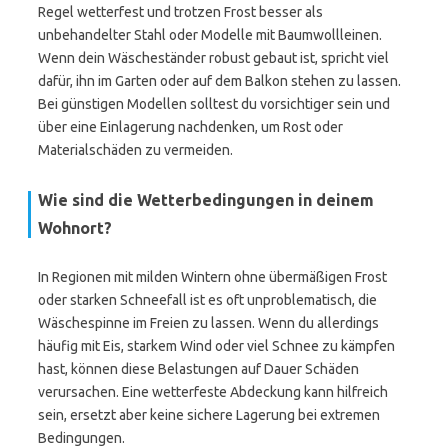
Regel wetterfest und trotzen Frost besser als
unbehandelter Stahl oder Modelle mit Baumwollleinen.
Wenn dein Wäscheständer robust gebaut ist, spricht viel
dafür, ihn im Garten oder auf dem Balkon stehen zu lassen.
Bei günstigen Modellen solltest du vorsichtiger sein und
über eine Einlagerung nachdenken, um Rost oder
Materialschäden zu vermeiden.
Wie sind die Wetterbedingungen in deinem
Wohnort?
In Regionen mit milden Wintern ohne übermäßigen Frost
oder starken Schneefall ist es oft unproblematisch, die
Wäschespinne im Freien zu lassen. Wenn du allerdings
häufig mit Eis, starkem Wind oder viel Schnee zu kämpfen
hast, können diese Belastungen auf Dauer Schäden
verursachen. Eine wetterfeste Abdeckung kann hilfreich
sein, ersetzt aber keine sichere Lagerung bei extremen
Bedingungen.