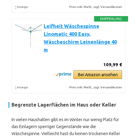
*
Preis inkl. MwSt., zzgl. Versandkosten
Anzeige
EMPFEHLUNG
Leifheit Wäschespinne
Linomatic 400 Easy,
Wäscheschirm Leinenlänge 40
m
109,99 €
Bei Amazon ansehen
*
Preis inkl. MwSt., zzgl. Versandkosten
Anzeige
Begrenzte Lagerflächen im Haus oder Keller
In vielen Haushalten gibt es im Winter nur wenig Platz für
das Einlagern sperriger Gegenstände wie die
Wäschespinne. Vielleicht hast du keinen trockenen Keller