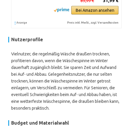
69,99 €
31,99 €
Bei Amazon ansehen
*
Preis inkl. MwSt., zzgl. Versandkosten
Anzeige
Nutzerprofile
Vielnutzer, die regelmäßig Wäsche draußen trocknen,
profitieren davon, wenn die Wäschespinne im Winter
dauerhaft zugänglich bleibt. Sie sparen Zeit und Aufwand
bei Auf- und Abbau. Gelegenheitsnutzer, die nur selten
trocknen, können die Wäschespinne im Winter getrost
einlagern, um Verschleiß zu vermeiden. Für Senioren, die
eventuell Schwierigkeiten beim Auf- und Abbau haben, ist
eine wetterfeste Wäschespinne, die draußen bleiben kann,
besonders praktisch.
Budget und Materialwahl