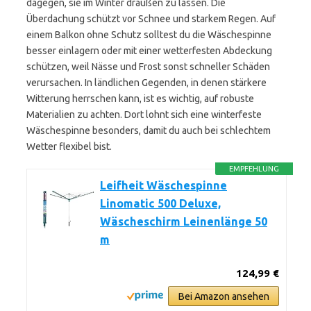
dagegen, sie im Winter draußen zu lassen. Die
Überdachung schützt vor Schnee und starkem Regen. Auf
einem Balkon ohne Schutz solltest du die Wäschespinne
besser einlagern oder mit einer wetterfesten Abdeckung
schützen, weil Nässe und Frost sonst schneller Schäden
verursachen. In ländlichen Gegenden, in denen stärkere
Witterung herrschen kann, ist es wichtig, auf robuste
Materialien zu achten. Dort lohnt sich eine winterfeste
Wäschespinne besonders, damit du auch bei schlechtem
Wetter flexibel bist.
EMPFEHLUNG
Leifheit Wäschespinne
Linomatic 500 Deluxe,
Wäscheschirm Leinenlänge 50
m
124,99 €
Bei Amazon ansehen