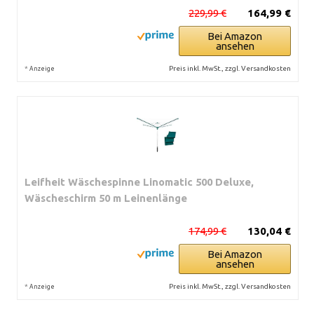
229,99 €
164,99 €
Bei Amazon
ansehen
*
Preis inkl. MwSt., zzgl. Versandkosten
Anzeige
Leifheit Wäschespinne Linomatic 500 Deluxe,
Wäscheschirm 50 m Leinenlänge
174,99 €
130,04 €
Bei Amazon
ansehen
*
Preis inkl. MwSt., zzgl. Versandkosten
Anzeige