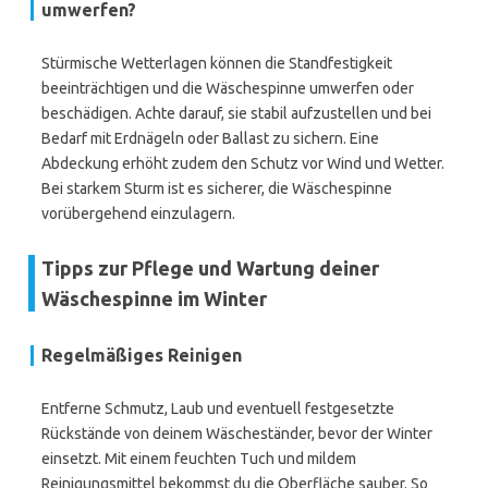
umwerfen?
Stürmische Wetterlagen können die Standfestigkeit
beeinträchtigen und die Wäschespinne umwerfen oder
beschädigen. Achte darauf, sie stabil aufzustellen und bei
Bedarf mit Erdnägeln oder Ballast zu sichern. Eine
Abdeckung erhöht zudem den Schutz vor Wind und Wetter.
Bei starkem Sturm ist es sicherer, die Wäschespinne
vorübergehend einzulagern.
Tipps zur Pflege und Wartung deiner
Wäschespinne im Winter
Regelmäßiges Reinigen
Entferne Schmutz, Laub und eventuell festgesetzte
Rückstände von deinem Wäscheständer, bevor der Winter
einsetzt. Mit einem feuchten Tuch und mildem
Reinigungsmittel bekommst du die Oberfläche sauber. So