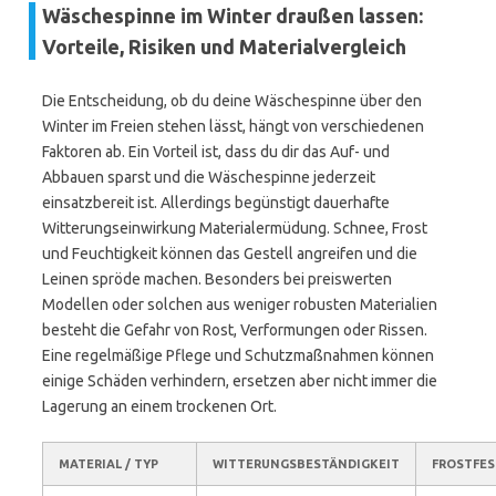
Wäschespinne im Winter draußen lassen:
Vorteile, Risiken und Materialvergleich
Die Entscheidung, ob du deine Wäschespinne über den
Winter im Freien stehen lässt, hängt von verschiedenen
Faktoren ab. Ein Vorteil ist, dass du dir das Auf- und
Abbauen sparst und die Wäschespinne jederzeit
einsatzbereit ist. Allerdings begünstigt dauerhafte
Witterungseinwirkung Materialermüdung. Schnee, Frost
und Feuchtigkeit können das Gestell angreifen und die
Leinen spröde machen. Besonders bei preiswerten
Modellen oder solchen aus weniger robusten Materialien
besteht die Gefahr von Rost, Verformungen oder Rissen.
Eine regelmäßige Pflege und Schutzmaßnahmen können
einige Schäden verhindern, ersetzen aber nicht immer die
Lagerung an einem trockenen Ort.
MATERIAL / TYP
WITTERUNGSBESTÄNDIGKEIT
FROSTFES