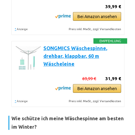
39,99 €
Bei Amazon ansehen
*
Preis inkl. MwSt., zzgl. Versandkosten
Anzeige
EMPFEHLUNG
SONGMICS Wäschespinne,
drehbar, klappbar, 60 m
Wäscheleine
69,99 €
31,99 €
Bei Amazon ansehen
*
Preis inkl. MwSt., zzgl. Versandkosten
Anzeige
Wie schütze ich meine Wäschespinne am besten
im Winter?