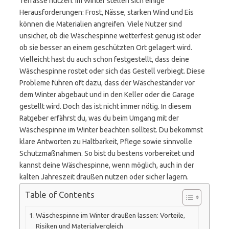
Terrasse nutzen. Im Winter stellen sich einige
Herausforderungen: Frost, Nässe, starken Wind und Eis
können die Materialien angreifen. Viele Nutzer sind
unsicher, ob die Wäschespinne wetterfest genug ist oder
ob sie besser an einem geschützten Ort gelagert wird.
Vielleicht hast du auch schon festgestellt, dass deine
Wäschespinne rostet oder sich das Gestell verbiegt. Diese
Probleme führen oft dazu, dass der Wäscheständer vor
dem Winter abgebaut und in den Keller oder die Garage
gestellt wird. Doch das ist nicht immer nötig. In diesem
Ratgeber erfährst du, was du beim Umgang mit der
Wäschespinne im Winter beachten solltest. Du bekommst
klare Antworten zu Haltbarkeit, Pflege sowie sinnvolle
Schutzmaßnahmen. So bist du bestens vorbereitet und
kannst deine Wäschespinne, wenn möglich, auch in der
kalten Jahreszeit draußen nutzen oder sicher lagern.
Table of Contents
Wäschespinne im Winter draußen lassen: Vorteile,
Risiken und Materialvergleich