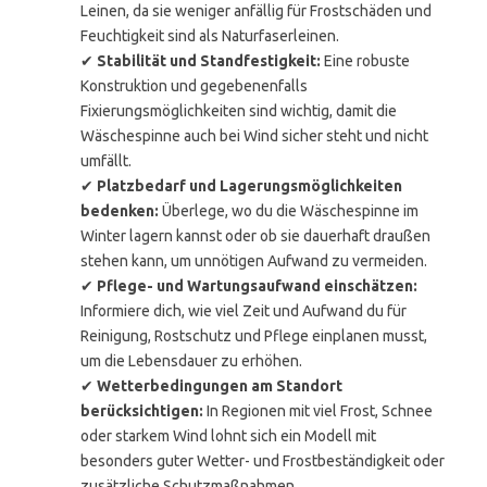
Leinen, da sie weniger anfällig für Frostschäden und
Feuchtigkeit sind als Naturfaserleinen.
✔
Stabilität und Standfestigkeit:
Eine robuste
Konstruktion und gegebenenfalls
Fixierungsmöglichkeiten sind wichtig, damit die
Wäschespinne auch bei Wind sicher steht und nicht
umfällt.
✔
Platzbedarf und Lagerungsmöglichkeiten
bedenken:
Überlege, wo du die Wäschespinne im
Winter lagern kannst oder ob sie dauerhaft draußen
stehen kann, um unnötigen Aufwand zu vermeiden.
✔
Pflege- und Wartungsaufwand einschätzen:
Informiere dich, wie viel Zeit und Aufwand du für
Reinigung, Rostschutz und Pflege einplanen musst,
um die Lebensdauer zu erhöhen.
✔
Wetterbedingungen am Standort
berücksichtigen:
In Regionen mit viel Frost, Schnee
oder starkem Wind lohnt sich ein Modell mit
besonders guter Wetter- und Frostbeständigkeit oder
zusätzliche Schutzmaßnahmen.