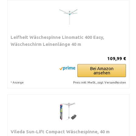
Leifheit Wäschespinne Linomatic 400 Easy,
Wäscheschirm Leinenlänge 40 m
109,99 €
Bei Amazon
ansehen
*
Preis inkl. MwSt., zzgl. Versandkosten
Anzeige
Vileda Sun-Lift Compact Wäschespinne, 40 m