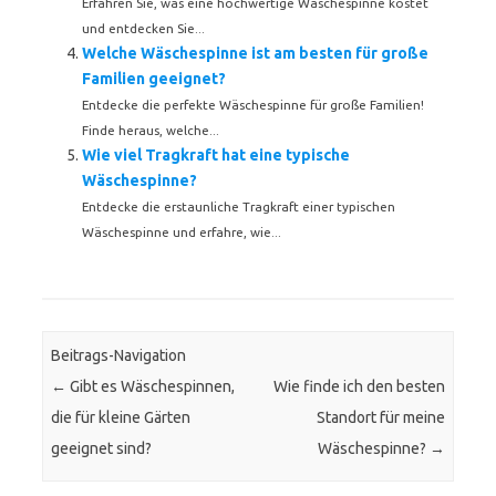
Erfahren Sie, was eine hochwertige Wäschespinne kostet
und entdecken Sie...
Welche Wäschespinne ist am besten für große
Familien geeignet?
Entdecke die perfekte Wäschespinne für große Familien!
Finde heraus, welche...
Wie viel Tragkraft hat eine typische
Wäschespinne?
Entdecke die erstaunliche Tragkraft einer typischen
Wäschespinne und erfahre, wie...
Beitrags-Navigation
←
Gibt es Wäschespinnen,
Wie finde ich den besten
die für kleine Gärten
Standort für meine
geeignet sind?
Wäschespinne?
→