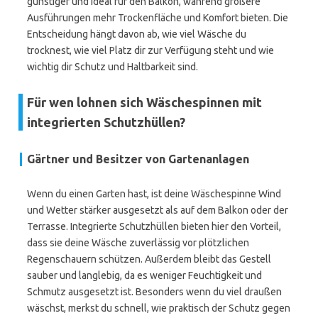
günstiger und ideal für den Balkon, während größere
Ausführungen mehr Trockenfläche und Komfort bieten. Die
Entscheidung hängt davon ab, wie viel Wäsche du
trocknest, wie viel Platz dir zur Verfügung steht und wie
wichtig dir Schutz und Haltbarkeit sind.
Für wen lohnen sich Wäschespinnen mit
integrierten Schutzhüllen?
Gärtner und Besitzer von Gartenanlagen
Wenn du einen Garten hast, ist deine Wäschespinne Wind
und Wetter stärker ausgesetzt als auf dem Balkon oder der
Terrasse. Integrierte Schutzhüllen bieten hier den Vorteil,
dass sie deine Wäsche zuverlässig vor plötzlichen
Regenschauern schützen. Außerdem bleibt das Gestell
sauber und langlebig, da es weniger Feuchtigkeit und
Schmutz ausgesetzt ist. Besonders wenn du viel draußen
wäschst, merkst du schnell, wie praktisch der Schutz gegen