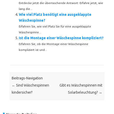
Entdecke jetzt die überraschende Antwort: Erfahre jetzt, wie
lang die...
Wie viel Platz benötigt eine ausgeklappte
Wäschespinne?
Erfahren Sie, wie viel Platz Sie für eine ausgeklappte
Wäschespinne...
Ist die Montage einer Wäschespinne kompliziert?
Erfahren Sie, ob die Montage einer Wäschespinne
kompliziert ist und...
Beitrags-Navigation
←
Sind Wäschespinnen
Gibt es Wäschespinnen mit
kindersicher?
Solarbeleuchtung?
→