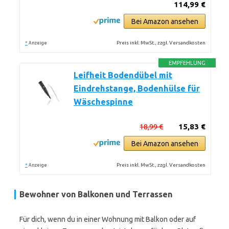
114,99 €
Bei Amazon ansehen
*
Preis inkl. MwSt., zzgl. Versandkosten
Anzeige
EMPFEHLUNG
Leifheit Bodendübel mit
Eindrehstange, Bodenhülse für
Wäschespinne
18,99 €
15,83 €
Bei Amazon ansehen
*
Preis inkl. MwSt., zzgl. Versandkosten
Anzeige
Bewohner von Balkonen und Terrassen
Für dich, wenn du in einer Wohnung mit Balkon oder auf