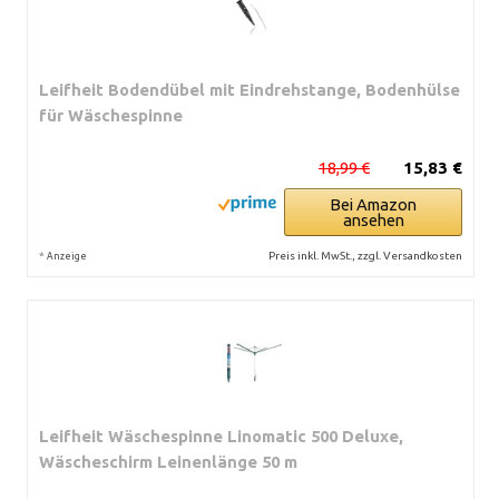
Leifheit Bodendübel mit Eindrehstange, Bodenhülse
für Wäschespinne
18,99 €
15,83 €
Bei Amazon
ansehen
*
Preis inkl. MwSt., zzgl. Versandkosten
Anzeige
Leifheit Wäschespinne Linomatic 500 Deluxe,
Wäscheschirm Leinenlänge 50 m