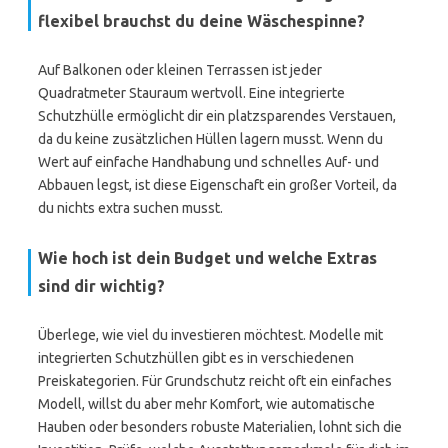
flexibel brauchst du deine Wäschespinne?
Auf Balkonen oder kleinen Terrassen ist jeder
Quadratmeter Stauraum wertvoll. Eine integrierte
Schutzhülle ermöglicht dir ein platzsparendes Verstauen,
da du keine zusätzlichen Hüllen lagern musst. Wenn du
Wert auf einfache Handhabung und schnelles Auf- und
Abbauen legst, ist diese Eigenschaft ein großer Vorteil, da
du nichts extra suchen musst.
Wie hoch ist dein Budget und welche Extras
sind dir wichtig?
Überlege, wie viel du investieren möchtest. Modelle mit
integrierten Schutzhüllen gibt es in verschiedenen
Preiskategorien. Für Grundschutz reicht oft ein einfaches
Modell, willst du aber mehr Komfort, wie automatische
Hauben oder besonders robuste Materialien, lohnt sich die