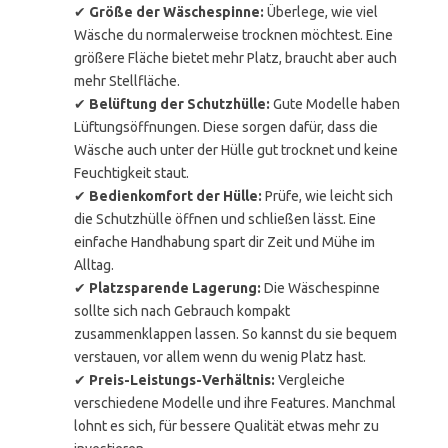
✔
Größe der Wäschespinne:
Überlege, wie viel
Wäsche du normalerweise trocknen möchtest. Eine
größere Fläche bietet mehr Platz, braucht aber auch
mehr Stellfläche.
✔
Belüftung der Schutzhülle:
Gute Modelle haben
Lüftungsöffnungen. Diese sorgen dafür, dass die
Wäsche auch unter der Hülle gut trocknet und keine
Feuchtigkeit staut.
✔
Bedienkomfort der Hülle:
Prüfe, wie leicht sich
die Schutzhülle öffnen und schließen lässt. Eine
einfache Handhabung spart dir Zeit und Mühe im
Alltag.
✔
Platzsparende Lagerung:
Die Wäschespinne
sollte sich nach Gebrauch kompakt
zusammenklappen lassen. So kannst du sie bequem
verstauen, vor allem wenn du wenig Platz hast.
✔
Preis-Leistungs-Verhältnis:
Vergleiche
verschiedene Modelle und ihre Features. Manchmal
lohnt es sich, für bessere Qualität etwas mehr zu