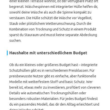
einer kleinen Terrasse wohnst, ist der verfügbare Platz oft
begrenzt. Wäschespinnen mit integrierter Hülle helfen dir,
sowohl deine Wäsche als auch die Spinne kompakt zu
verstauen. Die Hülle schützt die Wäsche vor Vogelkot,
Staub oder plötzlichem Wetterumschwung. Durch die
Kombination von Trocknung und Schutz in einem Produkt
sparst du Stauraum und musst keine separate Abdeckung
suchen.
Haushalte mit unterschiedlichem Budget
Ob du ein kleines oder größeres Budget hast – integrierte
Schutzhüllen gibt es in verschiedenen Preisklassen. Für
preisbewusste Nutzer gibt es einfache, aber funktionelle
Modelle mit wetterfestem Stoff und basic Schutz. Wer
bereit ist, etwas mehr zu investieren, profitiert von cleveren
Details wie automatischen Trocknungshüllen oder
besonders robusten Materialien. Für jedes Budget findest
du ein passendes Modell, das dir den Alltag erleichtert und