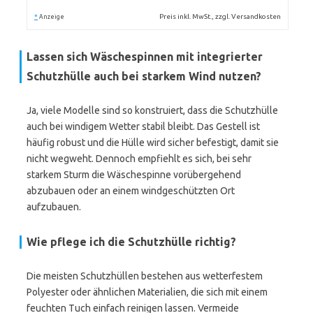
*
Preis inkl. MwSt., zzgl. Versandkosten
Anzeige
Lassen sich Wäschespinnen mit integrierter
Schutzhülle auch bei starkem Wind nutzen?
Ja, viele Modelle sind so konstruiert, dass die Schutzhülle
auch bei windigem Wetter stabil bleibt. Das Gestell ist
häufig robust und die Hülle wird sicher befestigt, damit sie
nicht wegweht. Dennoch empfiehlt es sich, bei sehr
starkem Sturm die Wäschespinne vorübergehend
abzubauen oder an einem windgeschützten Ort
aufzubauen.
Wie pflege ich die Schutzhülle richtig?
Die meisten Schutzhüllen bestehen aus wetterfestem
Polyester oder ähnlichen Materialien, die sich mit einem
feuchten Tuch einfach reinigen lassen. Vermeide