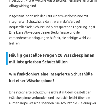
Investition. Prüfe, welche Ausstattungsmerkmale für dich im
Alltag wichtig sind.
Insgesamt lohnt sich der Kauf einer Wäschespinne mit
integrierter Schutzhülle dann, wenn du Wert auf
Bequemlichkeit, Schutz und platzsparende Lagerung legst.
Eine klare Abwägung deiner Bedürfnisse und der
vorhandenen Bedingungen hilft dir, die richtige Wahl zu
treffen.
Häufig gestellte Fragen zu Wäschespinnen
mit integrierten Schutzhüllen
Wie funktioniert eine integrierte Schutzhülle
bei einer Wäschespinne?
Eine integrierte Schutzhülle ist fest mit dem Gestell der
Wäschespinne verbunden und lässt sich leicht über die
aufgehängte Wäsche spannen. Sie schützt die Kleidung vor