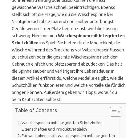
Sonneneinstrahlung oder Staub können die frisch
gewaschene Wäsche schnell beeinträchtigen. Ebenso
stellt sich oft die Frage, wie du die Wäschespinne bei
Nichtgebrauch platzsparend und sauber unterbringst.
Gerade wenn dir der Platz begrenzt ist, wird die Lösung
schwierig. Hier kommen
Wäschespinnen mit integrierten
Schutzhüllen
ins Spiel. Sie bieten dir die Möglichkeit, die
Wäsche während des Trocknens vor Witterungseinflüssen
zu schützen oder die gesamte Wäschespinne nach dem
Gebrauch einfach und platzsparend abzudecken. Das hält
die Spinne sauber und verlängert ihre Lebensdauer. In
diesem Artikel erfährst du, welche Modelle es gibt, wie die
Schutzhüllen funktionieren und welche Vorteile sie für dich
bringen können. Außerdem geben wir Tipps, worauf du
beim Kauf achten solltest.
Table of Contents
Wäschespinnen mit integrierten Schutzhüllen:
Eigenschaften und Produktvergleich
Für wen lohnen sich Wäschespinnen mit integrierten