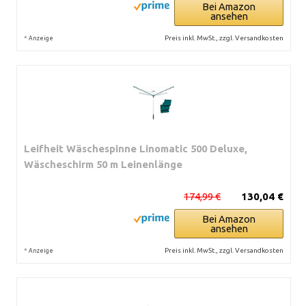
Bei Amazon
ansehen
*
Preis inkl. MwSt., zzgl. Versandkosten
Anzeige
Leifheit Wäschespinne Linomatic 500 Deluxe,
Wäscheschirm 50 m Leinenlänge
174,99 €
130,04 €
Bei Amazon
ansehen
*
Preis inkl. MwSt., zzgl. Versandkosten
Anzeige