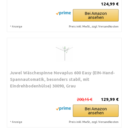
124,99 €
Bei Amazon
ansehen
*
Preis inkl. MwSt., zzgl. Versandkosten
Anzeige
Juwel Wäschespinne Novaplus 600 Easy (EIN-Hand-
Spannautomatik, besonders stabil, mit
Eindrehbodenhülse) 30090, Grau
200,15 €
129,99 €
Bei Amazon
ansehen
*
Preis inkl. MwSt., zzgl. Versandkosten
Anzeige