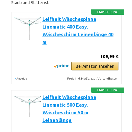
Staub und Blätter ist.
EMPFEHLUNG
Leifheit Wäschespinne
Linomatic 400 Easy,
Wäscheschirm Leinenlänge 40
m
109,99 €
Bei Amazon ansehen
*
Preis inkl. MwSt., zzgl. Versandkosten
Anzeige
EMPFEHLUNG
Leifheit Wäschespinne
Linomatic 500 Easy,
Wäscheschirm 50 m
Leinenlänge