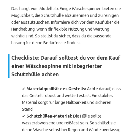
Das hängt vom Modell ab. Einige Wäschespinnen bieten die
Möglichkeit, die Schutzhülle abzunehmen und zu reinigen
oder auszutauschen. Informiere dich vor dem Kauf über die
Handhabung, wenn dir flexible Nutzung und Wartung
wichtig sind. So stellst du sicher, dass du die passende
Lösung für deine Bedürfnisse findest.
Checkliste: Darauf solltest du vor dem Kauf
einer Wäschespinne mit integrierter
Schutzhülle achten
✔
Materialqualität des Gestells:
Achte darauf, dass
das Gestell robust und wetterfest ist. Ein stabiles
Material sorgt für lange Haltbarkeit und sicheren
Stand.
✔
Schutzhüllen-Material:
Die Hülle sollte
wasserabweisend und reißfest sein. So schützt sie
deine Wäsche selbst bei Regen und Wind zuverlässig.