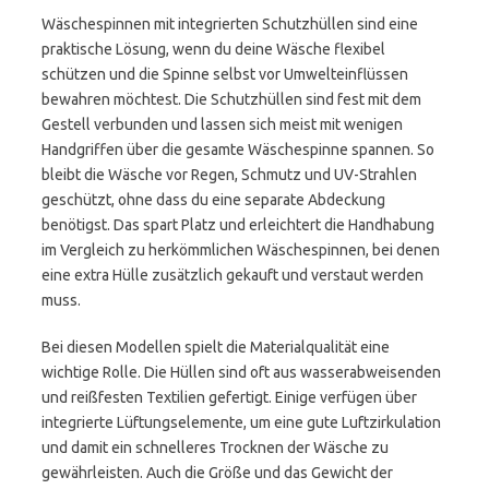
Wäschespinnen mit integrierten Schutzhüllen sind eine
praktische Lösung, wenn du deine Wäsche flexibel
schützen und die Spinne selbst vor Umwelteinflüssen
bewahren möchtest. Die Schutzhüllen sind fest mit dem
Gestell verbunden und lassen sich meist mit wenigen
Handgriffen über die gesamte Wäschespinne spannen. So
bleibt die Wäsche vor Regen, Schmutz und UV-Strahlen
geschützt, ohne dass du eine separate Abdeckung
benötigst. Das spart Platz und erleichtert die Handhabung
im Vergleich zu herkömmlichen Wäschespinnen, bei denen
eine extra Hülle zusätzlich gekauft und verstaut werden
muss.
Bei diesen Modellen spielt die Materialqualität eine
wichtige Rolle. Die Hüllen sind oft aus wasserabweisenden
und reißfesten Textilien gefertigt. Einige verfügen über
integrierte Lüftungselemente, um eine gute Luftzirkulation
und damit ein schnelleres Trocknen der Wäsche zu
gewährleisten. Auch die Größe und das Gewicht der