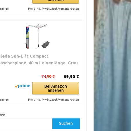
Preis inkl. MwSt., zzgl. Versandkosten
nzeige
ileda Sun-Lift Compact
äschespinne, 40 m Leinenlänge, Grau
74,99 €
69,90 €
Bei Amazon
ansehen
Preis inkl. MwSt., zzgl. Versandkosten
nzeige
hen
Suchen