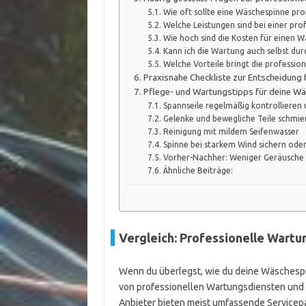
Wie oft sollte eine Wäschespinne pro
Welche Leistungen sind bei einer pro
Wie hoch sind die Kosten für einen W
Kann ich die Wartung auch selbst du
Welche Vorteile bringt die professio
Praxisnahe Checkliste zur Entscheidung 
Pflege- und Wartungstipps für deine Wä
Spannseile regelmäßig kontrollieren
Gelenke und bewegliche Teile schmie
Reinigung mit mildem Seifenwasser
Spinne bei starkem Wind sichern ode
Vorher-Nachher: Weniger Geräusche 
Ähnliche Beiträge:
Vergleich: Professionelle Wart
Wenn du überlegst, wie du deine Wäschespinn
von professionellen Wartungsdiensten und 
Anbieter bieten meist umfassende Servicepa