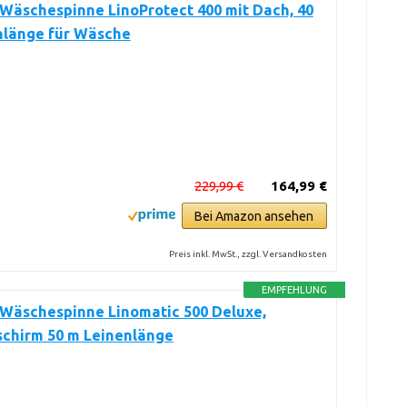
 Wäschespinne LinoProtect 400 mit Dach, 40
nlänge für Wäsche
229,99 €
164,99 €
Bei Amazon ansehen
Preis inkl. MwSt., zzgl. Versandkosten
EMPFEHLUNG
 Wäschespinne Linomatic 500 Deluxe,
chirm 50 m Leinenlänge