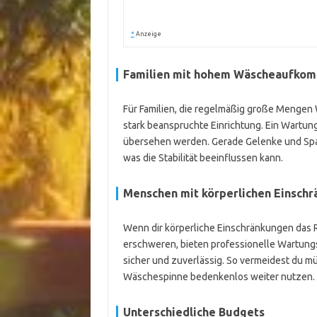
*
Anzeige
Familien mit hohem Wäscheaufko
Für Familien, die regelmäßig große Mengen 
stark beanspruchte Einrichtung. Ein Wartung
übersehen werden. Gerade Gelenke und Spa
was die Stabilität beeinflussen kann.
Menschen mit körperlichen Einsch
Wenn dir körperliche Einschränkungen das R
erschweren, bieten professionelle Wartung
sicher und zuverlässig. So vermeidest du m
Wäschespinne bedenkenlos weiter nutzen.
Unterschiedliche Budgets