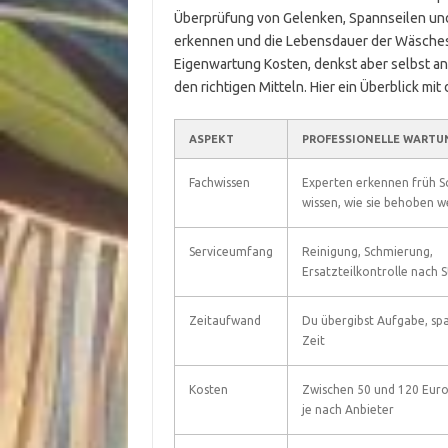
Überprüfung von Gelenken, Spannseilen und 
erkennen und die Lebensdauer der Wäschesp
Eigenwartung Kosten, denkst aber selbst an
den richtigen Mitteln. Hier ein Überblick mi
ASPEKT
PROFESSIONELLE WARTU
Fachwissen
Experten erkennen früh S
wissen, wie sie behoben 
Serviceumfang
Reinigung, Schmierung,
Ersatzteilkontrolle nach 
Zeitaufwand
Du übergibst Aufgabe, spa
Zeit
Kosten
Zwischen 50 und 120 Euro
je nach Anbieter