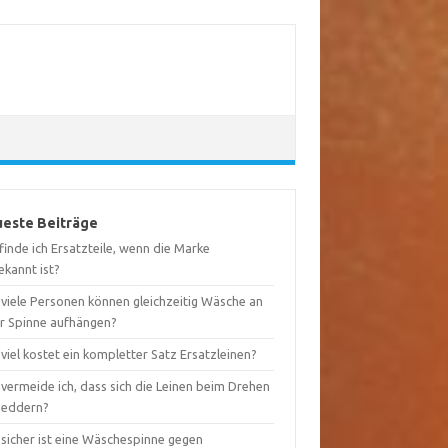
este Beiträge
inde ich Ersatzteile, wenn die Marke
ekannt ist?
 viele Personen können gleichzeitig Wäsche an
er Spinne aufhängen?
viel kostet ein kompletter Satz Ersatzleinen?
vermeide ich, dass sich die Leinen beim Drehen
heddern?
 sicher ist eine Wäschespinne gegen