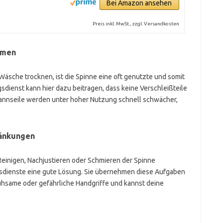
Bei Amazon ansehen
Preis inkl. MwSt., zzgl. Versandkosten
mmen
Wäsche trocknen, ist die Spinne eine oft genutzte und somit
sdienst kann hier dazu beitragen, dass keine Verschleißteile
nnseile werden unter hoher Nutzung schnell schwächer,
ränkungen
einigen, Nachjustieren oder Schmieren der Spinne
sdienste eine gute Lösung. Sie übernehmen diese Aufgaben
ühsame oder gefährliche Handgriffe und kannst deine