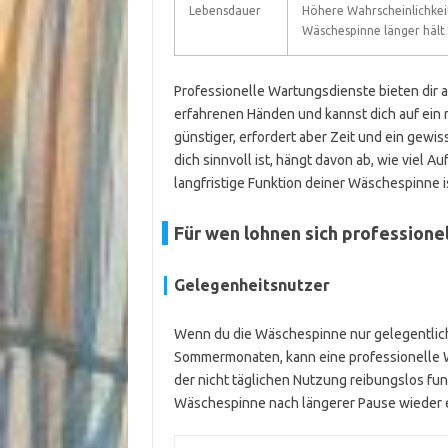
Lebensdauer
Höhere Wahrscheinlichkeit
Wäschespinne länger hält
Professionelle Wartungsdienste bieten dir a
erfahrenen Händen und kannst dich auf ein 
günstiger, erfordert aber Zeit und ein gewi
dich sinnvoll ist, hängt davon ab, wie viel 
langfristige Funktion deiner Wäschespinne i
Für wen lohnen sich profession
Gelegenheitsnutzer
Wenn du die Wäschespinne nur gelegentlich 
Sommermonaten, kann eine professionelle Wart
der nicht täglichen Nutzung reibungslos fu
Wäschespinne nach längerer Pause wieder 