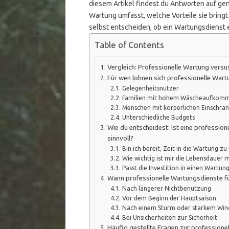
diesem Artikel findest du Antworten auf gena
Wartung umfasst, welche Vorteile sie bring
selbst entscheiden, ob ein Wartungsdienst e
Table of Contents
Vergleich: Professionelle Wartung vers
Für wen lohnen sich professionelle War
Gelegenheitsnutzer
Familien mit hohem Wäscheaufkom
Menschen mit körperlichen Einschrä
Unterschiedliche Budgets
Wie du entscheidest: Ist eine professio
sinnvoll?
Bin ich bereit, Zeit in die Wartung zu
Wie wichtig ist mir die Lebensdauer
Passt die Investition in einen Wartu
Wann professionelle Wartungsdienste fü
Nach längerer Nichtbenutzung
Vor dem Beginn der Hauptsaison
Nach einem Sturm oder starkem Win
Bei Unsicherheiten zur Sicherheit
Häufig gestellte Fragen zur profession