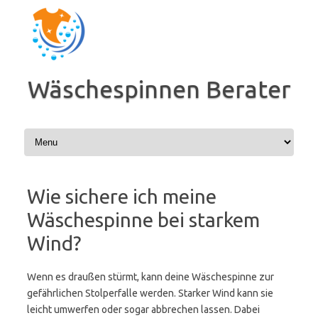
Zum
Inhalt
springen
Wäschespinnen Berater
Wie sichere ich meine
Wäschespinne bei starkem
Wind?
Wenn es draußen stürmt, kann deine Wäschespinne zur
gefährlichen Stolperfalle werden. Starker Wind kann sie
leicht umwerfen oder sogar abbrechen lassen. Dabei