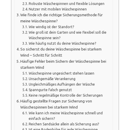
Robuste Wäschespinnen und flexible Lösungen
Nutzer mit mobilen Wäschespinnen
Wie finde ich die richtige Sicherungsmethode für
meine Wäschespinne?
Wie windig ist der Standort?
Wie groß ist dein Garten und wie flexibel soll die
Wäschespinne sein?
Wie häufig nutzt du deine Wäschespinne?
So sicherst du deine Wäschespinne bei starkem
Wind – Schritt für Schritt
Häufige Fehler beim Sichern der Wäschespinne bei
starkem Wind
Wäschespinne ungesichert stehen lassen
Unsachgemäße Verankerung
Ungleichmäßiges Aufhängen der Wäsche
Spanngurte falsch genutzt
Keine regelmäßige Kontrolle der Sicherungen
Häufig gestellte Fragen zur Sicherung von
Wäschespinnen bei starkem Wind
Wie kann ich meine Wäschespinne schnell und
einfach sichern?
Reichen Sandsäcke allein als Sicherung aus?
Ist eine Bodenhülse für jede Wäschespinne