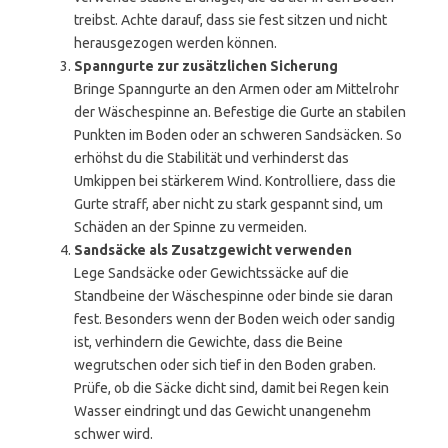
treibst. Achte darauf, dass sie fest sitzen und nicht
herausgezogen werden können.
Spanngurte zur zusätzlichen Sicherung
Bringe Spanngurte an den Armen oder am Mittelrohr
der Wäschespinne an. Befestige die Gurte an stabilen
Punkten im Boden oder an schweren Sandsäcken. So
erhöhst du die Stabilität und verhinderst das
Umkippen bei stärkerem Wind. Kontrolliere, dass die
Gurte straff, aber nicht zu stark gespannt sind, um
Schäden an der Spinne zu vermeiden.
Sandsäcke als Zusatzgewicht verwenden
Lege Sandsäcke oder Gewichtssäcke auf die
Standbeine der Wäschespinne oder binde sie daran
fest. Besonders wenn der Boden weich oder sandig
ist, verhindern die Gewichte, dass die Beine
wegrutschen oder sich tief in den Boden graben.
Prüfe, ob die Säcke dicht sind, damit bei Regen kein
Wasser eindringt und das Gewicht unangenehm
schwer wird.