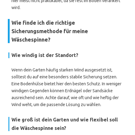
hier meist nicht praktikabel, da sie fest im Boden verankert
wird.
Wie finde ich die richtige
Sicherungsmethode für meine
Wäschespinne?
Wie windig ist der Standort?
Wenn dein Garten häufig starken Wind ausgesetzt ist,
solltest du auf eine besonders stabile Sicherung setzen.
Eine Bodenhülse bietet hier den besten Schutz. In weniger
windigen Gegenden können Erdnägel oder Sandsäcke
ausreichend sein. Achte darauf, wie oft und wie heftig der
Wind weht, um die passende Lösung zu wählen.
Wie groß ist dein Garten und wie flexibel soll
die Wäschespinne sein?