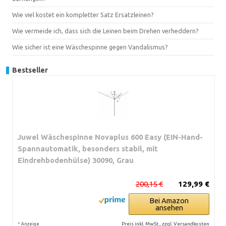
Wie viel kostet ein kompletter Satz Ersatzleinen?
Wie vermeide ich, dass sich die Leinen beim Drehen verheddern?
Wie sicher ist eine Wäschespinne gegen Vandalismus?
Bestseller
Juwel Wäschespinne Novaplus 600 Easy (EIN-Hand-
Spannautomatik, besonders stabil, mit
Eindrehbodenhülse) 30090, Grau
200,15 €
129,99 €
Bei Amazon
ansehen
*
Preis inkl. MwSt., zzgl. Versandkosten
Anzeige