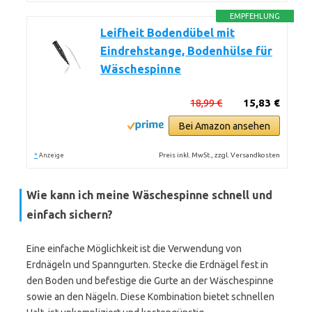
EMPFEHLUNG
Leifheit Bodendübel mit
Eindrehstange, Bodenhülse für
Wäschespinne
18,99 €
15,83 €
Bei Amazon ansehen
*
Preis inkl. MwSt., zzgl. Versandkosten
Anzeige
Wie kann ich meine Wäschespinne schnell und
einfach sichern?
Eine einfache Möglichkeit ist die Verwendung von
Erdnägeln und Spanngurten. Stecke die Erdnägel fest in
den Boden und befestige die Gurte an der Wäschespinne
sowie an den Nägeln. Diese Kombination bietet schnellen