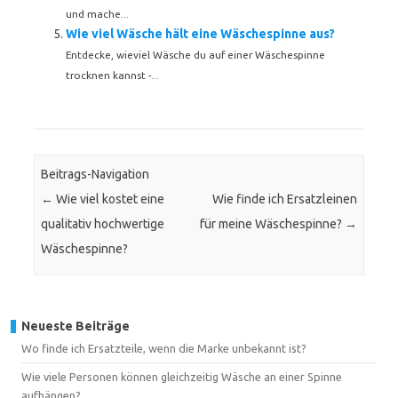
und mache...
Wie viel Wäsche hält eine Wäschespinne aus?
Entdecke, wieviel Wäsche du auf einer Wäschespinne
trocknen kannst -...
Beitrags-Navigation
←
Wie viel kostet eine
Wie finde ich Ersatzleinen
qualitativ hochwertige
für meine Wäschespinne?
→
Wäschespinne?
Neueste Beiträge
Wo finde ich Ersatzteile, wenn die Marke unbekannt ist?
Wie viele Personen können gleichzeitig Wäsche an einer Spinne
aufhängen?