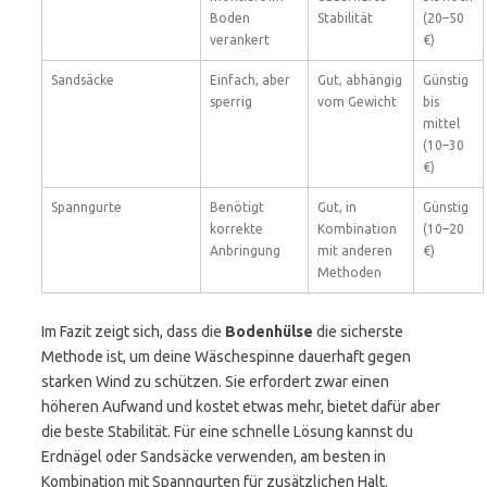
Boden
Stabilität
(20–50
verankert
€)
Sandsäcke
Einfach, aber
Gut, abhängig
Günstig
sperrig
vom Gewicht
bis
mittel
(10–30
€)
Spanngurte
Benötigt
Gut, in
Günstig
korrekte
Kombination
(10–20
Anbringung
mit anderen
€)
Methoden
Im Fazit zeigt sich, dass die
Bodenhülse
die sicherste
Methode ist, um deine Wäschespinne dauerhaft gegen
starken Wind zu schützen. Sie erfordert zwar einen
höheren Aufwand und kostet etwas mehr, bietet dafür aber
die beste Stabilität. Für eine schnelle Lösung kannst du
Erdnägel oder Sandsäcke verwenden, am besten in
Kombination mit Spanngurten für zusätzlichen Halt.