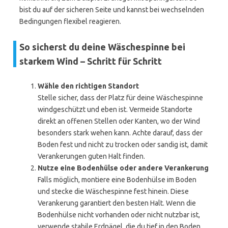
bist du auf der sicheren Seite und kannst bei wechselnden
Bedingungen flexibel reagieren.
So sicherst du deine Wäschespinne bei
starkem Wind – Schritt für Schritt
Wähle den richtigen Standort
Stelle sicher, dass der Platz für deine Wäschespinne
windgeschützt und eben ist. Vermeide Standorte
direkt an offenen Stellen oder Kanten, wo der Wind
besonders stark wehen kann. Achte darauf, dass der
Boden fest und nicht zu trocken oder sandig ist, damit
Verankerungen guten Halt finden.
Nutze eine Bodenhülse oder andere Verankerung
Falls möglich, montiere eine Bodenhülse im Boden
und stecke die Wäschespinne fest hinein. Diese
Verankerung garantiert den besten Halt. Wenn die
Bodenhülse nicht vorhanden oder nicht nutzbar ist,
verwende stabile Erdnägel, die du tief in den Boden