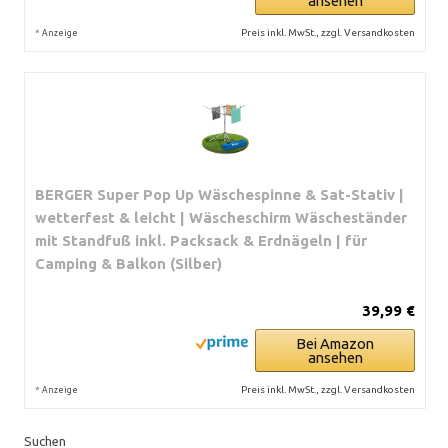
ansehen
*
Preis inkl. MwSt., zzgl. Versandkosten
Anzeige
BERGER Super Pop Up Wäschespinne & Sat-Stativ |
wetterfest & leicht | Wäscheschirm Wäscheständer
mit Standfuß inkl. Packsack & Erdnägeln | für
Camping & Balkon (Silber)
39,99 €
Bei Amazon
ansehen
*
Preis inkl. MwSt., zzgl. Versandkosten
Anzeige
Suchen