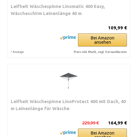
Leifheit Wäschespinne Linomatic 400 Easy,
Wäscheschirm Leinenlänge 40 m
109,99 €
Bei Amazon
ansehen
*
Preis inkl. MwSt., zzgl. Versandkosten
Anzeige
Leifheit Wäschespinne LinoProtect 400 mit Dach, 40
m Leinenlänge für Wäsche
229,99 €
164,99 €
Bei Amazon