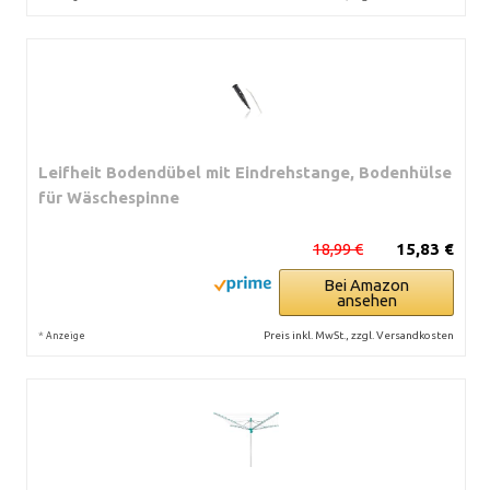
Leifheit Bodendübel mit Eindrehstange, Bodenhülse
für Wäschespinne
18,99 €
15,83 €
Bei Amazon
ansehen
*
Preis inkl. MwSt., zzgl. Versandkosten
Anzeige