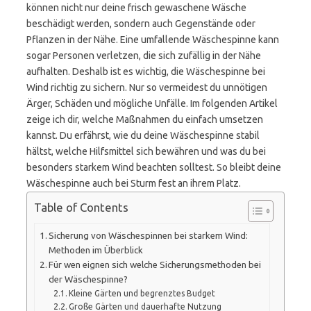
können nicht nur deine frisch gewaschene Wäsche
beschädigt werden, sondern auch Gegenstände oder
Pflanzen in der Nähe. Eine umfallende Wäschespinne kann
sogar Personen verletzen, die sich zufällig in der Nähe
aufhalten. Deshalb ist es wichtig, die Wäschespinne bei
Wind richtig zu sichern. Nur so vermeidest du unnötigen
Ärger, Schäden und mögliche Unfälle. Im folgenden Artikel
zeige ich dir, welche Maßnahmen du einfach umsetzen
kannst. Du erfährst, wie du deine Wäschespinne stabil
hältst, welche Hilfsmittel sich bewähren und was du bei
besonders starkem Wind beachten solltest. So bleibt deine
Wäschespinne auch bei Sturm fest an ihrem Platz.
Table of Contents
Sicherung von Wäschespinnen bei starkem Wind:
Methoden im Überblick
Für wen eignen sich welche Sicherungsmethoden bei
der Wäschespinne?
Kleine Gärten und begrenztes Budget
Große Gärten und dauerhafte Nutzung