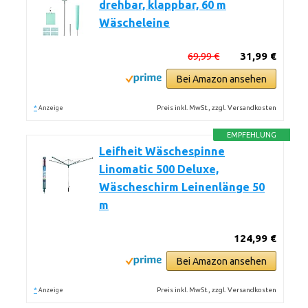
drehbar, klappbar, 60 m
Wäscheleine
69,99 €
31,99 €
Bei Amazon ansehen
*
Preis inkl. MwSt., zzgl. Versandkosten
Anzeige
EMPFEHLUNG
Leifheit Wäschespinne
Linomatic 500 Deluxe,
Wäscheschirm Leinenlänge 50
m
124,99 €
Bei Amazon ansehen
*
Preis inkl. MwSt., zzgl. Versandkosten
Anzeige