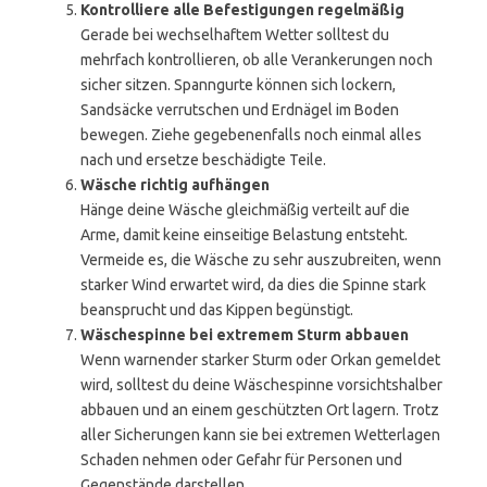
Kontrolliere alle Befestigungen regelmäßig
Gerade bei wechselhaftem Wetter solltest du
mehrfach kontrollieren, ob alle Verankerungen noch
sicher sitzen. Spanngurte können sich lockern,
Sandsäcke verrutschen und Erdnägel im Boden
bewegen. Ziehe gegebenenfalls noch einmal alles
nach und ersetze beschädigte Teile.
Wäsche richtig aufhängen
Hänge deine Wäsche gleichmäßig verteilt auf die
Arme, damit keine einseitige Belastung entsteht.
Vermeide es, die Wäsche zu sehr auszubreiten, wenn
starker Wind erwartet wird, da dies die Spinne stark
beansprucht und das Kippen begünstigt.
Wäschespinne bei extremem Sturm abbauen
Wenn warnender starker Sturm oder Orkan gemeldet
wird, solltest du deine Wäschespinne vorsichtshalber
abbauen und an einem geschützten Ort lagern. Trotz
aller Sicherungen kann sie bei extremen Wetterlagen
Schaden nehmen oder Gefahr für Personen und
Gegenstände darstellen.