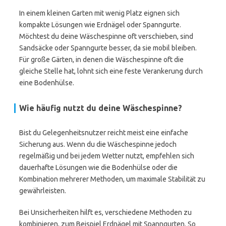
In einem kleinen Garten mit wenig Platz eignen sich
kompakte Lösungen wie Erdnägel oder Spanngurte.
Möchtest du deine Wäschespinne oft verschieben, sind
Sandsäcke oder Spanngurte besser, da sie mobil bleiben.
Für große Gärten, in denen die Wäschespinne oft die
gleiche Stelle hat, lohnt sich eine feste Verankerung durch
eine Bodenhülse.
Wie häufig nutzt du deine Wäschespinne?
Bist du Gelegenheitsnutzer reicht meist eine einfache
Sicherung aus. Wenn du die Wäschespinne jedoch
regelmäßig und bei jedem Wetter nutzt, empfehlen sich
dauerhafte Lösungen wie die Bodenhülse oder die
Kombination mehrerer Methoden, um maximale Stabilität zu
gewährleisten.
Bei Unsicherheiten hilft es, verschiedene Methoden zu
kombinieren, zum Beispiel Erdnägel mit Spanngurten. So