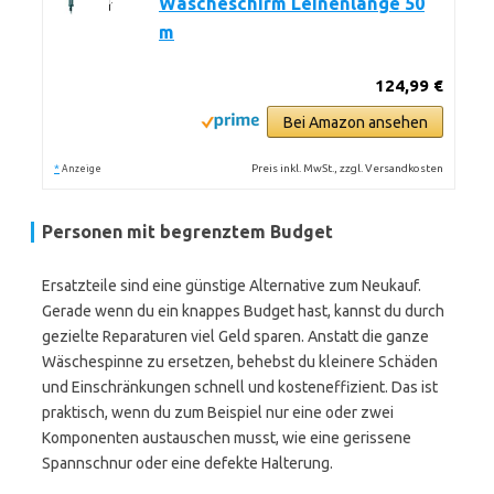
Wäscheschirm Leinenlänge 50
m
124,99 €
Bei Amazon ansehen
*
Preis inkl. MwSt., zzgl. Versandkosten
Anzeige
Personen mit begrenztem Budget
Ersatzteile sind eine günstige Alternative zum Neukauf.
Gerade wenn du ein knappes Budget hast, kannst du durch
gezielte Reparaturen viel Geld sparen. Anstatt die ganze
Wäschespinne zu ersetzen, behebst du kleinere Schäden
und Einschränkungen schnell und kosteneffizient. Das ist
praktisch, wenn du zum Beispiel nur eine oder zwei
Komponenten austauschen musst, wie eine gerissene
Spannschnur oder eine defekte Halterung.