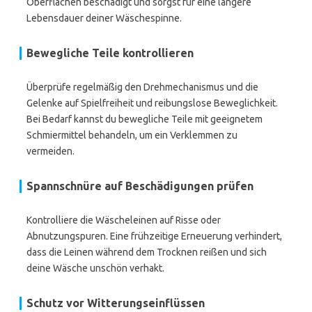
Oberflächen beschädigt und sorgst für eine längere
Lebensdauer deiner Wäschespinne.
Bewegliche Teile kontrollieren
Überprüfe regelmäßig den Drehmechanismus und die
Gelenke auf Spielfreiheit und reibungslose Beweglichkeit.
Bei Bedarf kannst du bewegliche Teile mit geeignetem
Schmiermittel behandeln, um ein Verklemmen zu
vermeiden.
Spannschnüre auf Beschädigungen prüfen
Kontrolliere die Wäscheleinen auf Risse oder
Abnutzungspuren. Eine frühzeitige Erneuerung verhindert,
dass die Leinen während dem Trocknen reißen und sich
deine Wäsche unschön verhakt.
Schutz vor Witterungseinflüssen