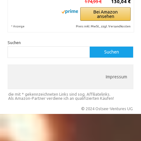
174,99 €
130,04 €
Bei Amazon
ansehen
*
Preis inkl. MwSt., zzgl. Versandkosten
Anzeige
Suchen
Suchen
Impressum
die mit * gekennzeichneten Links sind sog. Affiliatelinks.
Als Amazon-Partner verdiene ich an qualifizierten Käufen!
© 2024 Ostsee-Ventures UG