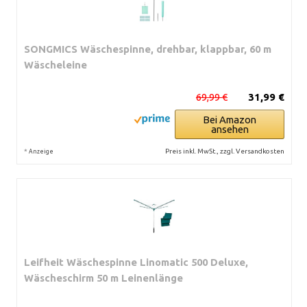
SONGMICS Wäschespinne, drehbar, klappbar, 60 m
Wäscheleine
69,99 €
31,99 €
Bei Amazon
ansehen
*
Preis inkl. MwSt., zzgl. Versandkosten
Anzeige
Leifheit Wäschespinne Linomatic 500 Deluxe,
Wäscheschirm 50 m Leinenlänge