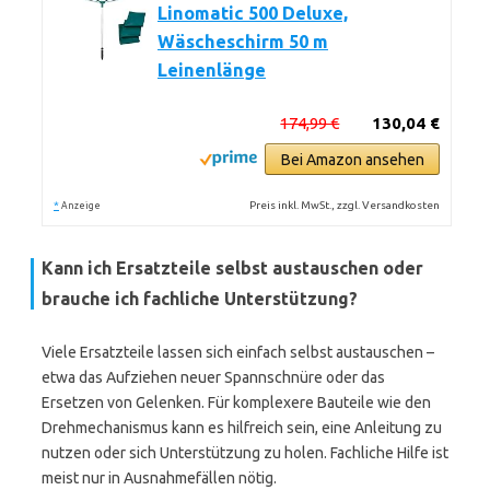
Linomatic 500 Deluxe,
Wäscheschirm 50 m
Leinenlänge
174,99 €
130,04 €
Bei Amazon ansehen
*
Preis inkl. MwSt., zzgl. Versandkosten
Anzeige
Kann ich Ersatzteile selbst austauschen oder
brauche ich fachliche Unterstützung?
Viele Ersatzteile lassen sich einfach selbst austauschen –
etwa das Aufziehen neuer Spannschnüre oder das
Ersetzen von Gelenken. Für komplexere Bauteile wie den
Drehmechanismus kann es hilfreich sein, eine Anleitung zu
nutzen oder sich Unterstützung zu holen. Fachliche Hilfe ist
meist nur in Ausnahmefällen nötig.