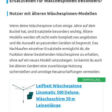
Ersatzteilen für Wäschespinnen besonders?
Nutzer mit älteren Wäschespinnen-Modellen
Wenn deine Wäschespinne schon einige Jahre auf dem
Buckel hat, sind Ersatzteile besonders wichtig. Ältere
Modelle werden oft nicht mehr komplett neu angeboten
und die Auswahl an passenden Geräten ist begrenzt. Das
Nachkaufen einzelner Ersatzteile ermöglicht dir, die
Funktion deiner bestehenden Wäschespinne zu erhalten,
ohne auf ein neues Modell umzusteigen. So kannst du auch
bei älteren Geräten eine zuverlässige Nutzung
sicherstellen und unnötige Neuanschaffungen vermeiden.
EMPFEHLUNG
Leifheit Wäschespinne
Linomatic 500 Deluxe,
Wäscheschirm 50 m
Leinenlänge