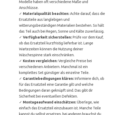
Modelle haben oft verschiedene Maße und
Anschlüsse.
✓
Materialqualität beachten:
Achte darauf, dass die
Ersatzteile aus langlebigen und
witterungsbeständigen Materialien bestehen. So hält
das Teil auch bei Regen, Sonne und Kälte zuverlässig.
✓
Verfügbarkeit sicherstellen:
Prüfe vor dem Kauf,
ob das Ersatzteil kurzfristig lieferbar ist. Lange
Wartezeiten können die Nutzung deiner
Wäschespinne stark einschränken.
✓
Kosten vergleichen:
Vergleiche Preise bei
verschiedenen Anbietern. Manchmal ist ein
komplettes Set günstiger als einzelne Teile.
✓
Garantiebedingungen klären:
Informiere dich, ob
für das Ersatzteil eine Garantie gilt und welche
Bedingungen daran geknüpft sind. Das gibt dir
Sicherheit bei eventuellen Defekten.
✓
Montageaufwand einschätzen:
Überlege, wie
einfach das Ersatzteil einzubauen ist. Manche Teile
kannst du selbst ersetzen, bei anderen brauchst du