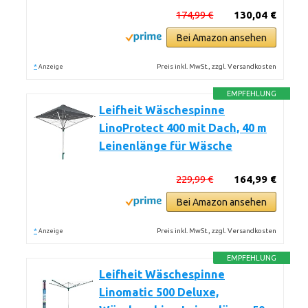
174,99 €
130,04 €
Bei Amazon ansehen
*
Preis inkl. MwSt., zzgl. Versandkosten
Anzeige
EMPFEHLUNG
Leifheit Wäschespinne
LinoProtect 400 mit Dach, 40 m
Leinenlänge für Wäsche
229,99 €
164,99 €
Bei Amazon ansehen
*
Preis inkl. MwSt., zzgl. Versandkosten
Anzeige
EMPFEHLUNG
Leifheit Wäschespinne
Linomatic 500 Deluxe,