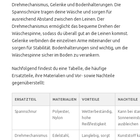
Drehmechanismus, Gelenke und Bodenhalterungen. Die
Spannschnüre tragen deine Wäsche und sorgen für
ausreichend Abstand zwischen den Leinen. Der
Drehmechanismus ermöglicht das bequeme Drehen der
Wäschespinne, sodass du überall gut an die Leinen kommst.
Gelenke verbinden die einzelnen Arme miteinander und
sorgen für Stabilität. Bodenhalterungen sind wichtig, um die
Wäschespinne sicher im Boden zu verankern.
Nachfolgend findest du eine Tabelle, die häufige
Ersatzteile, ihre Materialien und Vor- sowie Nachteile
gegenüberstellt:
ERSATZTEIL
MATERIALIEN
VORTEILE
NACHTEILE
Spannschnur
Polyester,
Wetterbeständig,
Kann bei sta
Nylon
hohe
Sonneneinst
Reißfestigkeit
ausbleichen
Drehmechanismus
Edelstahl,
Langlebig, sorgt
Kunststoff k