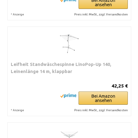
Bei Amazon
ansehen
*
Preis inkl. MwSt., zzgl. Versandkosten
Anzeige
Leifheit Standwäschespinne LinoPop-Up 140,
Leinenlänge 14 m, klappbar
42,25 €
Bei Amazon
ansehen
*
Preis inkl. MwSt., zzgl. Versandkosten
Anzeige