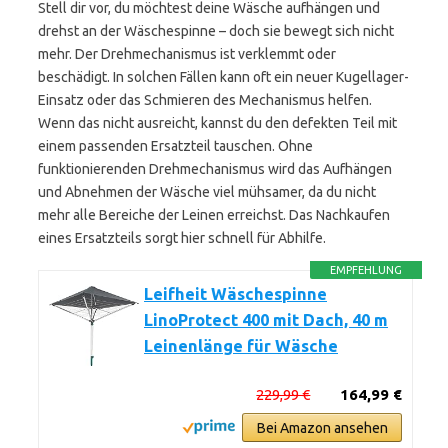
Stell dir vor, du möchtest deine Wäsche aufhängen und
drehst an der Wäschespinne – doch sie bewegt sich nicht
mehr. Der Drehmechanismus ist verklemmt oder
beschädigt. In solchen Fällen kann oft ein neuer Kugellager-
Einsatz oder das Schmieren des Mechanismus helfen.
Wenn das nicht ausreicht, kannst du den defekten Teil mit
einem passenden Ersatzteil tauschen. Ohne
funktionierenden Drehmechanismus wird das Aufhängen
und Abnehmen der Wäsche viel mühsamer, da du nicht
mehr alle Bereiche der Leinen erreichst. Das Nachkaufen
eines Ersatzteils sorgt hier schnell für Abhilfe.
EMPFEHLUNG
Leifheit Wäschespinne
LinoProtect 400 mit Dach, 40 m
Leinenlänge für Wäsche
229,99 €
164,99 €
Bei Amazon ansehen