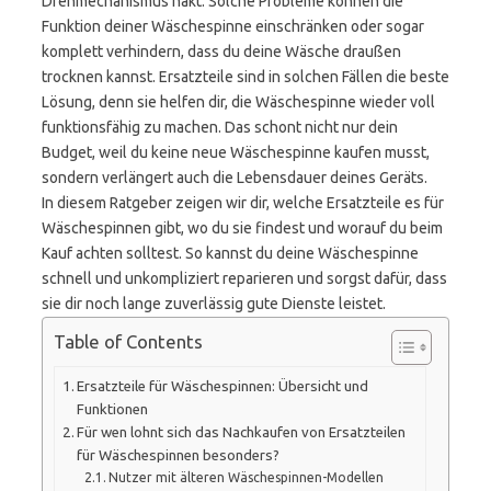
Drehmechanismus hakt. Solche Probleme können die
Funktion deiner Wäschespinne einschränken oder sogar
komplett verhindern, dass du deine Wäsche draußen
trocknen kannst. Ersatzteile sind in solchen Fällen die beste
Lösung, denn sie helfen dir, die Wäschespinne wieder voll
funktionsfähig zu machen. Das schont nicht nur dein
Budget, weil du keine neue Wäschespinne kaufen musst,
sondern verlängert auch die Lebensdauer deines Geräts.
In diesem Ratgeber zeigen wir dir, welche Ersatzteile es für
Wäschespinnen gibt, wo du sie findest und worauf du beim
Kauf achten solltest. So kannst du deine Wäschespinne
schnell und unkompliziert reparieren und sorgst dafür, dass
sie dir noch lange zuverlässig gute Dienste leistet.
Table of Contents
Ersatzteile für Wäschespinnen: Übersicht und
Funktionen
Für wen lohnt sich das Nachkaufen von Ersatzteilen
für Wäschespinnen besonders?
Nutzer mit älteren Wäschespinnen-Modellen