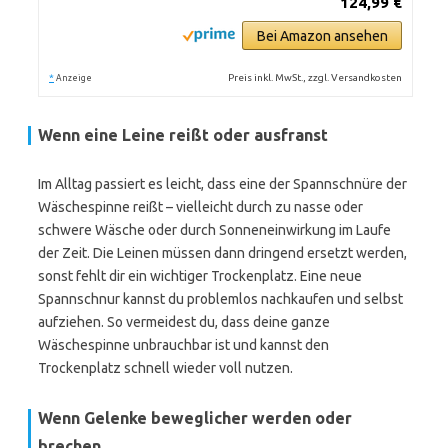
124,99 €
Bei Amazon ansehen
*
Preis inkl. MwSt., zzgl. Versandkosten
Anzeige
Wenn eine Leine reißt oder ausfranst
Im Alltag passiert es leicht, dass eine der Spannschnüre der
Wäschespinne reißt – vielleicht durch zu nasse oder
schwere Wäsche oder durch Sonneneinwirkung im Laufe
der Zeit. Die Leinen müssen dann dringend ersetzt werden,
sonst fehlt dir ein wichtiger Trockenplatz. Eine neue
Spannschnur kannst du problemlos nachkaufen und selbst
aufziehen. So vermeidest du, dass deine ganze
Wäschespinne unbrauchbar ist und kannst den
Trockenplatz schnell wieder voll nutzen.
Wenn Gelenke beweglicher werden oder
brechen