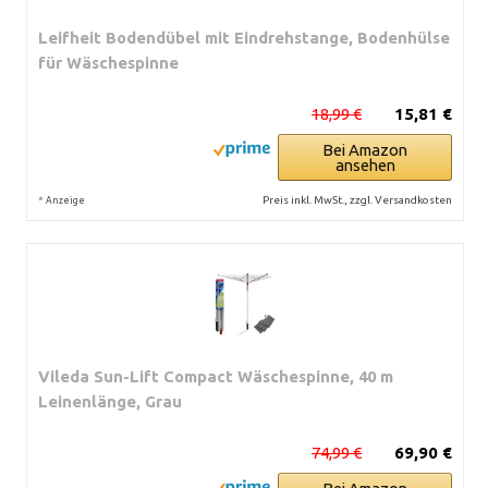
Leifheit Bodendübel mit Eindrehstange, Bodenhülse
für Wäschespinne
18,99 €
15,81 €
Bei Amazon
ansehen
*
Preis inkl. MwSt., zzgl. Versandkosten
Anzeige
Vileda Sun-Lift Compact Wäschespinne, 40 m
Leinenlänge, Grau
74,99 €
69,90 €