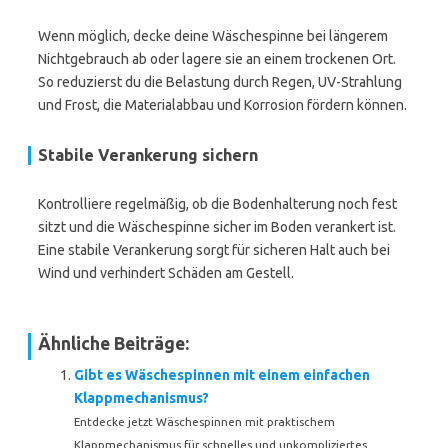
Wenn möglich, decke deine Wäschespinne bei längerem
Nichtgebrauch ab oder lagere sie an einem trockenen Ort.
So reduzierst du die Belastung durch Regen, UV-Strahlung
und Frost, die Materialabbau und Korrosion fördern können.
Stabile Verankerung sichern
Kontrolliere regelmäßig, ob die Bodenhalterung noch fest
sitzt und die Wäschespinne sicher im Boden verankert ist.
Eine stabile Verankerung sorgt für sicheren Halt auch bei
Wind und verhindert Schäden am Gestell.
Ähnliche Beiträge:
Gibt es Wäschespinnen mit einem einfachen
Klappmechanismus?
Entdecke jetzt Wäschespinnen mit praktischem
Klappmechanismus für schnelles und unkompliziertes...