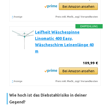
Bei Amazon ansehen
*
Preis inkl. MwSt., zzgl. Versandkosten
Anzeige
EMPFEHLUNG
Leifheit Wäschespinne
Linomatic 400 Easy,
Wäscheschirm Leinenlänge 40
m
109,99 €
Bei Amazon ansehen
*
Preis inkl. MwSt., zzgl. Versandkosten
Anzeige
Wie hoch ist das Diebstahlrisiko in deiner
Gegend?