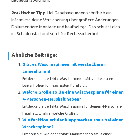
Bilddaten speichern.
Praktischer Tipp
: Hol Genehmigungen schriftlich ein.
Informiere deine Versicherung über größere Änderungen.
Dokumentiere Montage und Kaufbelege. Das schützt dich
im Schadensfall und sorgt für Rechtssicherheit.
Ähnliche Beiträge:
Gibt es Wäschespinnen mit verstellbaren
Leinenhöhen?
Entdecke die perfekte Wäschespinne: Mit verstellbaren
Leinenhöhen für maximalen Komfort...
Welche Größe sollte eine Wäschespinne für einen
4-Personen-Haushalt haben?
Entdecke die perfekte Wäschespinne für deinen 4-Personen-
Haushalt. Erfahre, welche Größe...
Wie funktioniert der Klappmechanismus bei einer
Wäschespinne?
Erfahren Sie, wie der geniale Klappmechanismus einer