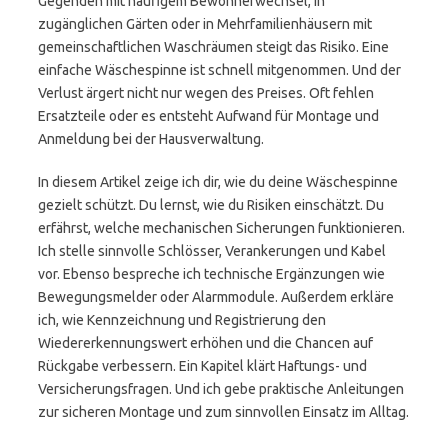
Gegenden mit häufigem Bewohnerwechsel, in
zugänglichen Gärten oder in Mehrfamilienhäusern mit
gemeinschaftlichen Waschräumen steigt das Risiko. Eine
einfache Wäschespinne ist schnell mitgenommen. Und der
Verlust ärgert nicht nur wegen des Preises. Oft fehlen
Ersatzteile oder es entsteht Aufwand für Montage und
Anmeldung bei der Hausverwaltung.
In diesem Artikel zeige ich dir, wie du deine Wäschespinne
gezielt schützt. Du lernst, wie du Risiken einschätzt. Du
erfährst, welche mechanischen Sicherungen funktionieren.
Ich stelle sinnvolle Schlösser, Verankerungen und Kabel
vor. Ebenso bespreche ich technische Ergänzungen wie
Bewegungsmelder oder Alarmmodule. Außerdem erkläre
ich, wie Kennzeichnung und Registrierung den
Wiedererkennungswert erhöhen und die Chancen auf
Rückgabe verbessern. Ein Kapitel klärt Haftungs- und
Versicherungsfragen. Und ich gebe praktische Anleitungen
zur sicheren Montage und zum sinnvollen Einsatz im Alltag.