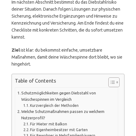
Im nächsten Abschnitt bestimmst du das Diebstahlrisiko
deiner Situation. Danach folgen Lösungen zur physischen
Sicherung, elektronische Ergänzungen und Hinweise zu
Kennzeichnung und Versicherung. Am Ende findest du eine
Checkliste mit konkreten Schritten, die du sofort umsetzen
kannst.
Ziel
ist klar: du bekommst einfache, umsetzbare
Maßnahmen, damit deine Wäschespinne dort bleibt, wo sie
hingehört.
Table of Contents
Schutzmöglichkeiten gegen Diebstahl von
Wäschespinnen im Vergleich
Kurzvergleich der Methoden
Welche Schutzmaßnahmen passen zu welchem
Nutzerprofil?
Für Mieter mit Balkon
Für Eigenheimbesitzer mit Garten
Für Bewohner in Mehrfamilienhäusern