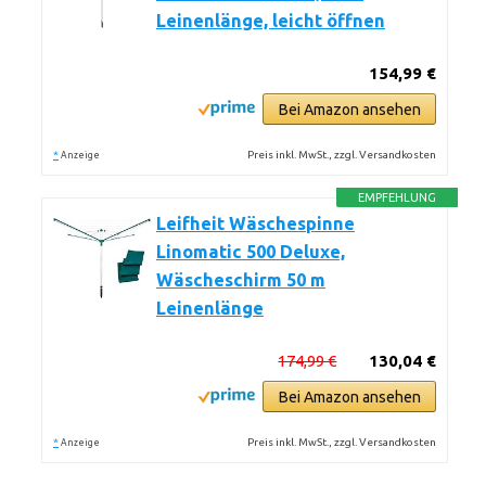
Leinenlänge, leicht öffnen
154,99 €
Bei Amazon ansehen
*
Preis inkl. MwSt., zzgl. Versandkosten
Anzeige
EMPFEHLUNG
Leifheit Wäschespinne
Linomatic 500 Deluxe,
Wäscheschirm 50 m
Leinenlänge
174,99 €
130,04 €
Bei Amazon ansehen
*
Preis inkl. MwSt., zzgl. Versandkosten
Anzeige