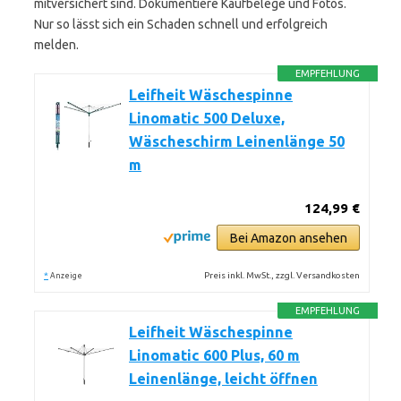
mitversichert sind. Dokumentiere Kaufbelege und Fotos.
Nur so lässt sich ein Schaden schnell und erfolgreich
melden.
EMPFEHLUNG
Leifheit Wäschespinne
Linomatic 500 Deluxe,
Wäscheschirm Leinenlänge 50
m
124,99 €
Bei Amazon ansehen
*
Preis inkl. MwSt., zzgl. Versandkosten
Anzeige
EMPFEHLUNG
Leifheit Wäschespinne
Linomatic 600 Plus, 60 m
Leinenlänge, leicht öffnen