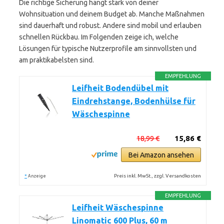
Die richtige Sicherung hängt stark von deiner
Wohnsituation und deinem Budget ab. Manche Maßnahmen
sind dauerhaft und robust. Andere sind mobil und erlauben
schnellen Rückbau. Im Folgenden zeige ich, welche
Lösungen für typische Nutzerprofile am sinnvollsten und
am praktikabelsten sind.
EMPFEHLUNG
Leifheit Bodendübel mit
Eindrehstange, Bodenhülse für
Wäschespinne
18,99 €
15,86 €
Bei Amazon ansehen
*
Preis inkl. MwSt., zzgl. Versandkosten
Anzeige
EMPFEHLUNG
Leifheit Wäschespinne
Linomatic 600 Plus, 60 m