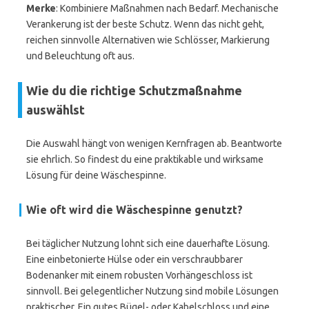
Merke
: Kombiniere Maßnahmen nach Bedarf. Mechanische
Verankerung ist der beste Schutz. Wenn das nicht geht,
reichen sinnvolle Alternativen wie Schlösser, Markierung
und Beleuchtung oft aus.
Wie du die richtige Schutzmaßnahme
auswählst
Die Auswahl hängt von wenigen Kernfragen ab. Beantworte
sie ehrlich. So findest du eine praktikable und wirksame
Lösung für deine Wäschespinne.
Wie oft wird die Wäschespinne genutzt?
Bei täglicher Nutzung lohnt sich eine dauerhafte Lösung.
Eine einbetonierte Hülse oder ein verschraubbarer
Bodenanker mit einem robusten Vorhängeschloss ist
sinnvoll. Bei gelegentlicher Nutzung sind mobile Lösungen
praktischer. Ein gutes Bügel- oder Kabelschloss und eine