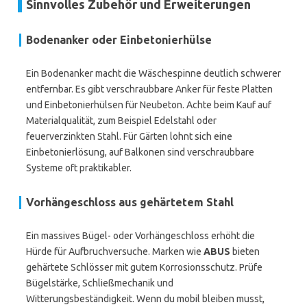
Sinnvolles Zubehör und Erweiterungen
Bodenanker oder Einbetonierhülse
Ein Bodenanker macht die Wäschespinne deutlich schwerer
entfernbar. Es gibt verschraubbare Anker für feste Platten
und Einbetonierhülsen für Neubeton. Achte beim Kauf auf
Materialqualität, zum Beispiel Edelstahl oder
feuerverzinkten Stahl. Für Gärten lohnt sich eine
Einbetonierlösung, auf Balkonen sind verschraubbare
Systeme oft praktikabler.
Vorhängeschloss aus gehärtetem Stahl
Ein massives Bügel- oder Vorhängeschloss erhöht die
Hürde für Aufbruchversuche. Marken wie
ABUS
bieten
gehärtete Schlösser mit gutem Korrosionsschutz. Prüfe
Bügelstärke, Schließmechanik und
Witterungsbeständigkeit. Wenn du mobil bleiben musst,