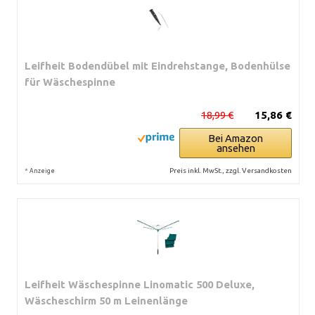
Leifheit Bodendübel mit Eindrehstange, Bodenhülse
für Wäschespinne
18,99 €
15,86 €
Bei Amazon
ansehen
*
Preis inkl. MwSt., zzgl. Versandkosten
Anzeige
Leifheit Wäschespinne Linomatic 500 Deluxe,
Wäscheschirm 50 m Leinenlänge