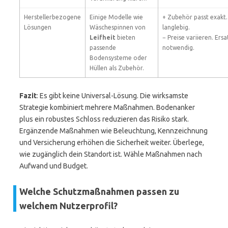
Herstellerbezogene
Einige Modelle wie
+ Zubehör passt exakt.
Lösungen
Wäschespinnen von
langlebig.
Leifheit
bieten
− Preise variieren. Ersa
passende
notwendig.
Bodensysteme oder
Hüllen als Zubehör.
Fazit
: Es gibt keine Universal-Lösung. Die wirksamste
Strategie kombiniert mehrere Maßnahmen. Bodenanker
plus ein robustes Schloss reduzieren das Risiko stark.
Ergänzende Maßnahmen wie Beleuchtung, Kennzeichnung
und Versicherung erhöhen die Sicherheit weiter. Überlege,
wie zugänglich dein Standort ist. Wähle Maßnahmen nach
Aufwand und Budget.
Welche Schutzmaßnahmen passen zu
welchem Nutzerprofil?