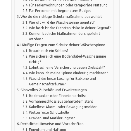
Für Ferienwohnungen oder temporäre Nutzung
Für Personen mit begrenztem Budget
Wie du die richtige Schutzmaßnahme auswählst
Wie oft wird die Wäschespinne genutzt?
Wie hoch ist das Diebstahlrisiko in deiner Gegend?
Können bauliche Maßnahmen durchgeführt
werden?
Häufige Fragen zum Schutz deiner Wäschespinne
Brauche ich ein Schloss?
Wie sichere ich eine Bodendübel-Wäschespinne
richtig?
Lohnt sich eine Versicherung gegen Diebstahl?
Wie kann ich meine Spinne eindeutig markieren?
Was ist die beste Lösung für Balkone und
Gemeinschaftsräume?
Sinnvolles Zubehör und Erweiterungen
Bodenanker oder Einbetonierhülse
Vorhängeschloss aus gehärtetem Stahl
Kabellose Alarm- oder Bewegungsmelder
Wetterfeste Schutzhülle
Gravier- und Markierungsset
Rechtliche Hinweise und Vorschriften
Eigentum und Haftung