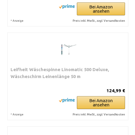
Bei Amazon
ansehen
*
Preis inkl. MwSt., zzgl. Versandkosten
Anzeige
Leifheit Wäschespinne Linomatic 500 Deluxe,
Wäscheschirm Leinenlänge 50 m
124,99 €
Bei Amazon
ansehen
*
Preis inkl. MwSt., zzgl. Versandkosten
Anzeige