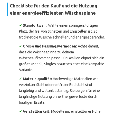
Checkliste für den Kauf und die Nutzung
einer energieeffizienten Wäschespinne
✓
Standortwahl:
Wähle einen sonnigen, luftigen
Platz, der frei von Schatten und Engstellen ist. So
trocknet die Wäsche schneller und energiesparender.
✓
Größe und Fassungsvermögen:
Achte darauf,
dass die Wäschespinne zu deinem
Wäscheaufkommen passt. Für Familien eignet sich ein
großes Modell, Singles brauchen eher eine kompakte
Variante.
✓
Materialqualität:
Hochwertige Materialien wie
verzinkter Stahl oder rostfreier Edelstahl sind
langlebig und wetterbeständig. Sie sorgen für eine
langfristige Nutzung ohne Energieverluste durch
häufigen Ersatz.
✓
Verstellbarkeit:
Modelle mit einstellbarer Höhe