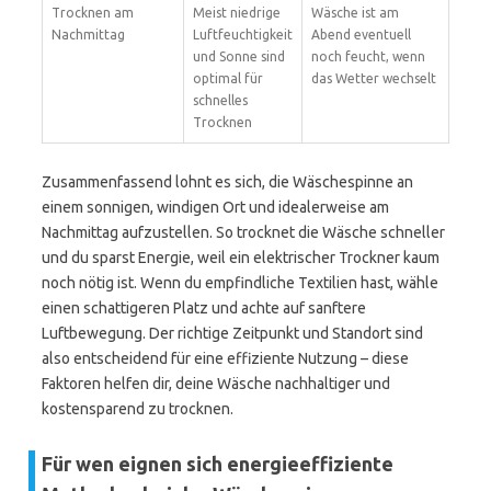
Trocknen am
Meist niedrige
Wäsche ist am
Nachmittag
Luftfeuchtigkeit
Abend eventuell
und Sonne sind
noch feucht, wenn
optimal für
das Wetter wechselt
schnelles
Trocknen
Zusammenfassend lohnt es sich, die Wäschespinne an
einem sonnigen, windigen Ort und idealerweise am
Nachmittag aufzustellen. So trocknet die Wäsche schneller
und du sparst Energie, weil ein elektrischer Trockner kaum
noch nötig ist. Wenn du empfindliche Textilien hast, wähle
einen schattigeren Platz und achte auf sanftere
Luftbewegung. Der richtige Zeitpunkt und Standort sind
also entscheidend für eine effiziente Nutzung – diese
Faktoren helfen dir, deine Wäsche nachhaltiger und
kostensparend zu trocknen.
Für wen eignen sich energieeffiziente