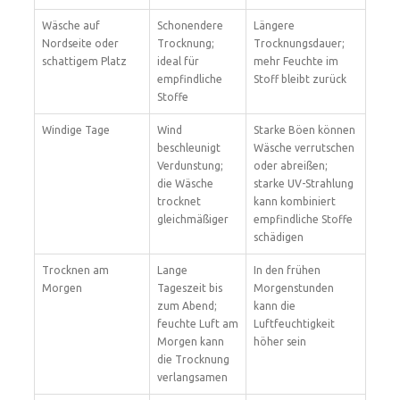
Wäsche auf
Schonendere
Längere
Nordseite oder
Trocknung;
Trocknungsdauer;
schattigem Platz
ideal für
mehr Feuchte im
empfindliche
Stoff bleibt zurück
Stoffe
Windige Tage
Wind
Starke Böen können
beschleunigt
Wäsche verrutschen
Verdunstung;
oder abreißen;
die Wäsche
starke UV-Strahlung
trocknet
kann kombiniert
gleichmäßiger
empfindliche Stoffe
schädigen
Trocknen am
Lange
In den frühen
Morgen
Tageszeit bis
Morgenstunden
zum Abend;
kann die
feuchte Luft am
Luftfeuchtigkeit
Morgen kann
höher sein
die Trocknung
verlangsamen