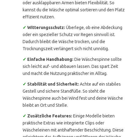
oder ausklappbaren Armen bieten Flexibilität. So
kannst du die Wäsche optimal sortieren und den Platz
effizient nutzen.
✓
Witterungsschutz:
Überlege, ob eine Abdeckung
oder ein spezieller Schutz vor Regen sinnvoll ist.
Dadurch bleibt die Wäsche trocken, und die
Trocknungszeit verlängert sich nicht unnötig.
✓
Einfache Handhabung:
Die Wäschespinne sollte
sich leicht auf- und abbauen lassen. Das spart Zeit
und macht die Nutzung praktischer im Alltag.
✓
Stabilität und Sicherheit:
Achte auf ein stabiles
Gestell und sichere Standfüße. So steht die
Wäschespinne auch bei Wind fest und deine Wäsche
bleibt an Ort und Stelle.
✓
Zusätzliche Features:
Einige Modelle bieten
praktische Extras wie integrierte Clips oder
Wäscheleinen mit antihaftender Beschichtung. Diese