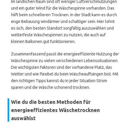
Im ländlichen Raum sind oft weniger Luftverschmutzungen
und ein guter Wind für die Wäschespinne vorhanden. Das
hilft beim schnelleren Trocknen. In der Stadt kann es durch
enge Bebauung windärmer und schattiger sein. Hier lohnt
es sich, den besten Standort sorgfältig auszuwählen und
wetterfeste Wäschespinnen zu nutzen, die auch auf
kleinen Balkonen gut funktionieren.
Zusammenfassend passt die energieeffiziente Nutzung der
Wäschespinne zu vielen verschiedenen Lebenssituationen.
Die wichtigsten Faktoren sind der vorhandene Platz, das
Wetter und wie flexibel du beim Wäscheaufhängen bist. Mit
den richtigen Tipps kannst du in jeder Situation Strom
sparen und die Wäsche schonend trocknen.
Wie du die besten Methoden für
energieeffizientes Wäschetrocknen
auswählst