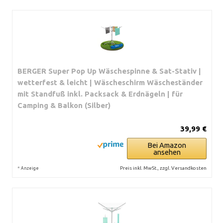
BERGER Super Pop Up Wäschespinne & Sat-Stativ |
wetterfest & leicht | Wäscheschirm Wäscheständer
mit Standfuß inkl. Packsack & Erdnägeln | für
Camping & Balkon (Silber)
39,99 €
Bei Amazon
ansehen
*
Preis inkl. MwSt., zzgl. Versandkosten
Anzeige