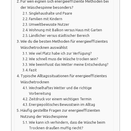
Für wen eignen sich energieeffiziente Methoden bei
der Wäschespinne besonders?
Singlehaushalte und Paare
Familien mit Kindern
Umweltbewusste Nutzer
Wohnung mit Balkon versus Haus mit Garten
Ländlicher versus städtischer Bereich
Wie du die besten Methoden für energieeffizientes
Wäschetrocknen auswählst
Wie viel Platz habe ich zur Verfügung?
Wie schnell muss die Wäsche trocken sein?
Wie beeinflusst das Wetter meine Entscheidung?
Fazit
Typische Alltagssituationen für energieeffizientes
Wäschetrocknen
Wechselhaftes Wetter und die richtige
Vorbereitung
Zeitdruck vor einem wichtigen Termin
Energiepolitisches Bewusstsein im Alltag
Häufig gestellte Fragen zur energieeffizienten
Nutzung der Wäschespinne
Wie kann ich verhindern, dass die Wäsche beim
Trocknen draußen muffig riecht?