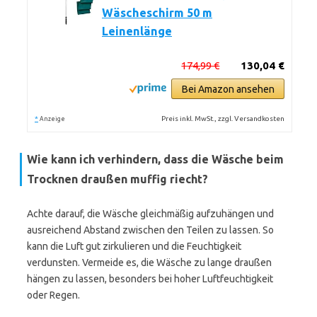
Wäscheschirm 50 m
Leinenlänge
174,99 €
130,04 €
Bei Amazon ansehen
*
Preis inkl. MwSt., zzgl. Versandkosten
Anzeige
Wie kann ich verhindern, dass die Wäsche beim
Trocknen draußen muffig riecht?
Achte darauf, die Wäsche gleichmäßig aufzuhängen und
ausreichend Abstand zwischen den Teilen zu lassen. So
kann die Luft gut zirkulieren und die Feuchtigkeit
verdunsten. Vermeide es, die Wäsche zu lange draußen
hängen zu lassen, besonders bei hoher Luftfeuchtigkeit
oder Regen.