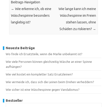
Beitrags-Navigation
←
Wie erkenne ich, ob eine
Wie lange kann ich meine
Wäschespinne besonders
Wäschespinne im Freien
langlebig ist?
stehen lassen, ohne
Schäden zu riskieren?
→
Neueste Beiträge
Wo finde ich Ersatzteile, wenn die Marke unbekannt ist?
Wie viele Personen können gleichzeitig Wäsche an einer Spinne
aufhängen?
Wie viel kostet ein kompletter Satz Ersatzleinen?
Wie vermeide ich, dass sich die Leinen beim Drehen verheddern?
Wie sicher ist eine Wäschespinne gegen Vandalismus?
Bestseller