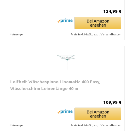
124,99 €
Bei Amazon
ansehen
*
Preis inkl. MwSt., zzgl. Versandkosten
Anzeige
Leifheit Wäschespinne Linomatic 400 Easy,
Wäscheschirm Leinenlänge 40 m
109,99 €
Bei Amazon
ansehen
*
Preis inkl. MwSt., zzgl. Versandkosten
Anzeige