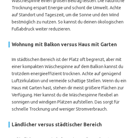
Wäschespinne einen großen Beitrag leisten. Die natürliche
Trocknung erspart Energie und schont die Umwelt. Achte
auf Standort und Tageszeit, um die Sonne und den Wind
bestmöglich zu nutzen. So kannst du deinen ökologischen
Fußabdruck weiter reduzieren.
Wohnung mit Balkon versus Haus mit Garten
Im städtischen Bereich ist der Platz oft begrenzt, aber mit
einer kompakten Wäschespinne auf dem Balkon kannst du
trotzdem energieeffizient trocknen. Achte auf genügend
Luftzirkulation und vermeide schattige Stellen. Wenn du ein
Haus mit Garten hast, stehen dir meist größere Flächen zur
Verfügung. Hier kannst du die Wäschespinne flexibel an
sonnigen und windigen Plätzen aufstellen. Das sorgt für
schnelle Trocknung und weniger Stromverbrauch.
Ländlicher versus städtischer Bereich