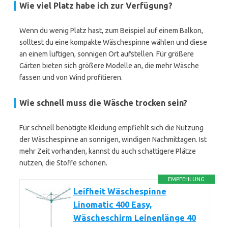
Wie viel Platz habe ich zur Verfügung?
Wenn du wenig Platz hast, zum Beispiel auf einem Balkon,
solltest du eine kompakte Wäschespinne wählen und diese
an einem luftigen, sonnigen Ort aufstellen. Für größere
Gärten bieten sich größere Modelle an, die mehr Wäsche
fassen und von Wind profitieren.
Wie schnell muss die Wäsche trocken sein?
Für schnell benötigte Kleidung empfiehlt sich die Nutzung
der Wäschespinne an sonnigen, windigen Nachmittagen. Ist
mehr Zeit vorhanden, kannst du auch schattigere Plätze
nutzen, die Stoffe schonen.
EMPFEHLUNG
Leifheit Wäschespinne
Linomatic 400 Easy,
Wäscheschirm Leinenlänge 40