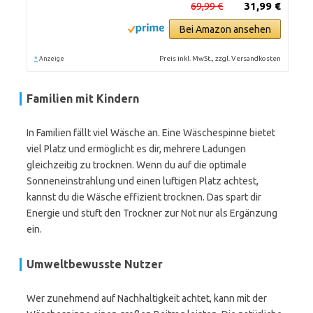
69,99 €
31,99 €
Bei Amazon ansehen
*
Preis inkl. MwSt., zzgl. Versandkosten
Anzeige
Familien mit Kindern
In Familien fällt viel Wäsche an. Eine Wäschespinne bietet
viel Platz und ermöglicht es dir, mehrere Ladungen
gleichzeitig zu trocknen. Wenn du auf die optimale
Sonneneinstrahlung und einen luftigen Platz achtest,
kannst du die Wäsche effizient trocknen. Das spart dir
Energie und stuft den Trockner zur Not nur als Ergänzung
ein.
Umweltbewusste Nutzer
Wer zunehmend auf Nachhaltigkeit achtet, kann mit der