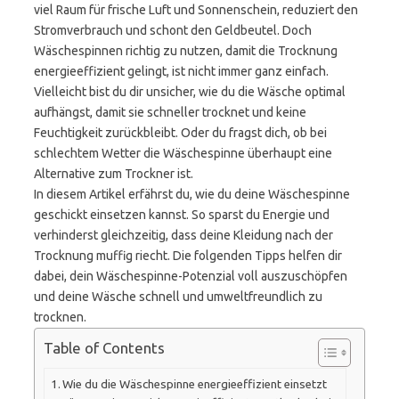
viel Raum für frische Luft und Sonnenschein, reduziert den
Stromverbrauch und schont den Geldbeutel. Doch
Wäschespinnen richtig zu nutzen, damit die Trocknung
energieeffizient gelingt, ist nicht immer ganz einfach.
Vielleicht bist du dir unsicher, wie du die Wäsche optimal
aufhängst, damit sie schneller trocknet und keine
Feuchtigkeit zurückbleibt. Oder du fragst dich, ob bei
schlechtem Wetter die Wäschespinne überhaupt eine
Alternative zum Trockner ist.
In diesem Artikel erfährst du, wie du deine Wäschespinne
geschickt einsetzen kannst. So sparst du Energie und
verhinderst gleichzeitig, dass deine Kleidung nach der
Trocknung muffig riecht. Die folgenden Tipps helfen dir
dabei, dein Wäschespinne-Potenzial voll auszuschöpfen
und deine Wäsche schnell und umweltfreundlich zu
trocknen.
Table of Contents
Wie du die Wäschespinne energieeffizient einsetzt