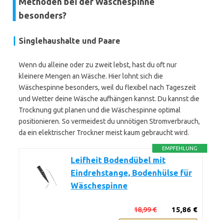
Methoden bei der Wäschespinne
besonders?
Singlehaushalte und Paare
Wenn du alleine oder zu zweit lebst, hast du oft nur
kleinere Mengen an Wäsche. Hier lohnt sich die
Wäschespinne besonders, weil du flexibel nach Tageszeit
und Wetter deine Wäsche aufhängen kannst. Du kannst die
Trocknung gut planen und die Wäschespinne optimal
positionieren. So vermeidest du unnötigen Stromverbrauch,
da ein elektrischer Trockner meist kaum gebraucht wird.
EMPFEHLUNG
Leifheit Bodendübel mit
Eindrehstange, Bodenhülse für
Wäschespinne
18,99 €
15,86 €