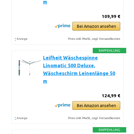
m
109,99 €
Bei Amazon ansehen
*
Preis inkl. MwSt., zzgl. Versandkosten
Anzeige
EMPFEHLUNG
Leifheit Wäschespinne
Linomatic 500 Deluxe,
Wäscheschirm Leinenlänge 50
m
124,99 €
Bei Amazon ansehen
*
Preis inkl. MwSt., zzgl. Versandkosten
Anzeige
EMPFEHLUNG