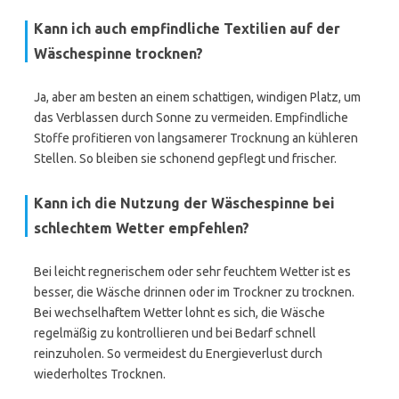
Kann ich auch empfindliche Textilien auf der
Wäschespinne trocknen?
Ja, aber am besten an einem schattigen, windigen Platz, um
das Verblassen durch Sonne zu vermeiden. Empfindliche
Stoffe profitieren von langsamerer Trocknung an kühleren
Stellen. So bleiben sie schonend gepflegt und frischer.
Kann ich die Nutzung der Wäschespinne bei
schlechtem Wetter empfehlen?
Bei leicht regnerischem oder sehr feuchtem Wetter ist es
besser, die Wäsche drinnen oder im Trockner zu trocknen.
Bei wechselhaftem Wetter lohnt es sich, die Wäsche
regelmäßig zu kontrollieren und bei Bedarf schnell
reinzuholen. So vermeidest du Energieverlust durch
wiederholtes Trocknen.