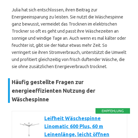
Julia hat sich entschlossen, ihren Beitrag zur
Energieeinsparung zu leisten. Sie nutzt die Wäschespinne
ganz bewusst, vermeidet das Trocknen im elektrischen
Trockner so oft es geht und passt ihre Wäschezeiten an
sonnige und windige Tage an. Auch wenn es mal kälter oder
feuchter ist, gibt sie der Natur etwas mehr Zeit. So
verringert sie ihren Stromverbrauch, unterstützt die Umwelt
und profitiert gleichzeitig von frisch duftender Wäsche, die
sie ohne zusätzlichen Energieverbrauch trocknet.
Häufig gestellte Fragen zur
energieeffizienten Nutzung der
Wäschespinne
EMPFEHLUNG
Leifheit Wäschespinne
Linomatic 600 Plus, 60 m
Leinenlänge, leicht öffnen