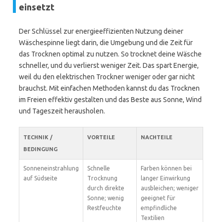
einsetzt
Der Schlüssel zur energieeffizienten Nutzung deiner
Wäschespinne liegt darin, die Umgebung und die Zeit für
das Trocknen optimal zu nutzen. So trocknet deine Wäsche
schneller, und du verlierst weniger Zeit. Das spart Energie,
weil du den elektrischen Trockner weniger oder gar nicht
brauchst. Mit einfachen Methoden kannst du das Trocknen
im Freien effektiv gestalten und das Beste aus Sonne, Wind
und Tageszeit herausholen.
TECHNIK /
VORTEILE
NACHTEILE
BEDINGUNG
Sonneneinstrahlung
Schnelle
Farben können bei
auf Südseite
Trocknung
langer Einwirkung
durch direkte
ausbleichen; weniger
Sonne; wenig
geeignet für
Restfeuchte
empfindliche
Textilien