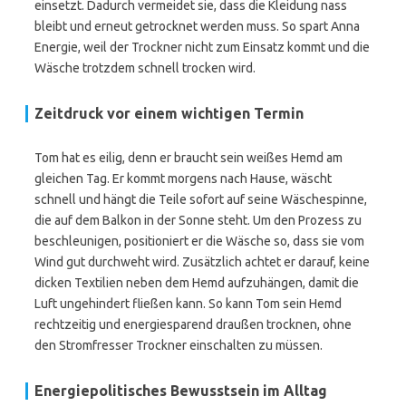
einsetzt. Dadurch vermeidet sie, dass die Kleidung nass
bleibt und erneut getrocknet werden muss. So spart Anna
Energie, weil der Trockner nicht zum Einsatz kommt und die
Wäsche trotzdem schnell trocken wird.
Zeitdruck vor einem wichtigen Termin
Tom hat es eilig, denn er braucht sein weißes Hemd am
gleichen Tag. Er kommt morgens nach Hause, wäscht
schnell und hängt die Teile sofort auf seine Wäschespinne,
die auf dem Balkon in der Sonne steht. Um den Prozess zu
beschleunigen, positioniert er die Wäsche so, dass sie vom
Wind gut durchweht wird. Zusätzlich achtet er darauf, keine
dicken Textilien neben dem Hemd aufzuhängen, damit die
Luft ungehindert fließen kann. So kann Tom sein Hemd
rechtzeitig und energiesparend draußen trocknen, ohne
den Stromfresser Trockner einschalten zu müssen.
Energiepolitisches Bewusstsein im Alltag