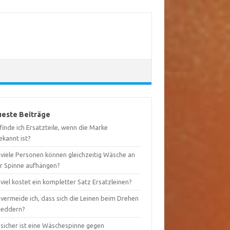
este Beiträge
inde ich Ersatzteile, wenn die Marke
ekannt ist?
 viele Personen können gleichzeitig Wäsche an
er Spinne aufhängen?
viel kostet ein kompletter Satz Ersatzleinen?
vermeide ich, dass sich die Leinen beim Drehen
heddern?
 sicher ist eine Wäschespinne gegen