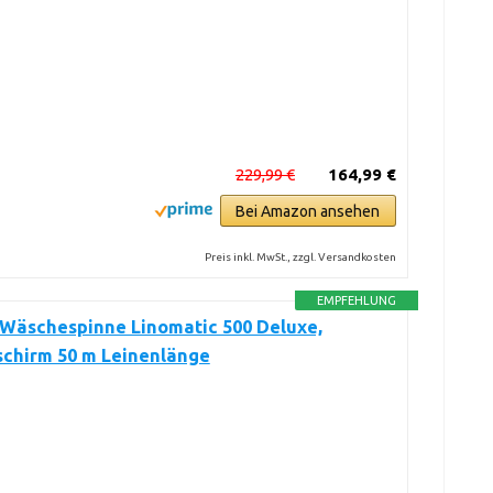
229,99 €
164,99 €
Bei Amazon ansehen
Preis inkl. MwSt., zzgl. Versandkosten
EMPFEHLUNG
 Wäschespinne Linomatic 500 Deluxe,
chirm 50 m Leinenlänge