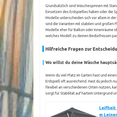
Grundsätzlich sind Wäschespinnen mit Stand
Einsetzen des Erdspießes haben oder die S
Modelle unterscheiden sich vor allem in der
sind die Varianten mit stabilen und großen 
Modelle eher für Balkon oder Innenräume ide
welches Modell zu deinen Bedürfnissen pas
Hilfreiche Fragen zur Entscheid
Wo willst du deine Wäsche hauptsä
Wenn du viel Platz im Garten hast und einen
Erdspieß oft ausreichend. Hast du jedoch nu
flexibel an verschiedenen Orten nutzen, kan
sorgt für Stabilität auf hartem Untergrund un
Leifheit
m Leine