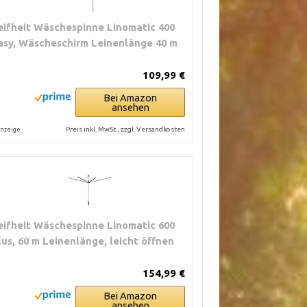
eifheit Wäschespinne Linomatic 400
asy, Wäscheschirm Leinenlänge 40 m
109,99 €
Bei Amazon
ansehen
Preis inkl. MwSt., zzgl. Versandkosten
nzeige
eifheit Wäschespinne Linomatic 600
lus, 60 m Leinenlänge, leicht öffnen
154,99 €
Bei Amazon
ansehen