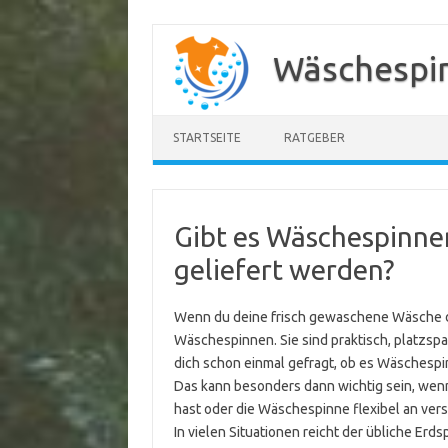
Zum
Inhalt
Wäschespi
springen
STARTSEITE
RATGEBER
Gibt es Wäschespinne
geliefert werden?
Wenn du deine frisch gewaschene Wäsche dr
Wäschespinnen. Sie sind praktisch, platzsp
dich schon einmal gefragt, ob es Wäschespi
Das kann besonders dann wichtig sein, wen
hast oder die Wäschespinne flexibel an vers
In vielen Situationen reicht der übliche Erd