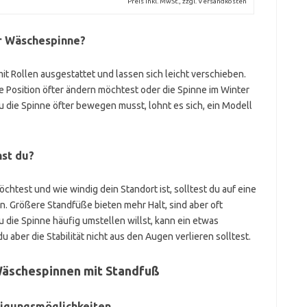
Preis inkl. MwSt., zzgl. Versandkosten
er Wäschespinne?
 Rollen ausgestattet und lassen sich leicht verschieben.
e Position öfter ändern möchtest oder die Spinne im Winter
 du die Spinne öfter bewegen musst, lohnt es sich, ein Modell
hst du?
htest und wie windig dein Standort ist, solltest du auf eine
. Größere Standfüße bieten mehr Halt, sind aber oft
die Spinne häufig umstellen willst, kann ein etwas
u aber die Stabilität nicht aus den Augen verlieren solltest.
Wäschespinnen mit Standfuß
tigungsmöglichkeiten