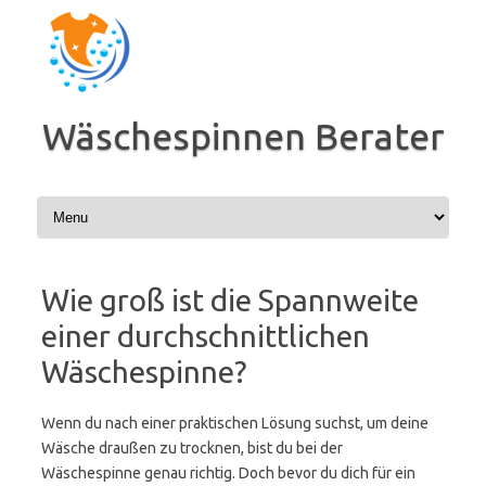
Zum
Inhalt
springen
Wäschespinnen Berater
Wie groß ist die Spannweite
einer durchschnittlichen
Wäschespinne?
Wenn du nach einer praktischen Lösung suchst, um deine
Wäsche draußen zu trocknen, bist du bei der
Wäschespinne genau richtig. Doch bevor du dich für ein