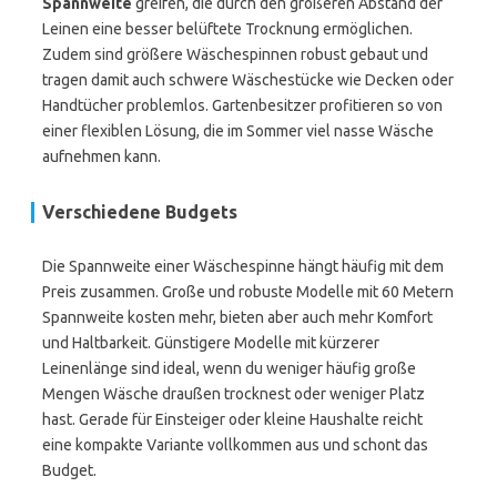
Spannweite
greifen, die durch den größeren Abstand der
Leinen eine besser belüftete Trocknung ermöglichen.
Zudem sind größere Wäschespinnen robust gebaut und
tragen damit auch schwere Wäschestücke wie Decken oder
Handtücher problemlos. Gartenbesitzer profitieren so von
einer flexiblen Lösung, die im Sommer viel nasse Wäsche
aufnehmen kann.
Verschiedene Budgets
Die Spannweite einer Wäschespinne hängt häufig mit dem
Preis zusammen. Große und robuste Modelle mit 60 Metern
Spannweite kosten mehr, bieten aber auch mehr Komfort
und Haltbarkeit. Günstigere Modelle mit kürzerer
Leinenlänge sind ideal, wenn du weniger häufig große
Mengen Wäsche draußen trocknest oder weniger Platz
hast. Gerade für Einsteiger oder kleine Haushalte reicht
eine kompakte Variante vollkommen aus und schont das
Budget.