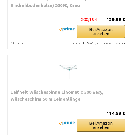
Eindrehbodenhülse) 30090, Grau
200,15 €
129,99 €
Bei Amazon
ansehen
*
Preis inkl. MwSt., zzgl. Versandkosten
Anzeige
Leifheit Wäschespinne Linomatic 500 Easy,
Wäscheschirm 50 m Leinenlänge
114,99 €
Bei Amazon
ansehen