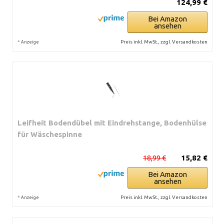
124,99 €
Bei Amazon
ansehen
*
Preis inkl. MwSt., zzgl. Versandkosten
Anzeige
Leifheit Bodendübel mit Eindrehstange, Bodenhülse
für Wäschespinne
18,99 €
15,82 €
Bei Amazon
ansehen
*
Preis inkl. MwSt., zzgl. Versandkosten
Anzeige