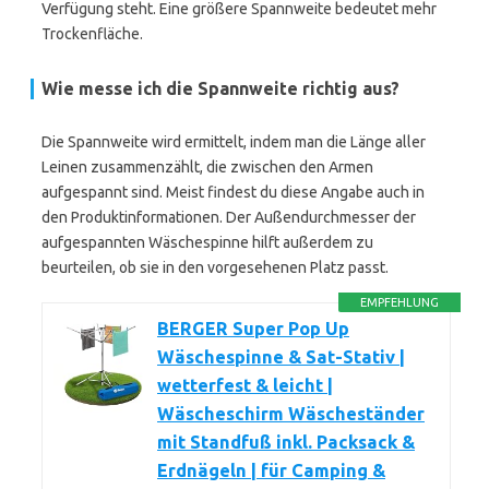
Verfügung steht. Eine größere Spannweite bedeutet mehr
Trockenfläche.
Wie messe ich die Spannweite richtig aus?
Die Spannweite wird ermittelt, indem man die Länge aller
Leinen zusammenzählt, die zwischen den Armen
aufgespannt sind. Meist findest du diese Angabe auch in
den Produktinformationen. Der Außendurchmesser der
aufgespannten Wäschespinne hilft außerdem zu
beurteilen, ob sie in den vorgesehenen Platz passt.
EMPFEHLUNG
BERGER Super Pop Up
Wäschespinne & Sat-Stativ |
wetterfest & leicht |
Wäscheschirm Wäscheständer
mit Standfuß inkl. Packsack &
Erdnägeln | für Camping &