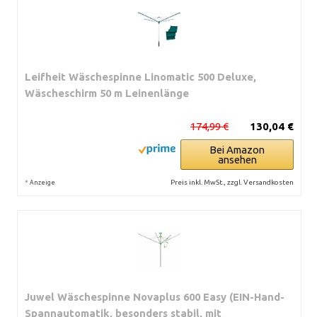
Leifheit Wäschespinne Linomatic 500 Deluxe,
Wäscheschirm 50 m Leinenlänge
174,99 €
130,04 €
Bei Amazon
ansehen
*
Preis inkl. MwSt., zzgl. Versandkosten
Anzeige
Juwel Wäschespinne Novaplus 600 Easy (EIN-Hand-
Spannautomatik, besonders stabil, mit