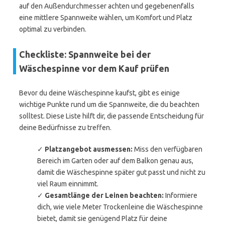
auf den Außendurchmesser achten und gegebenenfalls
eine mittlere Spannweite wählen, um Komfort und Platz
optimal zu verbinden.
Checkliste: Spannweite bei der
Wäschespinne vor dem Kauf prüfen
Bevor du deine Wäschespinne kaufst, gibt es einige
wichtige Punkte rund um die Spannweite, die du beachten
solltest. Diese Liste hilft dir, die passende Entscheidung für
deine Bedürfnisse zu treffen.
✓
Platzangebot ausmessen:
Miss den verfügbaren
Bereich im Garten oder auf dem Balkon genau aus,
damit die Wäschespinne später gut passt und nicht zu
viel Raum einnimmt.
✓
Gesamtlänge der Leinen beachten:
Informiere
dich, wie viele Meter Trockenleine die Wäschespinne
bietet, damit sie genügend Platz für deine