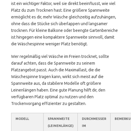
ist ein wichtiger Faktor, weil sie direkt beeinflusst, wie viel
Platz du zum Trocknen hast. Eine größere Spannweite
ermöglicht es dir, mehr Wäsche gleichzeitig aufzuhängen,
ohne dass die Stücke sich überlappen und langsamer
trocknen. Für kleine Balkone oder beengte Gartenbereiche
ist hingegen eine kompaktere Spannweite sinnvoll, damit
die Wäschespinne weniger Platz benötigt.
Wer regelmäßig viel Wäsche im Freien trocknet, sollte
darauf achten, dass die Spannweite zu seinem
Platzangebot passt. Auch die Maximallast, die die
Wäschespinne tragen kann, wirkt sich meist auf die
Spannweite aus, da stabilere Modelle oft größere
Leinenlängen haben. Eine gute Planung hilft dir, den
verfügbaren Platz optimal zu nutzen und den
Trockenvorgang effizienter zu gestalten.
MODELL
SPANNWEITE
DURCHMESSER
BEMERKU
(LEINENLÄNGE)
IM