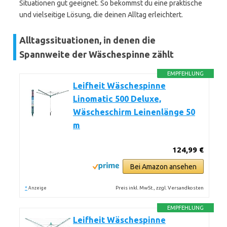
Situationen gut geeignet. So bekommst du eine praktische
und vielseitige Lösung, die deinen Alltag erleichtert.
Alltagssituationen, in denen die
Spannweite der Wäschespinne zählt
EMPFEHLUNG
Leifheit Wäschespinne
Linomatic 500 Deluxe,
Wäscheschirm Leinenlänge 50
m
124,99 €
Bei Amazon ansehen
*
Preis inkl. MwSt., zzgl. Versandkosten
Anzeige
EMPFEHLUNG
Leifheit Wäschespinne