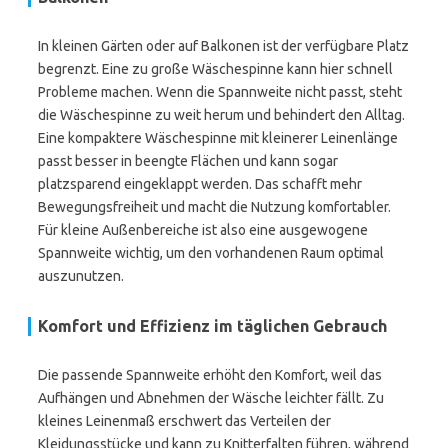
In kleinen Gärten oder auf Balkonen ist der verfügbare Platz
begrenzt. Eine zu große Wäschespinne kann hier schnell
Probleme machen. Wenn die Spannweite nicht passt, steht
die Wäschespinne zu weit herum und behindert den Alltag.
Eine kompaktere Wäschespinne mit kleinerer Leinenlänge
passt besser in beengte Flächen und kann sogar
platzsparend eingeklappt werden. Das schafft mehr
Bewegungsfreiheit und macht die Nutzung komfortabler.
Für kleine Außenbereiche ist also eine ausgewogene
Spannweite wichtig, um den vorhandenen Raum optimal
auszunutzen.
Komfort und Effizienz im täglichen Gebrauch
Die passende Spannweite erhöht den Komfort, weil das
Aufhängen und Abnehmen der Wäsche leichter fällt. Zu
kleines Leinenmaß erschwert das Verteilen der
Kleidungsstücke und kann zu Knitterfalten führen, während