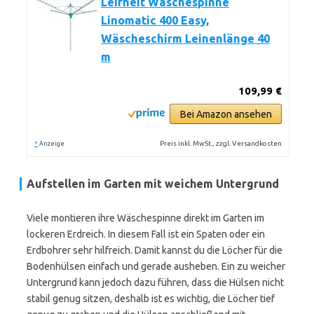
Leifheit Wäschespinne
Linomatic 400 Easy,
Wäscheschirm Leinenlänge 40
m
109,99 €
Bei Amazon ansehen
*
Preis inkl. MwSt., zzgl. Versandkosten
Anzeige
Aufstellen im Garten mit weichem Untergrund
Viele montieren ihre Wäschespinne direkt im Garten im
lockeren Erdreich. In diesem Fall ist ein Spaten oder ein
Erdbohrer sehr hilfreich. Damit kannst du die Löcher für die
Bodenhülsen einfach und gerade ausheben. Ein zu weicher
Untergrund kann jedoch dazu führen, dass die Hülsen nicht
stabil genug sitzen, deshalb ist es wichtig, die Löcher tief