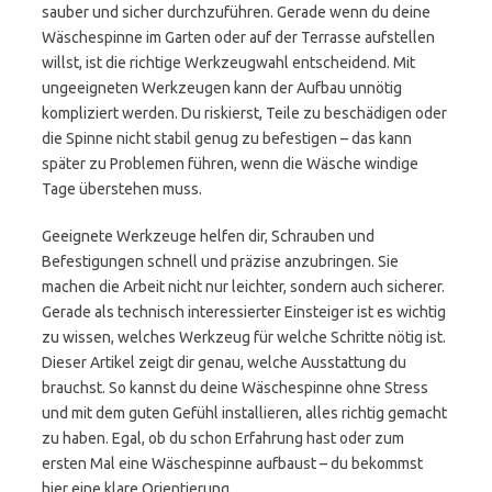
sauber und sicher durchzuführen. Gerade wenn du deine
Wäschespinne im Garten oder auf der Terrasse aufstellen
willst, ist die richtige Werkzeugwahl entscheidend. Mit
ungeeigneten Werkzeugen kann der Aufbau unnötig
kompliziert werden. Du riskierst, Teile zu beschädigen oder
die Spinne nicht stabil genug zu befestigen – das kann
später zu Problemen führen, wenn die Wäsche windige
Tage überstehen muss.
Geeignete Werkzeuge helfen dir, Schrauben und
Befestigungen schnell und präzise anzubringen. Sie
machen die Arbeit nicht nur leichter, sondern auch sicherer.
Gerade als technisch interessierter Einsteiger ist es wichtig
zu wissen, welches Werkzeug für welche Schritte nötig ist.
Dieser Artikel zeigt dir genau, welche Ausstattung du
brauchst. So kannst du deine Wäschespinne ohne Stress
und mit dem guten Gefühl installieren, alles richtig gemacht
zu haben. Egal, ob du schon Erfahrung hast oder zum
ersten Mal eine Wäschespinne aufbaust – du bekommst
hier eine klare Orientierung.