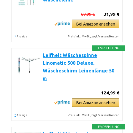
69,99 €
31,99 €
Bei Amazon ansehen
*
Preis inkl. MwSt., zzgl. Versandkosten
Anzeige
EMPFEHLUNG
Leifheit Wäschespinne
Linomatic 500 Deluxe,
Wäscheschirm Leinenlänge 50
m
124,99 €
Bei Amazon ansehen
*
Preis inkl. MwSt., zzgl. Versandkosten
Anzeige
EMPFEHLUNG