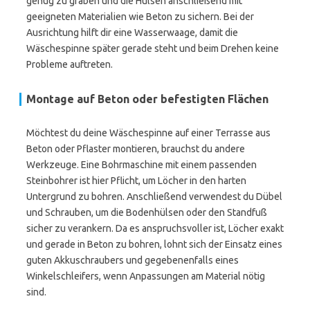
genug zu graben und die Hülsen anschließend mit
geeigneten Materialien wie Beton zu sichern. Bei der
Ausrichtung hilft dir eine Wasserwaage, damit die
Wäschespinne später gerade steht und beim Drehen keine
Probleme auftreten.
Montage auf Beton oder befestigten Flächen
Möchtest du deine Wäschespinne auf einer Terrasse aus
Beton oder Pflaster montieren, brauchst du andere
Werkzeuge. Eine Bohrmaschine mit einem passenden
Steinbohrer ist hier Pflicht, um Löcher in den harten
Untergrund zu bohren. Anschließend verwendest du Dübel
und Schrauben, um die Bodenhülsen oder den Standfuß
sicher zu verankern. Da es anspruchsvoller ist, Löcher exakt
und gerade in Beton zu bohren, lohnt sich der Einsatz eines
guten Akkuschraubers und gegebenenfalls eines
Winkelschleifers, wenn Anpassungen am Material nötig
sind.