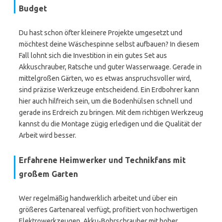
Budget
Du hast schon öfter kleinere Projekte umgesetzt und
möchtest deine Wäschespinne selbst aufbauen? In diesem
Fall lohnt sich die Investition in ein gutes Set aus
Akkuschrauber, Ratsche und guter Wasserwaage. Gerade in
mittelgroßen Gärten, wo es etwas anspruchsvoller wird,
sind präzise Werkzeuge entscheidend. Ein Erdbohrer kann
hier auch hilfreich sein, um die Bodenhülsen schnell und
gerade ins Erdreich zu bringen. Mit dem richtigen Werkzeug
kannst du die Montage zügig erledigen und die Qualität der
Arbeit wird besser.
Erfahrene Heimwerker und Technikfans mit
großem Garten
Wer regelmäßig handwerklich arbeitet und über ein
größeres Gartenareal verfügt, profitiert von hochwertigen
Elektrowerkzeugen. Akku-Bohrschrauber mit hoher