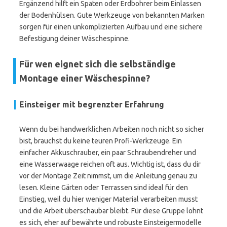
Ergänzend hilft ein Spaten oder Erdbohrer beim Einlassen
der Bodenhülsen. Gute Werkzeuge von bekannten Marken
sorgen für einen unkomplizierten Aufbau und eine sichere
Befestigung deiner Wäschespinne.
Für wen eignet sich die selbständige
Montage einer Wäschespinne?
Einsteiger mit begrenzter Erfahrung
Wenn du bei handwerklichen Arbeiten noch nicht so sicher
bist, brauchst du keine teuren Profi-Werkzeuge. Ein
einfacher Akkuschrauber, ein paar Schraubendreher und
eine Wasserwaage reichen oft aus. Wichtig ist, dass du dir
vor der Montage Zeit nimmst, um die Anleitung genau zu
lesen. Kleine Gärten oder Terrassen sind ideal für den
Einstieg, weil du hier weniger Material verarbeiten musst
und die Arbeit überschaubar bleibt. Für diese Gruppe lohnt
es sich, eher auf bewährte und robuste Einsteigermodelle