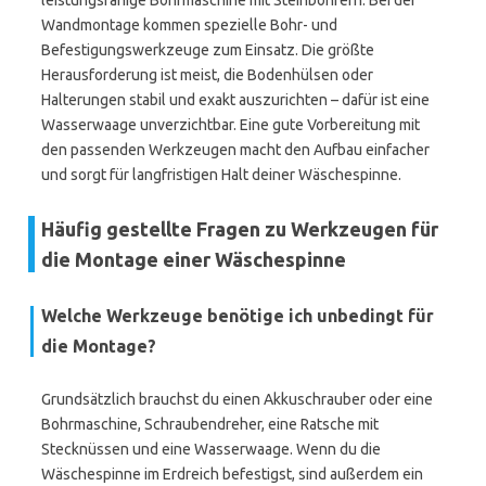
leistungsfähige Bohrmaschine mit Steinbohrern. Bei der
Wandmontage kommen spezielle Bohr- und
Befestigungswerkzeuge zum Einsatz. Die größte
Herausforderung ist meist, die Bodenhülsen oder
Halterungen stabil und exakt auszurichten – dafür ist eine
Wasserwaage unverzichtbar. Eine gute Vorbereitung mit
den passenden Werkzeugen macht den Aufbau einfacher
und sorgt für langfristigen Halt deiner Wäschespinne.
Häufig gestellte Fragen zu Werkzeugen für
die Montage einer Wäschespinne
Welche Werkzeuge benötige ich unbedingt für
die Montage?
Grundsätzlich brauchst du einen Akkuschrauber oder eine
Bohrmaschine, Schraubendreher, eine Ratsche mit
Stecknüssen und eine Wasserwaage. Wenn du die
Wäschespinne im Erdreich befestigst, sind außerdem ein