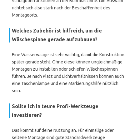
Schlagbohrfunktionen an der Bohrmaschine. Die Auswahl
richtet sich also stark nach der Beschaffenheit des
Montageorts.
Welches Zubehör ist hilfreich, um die
Wäschespinne gerade aufzubauen?
Eine Wasserwaage ist sehr wichtig, damit die Konstruktion
später gerade steht. Ohne diese können ungleichmäßige
Montagen zu instabilen oder schiefen Wäschespinnen
führen. Je nach Platz und Lichtverhältnissen können auch
eine Taschenlampe und eine Markierungshilfe nützlich
sein.
Sollte ich in teure Profi-Werkzeuge
investieren?
Das kommt auf deine Nutzung an. Für einmalige oder
seltene Montage sind gute Standardwerkzeuge