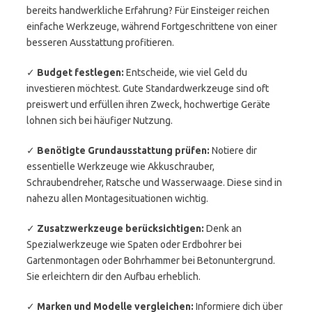
bereits handwerkliche Erfahrung? Für Einsteiger reichen
einfache Werkzeuge, während Fortgeschrittene von einer
besseren Ausstattung profitieren.
✓
Budget festlegen:
Entscheide, wie viel Geld du
investieren möchtest. Gute Standardwerkzeuge sind oft
preiswert und erfüllen ihren Zweck, hochwertige Geräte
lohnen sich bei häufiger Nutzung.
✓
Benötigte Grundausstattung prüfen:
Notiere dir
essentielle Werkzeuge wie Akkuschrauber,
Schraubendreher, Ratsche und Wasserwaage. Diese sind in
nahezu allen Montagesituationen wichtig.
✓
Zusatzwerkzeuge berücksichtigen:
Denk an
Spezialwerkzeuge wie Spaten oder Erdbohrer bei
Gartenmontagen oder Bohrhammer bei Betonuntergrund.
Sie erleichtern dir den Aufbau erheblich.
✓
Marken und Modelle vergleichen:
Informiere dich über