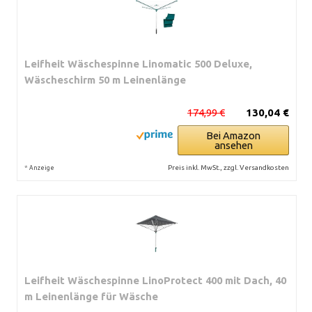
Leifheit Wäschespinne Linomatic 500 Deluxe,
Wäscheschirm 50 m Leinenlänge
174,99 €
130,04 €
Bei Amazon
ansehen
*
Preis inkl. MwSt., zzgl. Versandkosten
Anzeige
Leifheit Wäschespinne LinoProtect 400 mit Dach, 40
m Leinenlänge für Wäsche