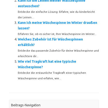
Kann ich die Leinen meiner Wäschespinne
austauschen?
Entdecke die einfache Lösung: Erfahre, wie du kinderleicht
die Leinen...
Kann ich meine Wäschespinne im Winter draußen
lassen?
Erfahren Sie, ob es sicher ist, Ihre Wäschespinne im Winter...
Welches Zubehör ist für Wäschespinnen
erhältlich?
Entdecke das passende Zubehör für deine Wäschespinne und
erleichtere dir...
Wie viel Tragkraft hat eine typische
Wäschespinne?
Entdecke die erstaunliche Tragkraft einer typischen
Wäschespinne und erfahre, wie...
Beitrags-Navigation