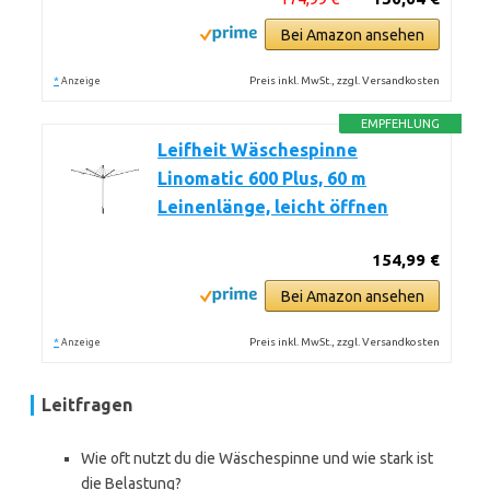
Bei Amazon ansehen
*
Preis inkl. MwSt., zzgl. Versandkosten
Anzeige
EMPFEHLUNG
Leifheit Wäschespinne
Linomatic 600 Plus, 60 m
Leinenlänge, leicht öffnen
154,99 €
Bei Amazon ansehen
*
Preis inkl. MwSt., zzgl. Versandkosten
Anzeige
Leitfragen
Wie oft nutzt du die Wäschespinne und wie stark ist
die Belastung?