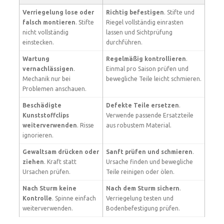
Verriegelung lose oder
Richtig befestigen
. Stifte und
falsch montieren
. Stifte
Riegel vollständig einrasten
nicht vollständig
lassen und Sichtprüfung
einstecken.
durchführen.
Wartung
Regelmäßig kontrollieren
.
vernachlässigen
.
Einmal pro Saison prüfen und
Mechanik nur bei
bewegliche Teile leicht schmieren.
Problemen anschauen.
Beschädigte
Defekte Teile ersetzen
.
Kunststoffclips
Verwende passende Ersatzteile
weiterverwenden
. Risse
aus robustem Material.
ignorieren.
Gewaltsam drücken oder
Sanft prüfen und schmieren
.
ziehen
. Kraft statt
Ursache finden und bewegliche
Ursachen prüfen.
Teile reinigen oder ölen.
Nach Sturm keine
Nach dem Sturm sichern
.
Kontrolle
. Spinne einfach
Verriegelung testen und
weiterverwenden.
Bodenbefestigung prüfen.