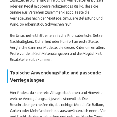
zusätzliche Sicherung sinnvoll. Ein verriegelbarer Bolzen
oder ein Pedal mit Sperre reduziert das Risiko, dass die
Spinne aus Versehen zusammenklappt. Teste die
Verriegelung nach der Montage. Simuliere Belastung und
Wind. So erkennst du Schwächen früh.
Bei Unsicherheit hilft eine einfache Prioritätenliste. Setze
Nachhaltigkeit, Sicherheit oder Komfort an erste Stelle.
Vergleiche dann nur Modelle, die dieses Kriterium erfüllen.
Prüfe vor dem Kauf Materialangaben und die Möglichkeit,
Ersatzteile zu bekommen.
Typische Anwendungsfälle und passende
Verriegelungen
Hier findest du konkrete Alltagssituationen und Hinweise,
welche Verriegelungsart jeweils sinnvoll ist. Die
Beschreibungen helfen dir, das richtige Modell für Balkon,
Garten oder Mehrfamilienhaus auszuwählen. Ich nenne Vor-
und Nachteile der Mechaniken und gebe praktische Tipps