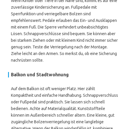
Wenn Kinder oder Tiere in der Nähe sind, kommt es auf eine
zuverlässige Kindersicherung an. Fußpedale mit
Sperrfunktion und verriegelbare Bolzen sind
empfehlenswert. Pedale erlauben das Ein- und Ausklappen
mit einem Fuß. Die Sperre verhindert unbeabsichtigtes
Lösen. Schnappverschlüsse sind bequem. Sie können aber
bei starkem Ziehen oder mit kleinem Kind nicht immer sicher
genug sein. Teste die Verriegelung nach der Montage.
Ziehe leicht an den Armen. So merkst du, ob eine Sicherung
nachrüsten sollte.
Balkon und Stadtwohnung
Auf dem Balkon ist oft weniger Platz. Hier zählt
Kompaktheit und einfache Handhabung. Schnappverschluss
oder Fußpedal sind praktisch. Sie lassen sich schnell
bedienen. Achte auf Materialqualität. Kunststoffteile
können im Außenbereich schneller altern. Eine kleine, gut
zugängliche Bolzenverriegelung ist eine langlebige
Alternative. Wenn der Balkon windanfällig ist, kombiniere