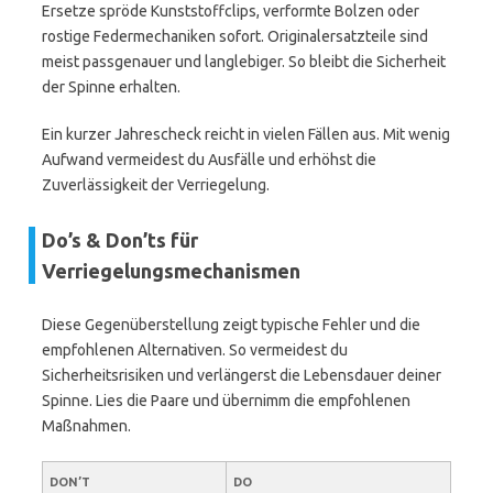
Ersetze spröde Kunststoffclips, verformte Bolzen oder
rostige Federmechaniken sofort. Originalersatzteile sind
meist passgenauer und langlebiger. So bleibt die Sicherheit
der Spinne erhalten.
Ein kurzer Jahrescheck reicht in vielen Fällen aus. Mit wenig
Aufwand vermeidest du Ausfälle und erhöhst die
Zuverlässigkeit der Verriegelung.
Do’s & Don’ts für
Verriegelungsmechanismen
Diese Gegenüberstellung zeigt typische Fehler und die
empfohlenen Alternativen. So vermeidest du
Sicherheitsrisiken und verlängerst die Lebensdauer deiner
Spinne. Lies die Paare und übernimm die empfohlenen
Maßnahmen.
DON’T
DO