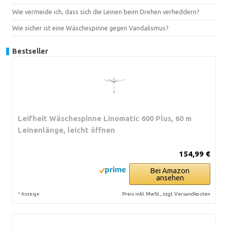
Wie vermeide ich, dass sich die Leinen beim Drehen verheddern?
Wie sicher ist eine Wäschespinne gegen Vandalismus?
Bestseller
Leifheit Wäschespinne Linomatic 600 Plus, 60 m
Leinenlänge, leicht öffnen
154,99 €
Bei Amazon
ansehen
*
Preis inkl. MwSt., zzgl. Versandkosten
Anzeige