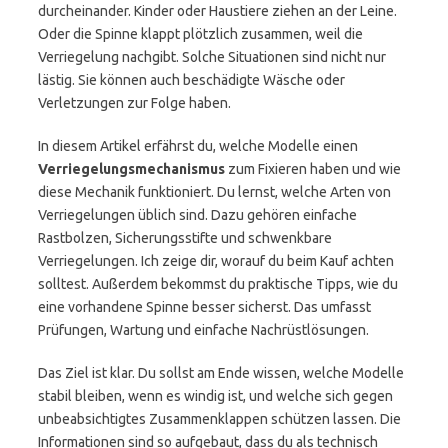
durcheinander. Kinder oder Haustiere ziehen an der Leine.
Oder die Spinne klappt plötzlich zusammen, weil die
Verriegelung nachgibt. Solche Situationen sind nicht nur
lästig. Sie können auch beschädigte Wäsche oder
Verletzungen zur Folge haben.
In diesem Artikel erfährst du, welche Modelle einen
Verriegelungsmechanismus
zum Fixieren haben und wie
diese Mechanik funktioniert. Du lernst, welche Arten von
Verriegelungen üblich sind. Dazu gehören einfache
Rastbolzen, Sicherungsstifte und schwenkbare
Verriegelungen. Ich zeige dir, worauf du beim Kauf achten
solltest. Außerdem bekommst du praktische Tipps, wie du
eine vorhandene Spinne besser sicherst. Das umfasst
Prüfungen, Wartung und einfache Nachrüstlösungen.
Das Ziel ist klar. Du sollst am Ende wissen, welche Modelle
stabil bleiben, wenn es windig ist, und welche sich gegen
unbeabsichtigtes Zusammenklappen schützen lassen. Die
Informationen sind so aufgebaut, dass du als technisch