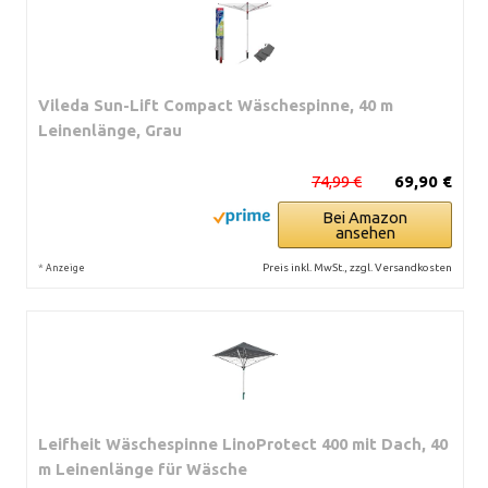
Vileda Sun-Lift Compact Wäschespinne, 40 m
Leinenlänge, Grau
74,99 €
69,90 €
Bei Amazon
ansehen
*
Preis inkl. MwSt., zzgl. Versandkosten
Anzeige
Leifheit Wäschespinne LinoProtect 400 mit Dach, 40
m Leinenlänge für Wäsche