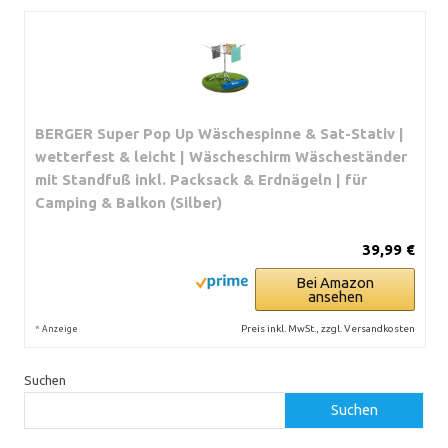
BERGER Super Pop Up Wäschespinne & Sat-Stativ |
wetterfest & leicht | Wäscheschirm Wäscheständer
mit Standfuß inkl. Packsack & Erdnägeln | für
Camping & Balkon (Silber)
39,99 €
Bei Amazon
ansehen
*
Preis inkl. MwSt., zzgl. Versandkosten
Anzeige
Suchen
Suchen