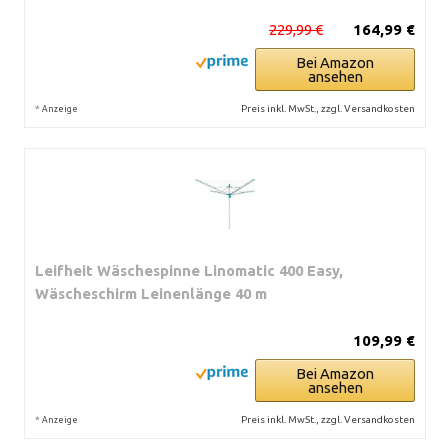
229,99 €
164,99 €
Bei Amazon
ansehen
*
Preis inkl. MwSt., zzgl. Versandkosten
Anzeige
Leifheit Wäschespinne Linomatic 400 Easy,
Wäscheschirm Leinenlänge 40 m
109,99 €
Bei Amazon
ansehen
*
Preis inkl. MwSt., zzgl. Versandkosten
Anzeige