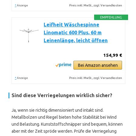
*
Preis inkl. MwSt., zzgl. Versandkosten
Anzeige
EMPFEHLUNG
Leifheit Wäschespinne
Linomatic 600 Plus, 60 m
Leinenlänge, leicht öffnen
154,99 €
Bei Amazon ansehen
*
Preis inkl. MwSt., zzgl. Versandkosten
Anzeige
Sind diese Verriegelungen wirklich sicher?
Ja, wenn sie richtig dimensioniert und intakt sind.
Metallbolzen und Riegel bieten hohe Stabilität bei Wind
und Belastung. Kunststoffschnäpper sind bequem, können
aber mit der Zeit spröde werden. Prüfe die Verriegelung