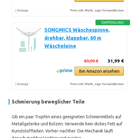
*
Preis inkl. MwSt., zzgl. Versandkosten
Anzeige
EMPFEHLUNG
SONGMICS Wäschespinne,
drehbar, klappbar, 60 m
Wäscheleine
69,99 €
31,99 €
Bei Amazon ansehen
*
Preis inkl. MwSt., zzgl. Versandkosten
Anzeige
Schmierung beweglicher Teile
Gib ein paar Tropfen eines geeigneten Schmiermittels auf
Metallgelenke und Bolzen. Verwende kein dickes Fett auf
Kunststoffteilen. Vorher-nachher: Die Mechanik läuft