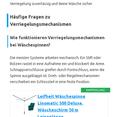
Verriegelung zuverlässig und deine Wäsche sicher.
Häufige Fragen zu
Verriegelungsmechanismen
Wie funktionieren Verriegelungsmechanismen
bei Wäschespinnen?
Die meisten Systeme arbeiten mechanisch. Ein Stift oder
Bolzen rastet in eine Aufnahme ein und blockiert die Arme.
Schnappverschlüsse greifen durch Formschluss, wenn die
Spinne ausgeklappt ist. Dreh- oder Riegelmechanismen
verschieben ein Schlossteil in eine feste Position.
EMPFEHLUNG
Leifheit Wäschespinne
Linomatic 500 Deluxe,
Wäscheschirm 50 m
Leinenlänge