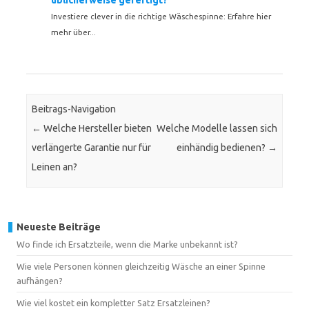
üblicherweise gefertigt?
Investiere clever in die richtige Wäschespinne: Erfahre hier
mehr über...
Beitrags-Navigation
←
Welche Hersteller bieten
Welche Modelle lassen sich
verlängerte Garantie nur für
einhändig bedienen?
→
Leinen an?
Neueste Beiträge
Wo finde ich Ersatzteile, wenn die Marke unbekannt ist?
Wie viele Personen können gleichzeitig Wäsche an einer Spinne
aufhängen?
Wie viel kostet ein kompletter Satz Ersatzleinen?