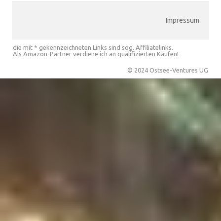
Impressum
die mit * gekennzeichneten Links sind sog. Affiliatelinks.
Als Amazon-Partner verdiene ich an qualifizierten Käufen!
© 2024 Ostsee-Ventures UG