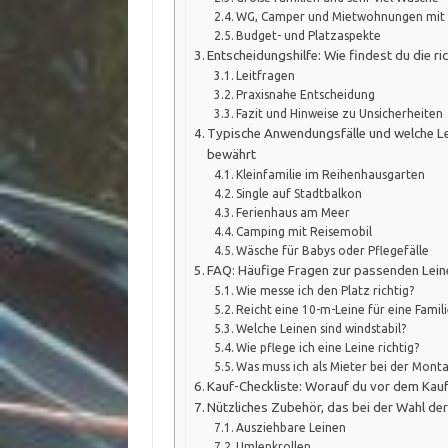
WG, Camper und Mietwohnungen mit 
Budget- und Platzaspekte
Entscheidungshilfe: Wie findest du die ri
Leitfragen
Praxisnahe Entscheidung
Fazit und Hinweise zu Unsicherheiten
Typische Anwendungsfälle und welche Le
bewährt
Kleinfamilie im Reihenhausgarten
Single auf Stadtbalkon
Ferienhaus am Meer
Camping mit Reisemobil
Wäsche für Babys oder Pflegefälle
FAQ: Häufige Fragen zur passenden Lein
Wie messe ich den Platz richtig?
Reicht eine 10-m-Leine für eine Famili
Welche Leinen sind windstabil?
Wie pflege ich eine Leine richtig?
Was muss ich als Mieter bei der Mont
Kauf-Checkliste: Worauf du vor dem Kauf
Nützliches Zubehör, das bei der Wahl der 
Ausziehbare Leinen
Umlenkrollen