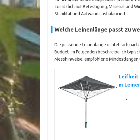
zusätzlich auf Befestigung, Material und Win
Stabilität und Aufwand ausbalanciert.
Welche Leinenlänge passt zu we
Die passende Leinenlänge richtet sich n
Budget. Im Folgenden beschreibe ich typisc
Messhinweise, empfohlene Mindestlängen u
Leifheit
m Leine