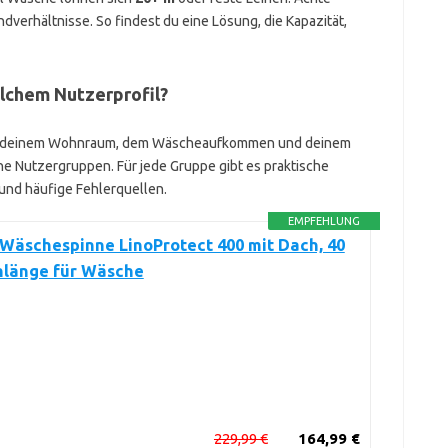
dverhältnisse. So findest du eine Lösung, die Kapazität,
lchem Nutzerprofil?
ach deinem Wohnraum, dem Wäscheaufkommen und deinem
he Nutzergruppen. Für jede Gruppe gibt es praktische
nd häufige Fehlerquellen.
EMPFEHLUNG
 Wäschespinne LinoProtect 400 mit Dach, 40
nlänge für Wäsche
229,99 €
164,99 €