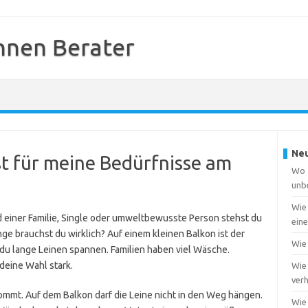
nnen Berater
Neu
t für meine Bedürfnisse am
Wo f
unb
Wie
ed einer Familie, Single oder umweltbewusste Person stehst du
ein
änge brauchst du wirklich? Auf einem kleinen Balkon ist der
Wie 
 du lange Leinen spannen. Familien haben viel Wäsche.
deine Wahl stark.
Wie 
ver
ommt. Auf dem Balkon darf die Leine nicht in den Weg hängen.
Wie