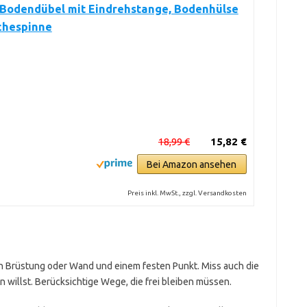
 Bodendübel mit Eindrehstange, Bodenhülse
chespinne
18,99 €
15,82 €
Bei Amazon ansehen
Preis inkl. MwSt., zzgl. Versandkosten
n Brüstung oder Wand und einem festen Punkt. Miss auch die
willst. Berücksichtige Wege, die frei bleiben müssen.