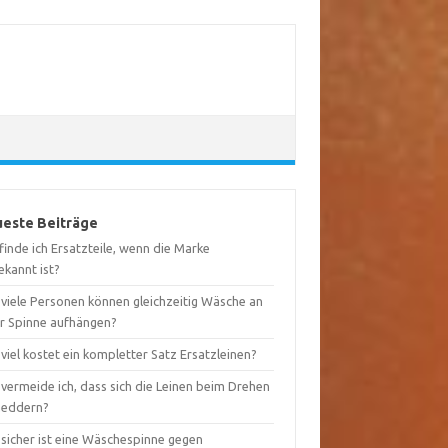
este Beiträge
inde ich Ersatzteile, wenn die Marke
ekannt ist?
 viele Personen können gleichzeitig Wäsche an
er Spinne aufhängen?
viel kostet ein kompletter Satz Ersatzleinen?
vermeide ich, dass sich die Leinen beim Drehen
heddern?
 sicher ist eine Wäschespinne gegen