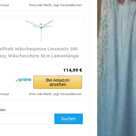
Preis inkl. MwSt., zzgl. Versandkosten
nzeige
eifheit Wäschespinne Linomatic 500
asy, Wäscheschirm 50 m Leinenlänge
114,99 €
Bei Amazon
ansehen
Preis inkl. MwSt., zzgl. Versandkosten
nzeige
hen
Suchen