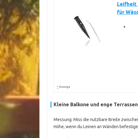
Leifheit
für Wäs
*
Anzeige
Kleine Balkone und enge Terrassen
Messung: Miss die nutzbare Breite zwische
Höhe, wenn du Leinen an Wänden befestigen 