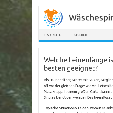
Zum
Inhalt
Wäschespi
springen
STARTSEITE
RATGEBER
Welche Leinenlänge is
besten geeignet?
Als Hausbesitzer, Mieter mit Balkon, Mitgli
oft vor der gleichen Frage: wie viel Leinenl
Platz knapp. In einem großen Garten kannst
Singles benötigen weniger. Das beeinflusst 
Typische Situationen zeigen, worauf es ank