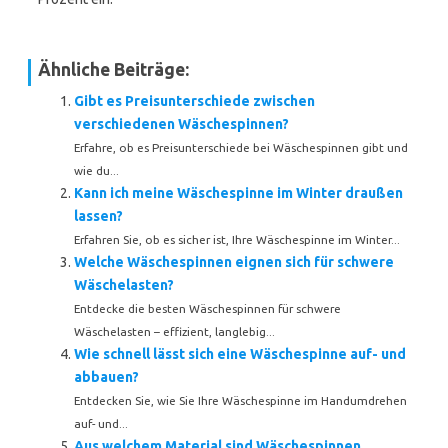
Ähnliche Beiträge:
Gibt es Preisunterschiede zwischen
verschiedenen Wäschespinnen?
Erfahre, ob es Preisunterschiede bei Wäschespinnen gibt und
wie du...
Kann ich meine Wäschespinne im Winter draußen
lassen?
Erfahren Sie, ob es sicher ist, Ihre Wäschespinne im Winter...
Welche Wäschespinnen eignen sich für schwere
Wäschelasten?
Entdecke die besten Wäschespinnen für schwere
Wäschelasten – effizient, langlebig...
Wie schnell lässt sich eine Wäschespinne auf- und
abbauen?
Entdecken Sie, wie Sie Ihre Wäschespinne im Handumdrehen
auf- und...
Aus welchem Material sind Wäschespinnen