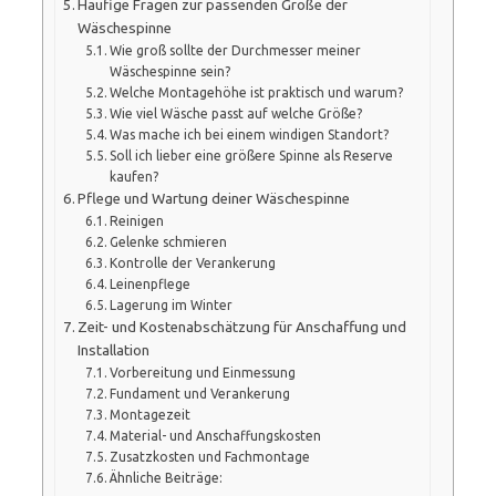
Häufige Fragen zur passenden Größe der
Wäschespinne
Wie groß sollte der Durchmesser meiner
Wäschespinne sein?
Welche Montagehöhe ist praktisch und warum?
Wie viel Wäsche passt auf welche Größe?
Was mache ich bei einem windigen Standort?
Soll ich lieber eine größere Spinne als Reserve
kaufen?
Pflege und Wartung deiner Wäschespinne
Reinigen
Gelenke schmieren
Kontrolle der Verankerung
Leinenpflege
Lagerung im Winter
Zeit- und Kostenabschätzung für Anschaffung und
Installation
Vorbereitung und Einmessung
Fundament und Verankerung
Montagezeit
Material- und Anschaffungskosten
Zusatzkosten und Fachmontage
Ähnliche Beiträge: