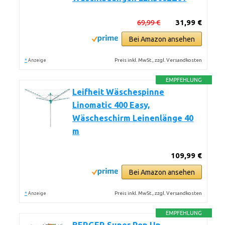
69,99 €
31,99 €
Bei Amazon ansehen
*
Preis inkl. MwSt., zzgl. Versandkosten
Anzeige
EMPFEHLUNG
Leifheit Wäschespinne
Linomatic 400 Easy,
Wäscheschirm Leinenlänge 40
m
109,99 €
Bei Amazon ansehen
*
Preis inkl. MwSt., zzgl. Versandkosten
Anzeige
EMPFEHLUNG