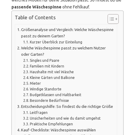
welches Modell für deine Situation passt. So findest du die
passende Wäschespinne
ohne Fehlkauf.
Table of Contents
Größenanalyse und Vergleich: Welche Wäschespinne
passt zu deinem Garten?
Kurzer Überblick zur Einteilung
Welche Wäschespinne passt zu welchem Nutzer
oder Garten?
Singles und Paare
Familien mit Kindern
Haushalte mit viel Wäsche
Kleine Gärten und Balkone
Mieter
Windige Standorte
Budgetklassen und Haltbarkeit
Besondere Bedürfnisse
Entscheidungshilfe: So findest du die richtige Größe
Leitfragen
Unsicherheiten und wie du damit umgehst
Praktische Empfehlungen
Kauf-Checkliste: Wäschespinne auswählen