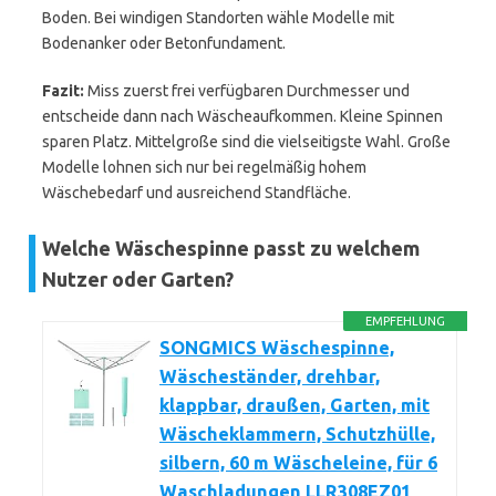
Boden. Bei windigen Standorten wähle Modelle mit
Bodenanker oder Betonfundament.
Fazit:
Miss zuerst frei verfügbaren Durchmesser und
entscheide dann nach Wäscheaufkommen. Kleine Spinnen
sparen Platz. Mittelgroße sind die vielseitigste Wahl. Große
Modelle lohnen sich nur bei regelmäßig hohem
Wäschebedarf und ausreichend Standfläche.
Welche Wäschespinne passt zu welchem
Nutzer oder Garten?
EMPFEHLUNG
SONGMICS Wäschespinne,
Wäscheständer, drehbar,
klappbar, draußen, Garten, mit
Wäscheklammern, Schutzhülle,
silbern, 60 m Wäscheleine, für 6
Waschladungen LLR308EZ01