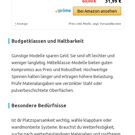
69,99 €
31,99 €
Bei Amazon ansehen
*
Preis inkl. MwSt., zzgl. Versandkosten
Anzeige
Budgetklassen und Haltbarkeit
Günstige Modelle sparen Geld. Sie sind oft leichter und
weniger langlebig. Mittelklasse-Modelle bieten guten
Kompromiss aus Preis und Robustheit. Hochwertige
Spinnen halten länger und ertragen höhere Belastung.
Prüfe Materialangaben wie verzinkter Stahl oder
pulverbeschichtete Oberflächen.
Besondere Bedürfnisse
Ist dir Platzsparsamkeit wichtig, wähle klappbare oder
wandmontierte Systeme. Brauchst du Wetterfestigkeit,
suche nach wetterbeständigen Materialien und rostfreiem