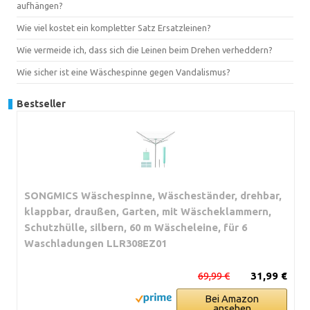
aufhängen?
Wie viel kostet ein kompletter Satz Ersatzleinen?
Wie vermeide ich, dass sich die Leinen beim Drehen verheddern?
Wie sicher ist eine Wäschespinne gegen Vandalismus?
Bestseller
SONGMICS Wäschespinne, Wäscheständer, drehbar,
klappbar, draußen, Garten, mit Wäscheklammern,
Schutzhülle, silbern, 60 m Wäscheleine, für 6
Waschladungen LLR308EZ01
69,99 €
31,99 €
Bei Amazon
ansehen