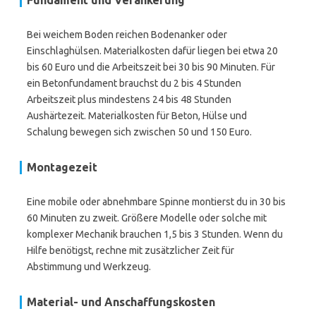
Fundament und Verankerung
Bei weichem Boden reichen Bodenanker oder
Einschlaghülsen. Materialkosten dafür liegen bei etwa 20
bis 60 Euro und die Arbeitszeit bei 30 bis 90 Minuten. Für
ein Betonfundament brauchst du 2 bis 4 Stunden
Arbeitszeit plus mindestens 24 bis 48 Stunden
Aushärtezeit. Materialkosten für Beton, Hülse und
Schalung bewegen sich zwischen 50 und 150 Euro.
Montagezeit
Eine mobile oder abnehmbare Spinne montierst du in 30 bis
60 Minuten zu zweit. Größere Modelle oder solche mit
komplexer Mechanik brauchen 1,5 bis 3 Stunden. Wenn du
Hilfe benötigst, rechne mit zusätzlicher Zeit für
Abstimmung und Werkzeug.
Material- und Anschaffungskosten