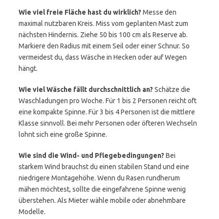
Wie viel freie Fläche hast du wirklich?
Messe den
maximal nutzbaren Kreis. Miss vom geplanten Mast zum
nächsten Hindernis. Ziehe 50 bis 100 cm als Reserve ab.
Markiere den Radius mit einem Seil oder einer Schnur. So
vermeidest du, dass Wäsche in Hecken oder auf Wegen
hängt.
Wie viel Wäsche fällt durchschnittlich an?
Schätze die
Waschladungen pro Woche. Für 1 bis 2 Personen reicht oft
eine kompakte Spinne. Für 3 bis 4 Personen ist die mittlere
Klasse sinnvoll. Bei mehr Personen oder öfteren Wechseln
lohnt sich eine große Spinne.
Wie sind die Wind- und Pflegebedingungen?
Bei
starkem Wind brauchst du einen stabilen Stand und eine
niedrigere Montagehöhe. Wenn du Rasen rundherum
mähen möchtest, sollte die eingefahrene Spinne wenig
überstehen. Als Mieter wähle mobile oder abnehmbare
Modelle.