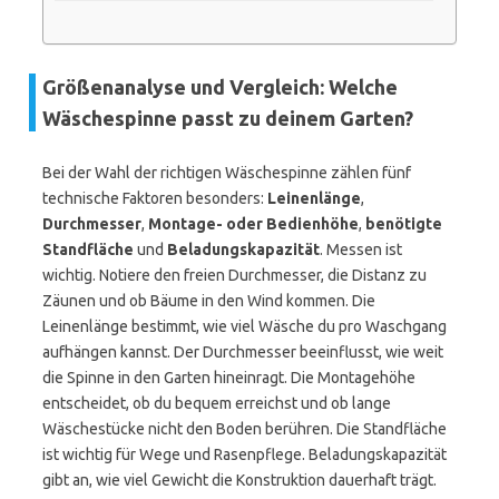
Größenanalyse und Vergleich: Welche
Wäschespinne passt zu deinem Garten?
Bei der Wahl der richtigen Wäschespinne zählen fünf
technische Faktoren besonders:
Leinenlänge
,
Durchmesser
,
Montage- oder Bedienhöhe
,
benötigte
Standfläche
und
Beladungskapazität
. Messen ist
wichtig. Notiere den freien Durchmesser, die Distanz zu
Zäunen und ob Bäume in den Wind kommen. Die
Leinenlänge bestimmt, wie viel Wäsche du pro Waschgang
aufhängen kannst. Der Durchmesser beeinflusst, wie weit
die Spinne in den Garten hineinragt. Die Montagehöhe
entscheidet, ob du bequem erreichst und ob lange
Wäschestücke nicht den Boden berühren. Die Standfläche
ist wichtig für Wege und Rasenpflege. Beladungskapazität
gibt an, wie viel Gewicht die Konstruktion dauerhaft trägt.