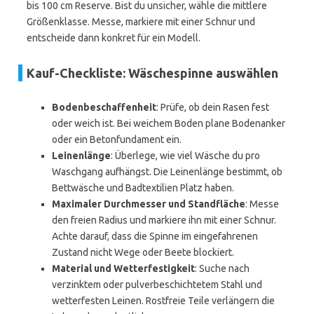
bis 100 cm Reserve. Bist du unsicher, wähle die mittlere
Größenklasse. Messe, markiere mit einer Schnur und
entscheide dann konkret für ein Modell.
Kauf-Checkliste: Wäschespinne auswählen
Bodenbeschaffenheit
: Prüfe, ob dein Rasen fest
oder weich ist. Bei weichem Boden plane Bodenanker
oder ein Betonfundament ein.
Leinenlänge
: Überlege, wie viel Wäsche du pro
Waschgang aufhängst. Die Leinenlänge bestimmt, ob
Bettwäsche und Badtextilien Platz haben.
Maximaler Durchmesser und Standfläche
: Messe
den freien Radius und markiere ihn mit einer Schnur.
Achte darauf, dass die Spinne im eingefahrenen
Zustand nicht Wege oder Beete blockiert.
Material und Wetterfestigkeit
: Suche nach
verzinktem oder pulverbeschichtetem Stahl und
wetterfesten Leinen. Rostfreie Teile verlängern die