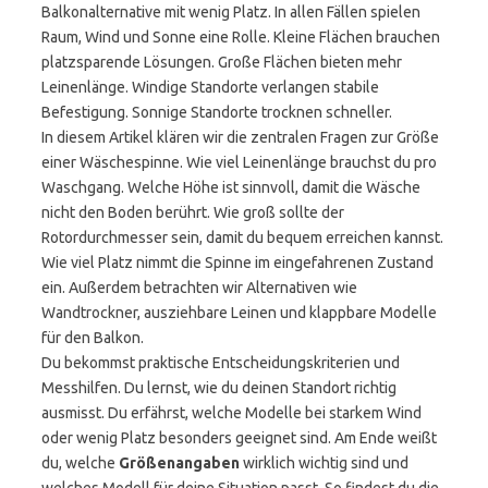
Balkonalternative mit wenig Platz. In allen Fällen spielen
Raum, Wind und Sonne eine Rolle. Kleine Flächen brauchen
platzsparende Lösungen. Große Flächen bieten mehr
Leinenlänge. Windige Standorte verlangen stabile
Befestigung. Sonnige Standorte trocknen schneller.
In diesem Artikel klären wir die zentralen Fragen zur Größe
einer Wäschespinne. Wie viel Leinenlänge brauchst du pro
Waschgang. Welche Höhe ist sinnvoll, damit die Wäsche
nicht den Boden berührt. Wie groß sollte der
Rotordurchmesser sein, damit du bequem erreichen kannst.
Wie viel Platz nimmt die Spinne im eingefahrenen Zustand
ein. Außerdem betrachten wir Alternativen wie
Wandtrockner, ausziehbare Leinen und klappbare Modelle
für den Balkon.
Du bekommst praktische Entscheidungskriterien und
Messhilfen. Du lernst, wie du deinen Standort richtig
ausmisst. Du erfährst, welche Modelle bei starkem Wind
oder wenig Platz besonders geeignet sind. Am Ende weißt
du, welche
Größenangaben
wirklich wichtig sind und