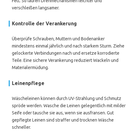
Fett. So laufen Drehmechanismen leichter und
verschleißen langsamer.
Kontrolle der Verankerung
Überprüfe Schrauben, Muttern und Bodenanker
mindestens einmal jährlich und nach starkem Sturm. Ziehe
gelockerte Verbindungen nach und ersetze korrodierte
Teile. Eine sichere Verankerung reduziert Wackeln und
Materialermüdung.
Leinenpflege
Wäscheleinen können durch UV-Strahlung und Schmutz
spröde werden. Wasche die Leinen gelegentlich mit milder
Seife oder tausche sie aus, wenn sie ausfransen. Gut
gepflegte Leinen sind straffer und trocknen Wäsche
schneller.