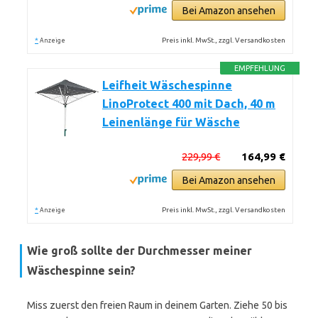
Bei Amazon ansehen
*
Preis inkl. MwSt., zzgl. Versandkosten
Anzeige
EMPFEHLUNG
Leifheit Wäschespinne
LinoProtect 400 mit Dach, 40 m
Leinenlänge für Wäsche
229,99 €
164,99 €
Bei Amazon ansehen
*
Preis inkl. MwSt., zzgl. Versandkosten
Anzeige
Wie groß sollte der Durchmesser meiner
Wäschespinne sein?
Miss zuerst den freien Raum in deinem Garten. Ziehe 50 bis