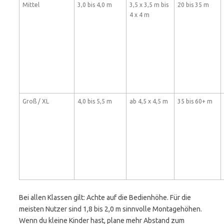
Mittel
3,0 bis 4,0 m
3,5 x 3,5 m bis
20 bis 35 m
4 x 4 m
Groß / XL
4,0 bis 5,5 m
ab 4,5 x 4,5 m
35 bis 60+ m
Bei allen Klassen gilt: Achte auf die Bedienhöhe. Für die
meisten Nutzer sind 1,8 bis 2,0 m sinnvolle Montagehöhen.
Wenn du kleine Kinder hast, plane mehr Abstand zum