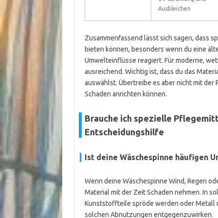
Ausbleichen
Zusammenfassend lässt sich sagen, dass sp
bieten können, besonders wenn du eine älter
Umwelteinflüsse reagiert. Für moderne, wet
ausreichend. Wichtig ist, dass du das Mate
auswählst. Übertreibe es aber nicht mit de
Schaden anrichten können.
Brauche ich spezielle Pflegemit
Entscheidungshilfe
Ist deine Wäschespinne häufigen 
Wenn deine Wäschespinne Wind, Regen oder 
Material mit der Zeit Schaden nehmen. In sol
Kunststoffteile spröde werden oder Metall r
solchen Abnutzungen entgegenzuwirken.