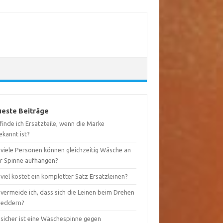
este Beiträge
inde ich Ersatzteile, wenn die Marke
ekannt ist?
 viele Personen können gleichzeitig Wäsche an
er Spinne aufhängen?
viel kostet ein kompletter Satz Ersatzleinen?
vermeide ich, dass sich die Leinen beim Drehen
heddern?
 sicher ist eine Wäschespinne gegen