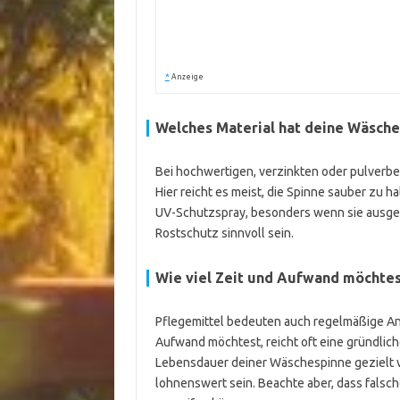
*
Anzeige
Welches Material hat deine Wäsch
Bei hochwertigen, verzinkten oder pulverbe
Hier reicht es meist, die Spinne sauber zu h
UV-Schutzspray, besonders wenn sie ausgebl
Rostschutz sinnvoll sein.
Wie viel Zeit und Aufwand möchtest
Pflegemittel bedeuten auch regelmäßige An
Aufwand möchtest, reicht oft eine gründliche
Lebensdauer deiner Wäschespinne gezielt v
lohnenswert sein. Beachte aber, dass falsc