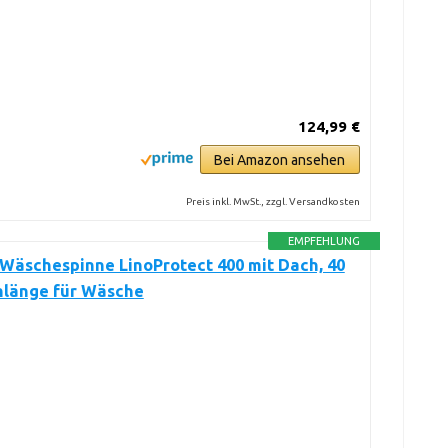
124,99 €
Bei Amazon ansehen
Preis inkl. MwSt., zzgl. Versandkosten
EMPFEHLUNG
 Wäschespinne LinoProtect 400 mit Dach, 40
nlänge für Wäsche