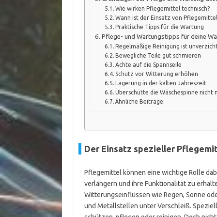
Wie wirken Pflegemittel technisch?
Wann ist der Einsatz von Pflegemittel
Praktische Tipps für die Wartung
Pflege- und Wartungstipps für deine W
Regelmäßige Reinigung ist unverzich
Bewegliche Teile gut schmieren
Achte auf die Spannseile
Schutz vor Witterung erhöhen
Lagerung in der kalten Jahreszeit
Überschütte die Wäschespinne nicht 
Ähnliche Beiträge:
Der Einsatz spezieller Pflegemi
Pflegemittel können eine wichtige Rolle da
verlängern und ihre Funktionalität zu erha
Witterungseinflüssen wie Regen, Sonne oder
und Metallstellen unter Verschleiß. Speziell