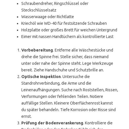
Schraubendreher, Ringschlüssel oder
Steckschlüsselsatz
Wasserwaage oder Richtlatte
Kriechöl wie WD-40 für festsitzende Schrauben
Holzplatte oder großes Brett für weichen Untergrund
Eimer mit nassen Handtüchern als kontrollierte Last
Vorbebereitung
. Entferne alle Wäschestücke und
drehe die Spinne frei. Stelle sicher, dass niemand
unter oder nahe der Spinne steht. Lege Werkzeuge
bereit. Ziehe Handschuhe und Schutzbrille an.
Optische Inspektion
. Untersuche die
Standrohrverbindung, die Arme und die
Leinenaufhängungen. Suche nach Roststellen, Rissen,
Verformungen oder fehlenden Teilen. Notiere
auffällige Stellen. Kleinere Oberflächenrost kannst
du später behandeln. Tiefe Korrosion oder Risse sind
ernst.
Prüfung der Bodenverankerung
. Kontrolliere die