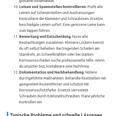
größerer Bodenanker.
Leinen und Spannstellen kontrollieren
. Prüfe alle
Leinen auf Scheuerstellen und Ausfransungen.
Kontrolliere die Klemmen und Schraubösen. Ersetze
beschädigte Leinen sofort. Eine gerissene Leine kann
zum Kippen führen.
Bewertung und Entscheidung
. Fasse alle
Beobachtungen zusammen. Kleinere Lockern kannst
du oft selbst beheben. Bei tragenden Schäden am
Standrohr, an Schweißnähten oder bei starken
Korrosionsschäden suche professionelle Hilfe. Wenn
du unsicher bist, kontaktiere eine Fachfirma.
Dokumentation und Nachbehandlung
. Notiere
durchgeführte Maßnahmen. Behandle Roststellen mit
geeignetem Rostentferner und schütze mit
Korrosionsschutzfarbe. Ersetze verrostete
Schrauben durch Edelstahlschrauben. Plane jährliche
Kontrollen ein.
Typische Probleme und schnelle Lösungen