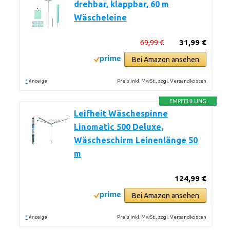
drehbar, klappbar, 60 m
Wäscheleine
69,99 €
31,99 €
Bei Amazon ansehen
*
Preis inkl. MwSt., zzgl. Versandkosten
Anzeige
EMPFEHLUNG
Leifheit Wäschespinne
Linomatic 500 Deluxe,
Wäscheschirm Leinenlänge 50
m
124,99 €
Bei Amazon ansehen
*
Preis inkl. MwSt., zzgl. Versandkosten
Anzeige