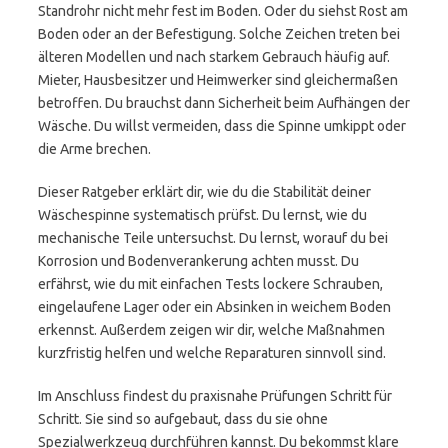
Standrohr nicht mehr fest im Boden. Oder du siehst Rost am
Boden oder an der Befestigung. Solche Zeichen treten bei
älteren Modellen und nach starkem Gebrauch häufig auf.
Mieter, Hausbesitzer und Heimwerker sind gleichermaßen
betroffen. Du brauchst dann Sicherheit beim Aufhängen der
Wäsche. Du willst vermeiden, dass die Spinne umkippt oder
die Arme brechen.
Dieser Ratgeber erklärt dir, wie du die Stabilität deiner
Wäschespinne systematisch prüfst. Du lernst, wie du
mechanische Teile untersuchst. Du lernst, worauf du bei
Korrosion und Bodenverankerung achten musst. Du
erfährst, wie du mit einfachen Tests lockere Schrauben,
eingelaufene Lager oder ein Absinken in weichem Boden
erkennst. Außerdem zeigen wir dir, welche Maßnahmen
kurzfristig helfen und welche Reparaturen sinnvoll sind.
Im Anschluss findest du praxisnahe Prüfungen Schritt für
Schritt. Sie sind so aufgebaut, dass du sie ohne
Spezialwerkzeug durchführen kannst. Du bekommst klare