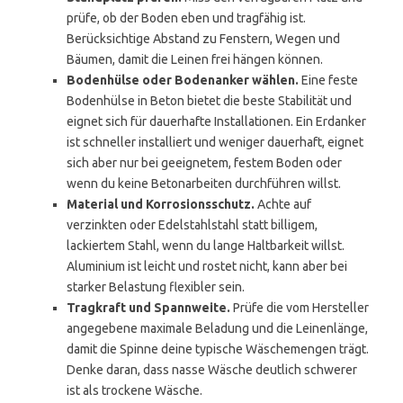
prüfe, ob der Boden eben und tragfähig ist.
Berücksichtige Abstand zu Fenstern, Wegen und
Bäumen, damit die Leinen frei hängen können.
Bodenhülse oder Bodenanker wählen.
Eine feste
Bodenhülse in Beton bietet die beste Stabilität und
eignet sich für dauerhafte Installationen. Ein Erdanker
ist schneller installiert und weniger dauerhaft, eignet
sich aber nur bei geeignetem, festem Boden oder
wenn du keine Betonarbeiten durchführen willst.
Material und Korrosionsschutz.
Achte auf
verzinkten oder Edelstahlstahl statt billigem,
lackiertem Stahl, wenn du lange Haltbarkeit willst.
Aluminium ist leicht und rostet nicht, kann aber bei
starker Belastung flexibler sein.
Tragkraft und Spannweite.
Prüfe die vom Hersteller
angegebene maximale Beladung und die Leinenlänge,
damit die Spinne deine typische Wäschemengen trägt.
Denke daran, dass nasse Wäsche deutlich schwerer
ist als trockene Wäsche.