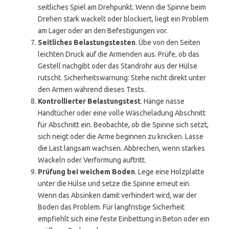
seitliches Spiel am Drehpunkt. Wenn die Spinne beim
Drehen stark wackelt oder blockiert, liegt ein Problem
am Lager oder an den Befestigungen vor.
Seitliches Belastungstesten
. Übe von den Seiten
leichten Druck auf die Armenden aus. Prüfe, ob das
Gestell nachgibt oder das Standrohr aus der Hülse
rutscht. Sicherheitswarnung: Stehe nicht direkt unter
den Armen während dieses Tests.
Kontrollierter Belastungstest
. Hänge nasse
Handtücher oder eine volle Wäscheladung Abschnitt
für Abschnitt ein. Beobachte, ob die Spinne sich setzt,
sich neigt oder die Arme beginnen zu knicken. Lasse
die Last langsam wachsen. Abbrechen, wenn starkes
Wackeln oder Verformung auftritt.
Prüfung bei weichem Boden
. Lege eine Holzplatte
unter die Hülse und setze die Spinne erneut ein.
Wenn das Absinken damit verhindert wird, war der
Boden das Problem. Für langfristige Sicherheit
empfiehlt sich eine feste Einbettung in Beton oder ein