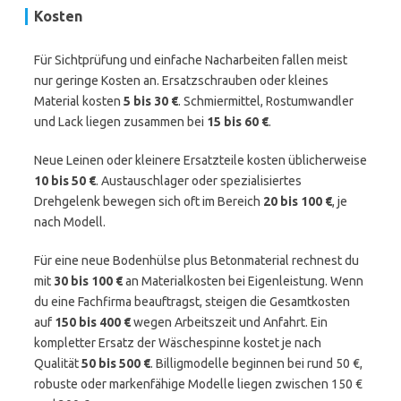
Kosten
Für Sichtprüfung und einfache Nacharbeiten fallen meist
nur geringe Kosten an. Ersatzschrauben oder kleines
Material kosten
5 bis 30 €
. Schmiermittel, Rostumwandler
und Lack liegen zusammen bei
15 bis 60 €
.
Neue Leinen oder kleinere Ersatzteile kosten üblicherweise
10 bis 50 €
. Austauschlager oder spezialisiertes
Drehgelenk bewegen sich oft im Bereich
20 bis 100 €
, je
nach Modell.
Für eine neue Bodenhülse plus Betonmaterial rechnest du
mit
30 bis 100 €
an Materialkosten bei Eigenleistung. Wenn
du eine Fachfirma beauftragst, steigen die Gesamtkosten
auf
150 bis 400 €
wegen Arbeitszeit und Anfahrt. Ein
kompletter Ersatz der Wäschespinne kostet je nach
Qualität
50 bis 500 €
. Billigmodelle beginnen bei rund 50 €,
robuste oder markenfähige Modelle liegen zwischen 150 €