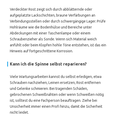
Verdeckter Rost zeigt sich durch abblätternde oder
aufgeplatzte Lackschichten, braune Verfärbungen an
Verbindungsstellen oder durch schwergängige Lager. Prüfe
Hohlräume wie die Bodenhülse und Bereiche unter
Abdeckungen mit einer Taschenlampe oder einem
Schraubenzieher als Sonde. Wenn sich Material weich
anfühlt oder beim Klopfen hohle Töne entstehen, ist das ein
Hinweis auf fortgeschrittene Korrosion.
Kann ich die Spinne selbst reparieren?
Viele Wartungsarbeiten kannst du selbst erledigen, etwa
Schrauben nachziehen, Leinen ersetzen, Rost entfernen
und Gelenke schmieren. Bei tragenden Schäden,
gebrochenen Schweißnähten oder wenn Schweißen nötig
ist, solltest du eine Fachperson beauftragen. Ziehe bei
Unsicherheit immer einen Profi hinzu, damit die Sicherheit
nicht leidet.