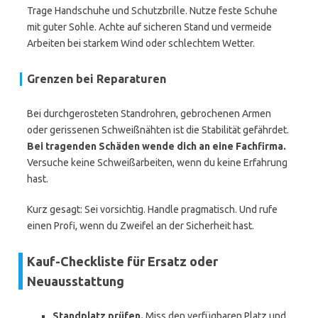
Trage Handschuhe und Schutzbrille. Nutze feste Schuhe
mit guter Sohle. Achte auf sicheren Stand und vermeide
Arbeiten bei starkem Wind oder schlechtem Wetter.
Grenzen bei Reparaturen
Bei durchgerosteten Standrohren, gebrochenen Armen
oder gerissenen Schweißnähten ist die Stabilität gefährdet.
Bei tragenden Schäden wende dich an eine Fachfirma.
Versuche keine Schweißarbeiten, wenn du keine Erfahrung
hast.
Kurz gesagt: Sei vorsichtig. Handle pragmatisch. Und rufe
einen Profi, wenn du Zweifel an der Sicherheit hast.
Kauf-Checkliste für Ersatz oder
Neuausstattung
Standplatz prüfen.
Miss den verfügbaren Platz und