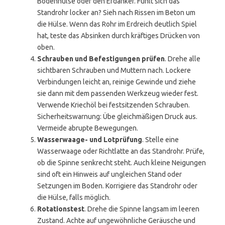
Bodenhülse oder den Erdanker. Fühlt sich das
Standrohr locker an? Sieh nach Rissen im Beton um
die Hülse. Wenn das Rohr im Erdreich deutlich Spiel
hat, teste das Absinken durch kräftiges Drücken von
oben.
Schrauben und Befestigungen prüfen
. Drehe alle
sichtbaren Schrauben und Muttern nach. Lockere
Verbindungen leicht an, reinige Gewinde und ziehe
sie dann mit dem passenden Werkzeug wieder fest.
Verwende Kriechöl bei festsitzenden Schrauben.
Sicherheitswarnung: Übe gleichmäßigen Druck aus.
Vermeide abrupte Bewegungen.
Wasserwaage- und Lotprüfung
. Stelle eine
Wasserwaage oder Richtlatte an das Standrohr. Prüfe,
ob die Spinne senkrecht steht. Auch kleine Neigungen
sind oft ein Hinweis auf ungleichen Stand oder
Setzungen im Boden. Korrigiere das Standrohr oder
die Hülse, falls möglich.
Rotationstest
. Drehe die Spinne langsam im leeren
Zustand. Achte auf ungewöhnliche Geräusche und