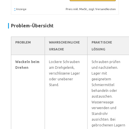
*
Preis inkl. MwSt., zzgl. Versandkosten
Anzeige
Problem-Übersicht
PROBLEM
WAHRSCHEINLICHE
PRAKTISCHE
URSACHE
LÖSUNG
Wackeln beim
Lockere Schrauben
Schrauben prüfen
Drehen
am Drehgelenk,
und nachziehen.
verschlissene Lager
Lager mit
oder unebener
geeignetem
Stand.
Schmiermittel
behandeln oder
austauschen.
Wasserwaage
verwenden und
Standrohr
ausrichten. Bei
gebrochenen Lagern