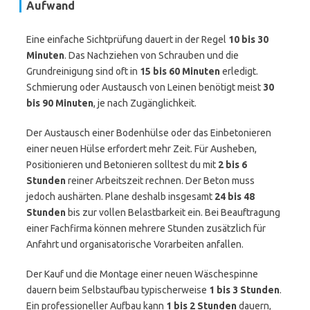
Aufwand
Eine einfache Sichtprüfung dauert in der Regel
10 bis 30
Minuten
. Das Nachziehen von Schrauben und die
Grundreinigung sind oft in
15 bis 60 Minuten
erledigt.
Schmierung oder Austausch von Leinen benötigt meist
30
bis 90 Minuten
, je nach Zugänglichkeit.
Der Austausch einer Bodenhülse oder das Einbetonieren
einer neuen Hülse erfordert mehr Zeit. Für Ausheben,
Positionieren und Betonieren solltest du mit
2 bis 6
Stunden
reiner Arbeitszeit rechnen. Der Beton muss
jedoch aushärten. Plane deshalb insgesamt
24 bis 48
Stunden
bis zur vollen Belastbarkeit ein. Bei Beauftragung
einer Fachfirma können mehrere Stunden zusätzlich für
Anfahrt und organisatorische Vorarbeiten anfallen.
Der Kauf und die Montage einer neuen Wäschespinne
dauern beim Selbstaufbau typischerweise
1 bis 3 Stunden
.
Ein professioneller Aufbau kann
1 bis 2 Stunden
dauern,