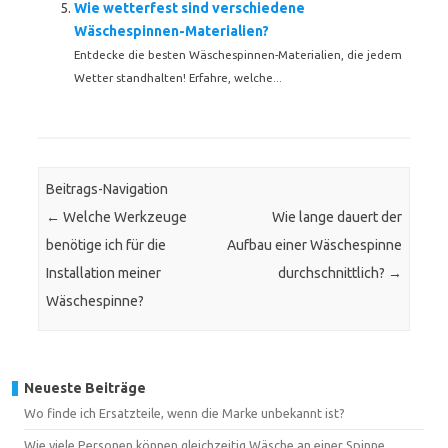
Wie wetterfest sind verschiedene
Wäschespinnen-Materialien?
Entdecke die besten Wäschespinnen-Materialien, die jedem
Wetter standhalten! Erfahre, welche...
Beitrags-Navigation
←
Welche Werkzeuge
Wie lange dauert der
benötige ich für die
Aufbau einer Wäschespinne
Installation meiner
durchschnittlich?
→
Wäschespinne?
Neueste Beiträge
Wo finde ich Ersatzteile, wenn die Marke unbekannt ist?
Wie viele Personen können gleichzeitig Wäsche an einer Spinne