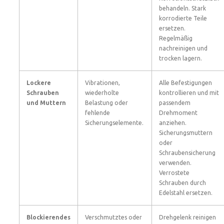
behandeln. Stark
korrodierte Teile
ersetzen.
Regelmäßig
nachreinigen und
trocken lagern.
Lockere
Vibrationen,
Alle Befestigungen
Schrauben
wiederholte
kontrollieren und mit
und Muttern
Belastung oder
passendem
fehlende
Drehmoment
Sicherungselemente.
anziehen.
Sicherungsmuttern
oder
Schraubensicherung
verwenden.
Verrostete
Schrauben durch
Edelstahl ersetzen.
Blockierendes
Verschmutztes oder
Drehgelenk reinigen