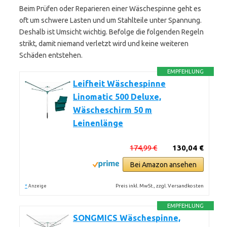
Beim Prüfen oder Reparieren einer Wäschespinne geht es
oft um schwere Lasten und um Stahlteile unter Spannung.
Deshalb ist Umsicht wichtig. Befolge die folgenden Regeln
strikt, damit niemand verletzt wird und keine weiteren
Schäden entstehen.
EMPFEHLUNG
Leifheit Wäschespinne
Linomatic 500 Deluxe,
Wäscheschirm 50 m
Leinenlänge
174,99 €
130,04 €
Bei Amazon ansehen
*
Preis inkl. MwSt., zzgl. Versandkosten
Anzeige
EMPFEHLUNG
SONGMICS Wäschespinne,