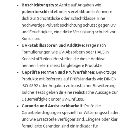
Beschichtungstyp:
Achte auf Angaben wie
pulverbeschichtet
oder
verzinkt
und informiere
dich zur Schichtdicke oder Schichtklasse. Eine
hochwertige Pulverbeschichtung schützt gegen UV
und Feuchtigkeit, eine dicke Verzinkung schützt vor
Korrosion.
UV-Stabilisatoren und Additive:
Frage nach
Formulierungen wie UV-Absorbern oder HALS in
Kunststoffteilen. Hersteller, die diese Additive
nennen, liefern meist langlebigere Produkte.
Geprüfte Normen und Prüfverfahren:
Bevorzuge
Produkte mit Referenz auf Prüfstandards wie DIN EN
ISO 4892 oder Angaben zu künstlicher Bewitterung.
Solche Tests geben dir eine realistische Aussage zur
Dauerhaftigkeit unter UV-Einfluss.
Garantie und Austauschbarkeit:
Prüfe die
Garantiebedingungen speziell für Witterungsschäden
und wie Ersatzteile verfügbar sind. Längere oder klar
formulierte Garantien sind ein Indikator für