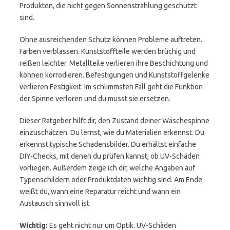
Produkten, die nicht gegen Sonnenstrahlung geschützt
sind.
Ohne ausreichenden Schutz können Probleme auftreten.
Farben verblassen. Kunststoffteile werden brüchig und
reißen leichter. Metallteile verlieren ihre Beschichtung und
können korrodieren. Befestigungen und Kunststoffgelenke
verlieren Festigkeit. Im schlimmsten Fall geht die Funktion
der Spinne verloren und du musst sie ersetzen.
Dieser Ratgeber hilft dir, den Zustand deiner Wäschespinne
einzuschätzen. Du lernst, wie du Materialien erkennst. Du
erkennst typische Schadensbilder. Du erhältst einfache
DIY-Checks, mit denen du prüfen kannst, ob UV-Schäden
vorliegen. Außerdem zeige ich dir, welche Angaben auf
Typenschildern oder Produktdaten wichtig sind. Am Ende
weißt du, wann eine Reparatur reicht und wann ein
Austausch sinnvoll ist.
Wichtig:
Es geht nicht nur um Optik. UV-Schäden