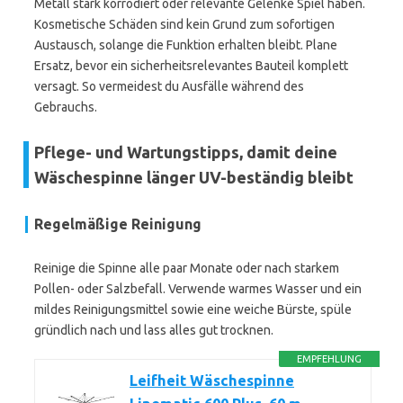
Metall stark korrodiert oder relevante Gelenke Spiel haben.
Kosmetische Schäden sind kein Grund zum sofortigen
Austausch, solange die Funktion erhalten bleibt. Plane
Ersatz, bevor ein sicherheitsrelevantes Bauteil komplett
versagt. So vermeidest du Ausfälle während des
Gebrauchs.
Pflege- und Wartungstipps, damit deine
Wäschespinne länger UV-beständig bleibt
Regelmäßige Reinigung
Reinige die Spinne alle paar Monate oder nach starkem
Pollen- oder Salzbefall. Verwende warmes Wasser und ein
mildes Reinigungsmittel sowie eine weiche Bürste, spüle
gründlich nach und lass alles gut trocknen.
EMPFEHLUNG
Leifheit Wäschespinne