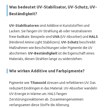
Was bedeutet UV-Stabilisator, UV-Schutz, UV-
Beständigkeit?
UV-Stabilisatoren
sind Additive in Kunststoffen und
Lacken. Sie fangen UV-Strahlung ab oder neutralisieren
freie Radikale. Beispiele sind
UVA
(UV-Absorber) und
HALS
(Hindered Amine Light Stabilizers).
UV-Schutz
beschreibt
Maßnahmen wie Beschichtungen oder Pigmente die UV
abschirmen.
UV-Beständigkeit
ist die Eigenschaft eines
Materials, diesen Strahlen lange zu widerstehen.
Wie wirken Additive und Farbpigmente?
Pigmente wie
Titanoxid
streuen und reflektieren UV. Das
reduziert Eindringen in das Material. UV-Absorber wandeln
UV-Energie in Wärme um. HALS fangen
Zerstörungsreaktionen ab. Zusammengenommen
verlangsamen diese Stoffe die Alterung.