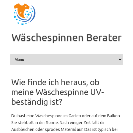
Zum
Inhalt
springen
Wäschespinnen Berater
Wie finde ich heraus, ob
meine Wäschespinne UV-
beständig ist?
Du hast eine Wäschespinne im Garten oder auf dem Balkon.
Sie steht oft in der Sonne. Nach einiger Zeit fällt dir
Ausbleichen oder sprödes Material auf. Das ist typisch bei