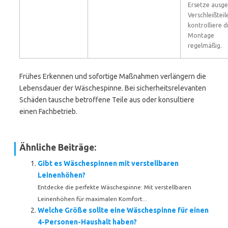
Ersetze ausg
Verschleißteil
kontrolliere d
Montage
regelmäßig.
Frühes Erkennen und sofortige Maßnahmen verlängern die
Lebensdauer der Wäschespinne. Bei sicherheitsrelevanten
Schäden tausche betroffene Teile aus oder konsultiere
einen Fachbetrieb.
Ähnliche Beiträge:
Gibt es Wäschespinnen mit verstellbaren
Leinenhöhen?
Entdecke die perfekte Wäschespinne: Mit verstellbaren
Leinenhöhen für maximalen Komfort...
Welche Größe sollte eine Wäschespinne für einen
4-Personen-Haushalt haben?