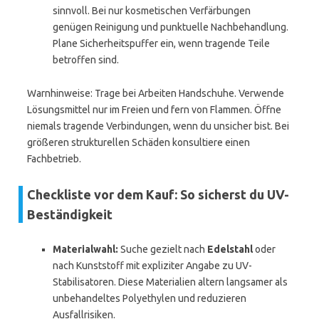
sinnvoll. Bei nur kosmetischen Verfärbungen
genügen Reinigung und punktuelle Nachbehandlung.
Plane Sicherheitspuffer ein, wenn tragende Teile
betroffen sind.
Warnhinweise: Trage bei Arbeiten Handschuhe. Verwende
Lösungsmittel nur im Freien und fern von Flammen. Öffne
niemals tragende Verbindungen, wenn du unsicher bist. Bei
größeren strukturellen Schäden konsultiere einen
Fachbetrieb.
Checkliste vor dem Kauf: So sicherst du UV-
Beständigkeit
Materialwahl:
Suche gezielt nach
Edelstahl
oder
nach Kunststoff mit expliziter Angabe zu UV-
Stabilisatoren. Diese Materialien altern langsamer als
unbehandeltes Polyethylen und reduzieren
Ausfallrisiken.