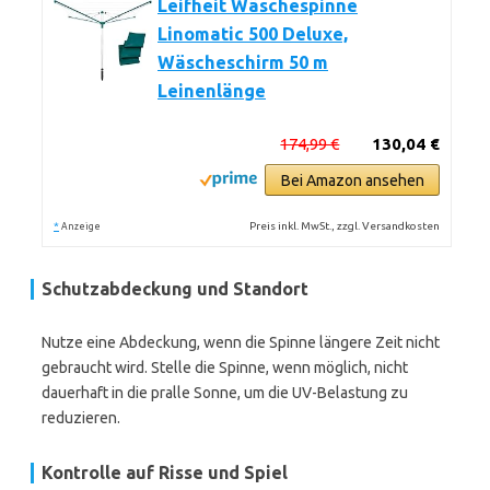
Leifheit Wäschespinne
Linomatic 500 Deluxe,
Wäscheschirm 50 m
Leinenlänge
174,99 €
130,04 €
Bei Amazon ansehen
*
Preis inkl. MwSt., zzgl. Versandkosten
Anzeige
Schutzabdeckung und Standort
Nutze eine Abdeckung, wenn die Spinne längere Zeit nicht
gebraucht wird. Stelle die Spinne, wenn möglich, nicht
dauerhaft in die pralle Sonne, um die UV-Belastung zu
reduzieren.
Kontrolle auf Risse und Spiel