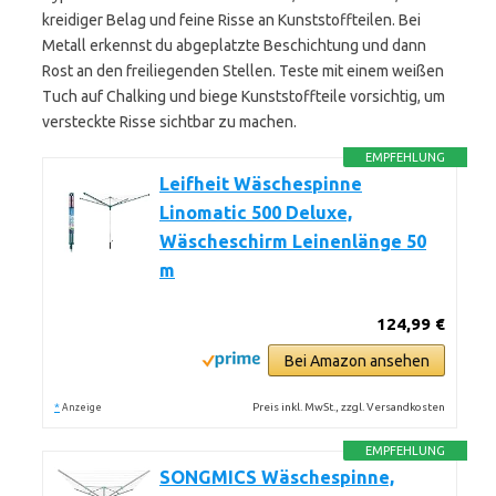
kreidiger Belag und feine Risse an Kunststoffteilen. Bei
Metall erkennst du abgeplatzte Beschichtung und dann
Rost an den freiliegenden Stellen. Teste mit einem weißen
Tuch auf Chalking und biege Kunststoffteile vorsichtig, um
versteckte Risse sichtbar zu machen.
EMPFEHLUNG
Leifheit Wäschespinne
Linomatic 500 Deluxe,
Wäscheschirm Leinenlänge 50
m
124,99 €
Bei Amazon ansehen
*
Preis inkl. MwSt., zzgl. Versandkosten
Anzeige
EMPFEHLUNG
SONGMICS Wäschespinne,