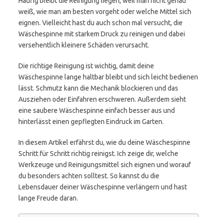
Häufig bleibt die Reinigung liegen, weil man nicht genau
weiß, wie man am besten vorgeht oder welche Mittel sich
eignen. Vielleicht hast du auch schon mal versucht, die
Wäschespinne mit starkem Druck zu reinigen und dabei
versehentlich kleinere Schäden verursacht.
Die richtige Reinigung ist wichtig, damit deine
Wäschespinne lange haltbar bleibt und sich leicht bedienen
lässt. Schmutz kann die Mechanik blockieren und das
Ausziehen oder Einfahren erschweren. Außerdem sieht
eine saubere Wäschespinne einfach besser aus und
hinterlässt einen gepflegten Eindruck im Garten.
In diesem Artikel erfährst du, wie du deine Wäschespinne
Schritt für Schritt richtig reinigst. Ich zeige dir, welche
Werkzeuge und Reinigungsmittel sich eignen und worauf
du besonders achten solltest. So kannst du die
Lebensdauer deiner Wäschespinne verlängern und hast
lange Freude daran.