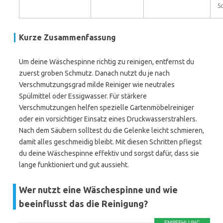
S
Kurze Zusammenfassung
Um deine Wäschespinne richtig zu reinigen, entfernst du
zuerst groben Schmutz. Danach nutzt du je nach
Verschmutzungsgrad milde Reiniger wie neutrales
Spülmittel oder Essigwasser. Für stärkere
Verschmutzungen helfen spezielle Gartenmöbelreiniger
oder ein vorsichtiger Einsatz eines Druckwasserstrahlers.
Nach dem Säubern solltest du die Gelenke leicht schmieren,
damit alles geschmeidig bleibt. Mit diesen Schritten pflegst
du deine Wäschespinne effektiv und sorgst dafür, dass sie
lange funktioniert und gut aussieht.
Wer nutzt eine Wäschespinne und wie
beeinflusst das die Reinigung?
EMPFEHLUNG