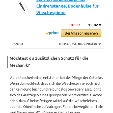
Eindrehstange, Bodenhülse für
Wäschespinne
18,99 €
15,82 €
Bei Amazon ansehen
*
Preis inkl. MwSt., zzgl. Versandkosten
Anzeige
Möchtest du zusätzlichen Schutz für die
Mechanik?
Viele Unsicherheiten entstehen bei der Pflege der Gelenke.
Wenn du möchtest, dass sich die Wäschespinne auch nach
der Reinigung leicht und reibungslos bewegen lässt, lohnt
sich das Auftragen eines geeigneten Schmiermittels. Achte
dabei darauf, keine fettigen Mittel auf die Wäscheleinen
oder die Oberfläche aufzutragen. Für die beweglichen Teile
sind Sprays wie WD-40 eine einfache Lösung.