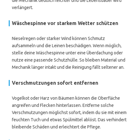
die Mechanik deutlich leichter und die Lebensdauer wird
verlängert.
Wäschespinne vor starkem Wetter schützen
Nieselregen oder starker Wind können Schmutz
aufsammeln und die Leinen beschädigen. Wenn möglich,
stelle deine Wäschespinne unter eine Überdachung oder
nutze eine passende Schutzhülle. So bleiben Material und
Mechanik länger intakt und die Reinigung fällt seltener an.
Verschmutzungen sofort entfernen
Vogelkot oder Harz von Bäumen können die Oberfläche
angreifen und Flecken hinterlassen. Entferne solche
Verschmutzungen möglichst sofort, indem du sie mit einem
feuchten Tuch und etwas Spülmittel ablöst. Das verhindert
bleibende Schäden und erleichtert die Pflege.