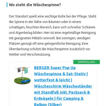
Wo steht die Wäschespinne?
Der Standort spielt eine wichtige Rolle bei der Pflege. Steht
die Spinne in der Nähe von Bäumen oder in einem
schattigen, feuchten Bereich, kann sich schneller Schlamm
und Algenbelag bilden. Hier ist eine regelmäßige Reinigung
mit geeigneten Mitteln sinnvoll. Bei sonnigen, windigen
Plätzen genügt oft eine gelegentliche Reinigung. Eine
Überdachung schützt die Wäschespinne zusätzlich vor
Wetter und Verschmutzung.
EMPFEHLUNG
BERGER Super Pop Up
Wäschespinne & Sat-Stativ |
wetterfest & leicht |
Wäscheschirm Wäscheständer
mit Standfuß inkl. Packsack &
Erdnägeln | für Camping &
Balkon (Silber)