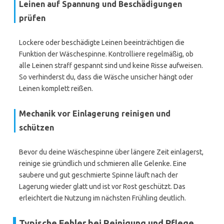
Leinen auf Spannung und Beschädigungen
prüfen
Lockere oder beschädigte Leinen beeinträchtigen die
Funktion der Wäschespinne. Kontrolliere regelmäßig, ob
alle Leinen straff gespannt sind und keine Risse aufweisen.
So verhinderst du, dass die Wäsche unsicher hängt oder
Leinen komplett reißen.
Mechanik vor Einlagerung reinigen und
schützen
Bevor du deine Wäschespinne über längere Zeit einlagerst,
reinige sie gründlich und schmieren alle Gelenke. Eine
saubere und gut geschmierte Spinne läuft nach der
Lagerung wieder glatt und ist vor Rost geschützt. Das
erleichtert die Nutzung im nächsten Frühling deutlich.
Typische Fehler bei Reinigung und Pflege