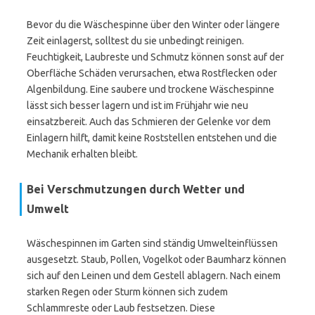
Bevor du die Wäschespinne über den Winter oder längere
Zeit einlagerst, solltest du sie unbedingt reinigen.
Feuchtigkeit, Laubreste und Schmutz können sonst auf der
Oberfläche Schäden verursachen, etwa Rostflecken oder
Algenbildung. Eine saubere und trockene Wäschespinne
lässt sich besser lagern und ist im Frühjahr wie neu
einsatzbereit. Auch das Schmieren der Gelenke vor dem
Einlagern hilft, damit keine Roststellen entstehen und die
Mechanik erhalten bleibt.
Bei Verschmutzungen durch Wetter und
Umwelt
Wäschespinnen im Garten sind ständig Umwelteinflüssen
ausgesetzt. Staub, Pollen, Vogelkot oder Baumharz können
sich auf den Leinen und dem Gestell ablagern. Nach einem
starken Regen oder Sturm können sich zudem
Schlammreste oder Laub festsetzen. Diese