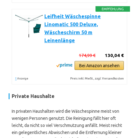
EMPFEHLUNG
Leifheit Wäschespinne
Linomatic 500 Deluxe,
Wäscheschirm 50 m
Leinenlänge
174,99 €
130,04 €
Bei Amazon ansehen
*
Preis inkl. MwSt., zzgl. Versandkosten
Anzeige
Private Haushalte
In privaten Haushalten wird die Wäschespinne meist von
wenigen Personen genutzt. Die Reinigung fällt hier oft
leicht, da nicht so viel Verschmutzung anfällt. Meist reicht
ein gelegentliches Abwischen und die Entfernung kleiner