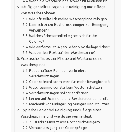
Wenn die Wäschespinne schwer zu bedienen ist
Häufig gestellte Fragen zur Reinigung und Pflege
von Wäschespinnen
Wie oft sollte ich meine Wäschespinne reinigen?
Kann ich einen Hochdruckreiniger zur Reinigung
verwenden?
Welches Schmiermittel eignet sich für die
Gelenke?
Wie entferne ich Algen- oder Moosbeläge sicher?
Was tun bei Rost auf der Wäschespinne?
Praktische Tipps zur Pflege und Wartung deiner
Wäschespinne
Regelmäßiges Reinigen verhindert
Verschmutzungen
Gelenke leicht schmieren für mehr Beweglichkeit
Wäschespinne vor starkem Wetter schützen
Verschmutzungen sofort entfernen
Leinen auf Spannung und Beschädigungen prüfen
Mechanik vor Einlagerung reinigen und schützen
Typische Fehler bei Reinigung und Pflege einer
Wäschespinne und wie du sie vermeidest
Zu starker Einsatz von Hochdruckreinigern
Vernachlässigung der Gelenkpflege