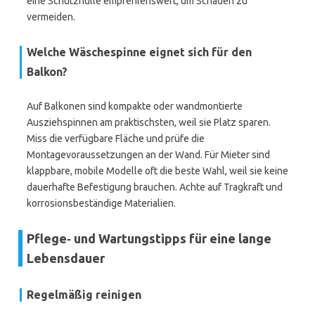
eine Schutzhülle empfehlenswert, um Schäden zu
vermeiden.
Welche Wäschespinne eignet sich für den
Balkon?
Auf Balkonen sind kompakte oder wandmontierte
Ausziehspinnen am praktischsten, weil sie Platz sparen.
Miss die verfügbare Fläche und prüfe die
Montagevoraussetzungen an der Wand. Für Mieter sind
klappbare, mobile Modelle oft die beste Wahl, weil sie keine
dauerhafte Befestigung brauchen. Achte auf Tragkraft und
korrosionsbeständige Materialien.
Pflege‑ und Wartungstipps für eine lange
Lebensdauer
Regelmäßig reinigen