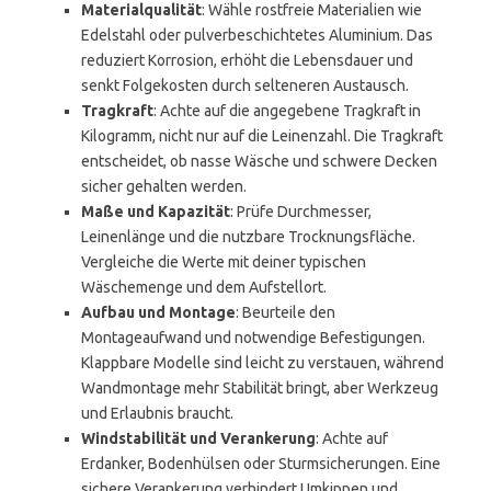
Materialqualität
: Wähle rostfreie Materialien wie
Edelstahl oder pulverbeschichtetes Aluminium. Das
reduziert Korrosion, erhöht die Lebensdauer und
senkt Folgekosten durch selteneren Austausch.
Tragkraft
: Achte auf die angegebene Tragkraft in
Kilogramm, nicht nur auf die Leinenzahl. Die Tragkraft
entscheidet, ob nasse Wäsche und schwere Decken
sicher gehalten werden.
Maße und Kapazität
: Prüfe Durchmesser,
Leinenlänge und die nutzbare Trocknungsfläche.
Vergleiche die Werte mit deiner typischen
Wäschemenge und dem Aufstellort.
Aufbau und Montage
: Beurteile den
Montageaufwand und notwendige Befestigungen.
Klappbare Modelle sind leicht zu verstauen, während
Wandmontage mehr Stabilität bringt, aber Werkzeug
und Erlaubnis braucht.
Windstabilität und Verankerung
: Achte auf
Erdanker, Bodenhülsen oder Sturmsicherungen. Eine
sichere Verankerung verhindert Umkippen und