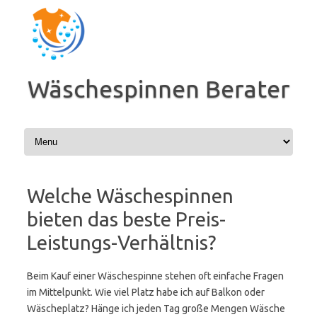
Zum
Inhalt
springen
Wäschespinnen Berater
Welche Wäschespinnen
bieten das beste Preis-
Leistungs-Verhältnis?
Beim Kauf einer Wäschespinne stehen oft einfache Fragen
im Mittelpunkt. Wie viel Platz habe ich auf Balkon oder
Wäscheplatz? Hänge ich jeden Tag große Mengen Wäsche