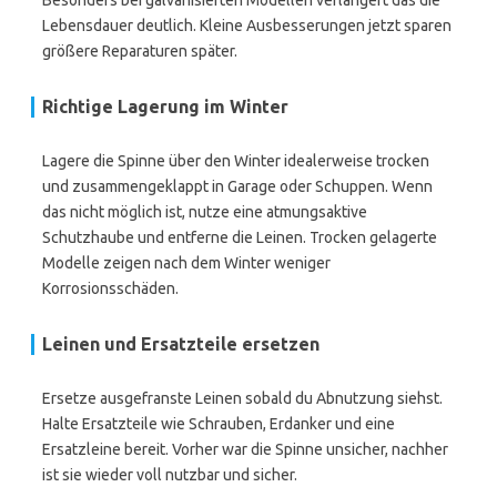
Besonders bei galvanisierten Modellen verlängert das die
Lebensdauer deutlich. Kleine Ausbesserungen jetzt sparen
größere Reparaturen später.
Richtige Lagerung im Winter
Lagere die Spinne über den Winter idealerweise trocken
und zusammengeklappt in Garage oder Schuppen. Wenn
das nicht möglich ist, nutze eine atmungsaktive
Schutzhaube und entferne die Leinen. Trocken gelagerte
Modelle zeigen nach dem Winter weniger
Korrosionsschäden.
Leinen und Ersatzteile ersetzen
Ersetze ausgefranste Leinen sobald du Abnutzung siehst.
Halte Ersatzteile wie Schrauben, Erdanker und eine
Ersatzleine bereit. Vorher war die Spinne unsicher, nachher
ist sie wieder voll nutzbar und sicher.