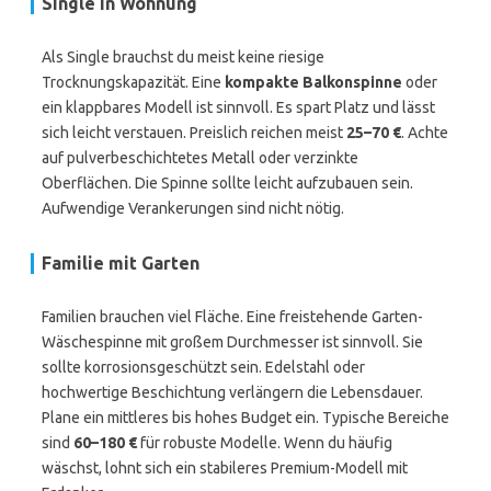
Single in Wohnung
Als Single brauchst du meist keine riesige
Trocknungskapazität. Eine
kompakte Balkonspinne
oder
ein klappbares Modell ist sinnvoll. Es spart Platz und lässt
sich leicht verstauen. Preislich reichen meist
25–70 €
. Achte
auf pulverbeschichtetes Metall oder verzinkte
Oberflächen. Die Spinne sollte leicht aufzubauen sein.
Aufwendige Verankerungen sind nicht nötig.
Familie mit Garten
Familien brauchen viel Fläche. Eine freistehende Garten-
Wäschespinne mit großem Durchmesser ist sinnvoll. Sie
sollte korrosionsgeschützt sein. Edelstahl oder
hochwertige Beschichtung verlängern die Lebensdauer.
Plane ein mittleres bis hohes Budget ein. Typische Bereiche
sind
60–180 €
für robuste Modelle. Wenn du häufig
wäschst, lohnt sich ein stabileres Premium-Modell mit