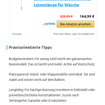
Leinenlänge für Wäsche
229,99 €
164,99 €
Bei Amazon ansehen
*
Preis inkl. MwSt., zzgl. Versandkosten
Anzeige
Praxisorientierte Tipps
Budgetorientiert: Für wenig Geld reicht ein galvanisiertes
Basismodell. Das ist leicht und mobil. Achte auf Rostschutz.
Platzsparend: Wand- oder Klappmodelle sind ideal. Sie sind
stabil und stören nicht auf dem Balkon.
Langlebig: Für häufige Nutzung investiere in Edelstahl oder
pulverbeschichtete Konstruktionen. Suche nach
Verlängerter Garantie oder Ersatzteilen.