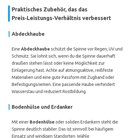
Praktisches Zubehör, das das
Preis‑Leistungs‑Verhältnis verbessert
Abdeckhaube
Eine
Abdeckhaube
schützt die Spinne vor Regen, UV und
Schmutz. Sie lohnt sich, wenn du die Spinne dauerhaft
draußen stehen lässt oder keine Möglichkeit zur
Einlagerung hast. Achte auf atmungsaktive, reißfeste
Materialien und eine gute Passform mit Zugband oder
Befestigungsriemen. Eine passende Haube verhindert
Wasserstau und reduziert Rostbildung.
Bodenhülse und Erdanker
Mit einer
Bodenhülse
oder soliden Erdankern steht die
Spinne deutlich stabiler. Das ist sinnvoll bei häufigem
Einsatz und windigen Standorten. Wähle