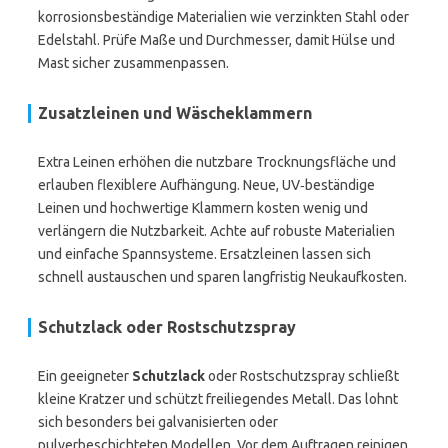
korrosionsbeständige Materialien wie verzinkten Stahl oder
Edelstahl. Prüfe Maße und Durchmesser, damit Hülse und
Mast sicher zusammenpassen.
Zusatzleinen und Wäscheklammern
Extra Leinen erhöhen die nutzbare Trocknungsfläche und
erlauben flexiblere Aufhängung. Neue, UV‑beständige
Leinen und hochwertige Klammern kosten wenig und
verlängern die Nutzbarkeit. Achte auf robuste Materialien
und einfache Spannsysteme. Ersatzleinen lassen sich
schnell austauschen und sparen langfristig Neukaufkosten.
Schutzlack oder Rostschutzspray
Ein geeigneter
Schutzlack
oder Rostschutzspray schließt
kleine Kratzer und schützt freiliegendes Metall. Das lohnt
sich besonders bei galvanisierten oder
pulverbeschichteten Modellen. Vor dem Auftragen reinigen