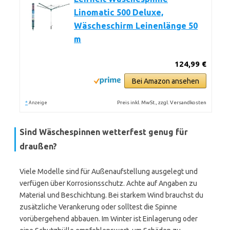
Linomatic 500 Deluxe,
Wäscheschirm Leinenlänge 50
m
124,99 €
Bei Amazon ansehen
*
Preis inkl. MwSt., zzgl. Versandkosten
Anzeige
Sind Wäschespinnen wetterfest genug für
draußen?
Viele Modelle sind für Außenaufstellung ausgelegt und
verfügen über Korrosionsschutz. Achte auf Angaben zu
Material und Beschichtung. Bei starkem Wind brauchst du
zusätzliche Verankerung oder solltest die Spinne
vorübergehend abbauen. Im Winter ist Einlagerung oder