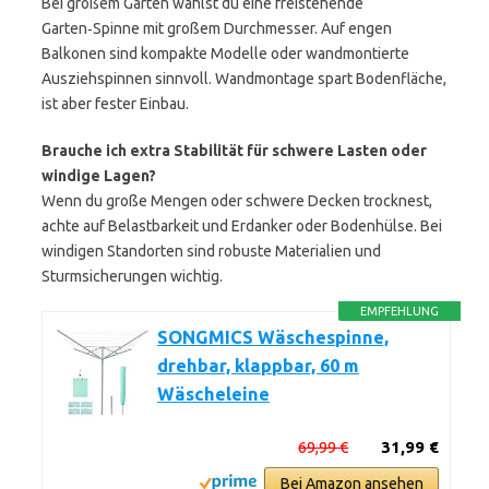
Bei großem Garten wählst du eine freistehende
Garten‑Spinne mit großem Durchmesser. Auf engen
Balkonen sind kompakte Modelle oder wandmontierte
Ausziehspinnen sinnvoll. Wandmontage spart Bodenfläche,
ist aber fester Einbau.
Brauche ich extra Stabilität für schwere Lasten oder
windige Lagen?
Wenn du große Mengen oder schwere Decken trocknest,
achte auf Belastbarkeit und Erdanker oder Bodenhülse. Bei
windigen Standorten sind robuste Materialien und
Sturmsicherungen wichtig.
EMPFEHLUNG
SONGMICS Wäschespinne,
drehbar, klappbar, 60 m
Wäscheleine
69,99 €
31,99 €
Bei Amazon ansehen