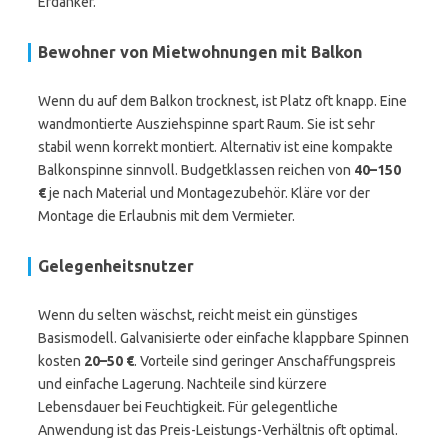
Erdanker.
Bewohner von Mietwohnungen mit Balkon
Wenn du auf dem Balkon trocknest, ist Platz oft knapp. Eine
wandmontierte Ausziehspinne spart Raum. Sie ist sehr
stabil wenn korrekt montiert. Alternativ ist eine kompakte
Balkonspinne sinnvoll. Budgetklassen reichen von
40–150
€
je nach Material und Montagezubehör. Kläre vor der
Montage die Erlaubnis mit dem Vermieter.
Gelegenheitsnutzer
Wenn du selten wäschst, reicht meist ein günstiges
Basismodell. Galvanisierte oder einfache klappbare Spinnen
kosten
20–50 €
. Vorteile sind geringer Anschaffungspreis
und einfache Lagerung. Nachteile sind kürzere
Lebensdauer bei Feuchtigkeit. Für gelegentliche
Anwendung ist das Preis-Leistungs-Verhältnis oft optimal.