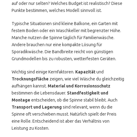
auf oder nur selten? Welches Budget ist realistisch? Diese
Punkte bestimmen, welches Modell sinnvoll ist.
Typische Situationen sind kleine Balkone, ein Garten mit
festem Boden oder ein Waschkeller mit begrenzter Höhe.
Manche nutzen die Spinne täglich für Familienwäsche.
Andere brauchen nur eine kompakte Lösung für
Sporadikwäsche. Die Bandbreite reicht von günstigen
Grundmodellen bis zu robusten, wetterfesten Geräten.
Wichtig sind einige Kernfaktoren.
Kapazität
und
Trocknungsfläche
zeigen, wie viel Wäsche du gleichzeitig
aufhängen kannst.
Material und Korrosionsschutz
bestimmen die Lebensdauer.
Standfestigkeit und
Montage
entscheiden, ob die Spinne stabil bleibt. Auch
Transport und Lagerung
sind relevant, wenn du die
Spinne oft verschieben musst. Natürlich spielt der Preis
eine Rolle. Entscheidend ist aber das Verhältnis von
Leistung zu Kosten.