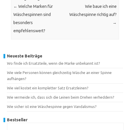
←
Welche Marken für
Wie baue ich eine
Wäschespinnen sind
Wäschespinne richtig auf?
besonders
→
empfehlenswert?
Neueste Beiträge
Wo finde ich Ersatzteile, wenn die Marke unbekannt ist?
Wie viele Personen können gleichzeitig Wäsche an einer Spinne
aufhängen?
Wie viel kostet ein kompletter Satz Ersatzleinen?
Wie vermeide ich, dass sich die Leinen beim Drehen verheddern?
Wie sicher ist eine Wäschespinne gegen Vandalismus?
Bestseller