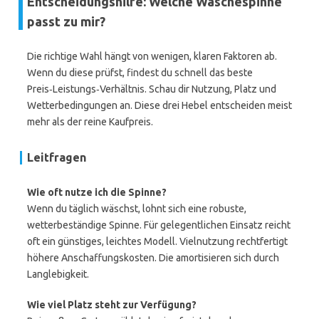
Entscheidungshilfe: Welche Wäschespinne
passt zu mir?
Die richtige Wahl hängt von wenigen, klaren Faktoren ab.
Wenn du diese prüfst, findest du schnell das beste
Preis‑Leistungs‑Verhältnis. Schau dir Nutzung, Platz und
Wetterbedingungen an. Diese drei Hebel entscheiden meist
mehr als der reine Kaufpreis.
Leitfragen
Wie oft nutze ich die Spinne?
Wenn du täglich wäschst, lohnt sich eine robuste,
wetterbeständige Spinne. Für gelegentlichen Einsatz reicht
oft ein günstiges, leichtes Modell. Vielnutzung rechtfertigt
höhere Anschaffungskosten. Die amortisieren sich durch
Langlebigkeit.
Wie viel Platz steht zur Verfügung?