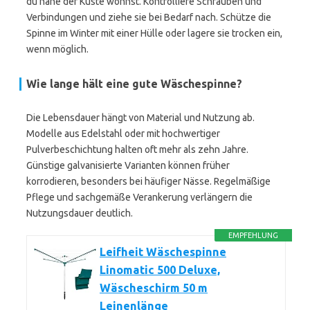
du nahe der Küste wohnst. Kontrolliere Schrauben und
Verbindungen und ziehe sie bei Bedarf nach. Schütze die
Spinne im Winter mit einer Hülle oder lagere sie trocken ein,
wenn möglich.
Wie lange hält eine gute Wäschespinne?
Die Lebensdauer hängt von Material und Nutzung ab.
Modelle aus Edelstahl oder mit hochwertiger
Pulverbeschichtung halten oft mehr als zehn Jahre.
Günstige galvanisierte Varianten können früher
korrodieren, besonders bei häufiger Nässe. Regelmäßige
Pflege und sachgemäße Verankerung verlängern die
Nutzungsdauer deutlich.
EMPFEHLUNG
Leifheit Wäschespinne
Linomatic 500 Deluxe,
Wäscheschirm 50 m
Leinenlänge