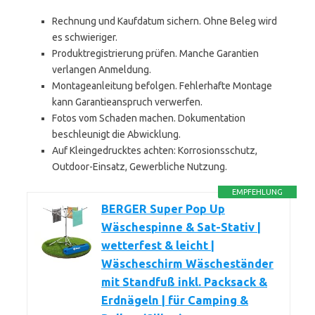
Rechnung und Kaufdatum sichern. Ohne Beleg wird
es schwieriger.
Produktregistrierung prüfen. Manche Garantien
verlangen Anmeldung.
Montageanleitung befolgen. Fehlerhafte Montage
kann Garantieanspruch verwerfen.
Fotos vom Schaden machen. Dokumentation
beschleunigt die Abwicklung.
Auf Kleingedrucktes achten: Korrosionsschutz,
Outdoor-Einsatz, Gewerbliche Nutzung.
EMPFEHLUNG
BERGER Super Pop Up
Wäschespinne & Sat-Stativ |
wetterfest & leicht |
Wäscheschirm Wäscheständer
mit Standfuß inkl. Packsack &
Erdnägeln | für Camping &