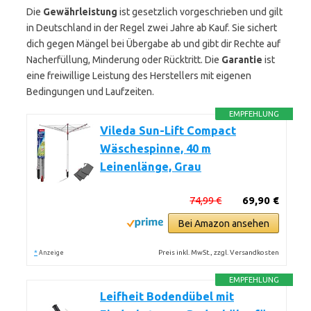
Die
Gewährleistung
ist gesetzlich vorgeschrieben und gilt
in Deutschland in der Regel zwei Jahre ab Kauf. Sie sichert
dich gegen Mängel bei Übergabe ab und gibt dir Rechte auf
Nacherfüllung, Minderung oder Rücktritt. Die
Garantie
ist
eine freiwillige Leistung des Herstellers mit eigenen
Bedingungen und Laufzeiten.
EMPFEHLUNG
Vileda Sun-Lift Compact
Wäschespinne, 40 m
Leinenlänge, Grau
74,99 €
69,90 €
Bei Amazon ansehen
*
Preis inkl. MwSt., zzgl. Versandkosten
Anzeige
EMPFEHLUNG
Leifheit Bodendübel mit