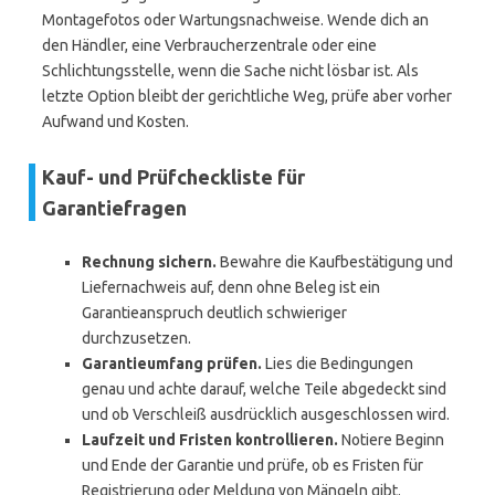
Montagefotos oder Wartungsnachweise. Wende dich an
den Händler, eine Verbraucherzentrale oder eine
Schlichtungsstelle, wenn die Sache nicht lösbar ist. Als
letzte Option bleibt der gerichtliche Weg, prüfe aber vorher
Aufwand und Kosten.
Kauf- und Prüfcheckliste für
Garantiefragen
Rechnung sichern.
Bewahre die Kaufbestätigung und
Liefernachweis auf, denn ohne Beleg ist ein
Garantieanspruch deutlich schwieriger
durchzusetzen.
Garantieumfang prüfen.
Lies die Bedingungen
genau und achte darauf, welche Teile abgedeckt sind
und ob Verschleiß ausdrücklich ausgeschlossen wird.
Laufzeit und Fristen kontrollieren.
Notiere Beginn
und Ende der Garantie und prüfe, ob es Fristen für
Registrierung oder Meldung von Mängeln gibt.