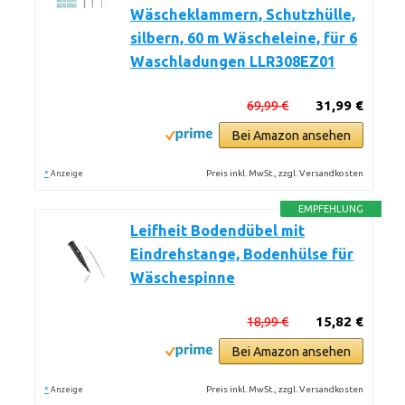
Wäscheklammern, Schutzhülle,
silbern, 60 m Wäscheleine, für 6
Waschladungen LLR308EZ01
69,99 €
31,99 €
Bei Amazon ansehen
*
Preis inkl. MwSt., zzgl. Versandkosten
Anzeige
EMPFEHLUNG
Leifheit Bodendübel mit
Eindrehstange, Bodenhülse für
Wäschespinne
18,99 €
15,82 €
Bei Amazon ansehen
*
Preis inkl. MwSt., zzgl. Versandkosten
Anzeige