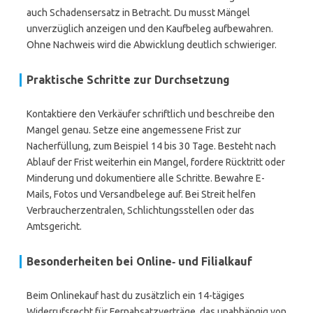
auch Schadensersatz in Betracht. Du musst Mängel
unverzüglich anzeigen und den Kaufbeleg aufbewahren.
Ohne Nachweis wird die Abwicklung deutlich schwieriger.
Praktische Schritte zur Durchsetzung
Kontaktiere den Verkäufer schriftlich und beschreibe den
Mangel genau. Setze eine angemessene Frist zur
Nacherfüllung, zum Beispiel 14 bis 30 Tage. Besteht nach
Ablauf der Frist weiterhin ein Mangel, fordere Rücktritt oder
Minderung und dokumentiere alle Schritte. Bewahre E-
Mails, Fotos und Versandbelege auf. Bei Streit helfen
Verbraucherzentralen, Schlichtungsstellen oder das
Amtsgericht.
Besonderheiten bei Online‑ und Filialkauf
Beim Onlinekauf hast du zusätzlich ein 14-tägiges
Widerrufsrecht für Fernabsatzverträge, das unabhängig von