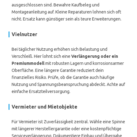
ausgeschlossen sind. Bewahre Kaufbeleg und
Montageanleitung auf. Kleine Reparaturen lohnen sich oft
nicht. Ersatz kann günstiger sein als teure Erweiterungen.
Vielnutzer
Bei täglicher Nutzung erhöhen sich Belastung und
Verschleiß. Hier lohnt sich eine
Verlängerung oder ein
Premiummodell
mit robusten Lagern und korrosionsarmer
Oberfläche. Eine längere Garantie reduziert dein
finanzielles Risiko. Prüfe, ob die Garantie auch häufige
Nutzung und Spannungsbeanspruchung abdeckt. Achte auf
einfache Ersatzteilversorgung.
Vermieter und Mietobjekte
Für Vermieter ist Zuverlässigkeit zentral. Wähle eine Spinne
mit längerer Herstellergarantie oder eine kostenpflichtige
Serviceverlängerung. Dokumentiere Einbau und Übergabe