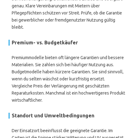
genau. Klare Vereinbarungen mit Mietern über
Pflegepflichten schützen vor Streit. Prüfe, ob die Garantie
bei gewerblicher oder fremdgenutzter Nutzung gültig
bleibt.
Premium- vs. Budgetkäufer
Premiummodelle bieten oft längere Garantien und bessere
Materialien. Sie zahlen sich bei häufiger Nutzung aus.
Budgetmodelle haben kürzere Garantien. Sie sind sinnvoll,
wenn du selten wäschst oder kurzfristig ersetzt.
Vergleiche Preis der Verlängerung mit geschätzten
Reparaturkosten. Manchmal ist ein hochwertigeres Produkt
wirtschaftlicher.
Standort und Umweltbedingungen
Der Einsatzort beeinflusst die geeignete Garantie. Im
Garten ist die Spinne stärker Witterung und UV ausgesetzt.