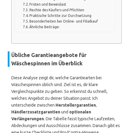
Fristen und Beweislast
Rechte des Käufers und Pflichten
Praktische Schritte zur Durchsetzung
Besonderheiten bei Online‑ und Filialkauf
Ähnliche Beiträge:
Übliche Garantieangebote für
Wäschespinnen im Überblick
Diese Analyse zeigt dir, welche Garantiearten bei
Wäschespinnen üblich sind. Ziel ist es, dir klare
Vergleichspunkte zu geben. So erkennst du schnell,
welches Angebot zu deiner Situation passt. Ich
unterscheide zwischen
Herstellergarantien
,
Händlerzusatzgarantien
und
optionalen
Verlängerungen
. Die Tabelle fasst typische Laufzeiten,
Abdeckungen und Ausschlüsse zusammen. Danach gibt es
eine kurze Checkliste und Pro/Contra-Hinweise.