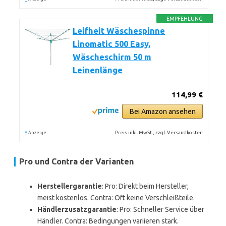
EMPFEHLUNG
Leifheit Wäschespinne
Linomatic 500 Easy,
Wäscheschirm 50 m
Leinenlänge
114,99 €
Bei Amazon ansehen
*
Preis inkl. MwSt., zzgl. Versandkosten
Anzeige
Pro und Contra der Varianten
Herstellergarantie
: Pro: Direkt beim Hersteller,
meist kostenlos. Contra: Oft keine Verschleißteile.
Händlerzusatzgarantie
: Pro: Schneller Service über
Händler. Contra: Bedingungen variieren stark.