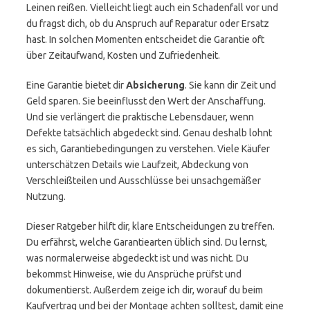
Leinen reißen. Vielleicht liegt auch ein Schadenfall vor und
du fragst dich, ob du Anspruch auf Reparatur oder Ersatz
hast. In solchen Momenten entscheidet die Garantie oft
über Zeitaufwand, Kosten und Zufriedenheit.
Eine Garantie bietet dir
Absicherung
. Sie kann dir Zeit und
Geld sparen. Sie beeinflusst den Wert der Anschaffung.
Und sie verlängert die praktische Lebensdauer, wenn
Defekte tatsächlich abgedeckt sind. Genau deshalb lohnt
es sich, Garantiebedingungen zu verstehen. Viele Käufer
unterschätzen Details wie Laufzeit, Abdeckung von
Verschleißteilen und Ausschlüsse bei unsachgemäßer
Nutzung.
Dieser Ratgeber hilft dir, klare Entscheidungen zu treffen.
Du erfährst, welche Garantiearten üblich sind. Du lernst,
was normalerweise abgedeckt ist und was nicht. Du
bekommst Hinweise, wie du Ansprüche prüfst und
dokumentierst. Außerdem zeige ich dir, worauf du beim
Kaufvertrag und bei der Montage achten solltest, damit eine