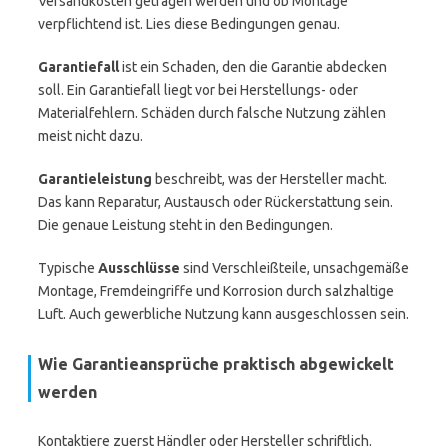
Versandkosten getragen werden und ob Montage
verpflichtend ist. Lies diese Bedingungen genau.
Garantiefall
ist ein Schaden, den die Garantie abdecken
soll. Ein Garantiefall liegt vor bei Herstellungs- oder
Materialfehlern. Schäden durch falsche Nutzung zählen
meist nicht dazu.
Garantieleistung
beschreibt, was der Hersteller macht.
Das kann Reparatur, Austausch oder Rückerstattung sein.
Die genaue Leistung steht in den Bedingungen.
Typische
Ausschlüsse
sind Verschleißteile, unsachgemäße
Montage, Fremdeingriffe und Korrosion durch salzhaltige
Luft. Auch gewerbliche Nutzung kann ausgeschlossen sein.
Wie Garantieansprüche praktisch abgewickelt
werden
Kontaktiere zuerst Händler oder Hersteller schriftlich.