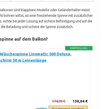
Balkonen sind klappbare Modelle oder Geländerhalter meist
t bohren willst, ist eine freistehende Spinne mit zusätzlicher
 Achte bei jeder Lösung auf sichere Befestigung und auf die
die Beladung und sichere die Spinne zusätzlich.
espinne auf dem Balkon?
EMPFEHLUNG
 Wäschespinne Linomatic 500 Deluxe,
chirm 50 m Leinenlänge
174,99 €
130,04 €