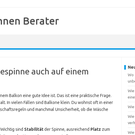
nnen Berater
Neu
espinne auch auf einem
Wo f
unb
Wie
em Balkon eine gute Idee ist. Das ist eine praktische Frage.
ein
t. In vielen Fällen sind Balkone klein. Du wohnst oft in einer
Wie 
chaftsregeln und manchmal Unsicherheit, ob die Wäsche
Wie 
ver
Wichtig sind
Stabilität
der Spinne, ausreichend
Platz
zum
Wie