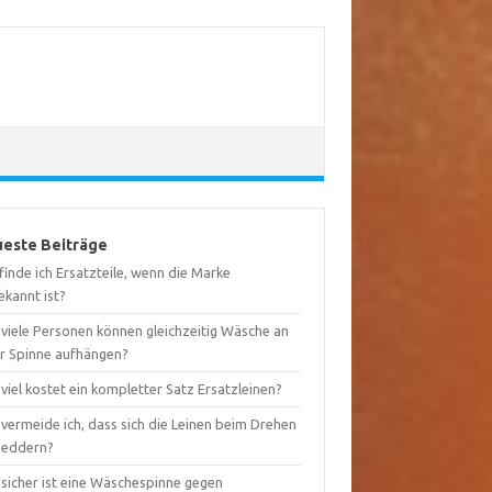
este Beiträge
inde ich Ersatzteile, wenn die Marke
ekannt ist?
 viele Personen können gleichzeitig Wäsche an
er Spinne aufhängen?
viel kostet ein kompletter Satz Ersatzleinen?
vermeide ich, dass sich die Leinen beim Drehen
heddern?
 sicher ist eine Wäschespinne gegen