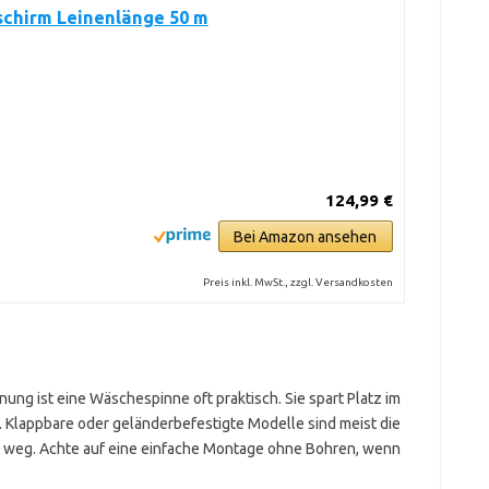
chirm Leinenlänge 50 m
124,99 €
Bei Amazon ansehen
Preis inkl. MwSt., zzgl. Versandkosten
hnung ist eine Wäschespinne oft praktisch. Sie spart Platz im
. Klappbare oder geländerbefestigte Modelle sind meist die
 weg. Achte auf eine einfache Montage ohne Bohren, wenn