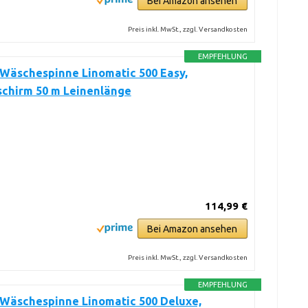
Bei Amazon ansehen
Preis inkl. MwSt., zzgl. Versandkosten
EMPFEHLUNG
 Wäschespinne Linomatic 500 Easy,
chirm 50 m Leinenlänge
114,99 €
Bei Amazon ansehen
Preis inkl. MwSt., zzgl. Versandkosten
EMPFEHLUNG
 Wäschespinne Linomatic 500 Deluxe,