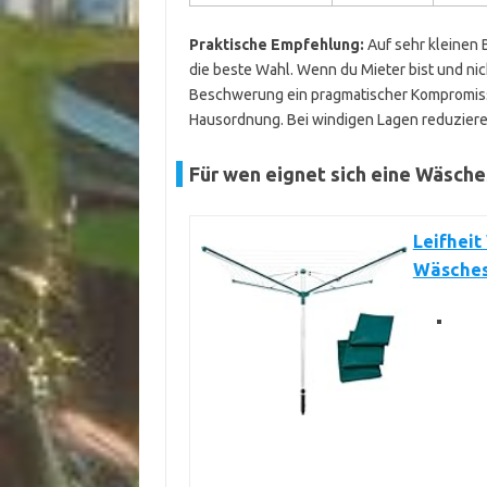
Praktische Empfehlung:
Auf sehr kleinen 
die beste Wahl. Wenn du Mieter bist und nich
Beschwerung ein pragmatischer Kompromiss.
Hausordnung. Bei windigen Lagen reduziere 
Für wen eignet sich eine Wäsch
Leifheit
Wäsches