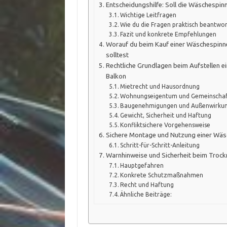
Entscheidungshilfe: Soll die Wäschespin
Wichtige Leitfragen
Wie du die Fragen praktisch beantwor
Fazit und konkrete Empfehlungen
Worauf du beim Kauf einer Wäschespinne
solltest
Rechtliche Grundlagen beim Aufstellen 
Balkon
Mietrecht und Hausordnung
Wohnungseigentum und Gemeinschaf
Baugenehmigungen und Außenwirku
Gewicht, Sicherheit und Haftung
Konfliktsichere Vorgehensweise
Sichere Montage und Nutzung einer Wäs
Schritt-für-Schritt-Anleitung
Warnhinweise und Sicherheit beim Trock
Hauptgefahren
Konkrete Schutzmaßnahmen
Recht und Haftung
Ähnliche Beiträge: