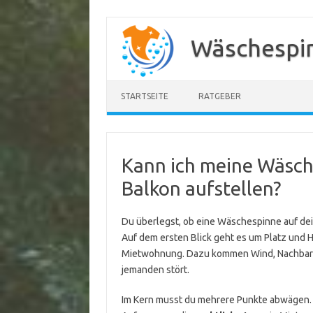
Zum
Inhalt
Wäschespi
springen
STARTSEITE
RATGEBER
Kann ich meine Wäsch
Balkon aufstellen?
Du überlegst, ob eine Wäschespinne auf dein
Auf dem ersten Blick geht es um Platz und Hal
Mietwohnung. Dazu kommen Wind, Nachbars
jemanden stört.
Im Kern musst du mehrere Punkte abwägen. 