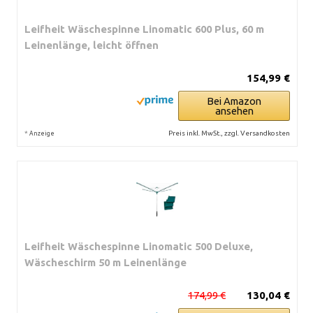
Leifheit Wäschespinne Linomatic 600 Plus, 60 m
Leinenlänge, leicht öffnen
154,99 €
Bei Amazon
ansehen
*
Preis inkl. MwSt., zzgl. Versandkosten
Anzeige
Leifheit Wäschespinne Linomatic 500 Deluxe,
Wäscheschirm 50 m Leinenlänge
174,99 €
130,04 €