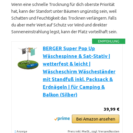
Wenn eine schnelle Trocknung für dich oberste Priorität
hat, kann der Standort unter Bäumen ungünstig sein, weil
Schatten und Feuchtigkeit das Trocknen verlängern. Falls
du aber mehr Wert auf Schutz vor Wind und direkter
Sonneneinstrahlung legst, kann der Platz vorteilhaft sein.
EMPFEHLUNG
BERGER Super Pop Up
Wäschespinne & Sat-Stativ |
wetterfest & leicht |
Wäscheschirm Wäscheständer
mit Standfuß inkl. Packsack &
Erdnägeln | für Camping &
Balkon (Silber)
39,99 €
Bei Amazon ansehen
*
Preis inkl. MwSt., zzgl. Versandkosten
Anzeige