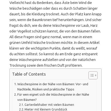
Vielleicht hast du Bedenken, dass Äste beim Wind die
Wäsche beschädigen oder dass es durch Schatten länger
dauert, bis die Kleidung trocknet. Auch der Platz kann knapp
sein, wenn die Baumkronen tief herunterhängen. Und sicher
fragst du dich, wie du deine Wäschespinne vor Laub, Harz
oder Vogelkot schützen kannst, die von den Bäumen fallen.
All diese Fragen sind ganz normal, wenn man in einem
grünen Umfeld Wäsche trocknen möchte. In diesem Artikel
klären wir die wichtigsten Punkte, damit du weißt, worauf
du achten solltest. So kannst du am Ende ganz entspannt
deine Wäschespinne aufstellen und von der natürlichen
Trocknung sowie dem frischen Duft profitieren.
Table of Contents
Wäschespinne in der Nähe von Bäumen: Vor- und
Nachteile, Risiken und praktische Tipps
Für wen eignet sich die Wäschespinne in der Nähe
von Bäumen?
Gartenliebhaber mit vielen Bäumen
Mieter mit kleinem Grundstück