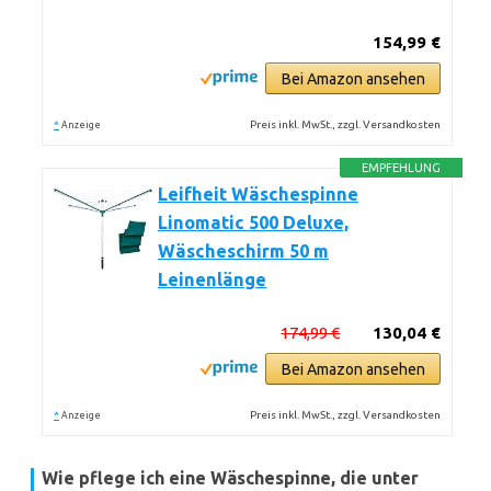
154,99 €
Bei Amazon ansehen
*
Preis inkl. MwSt., zzgl. Versandkosten
Anzeige
EMPFEHLUNG
Leifheit Wäschespinne
Linomatic 500 Deluxe,
Wäscheschirm 50 m
Leinenlänge
174,99 €
130,04 €
Bei Amazon ansehen
*
Preis inkl. MwSt., zzgl. Versandkosten
Anzeige
Wie pflege ich eine Wäschespinne, die unter