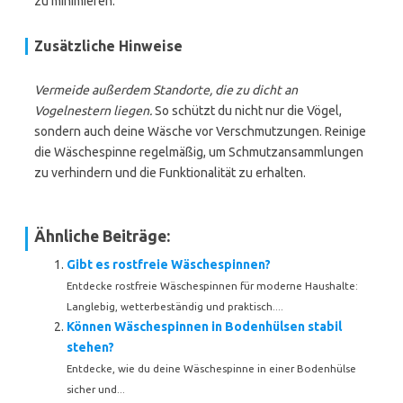
zu minimieren.
Zusätzliche Hinweise
Vermeide außerdem Standorte, die zu dicht an
Vogelnestern liegen.
So schützt du nicht nur die Vögel,
sondern auch deine Wäsche vor Verschmutzungen. Reinige
die Wäschespinne regelmäßig, um Schmutzansammlungen
zu verhindern und die Funktionalität zu erhalten.
Ähnliche Beiträge:
Gibt es rostfreie Wäschespinnen?
Entdecke rostfreie Wäschespinnen für moderne Haushalte:
Langlebig, wetterbeständig und praktisch....
Können Wäschespinnen in Bodenhülsen stabil
stehen?
Entdecke, wie du deine Wäschespinne in einer Bodenhülse
sicher und...