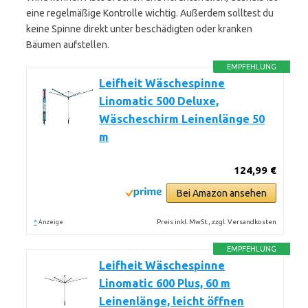
eine regelmäßige Kontrolle wichtig. Außerdem solltest du
keine Spinne direkt unter beschädigten oder kranken
Bäumen aufstellen.
EMPFEHLUNG
Leifheit Wäschespinne
Linomatic 500 Deluxe,
Wäscheschirm Leinenlänge 50
m
124,99 €
Bei Amazon ansehen
*
Preis inkl. MwSt., zzgl. Versandkosten
Anzeige
EMPFEHLUNG
Leifheit Wäschespinne
Linomatic 600 Plus, 60 m
Leinenlänge, leicht öffnen