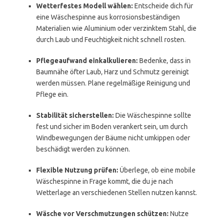
Wetterfestes Modell wählen:
Entscheide dich für
eine Wäschespinne aus korrosionsbeständigen
Materialien wie Aluminium oder verzinktem Stahl, die
durch Laub und Feuchtigkeit nicht schnell rosten.
Pflegeaufwand einkalkulieren:
Bedenke, dass in
Baumnähe öfter Laub, Harz und Schmutz gereinigt
werden müssen. Plane regelmäßige Reinigung und
Pflege ein.
Stabilität sicherstellen:
Die Wäschespinne sollte
fest und sicher im Boden verankert sein, um durch
Windbewegungen der Bäume nicht umkippen oder
beschädigt werden zu können.
Flexible Nutzung prüfen:
Überlege, ob eine mobile
Wäschespinne in Frage kommt, die du je nach
Wetterlage an verschiedenen Stellen nutzen kannst.
Wäsche vor Verschmutzungen schützen:
Nutze