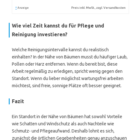
*
Preis inkl. MwSt., zzgl. Versandkosten
Anzeige
Wie viel Zeit kannst du für Pflege und
Reinigung investieren?
Welche Reinigungsintervalle kannst du realistisch
einhalten? In der Nähe von Bäumen musst du häufiger Laub,
Pollen oder Harz entfernen. Wenn du bereit bist, diese
Arbeit regelmäßig zu erledigen, spricht wenig gegen den
Standort. Wenn du lieber möglichst wartungsfrei arbeiten
möchtest, sind freie, sonnige Plätze oft besser geeignet.
Fazit
Ein Standort in der Nähe von Bäumen hat sowohl Vorteile
wie Schatten und Windschutz als auch Nachteile wie
Schmutz- und Pflegeaufwand. Deshalb lohnt es sich,
zunächst die örtlichen Gegebenheiten genau anzuschauen