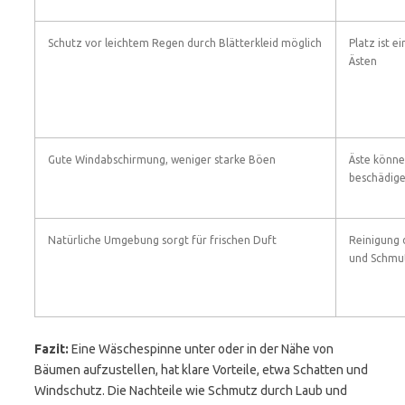
Schutz vor leichtem Regen durch Blätterkleid möglich
Platz ist 
Ästen
Gute Windabschirmung, weniger starke Böen
Äste könne
beschädig
Natürliche Umgebung sorgt für frischen Duft
Reinigung 
und Schmu
Fazit:
Eine Wäschespinne unter oder in der Nähe von
Bäumen aufzustellen, hat klare Vorteile, etwa Schatten und
Windschutz. Die Nachteile wie Schmutz durch Laub und