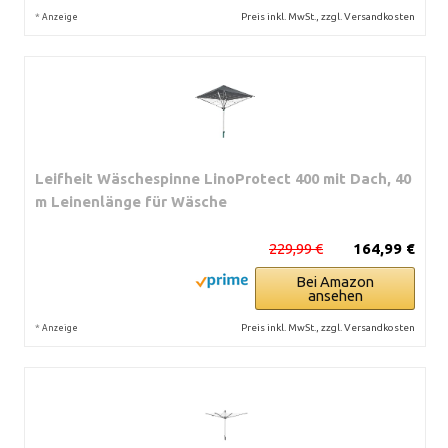
*
Preis inkl. MwSt., zzgl. Versandkosten
Anzeige
Leifheit Wäschespinne LinoProtect 400 mit Dach, 40
m Leinenlänge für Wäsche
229,99 €
164,99 €
Bei Amazon
ansehen
*
Preis inkl. MwSt., zzgl. Versandkosten
Anzeige