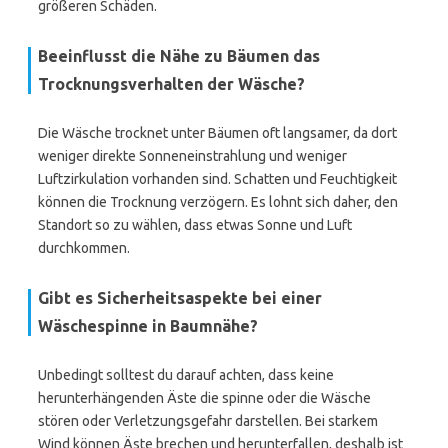
größeren Schäden.
Beeinflusst die Nähe zu Bäumen das
Trocknungsverhalten der Wäsche?
Die Wäsche trocknet unter Bäumen oft langsamer, da dort
weniger direkte Sonneneinstrahlung und weniger
Luftzirkulation vorhanden sind. Schatten und Feuchtigkeit
können die Trocknung verzögern. Es lohnt sich daher, den
Standort so zu wählen, dass etwas Sonne und Luft
durchkommen.
Gibt es Sicherheitsaspekte bei einer
Wäschespinne in Baumnähe?
Unbedingt solltest du darauf achten, dass keine
herunterhängenden Äste die spinne oder die Wäsche
stören oder Verletzungsgefahr darstellen. Bei starkem
Wind können Äste brechen und herunterfallen, deshalb ist