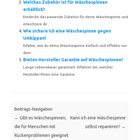
Welches Zubehör ist für Wäschespinnen
erhältlich?
Entdecke das passende Zubehör für deine Wäschespinne und
erleichtere dir...
Wie sichere ich eine Wäschespinne gegen
Umkippen?
Erfahre, wie du deine Wäschespinne einfach und effektiv vor
dem...
Bieten Hersteller Garantie auf Wäschespinnen?
Lange Lebensdauer garantiert: Erfahren Sie, welcher
Hersteller Ihnen eine Garantie...
Beitrags-Navigation
←
Gibt es Wäschespinnen,
Kann ich eine Wäschespinne
die für Menschen mit
selbst reparieren?
→
Rückenproblemen geeignet