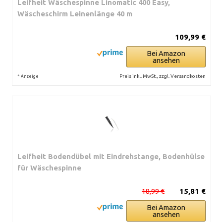
Leifheit Wäschespinne Linomatic 400 Easy,
Wäscheschirm Leinenlänge 40 m
109,99 €
Bei Amazon
ansehen
*
Preis inkl. MwSt., zzgl. Versandkosten
Anzeige
Leifheit Bodendübel mit Eindrehstange, Bodenhülse
für Wäschespinne
18,99 €
15,81 €
Bei Amazon
ansehen