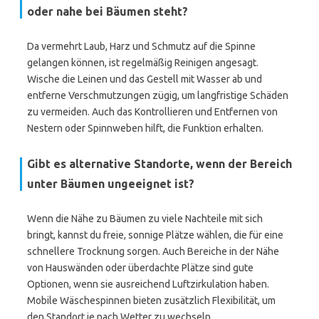
oder nahe bei Bäumen steht?
Da vermehrt Laub, Harz und Schmutz auf die Spinne
gelangen können, ist regelmäßig Reinigen angesagt.
Wische die Leinen und das Gestell mit Wasser ab und
entferne Verschmutzungen zügig, um langfristige Schäden
zu vermeiden. Auch das Kontrollieren und Entfernen von
Nestern oder Spinnweben hilft, die Funktion erhalten.
Gibt es alternative Standorte, wenn der Bereich
unter Bäumen ungeeignet ist?
Wenn die Nähe zu Bäumen zu viele Nachteile mit sich
bringt, kannst du freie, sonnige Plätze wählen, die für eine
schnellere Trocknung sorgen. Auch Bereiche in der Nähe
von Hauswänden oder überdachte Plätze sind gute
Optionen, wenn sie ausreichend Luftzirkulation haben.
Mobile Wäschespinnen bieten zusätzlich Flexibilität, um
den Standort je nach Wetter zu wechseln.