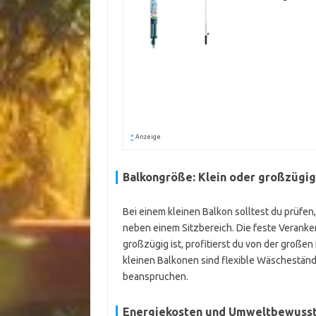
*
Anzeige
Balkongröße: Klein oder großzügig
Bei einem kleinen Balkon solltest du prüfen
neben einem Sitzbereich. Die feste Verank
großzügig ist, profitierst du von der große
kleinen Balkonen sind flexible Wäschestände
beanspruchen.
Energiekosten und Umweltbewusst