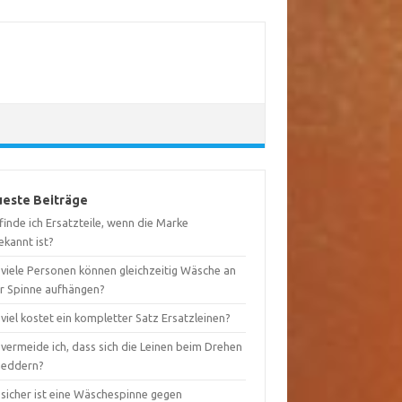
este Beiträge
inde ich Ersatzteile, wenn die Marke
ekannt ist?
 viele Personen können gleichzeitig Wäsche an
er Spinne aufhängen?
viel kostet ein kompletter Satz Ersatzleinen?
vermeide ich, dass sich die Leinen beim Drehen
heddern?
 sicher ist eine Wäschespinne gegen