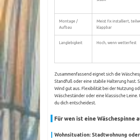
Montage /
Meist fix installiert, teilw
Aufbau
klappbar
Langlebigkeit
Hoch, wenn wetterfest
Zusammenfassend eignet sich die Wäschespi
Standfuß oder eine stabile Halterung hast. 
Wind gut aus. Flexibilität bei der Nutzung o
Wäscheständer oder eine klassische Leine. Ü
du dich entscheidest.
Für wen ist eine Wäschespinne 
Wohnsituation: Stadtwohnung oder