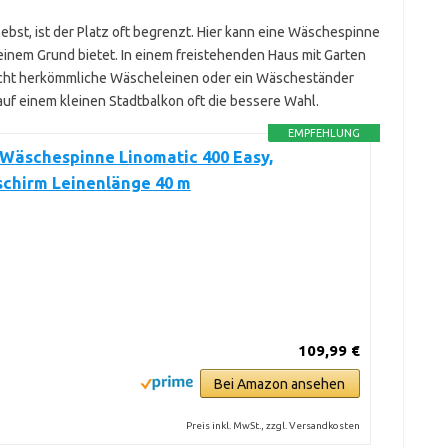
bst, ist der Platz oft begrenzt. Hier kann eine Wäschespinne
kleinem Grund bietet. In einem freistehenden Haus mit Garten
eicht herkömmliche Wäscheleinen oder ein Wäscheständer
uf einem kleinen Stadtbalkon oft die bessere Wahl.
EMPFEHLUNG
 Wäschespinne Linomatic 400 Easy,
chirm Leinenlänge 40 m
109,99 €
Bei Amazon ansehen
Preis inkl. MwSt., zzgl. Versandkosten