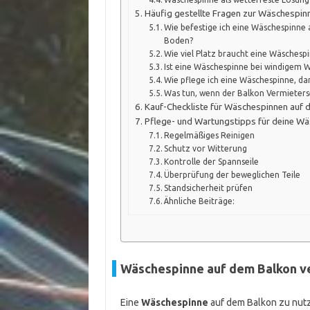
Häufig gestellte Fragen zur Wäschespin
Wie befestige ich eine Wäschespinne
Boden?
Wie viel Platz braucht eine Wäsches
Ist eine Wäschespinne bei windigem 
Wie pflege ich eine Wäschespinne, dam
Was tun, wenn der Balkon Vermieters
Kauf-Checkliste für Wäschespinnen auf 
Pflege- und Wartungstipps für deine W
Regelmäßiges Reinigen
Schutz vor Witterung
Kontrolle der Spannseile
Überprüfung der beweglichen Teile
Standsicherheit prüfen
Ähnliche Beiträge:
Wäschespinne auf dem Balkon ve
Eine
Wäschespinne
auf dem Balkon zu nutz