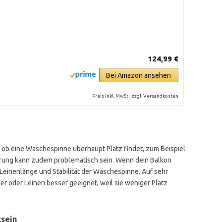
124,99 €
Bei Amazon ansehen
Preis inkl. MwSt., zzgl. Versandkosten
, ob eine Wäschespinne überhaupt Platz findet, zum Beispiel
erung kann zudem problematisch sein. Wenn dein Balkon
n Leinenlänge und Stabilität der Wäschespinne. Auf sehr
r oder Leinen besser geeignet, weil sie weniger Platz
sein