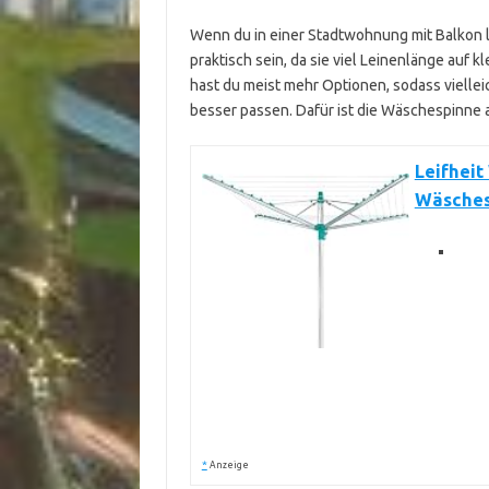
Wenn du in einer Stadtwohnung mit Balkon le
praktisch sein, da sie viel Leinenlänge auf 
hast du meist mehr Optionen, sodass viell
besser passen. Dafür ist die Wäschespinne a
Leifheit
Wäsches
*
Anzeige