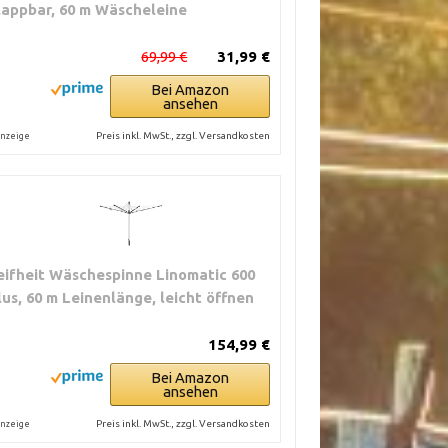
lappbar, 60 m Wäscheleine
69,99 €
31,99 €
Bei Amazon
ansehen
Preis inkl. MwSt., zzgl. Versandkosten
nzeige
eifheit Wäschespinne Linomatic 600
lus, 60 m Leinenlänge, leicht öffnen
154,99 €
Bei Amazon
ansehen
Preis inkl. MwSt., zzgl. Versandkosten
nzeige