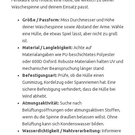
Fehlkäufe und findest eine Hülle, die wirklich zu deiner
Wäschespinne und deinem Einsatz passt.
Größe / Passform:
Miss Durchmesser und Höhe
deiner Wäschespinne sowie Abstand der Arme. Wähle
eine Hülle, die etwas Spiel lässt, aber nicht zu groß
ist.
Material / Langlebigkeit:
Achte auf
Materialangaben wie PU-beschichtetes Polyester
oder 600D Oxford. Robuste Materialien halten UV und
mechanischer Beanspruchung länger stand.
Befestigungsart:
Prüfe, ob die Hülle einen
Gummizug, Kordelzug oder Spannriemen hat. Eine
sichere Befestigung verhindert, dass die Hülle bei
Wind abhebt.
Atmungsaktivität:
Suche nach
Belüftungsöffnungen oder atmungsaktiven Stoffen,
wenn du die Spinne draußen belassen willst. Ohne
Belüftung kann sich Kondenswasser bilden.
Wasserdichtigkeit / Nahtverarbeitung:
Informiere