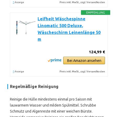
*
Preis inkl. MwSt., zzgl. Versandkosten
Anzeige
EMPFEHLUNG
Leifheit Wäschespinne
Linomatic 500 Deluxe,
Wäscheschirm Leinenlänge 50
m
124,99 €
Bei Amazon ansehen
*
Preis inkl. MwSt., zzgl. Versandkosten
Anzeige
Regelmäßige Reinigung
Reinige die Hülle mindestens einmal pro Saison mit
lauwarmem Wasser und mildem Spülmittel. Schrubbe
Schmutz und Algenreste mit einer weichen Bürste.