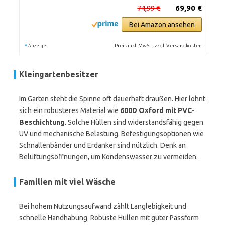
74,99 €
69,90 €
Bei Amazon ansehen
*
Preis inkl. MwSt., zzgl. Versandkosten
Anzeige
Kleingartenbesitzer
Im Garten steht die Spinne oft dauerhaft draußen. Hier lohnt
sich ein robusteres Material wie
600D Oxford mit PVC-
Beschichtung
. Solche Hüllen sind widerstandsfähig gegen
UV und mechanische Belastung. Befestigungsoptionen wie
Schnallenbänder und Erdanker sind nützlich. Denk an
Belüftungsöffnungen, um Kondenswasser zu vermeiden.
Familien mit viel Wäsche
Bei hohem Nutzungsaufwand zählt Langlebigkeit und
schnelle Handhabung. Robuste Hüllen mit guter Passform