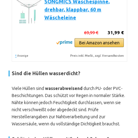
SONGMICS Wäschespinne,
drehbar, klappbar, 60 m
Wäscheleine
69,99 €
31,99 €
Bei Amazon ansehen
*
Preis inkl. MwSt., zzgl. Versandkosten
Anzeige
Sind die Hüllen wasserdicht?
Viele Hüllen sind
wasserabweisend
durch PU- oder PVC-
Beschichtungen. Das schützt vor Regen in normaler Stärke.
Nähte können jedoch Feuchtigkeit durchlassen, wenn sie
nicht verschweißt oder abgedeckt sind. Prüfe
Herstellerangaben zur Nahtverarbeitung und zur
Wassersäule, wenn du vollständige Dichtigkeit brauchst.