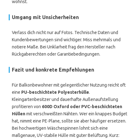
wohnst.
Umgang mit Unsicherheiten
Verlass dich nicht nur auf Fotos. Technische Daten und
Kundenbewertungen sind wichtiger. Miss mehrmals und
notiere Maße. Bei Unklarheit frag den Hersteller nach
Rückgaberechten oder Garantiebedingungen.
Fazit und konkrete Empfehlungen
Für Balkonbewohner mit gelegentlicher Nutzung reicht oft
eine
PU-beschichtete Polyesterhülle
.
Kleingartenbesitzer und dauerhafte Außenaufstellung
profitieren von
600D Oxford oder PVC-beschichteten
Hüllen
mit verschweißten Nähten. Wer ein knappes Budget
hat, nimmt eine PE-Plane, sollte sie aber häufiger ersetzen.
Bei hochwertigen Wäschespinnen lohnt sich eine
maßgenaue, UV-stabile Hülle mit guter Belüftung. Kurz: