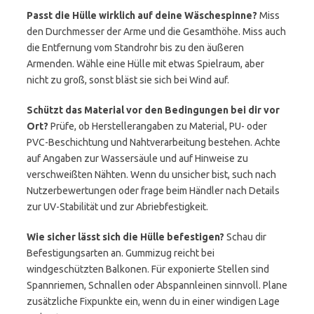
Passt die Hülle wirklich auf deine Wäschespinne?
Miss
den Durchmesser der Arme und die Gesamthöhe. Miss auch
die Entfernung vom Standrohr bis zu den äußeren
Armenden. Wähle eine Hülle mit etwas Spielraum, aber
nicht zu groß, sonst bläst sie sich bei Wind auf.
Schützt das Material vor den Bedingungen bei dir vor
Ort?
Prüfe, ob Herstellerangaben zu Material, PU- oder
PVC-Beschichtung und Nahtverarbeitung bestehen. Achte
auf Angaben zur Wassersäule und auf Hinweise zu
verschweißten Nähten. Wenn du unsicher bist, such nach
Nutzerbewertungen oder frage beim Händler nach Details
zur UV-Stabilität und zur Abriebfestigkeit.
Wie sicher lässt sich die Hülle befestigen?
Schau dir
Befestigungsarten an. Gummizug reicht bei
windgeschützten Balkonen. Für exponierte Stellen sind
Spannriemen, Schnallen oder Abspannleinen sinnvoll. Plane
zusätzliche Fixpunkte ein, wenn du in einer windigen Lage