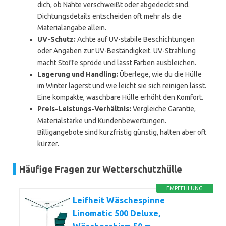
dich, ob Nähte verschweißt oder abgedeckt sind.
Dichtungsdetails entscheiden oft mehr als die
Materialangabe allein.
UV-Schutz:
Achte auf UV-stabile Beschichtungen
oder Angaben zur UV-Beständigkeit. UV-Strahlung
macht Stoffe spröde und lässt Farben ausbleichen.
Lagerung und Handling:
Überlege, wie du die Hülle
im Winter lagerst und wie leicht sie sich reinigen lässt.
Eine kompakte, waschbare Hülle erhöht den Komfort.
Preis-Leistungs-Verhältnis:
Vergleiche Garantie,
Materialstärke und Kundenbewertungen.
Billigangebote sind kurzfristig günstig, halten aber oft
kürzer.
Häufige Fragen zur Wetterschutzhülle
EMPFEHLUNG
Leifheit Wäschespinne
Linomatic 500 Deluxe,