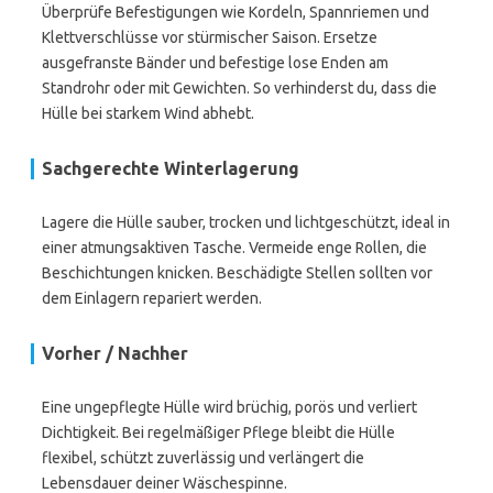
Überprüfe Befestigungen wie Kordeln, Spannriemen und
Klettverschlüsse vor stürmischer Saison. Ersetze
ausgefranste Bänder und befestige lose Enden am
Standrohr oder mit Gewichten. So verhinderst du, dass die
Hülle bei starkem Wind abhebt.
Sachgerechte Winterlagerung
Lagere die Hülle sauber, trocken und lichtgeschützt, ideal in
einer atmungsaktiven Tasche. Vermeide enge Rollen, die
Beschichtungen knicken. Beschädigte Stellen sollten vor
dem Einlagern repariert werden.
Vorher / Nachher
Eine ungepflegte Hülle wird brüchig, porös und verliert
Dichtigkeit. Bei regelmäßiger Pflege bleibt die Hülle
flexibel, schützt zuverlässig und verlängert die
Lebensdauer deiner Wäschespinne.