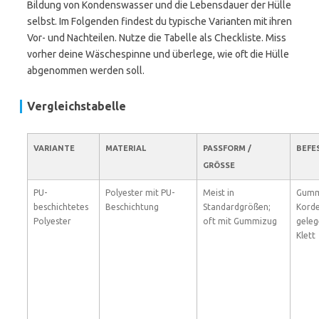
Bildung von Kondenswasser und die Lebensdauer der Hülle
selbst. Im Folgenden findest du typische Varianten mit ihren
Vor- und Nachteilen. Nutze die Tabelle als Checkliste. Miss
vorher deine Wäschespinne und überlege, wie oft die Hülle
abgenommen werden soll.
Vergleichstabelle
VARIANTE
MATERIAL
PASSFORM /
BEFE
GRÖSSE
PU-
Polyester mit PU-
Meist in
Gumm
beschichtetes
Beschichtung
Standardgrößen;
Korde
Polyester
oft mit Gummizug
geleg
Klett