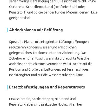
serienmäßige Befestigung der Hülle nicht ausreicht. Prüfe
Gurtbreite, Schnallenmaterial (rostfreier Stahl oder
Kunststoff) und ob die Bänder für das Material deiner Hülle
geeignet sind.
Abdeckplanen mit Belüftung
Spezielle Planen mit integrierten Lüftungsöffnungen
reduzieren Kondenswasser und ermöglichen
gelegentliches Trocknen unter der Abdeckung. Das
Zubehör empfiehlt sich, wenn du oft feuchte Wäsche
abdeckst oder Schimmel vermeiden willst. Achte auf die
Position und Größe der Lüftungen, auf feinmaschiges
Insektengitter und auf die Wassersäule der Plane.
Ersatzbefestigungen und Reparatursets
Ersatzkordeln, Kordelstopper, Nahtband und
Reparaturkleber sind praktische Notfallhilfen bei