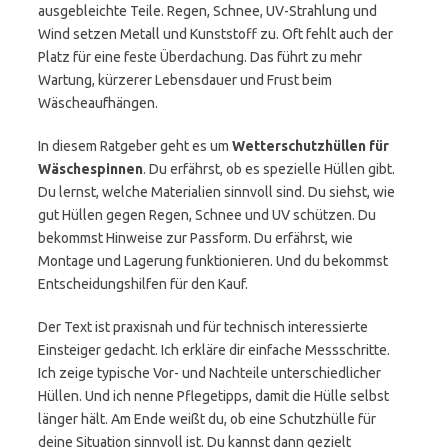
ausgebleichte Teile. Regen, Schnee, UV-Strahlung und
Wind setzen Metall und Kunststoff zu. Oft fehlt auch der
Platz für eine feste Überdachung. Das führt zu mehr
Wartung, kürzerer Lebensdauer und Frust beim
Wäscheaufhängen.
In diesem Ratgeber geht es um
Wetterschutzhüllen für
Wäschespinnen
. Du erfährst, ob es spezielle Hüllen gibt.
Du lernst, welche Materialien sinnvoll sind. Du siehst, wie
gut Hüllen gegen Regen, Schnee und UV schützen. Du
bekommst Hinweise zur Passform. Du erfährst, wie
Montage und Lagerung funktionieren. Und du bekommst
Entscheidungshilfen für den Kauf.
Der Text ist praxisnah und für technisch interessierte
Einsteiger gedacht. Ich erkläre dir einfache Messschritte.
Ich zeige typische Vor- und Nachteile unterschiedlicher
Hüllen. Und ich nenne Pflegetipps, damit die Hülle selbst
länger hält. Am Ende weißt du, ob eine Schutzhülle für
deine Situation sinnvoll ist. Du kannst dann gezielt