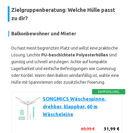
Zielgruppenberatung: Welche Hülle passt
zu dir?
Balkonbewohner und Mieter
Du hast meist begrenzten Platz und willst eine praktische
Lösung. Leichte
PU-beschichtete Polyesterhüllen
sind
günstig und schnell anzulegen. Achte auf kompakte
Lagerbarkeit und einfache Befestigungen wie Gummizug
oder Kordel. Wenn dein Balkon windanfällig ist, wähle eine
Hülle mit Spannriemen oder zusätzlicher Fixierung.
EMPFEHLUNG
SONGMICS Wäschespinne,
drehbar, klappbar, 60 m
Wäscheleine
69,99 €
31,99 €