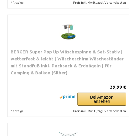
*
Preis inkl. MwSt., zzgl. Versandkosten
Anzeige
BERGER Super Pop Up Wäschespinne & Sat-Stativ |
wetterfest & leicht | Wäscheschirm Wäscheständer
mit Standfuß inkl. Packsack & Erdnägeln | für
Camping & Balkon (Silber)
39,99 €
Bei Amazon
ansehen
*
Preis inkl. MwSt., zzgl. Versandkosten
Anzeige