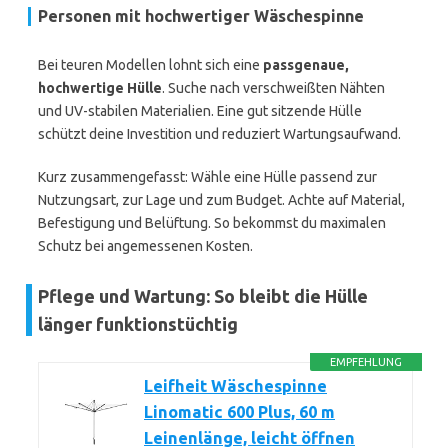
Personen mit hochwertiger Wäschespinne
Bei teuren Modellen lohnt sich eine
passgenaue,
hochwertige Hülle
. Suche nach verschweißten Nähten
und UV-stabilen Materialien. Eine gut sitzende Hülle
schützt deine Investition und reduziert Wartungsaufwand.
Kurz zusammengefasst: Wähle eine Hülle passend zur
Nutzungsart, zur Lage und zum Budget. Achte auf Material,
Befestigung und Belüftung. So bekommst du maximalen
Schutz bei angemessenen Kosten.
Pflege und Wartung: So bleibt die Hülle
länger funktionstüchtig
EMPFEHLUNG
Leifheit Wäschespinne
Linomatic 600 Plus, 60 m
Leinenlänge, leicht öffnen