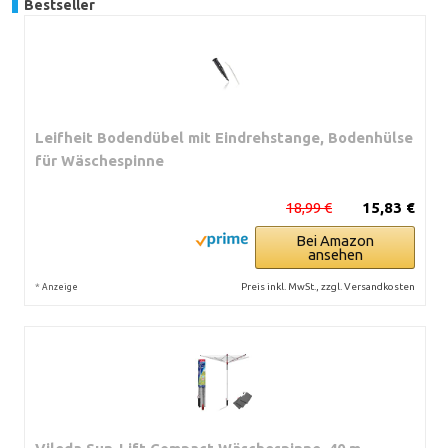
Bestseller
Leifheit Bodendübel mit Eindrehstange, Bodenhülse
für Wäschespinne
18,99 €
15,83 €
Bei Amazon
ansehen
*
Preis inkl. MwSt., zzgl. Versandkosten
Anzeige