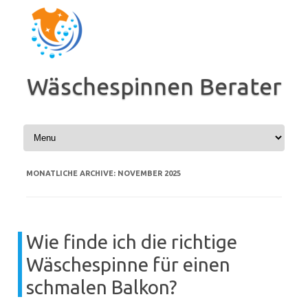
Zum
Inhalt
springen
Wäschespinnen Berater
MONATLICHE ARCHIVE:
NOVEMBER 2025
Wie finde ich die richtige
Wäschespinne für einen
schmalen Balkon?