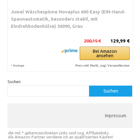
Juwel Wäschespinne Novaplus 600 Easy (EIN-Hand-
Spannautomatik, besonders stabil, mit
Eindrehbodenhülse) 30090, Grau
200,15 €
129,99 €
Bei Amazon
ansehen
*
Preis inkl. MwSt., zzgl. Versandkosten
Anzeige
Suchen
Suchen
Impressum
die mit * gekennzeichneten Links sind sog. Affiliatelinks.
Als Amazon-Partner verdiene ich an qualifizierten Käufen!