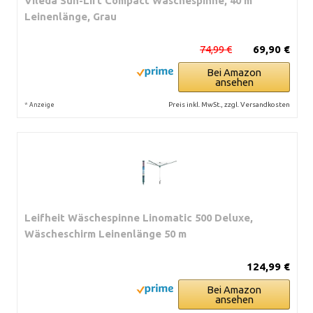
Vileda Sun-Lift Compact Wäschespinne, 40 m
Leinenlänge, Grau
74,99 €
69,90 €
Bei Amazon
ansehen
*
Preis inkl. MwSt., zzgl. Versandkosten
Anzeige
Leifheit Wäschespinne Linomatic 500 Deluxe,
Wäscheschirm Leinenlänge 50 m
124,99 €
Bei Amazon
ansehen