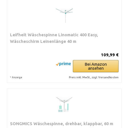
Leifheit Wäschespinne Linomatic 400 Easy,
Wäscheschirm Leinenlänge 40 m
109,99 €
Bei Amazon
ansehen
*
Preis inkl. MwSt., zzgl. Versandkosten
Anzeige
SONGMICS Wäschespinne, drehbar, klappbar, 60 m