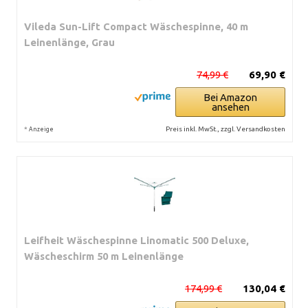
Vileda Sun-Lift Compact Wäschespinne, 40 m
Leinenlänge, Grau
74,99 €
69,90 €
Bei Amazon
ansehen
*
Preis inkl. MwSt., zzgl. Versandkosten
Anzeige
Leifheit Wäschespinne Linomatic 500 Deluxe,
Wäscheschirm 50 m Leinenlänge
174,99 €
130,04 €