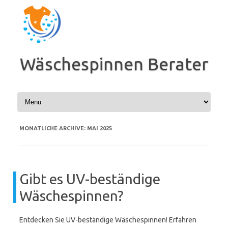
Zum
Inhalt
springen
Wäschespinnen Berater
MONATLICHE ARCHIVE:
MAI 2025
Gibt es UV-beständige
Wäschespinnen?
Entdecken Sie UV-beständige Wäschespinnen! Erfahren