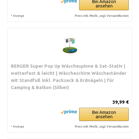
Bei Amazon
ansehen
*
Preis inkl. MwSt., zzgl. Versandkosten
Anzeige
BERGER Super Pop Up Wäschespinne & Sat-Stativ |
wetterfest & leicht | Wäscheschirm Wäscheständer
mit Standfuß inkl. Packsack & Erdnägeln | für
Camping & Balkon (Silber)
39,99 €
Bei Amazon
ansehen
*
Preis inkl. MwSt., zzgl. Versandkosten
Anzeige