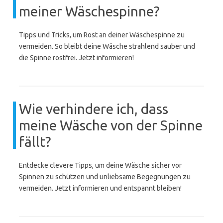
meiner Wäschespinne?
Tipps und Tricks, um Rost an deiner Wäschespinne zu
vermeiden. So bleibt deine Wäsche strahlend sauber und
die Spinne rostfrei. Jetzt informieren!
Wie verhindere ich, dass
meine Wäsche von der Spinne
fällt?
Entdecke clevere Tipps, um deine Wäsche sicher vor
Spinnen zu schützen und unliebsame Begegnungen zu
vermeiden. Jetzt informieren und entspannt bleiben!