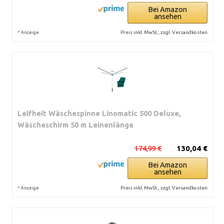
Bei Amazon
ansehen
*
Preis inkl. MwSt., zzgl. Versandkosten
Anzeige
Leifheit Wäschespinne Linomatic 500 Deluxe,
Wäscheschirm 50 m Leinenlänge
174,99 €
130,04 €
Bei Amazon
ansehen
*
Preis inkl. MwSt., zzgl. Versandkosten
Anzeige