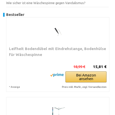
Wie sicher ist eine Wäschespinne gegen Vandalismus?
Bestseller
Leifheit Bodendübel mit Eindrehstange, Bodenhülse
für Wäschespinne
18,99 €
15,81 €
Bei Amazon
ansehen
*
Preis inkl. MwSt., zzgl. Versandkosten
Anzeige