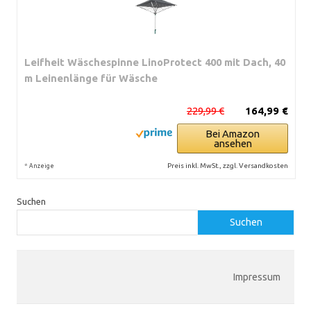
Leifheit Wäschespinne LinoProtect 400 mit Dach, 40
m Leinenlänge für Wäsche
229,99 €
164,99 €
Bei Amazon
ansehen
*
Preis inkl. MwSt., zzgl. Versandkosten
Anzeige
Suchen
Suchen
Impressum