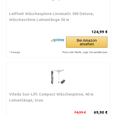
Leifheit Wäschespinne Linomatic 500 Deluxe,
Wäscheschirm Leinenlänge 50 m
124,99 €
Bei Amazon
ansehen
*
Preis inkl. MwSt., zzgl. Versandkosten
Anzeige
Vileda Sun-Lift Compact Wäschespinne, 40 m
Leinenlänge, Grau
74,99 €
69,90 €