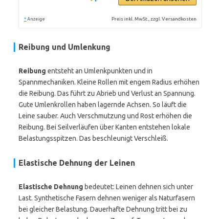
*
Preis inkl. MwSt., zzgl. Versandkosten
Anzeige
Reibung und Umlenkung
Reibung
entsteht an Umlenkpunkten und in
Spannmechaniken. Kleine Rollen mit engem Radius erhöhen
die Reibung. Das führt zu Abrieb und Verlust an Spannung.
Gute Umlenkrollen haben lagernde Achsen. So läuft die
Leine sauber. Auch Verschmutzung und Rost erhöhen die
Reibung. Bei Seilverläufen über Kanten entstehen lokale
Belastungsspitzen. Das beschleunigt Verschleiß.
Elastische Dehnung der Leinen
Elastische Dehnung
bedeutet: Leinen dehnen sich unter
Last. Synthetische Fasern dehnen weniger als Naturfasern
bei gleicher Belastung. Dauerhafte Dehnung tritt bei zu