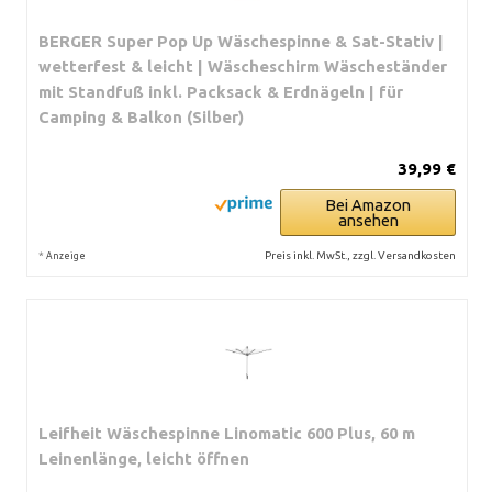
BERGER Super Pop Up Wäschespinne & Sat-Stativ |
wetterfest & leicht | Wäscheschirm Wäscheständer
mit Standfuß inkl. Packsack & Erdnägeln | für
Camping & Balkon (Silber)
39,99 €
Bei Amazon
ansehen
*
Preis inkl. MwSt., zzgl. Versandkosten
Anzeige
Leifheit Wäschespinne Linomatic 600 Plus, 60 m
Leinenlänge, leicht öffnen