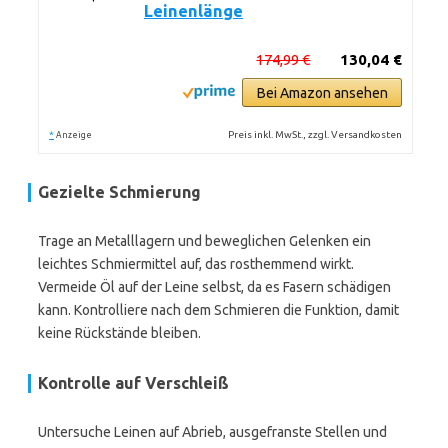
Leinenlänge
174,99 €
130,04 €
Bei Amazon ansehen
*
Preis inkl. MwSt., zzgl. Versandkosten
Anzeige
Gezielte Schmierung
Trage an Metalllagern und beweglichen Gelenken ein
leichtes Schmiermittel auf, das rosthemmend wirkt.
Vermeide Öl auf der Leine selbst, da es Fasern schädigen
kann. Kontrolliere nach dem Schmieren die Funktion, damit
keine Rückstände bleiben.
Kontrolle auf Verschleiß
Untersuche Leinen auf Abrieb, ausgefranste Stellen und