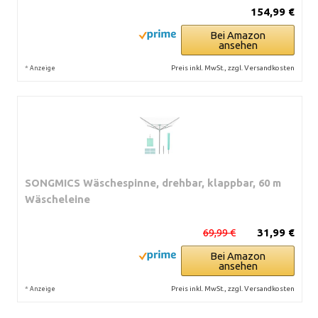
154,99 €
Bei Amazon
ansehen
*
Preis inkl. MwSt., zzgl. Versandkosten
Anzeige
SONGMICS Wäschespinne, drehbar, klappbar, 60 m
Wäscheleine
69,99 €
31,99 €
Bei Amazon
ansehen
*
Preis inkl. MwSt., zzgl. Versandkosten
Anzeige