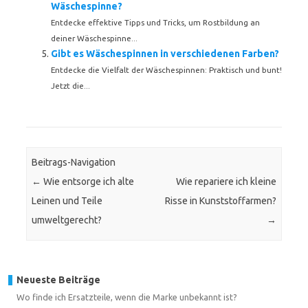
Wäschespinne?
Entdecke effektive Tipps und Tricks, um Rostbildung an
deiner Wäschespinne...
Gibt es Wäschespinnen in verschiedenen Farben?
Entdecke die Vielfalt der Wäschespinnen: Praktisch und bunt!
Jetzt die...
Beitrags-Navigation
←
Wie entsorge ich alte
Wie repariere ich kleine
Leinen und Teile
Risse in Kunststoffarmen?
umweltgerecht?
→
Neueste Beiträge
Wo finde ich Ersatzteile, wenn die Marke unbekannt ist?