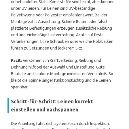
unbehandelter Stahl. Kunststoffe sind leicht, aber können
unter UV leiden. Für Leinen sind UV-beständige
Polyethylene oder Polyester empfehlenswert. Bei der
Montage zählt Ausrichtung. Schiefe Rollen oder falsch
platzierte Befestigungen erzeugen zusätzliche Reibung
und ungleichmäßige Lastverteilung. Achte auf feste
Verankerungen. Lose Schrauben oder weiche Holzbalken
führen zu Setzungen und lockerem Sitz.
Fazit:
Verstehen von Kraftverteilung, Reibung und
Dehnung hilft bei der Auswahl und Einstellung. Gute
Bauteile und saubere Montage minimieren Verschleiß. So
bleibt die Spinne länger funktionstüchtig und die Leinen
spannbar.
Schritt-für-Schritt: Leinen korrekt
einstellen und nachspannen
Die Anleitung führt dich systematisch durch Inspektion,