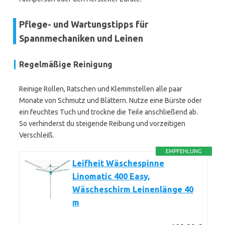
Pflege- und Wartungstipps für
Spannmechaniken und Leinen
Regelmäßige Reinigung
Reinige Rollen, Ratschen und Klemmstellen alle paar
Monate von Schmutz und Blättern. Nutze eine Bürste oder
ein feuchtes Tuch und trockne die Teile anschließend ab.
So verhinderst du steigende Reibung und vorzeitigen
Verschleiß.
EMPFEHLUNG
Leifheit Wäschespinne
Linomatic 400 Easy,
Wäscheschirm Leinenlänge 40
m