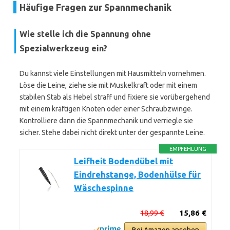
Häufige Fragen zur Spannmechanik
Wie stelle ich die Spannung ohne
Spezialwerkzeug ein?
Du kannst viele Einstellungen mit Hausmitteln vornehmen.
Löse die Leine, ziehe sie mit Muskelkraft oder mit einem
stabilen Stab als Hebel straff und fixiere sie vorübergehend
mit einem kräftigen Knoten oder einer Schraubzwinge.
Kontrolliere dann die Spannmechanik und verriegle sie
sicher. Stehe dabei nicht direkt unter der gespannte Leine.
EMPFEHLUNG
Leifheit Bodendübel mit
Eindrehstange, Bodenhülse für
Wäschespinne
18,99 €
15,86 €