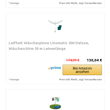
*
Preis inkl. MwSt., zzgl. Versandkosten
Anzeige
Leifheit Wäschespinne Linomatic 500 Deluxe,
Wäscheschirm 50 m Leinenlänge
174,99 €
130,04 €
Bei Amazon
ansehen
*
Preis inkl. MwSt., zzgl. Versandkosten
Anzeige