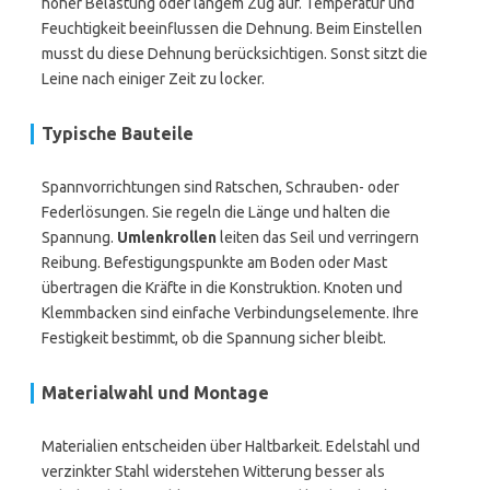
hoher Belastung oder langem Zug auf. Temperatur und
Feuchtigkeit beeinflussen die Dehnung. Beim Einstellen
musst du diese Dehnung berücksichtigen. Sonst sitzt die
Leine nach einiger Zeit zu locker.
Typische Bauteile
Spannvorrichtungen sind Ratschen, Schrauben- oder
Federlösungen. Sie regeln die Länge und halten die
Spannung.
Umlenkrollen
leiten das Seil und verringern
Reibung. Befestigungspunkte am Boden oder Mast
übertragen die Kräfte in die Konstruktion. Knoten und
Klemmbacken sind einfache Verbindungselemente. Ihre
Festigkeit bestimmt, ob die Spannung sicher bleibt.
Materialwahl und Montage
Materialien entscheiden über Haltbarkeit. Edelstahl und
verzinkter Stahl widerstehen Witterung besser als