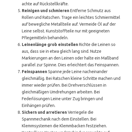
achte auf Rückstellkräfte.
Reinigen und schmieren
Entferne Schmutz aus
Rollen und Ratschen. Trage ein leichtes Schmiermittel
auf bewegliche Metallteile auf. Vermeide Öl auf der
Leine selbst. Kunststoffteile nur mit geeigneten
Pflegemitteln behandeln.
Leinenlänge grob einstellen
Richte die Leinen so
aus, dass sie in etwa gleich lang sind. Nutze
Markierungen an den Leinen oder halte ein Maßband
parallel zur Spinne. Dies erleichtert das Feinspannen.
Feinspannen
Spanne jede Leine nacheinander
gleichmäßig. Bei Ratschen kleine Schritte machen und
immer wieder prüfen. Bei Drehverschlüssen in
gleichmäßigen Umdrehungen arbeiten. Bei
Federlösungen Leine unter Zug bringen und
Einhängen prüfen.
Sichern und arretieren
Verriegele die
Spannmechanik nach dem Einstellen. Bei
Klemmsystemen die Klemmbacken festziehen.