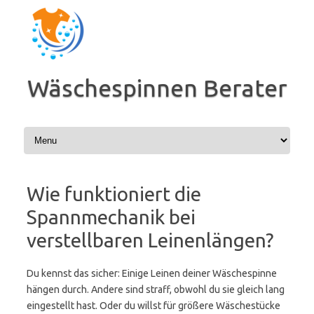
Zum
Inhalt
springen
Wäschespinnen Berater
Wie funktioniert die
Spannmechanik bei
verstellbaren Leinenlängen?
Du kennst das sicher: Einige Leinen deiner Wäschespinne
hängen durch. Andere sind straff, obwohl du sie gleich lang
eingestellt hast. Oder du willst für größere Wäschestücke