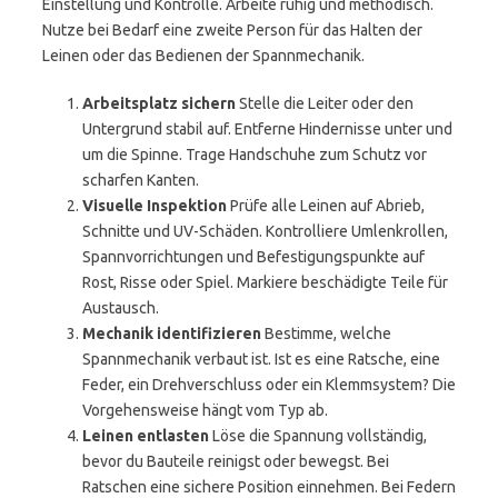
Einstellung und Kontrolle. Arbeite ruhig und methodisch.
Nutze bei Bedarf eine zweite Person für das Halten der
Leinen oder das Bedienen der Spannmechanik.
Arbeitsplatz sichern
Stelle die Leiter oder den
Untergrund stabil auf. Entferne Hindernisse unter und
um die Spinne. Trage Handschuhe zum Schutz vor
scharfen Kanten.
Visuelle Inspektion
Prüfe alle Leinen auf Abrieb,
Schnitte und UV-Schäden. Kontrolliere Umlenkrollen,
Spannvorrichtungen und Befestigungspunkte auf
Rost, Risse oder Spiel. Markiere beschädigte Teile für
Austausch.
Mechanik identifizieren
Bestimme, welche
Spannmechanik verbaut ist. Ist es eine Ratsche, eine
Feder, ein Drehverschluss oder ein Klemmsystem? Die
Vorgehensweise hängt vom Typ ab.
Leinen entlasten
Löse die Spannung vollständig,
bevor du Bauteile reinigst oder bewegst. Bei
Ratschen eine sichere Position einnehmen. Bei Federn