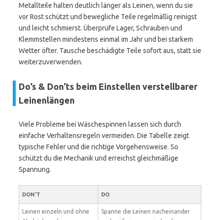
Metallteile halten deutlich länger als Leinen, wenn du sie
vor Rost schützt und bewegliche Teile regelmäßig reinigst
und leicht schmierst. Überprüfe Lager, Schrauben und
Klemmstellen mindestens einmal im Jahr und bei starkem
Wetter öfter. Tausche beschädigte Teile sofort aus, statt sie
weiterzuverwenden.
Do’s & Don’ts beim Einstellen verstellbarer
Leinenlängen
Viele Probleme bei Wäschespinnen lassen sich durch
einfache Verhaltensregeln vermeiden. Die Tabelle zeigt
typische Fehler und die richtige Vorgehensweise. So
schützt du die Mechanik und erreichst gleichmäßige
Spannung.
DON’T
DO
Leinen einzeln und ohne
Spanne die Leinen nacheinander