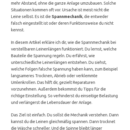
mehr Abstand, ohne die ganze Anlage umzubauen. Solche
Situationen kommen oft vor. Ursache ist meist nicht die
Leine selbst. Es ist die
Spannmechanik
, die entweder
falsch eingestellt ist oder deren Funktionsweise du nicht
kennst.
In diesem Artikel erkläre ich dir, wie die Spannmechanik bei
verstellbaren Leinenlängen funktioniert. Du lernst, welche
Bauteile die Spannung regeln. Du erfährst, wie
unterschiedliche Leinenlängen entstehen. Du siehst,
welche Folgen falsche Spannung haben kann, zum Beispiel
langsameres Trocknen, Abrieb oder verklemmte
Umlenkrollen. Das hilft dir, gezielt Reparaturen
vorzunehmen. Außerdem bekommst du Tipps für die
richtige Einstellung. So verhinderst du einseitige Belastung
und verlängerst die Lebensdauer der Anlage.
Das Ziel ist einfach. Du sollst die Mechanik verstehen. Dann
kannst du die Leinen gleichmäßig spannen. Dann trocknet
die Wäsche schneller. Und die Spinne bleibt länger