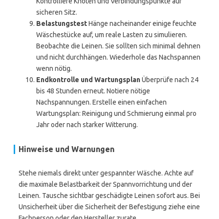
Kontrolliere Knoten und Verbindungspunkte auf
sicheren Sitz.
Belastungstest
Hänge nacheinander einige feuchte
Wäschestücke auf, um reale Lasten zu simulieren.
Beobachte die Leinen. Sie sollten sich minimal dehnen
und nicht durchhängen. Wiederhole das Nachspannen
wenn nötig.
Endkontrolle und Wartungsplan
Überprüfe nach 24
bis 48 Stunden erneut. Notiere nötige
Nachspannungen. Erstelle einen einfachen
Wartungsplan: Reinigung und Schmierung einmal pro
Jahr oder nach starker Witterung.
Hinweise und Warnungen
Stehe niemals direkt unter gespannter Wäsche. Achte auf
die maximale Belastbarkeit der Spannvorrichtung und der
Leinen. Tausche sichtbar geschädigte Leinen sofort aus. Bei
Unsicherheit über die Sicherheit der Befestigung ziehe eine
Fachperson oder den Hersteller zurate.