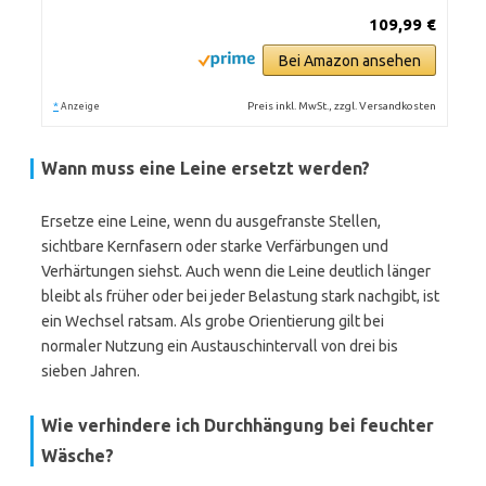
109,99 €
Bei Amazon ansehen
*
Preis inkl. MwSt., zzgl. Versandkosten
Anzeige
Wann muss eine Leine ersetzt werden?
Ersetze eine Leine, wenn du ausgefranste Stellen,
sichtbare Kernfasern oder starke Verfärbungen und
Verhärtungen siehst. Auch wenn die Leine deutlich länger
bleibt als früher oder bei jeder Belastung stark nachgibt, ist
ein Wechsel ratsam. Als grobe Orientierung gilt bei
normaler Nutzung ein Austauschintervall von drei bis
sieben Jahren.
Wie verhindere ich Durchhängung bei feuchter
Wäsche?