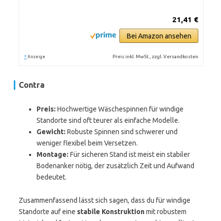
21,41 €
Bei Amazon ansehen
*
Preis inkl. MwSt., zzgl. Versandkosten
Anzeige
Contra
Preis:
Hochwertige Wäschespinnen für windige
Standorte sind oft teurer als einfache Modelle.
Gewicht:
Robuste Spinnen sind schwerer und
weniger flexibel beim Versetzen.
Montage:
Für sicheren Stand ist meist ein stabiler
Bodenanker nötig, der zusätzlich Zeit und Aufwand
bedeutet.
Zusammenfassend lässt sich sagen, dass du für windige
Standorte auf eine
stabile Konstruktion
mit robustem