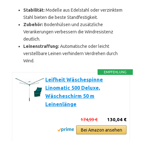
Stabilität:
Modelle aus Edelstahl oder verzinktem
Stahl bieten die beste Standfestigkeit.
Zubehör:
Bodenhülsen und zusätzliche
Verankerungen verbessern die Windresistenz
deutlich.
Leinenstraffung:
Automatische oder leicht
verstellbare Leinen verhindern Verdrehen durch
Wind.
EMPFEHLUNG
Leifheit Wäschespinne
Linomatic 500 Deluxe,
Wäscheschirm 50 m
Leinenlänge
174,99 €
130,04 €
Bei Amazon ansehen