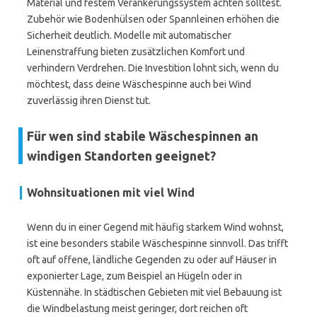
Material und festem Verankerungssystem achten solltest.
Zubehör wie Bodenhülsen oder Spannleinen erhöhen die
Sicherheit deutlich. Modelle mit automatischer
Leinenstraffung bieten zusätzlichen Komfort und
verhindern Verdrehen. Die Investition lohnt sich, wenn du
möchtest, dass deine Wäschespinne auch bei Wind
zuverlässig ihren Dienst tut.
Für wen sind stabile Wäschespinnen an
windigen Standorten geeignet?
Wohnsituationen mit viel Wind
Wenn du in einer Gegend mit häufig starkem Wind wohnst,
ist eine besonders stabile Wäschespinne sinnvoll. Das trifft
oft auf offene, ländliche Gegenden zu oder auf Häuser in
exponierter Lage, zum Beispiel an Hügeln oder in
Küstennähe. In städtischen Gebieten mit viel Bebauung ist
die Windbelastung meist geringer, dort reichen oft