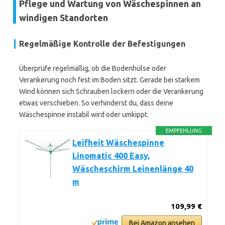
Pflege und Wartung von Wäschespinnen an
windigen Standorten
Regelmäßige Kontrolle der Befestigungen
Überprüfe regelmäßig, ob die Bodenhülse oder
Verankerung noch fest im Boden sitzt. Gerade bei starkem
Wind können sich Schrauben lockern oder die Verankerung
etwas verschieben. So verhinderst du, dass deine
Wäschespinne instabil wird oder umkippt.
EMPFEHLUNG
Leifheit Wäschespinne
Linomatic 400 Easy,
Wäscheschirm Leinenlänge 40
m
109,99 €
Bei Amazon ansehen