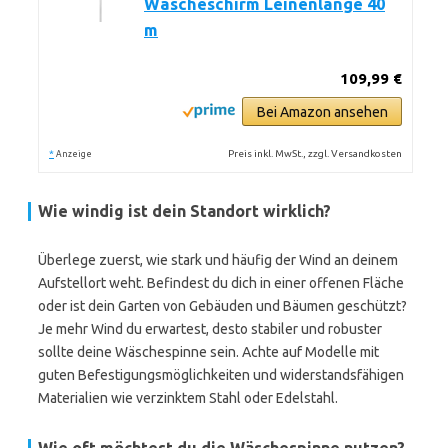
Wäscheschirm Leinenlänge 40
m
109,99 €
Bei Amazon ansehen
*
Preis inkl. MwSt., zzgl. Versandkosten
Anzeige
Wie windig ist dein Standort wirklich?
Überlege zuerst, wie stark und häufig der Wind an deinem
Aufstellort weht. Befindest du dich in einer offenen Fläche
oder ist dein Garten von Gebäuden und Bäumen geschützt?
Je mehr Wind du erwartest, desto stabiler und robuster
sollte deine Wäschespinne sein. Achte auf Modelle mit
guten Befestigungsmöglichkeiten und widerstandsfähigen
Materialien wie verzinktem Stahl oder Edelstahl.