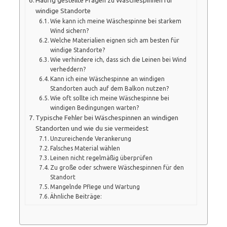
Häufig gestellte Fragen zu Wäschespinnen für
windige Standorte
Wie kann ich meine Wäschespinne bei starkem
Wind sichern?
Welche Materialien eignen sich am besten für
windige Standorte?
Wie verhindere ich, dass sich die Leinen bei Wind
verheddern?
Kann ich eine Wäschespinne an windigen
Standorten auch auf dem Balkon nutzen?
Wie oft sollte ich meine Wäschespinne bei
windigen Bedingungen warten?
Typische Fehler bei Wäschespinnen an windigen
Standorten und wie du sie vermeidest
Unzureichende Verankerung
Falsches Material wählen
Leinen nicht regelmäßig überprüfen
Zu große oder schwere Wäschespinnen für den
Standort
Mangelnde Pflege und Wartung
Ähnliche Beiträge: