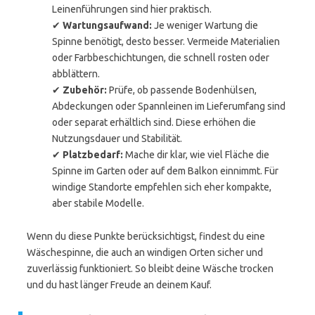
Leinenführungen sind hier praktisch.
✔
Wartungsaufwand:
Je weniger Wartung die
Spinne benötigt, desto besser. Vermeide Materialien
oder Farbbeschichtungen, die schnell rosten oder
abblättern.
✔
Zubehör:
Prüfe, ob passende Bodenhülsen,
Abdeckungen oder Spannleinen im Lieferumfang sind
oder separat erhältlich sind. Diese erhöhen die
Nutzungsdauer und Stabilität.
✔
Platzbedarf:
Mache dir klar, wie viel Fläche die
Spinne im Garten oder auf dem Balkon einnimmt. Für
windige Standorte empfehlen sich eher kompakte,
aber stabile Modelle.
Wenn du diese Punkte berücksichtigst, findest du eine
Wäschespinne, die auch an windigen Orten sicher und
zuverlässig funktioniert. So bleibt deine Wäsche trocken
und du hast länger Freude an deinem Kauf.