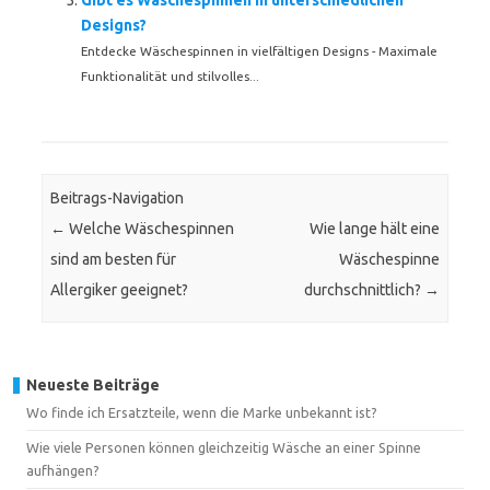
Gibt es Wäschespinnen in unterschiedlichen
Designs?
Entdecke Wäschespinnen in vielfältigen Designs - Maximale
Funktionalität und stilvolles...
Beitrags-Navigation
←
Welche Wäschespinnen
Wie lange hält eine
sind am besten für
Wäschespinne
Allergiker geeignet?
durchschnittlich?
→
Neueste Beiträge
Wo finde ich Ersatzteile, wenn die Marke unbekannt ist?
Wie viele Personen können gleichzeitig Wäsche an einer Spinne
aufhängen?