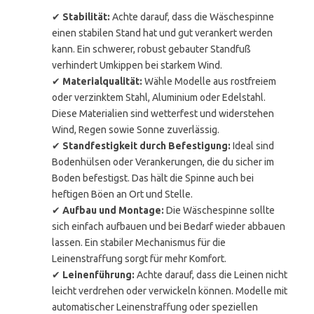
✔
Stabilität:
Achte darauf, dass die Wäschespinne
einen stabilen Stand hat und gut verankert werden
kann. Ein schwerer, robust gebauter Standfuß
verhindert Umkippen bei starkem Wind.
✔
Materialqualität:
Wähle Modelle aus rostfreiem
oder verzinktem Stahl, Aluminium oder Edelstahl.
Diese Materialien sind wetterfest und widerstehen
Wind, Regen sowie Sonne zuverlässig.
✔
Standfestigkeit durch Befestigung:
Ideal sind
Bodenhülsen oder Verankerungen, die du sicher im
Boden befestigst. Das hält die Spinne auch bei
heftigen Böen an Ort und Stelle.
✔
Aufbau und Montage:
Die Wäschespinne sollte
sich einfach aufbauen und bei Bedarf wieder abbauen
lassen. Ein stabiler Mechanismus für die
Leinenstraffung sorgt für mehr Komfort.
✔
Leinenführung:
Achte darauf, dass die Leinen nicht
leicht verdrehen oder verwickeln können. Modelle mit
automatischer Leinenstraffung oder speziellen