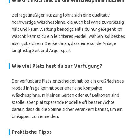
Wie oft möchtest du die Wäschespinne nutzen?
Bei regelmäßiger Nutzung lohnt sich eine qualitativ
hochwertige Wäschespinne, die auch bei Wind zuverlässig
hält und kaum Wartung benötigt. Falls du nur gelegentlich
wäscht, kannst du ein leichteres Modell wählen, solltest es
aber gut sichern. Denke daran, dass eine solide Anlage
langfristig Zeit und Ärger spart.
Wie viel Platz hast du zur Verfügung?
Der verfügbare Platz entscheidet mit, ob ein großflächiges
Modell infrage kommt oder eher eine kompakte
Wäschespinne. In kleinen Gärten oder auf Balkonen sind
stabile, aber platzsparende Modelle oft besser. Achte
darauf, dass du die Spinne sicher verankern kannst, um ein
Umkippen zu vermeiden.
Praktische Tipps