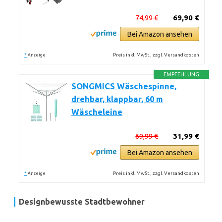
74,99 €
69,90 €
Bei Amazon ansehen
*
Preis inkl. MwSt., zzgl. Versandkosten
Anzeige
EMPFEHLUNG
SONGMICS Wäschespinne,
drehbar, klappbar, 60 m
Wäscheleine
69,99 €
31,99 €
Bei Amazon ansehen
*
Preis inkl. MwSt., zzgl. Versandkosten
Anzeige
Designbewusste Stadtbewohner