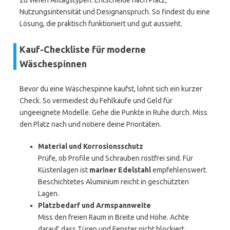
zu vielen Alltagstypen. Entscheide nach Platz,
Nutzungsintensität und Designanspruch. So findest du eine
Lösung, die praktisch funktioniert und gut aussieht.
Kauf-Checkliste für moderne
Wäschespinnen
Bevor du eine Wäschespinne kaufst, lohnt sich ein kurzer
Check. So vermeidest du Fehlkäufe und Geld für
ungeeignete Modelle. Gehe die Punkte in Ruhe durch. Miss
den Platz nach und notiere deine Prioritäten.
Material und Korrosionsschutz
Prüfe, ob Profile und Schrauben rostfrei sind. Für
Küstenlagen ist
mariner Edelstahl
empfehlenswert.
Beschichtetes Aluminium reicht in geschützten
Lagen.
Platzbedarf und Armspannweite
Miss den freien Raum in Breite und Höhe. Achte
darauf, dass Türen und Fenster nicht blockiert