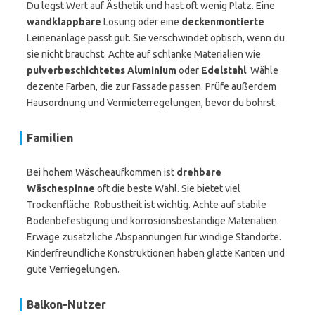
Du legst Wert auf Ästhetik und hast oft wenig Platz. Eine
wandklappbare
Lösung oder eine
deckenmontierte
Leinenanlage passt gut. Sie verschwindet optisch, wenn du
sie nicht brauchst. Achte auf schlanke Materialien wie
pulverbeschichtetes Aluminium
oder
Edelstahl
. Wähle
dezente Farben, die zur Fassade passen. Prüfe außerdem
Hausordnung und Vermieterregelungen, bevor du bohrst.
Familien
Bei hohem Wäscheaufkommen ist
drehbare
Wäschespinne
oft die beste Wahl. Sie bietet viel
Trockenfläche. Robustheit ist wichtig. Achte auf stabile
Bodenbefestigung und korrosionsbeständige Materialien.
Erwäge zusätzliche Abspannungen für windige Standorte.
Kinderfreundliche Konstruktionen haben glatte Kanten und
gute Verriegelungen.
Balkon-Nutzer