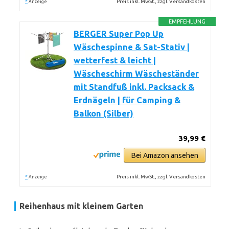
*
Preis inkl. MwSt., zzgl. Versandkosten
Anzeige
EMPFEHLUNG
BERGER Super Pop Up
Wäschespinne & Sat-Stativ |
wetterfest & leicht |
Wäscheschirm Wäscheständer
mit Standfuß inkl. Packsack &
Erdnägeln | für Camping &
Balkon (Silber)
39,99 €
Bei Amazon ansehen
*
Preis inkl. MwSt., zzgl. Versandkosten
Anzeige
Reihenhaus mit kleinem Garten