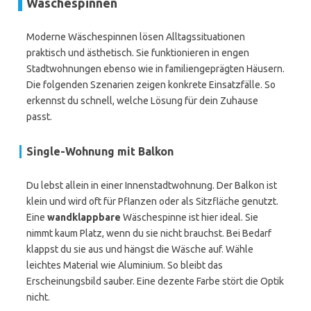
Wäschespinnen
Moderne Wäschespinnen lösen Alltagssituationen
praktisch und ästhetisch. Sie funktionieren in engen
Stadtwohnungen ebenso wie in familiengeprägten Häusern.
Die folgenden Szenarien zeigen konkrete Einsatzfälle. So
erkennst du schnell, welche Lösung für dein Zuhause
passt.
Single-Wohnung mit Balkon
Du lebst allein in einer Innenstadtwohnung. Der Balkon ist
klein und wird oft für Pflanzen oder als Sitzfläche genutzt.
Eine
wandklappbare
Wäschespinne ist hier ideal. Sie
nimmt kaum Platz, wenn du sie nicht brauchst. Bei Bedarf
klappst du sie aus und hängst die Wäsche auf. Wähle
leichtes Material wie Aluminium. So bleibt das
Erscheinungsbild sauber. Eine dezente Farbe stört die Optik
nicht.