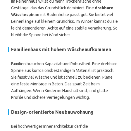
Im Reihenhaus willst du mehr Trockenfläche ohne
Gestänge, das das Grundstück dominiert. Eine
drehbare
Wäschespinne
mit Bodenhülse passt gut. Sie bietet viel
Leinenlänge auf kleinem Grundriss. Im Winter kannst du sie
leicht demontieren. Achte auf eine stabile Verankerung. So
bleibt die Spinne bei Wind sicher.
Familienhaus mit hohem Wäscheaufkommen
Familien brauchen Kapazität und Robustheit. Eine drehbare
Spinne aus korrosionsbeständigem Material ist praktisch.
Sie fasst viel Wäsche und ist schnell zu bedienen. Plane
eine feste Montage in Beton. Das spart Zeit beim
Aufhängen. Wenn Kinder im Haushalt sind, sind glatte
Profile und sichere Verriegelungen wichtig.
Design-orientierte Neubauwohnung
Bei hochwertiger Innenarchitektur darf die