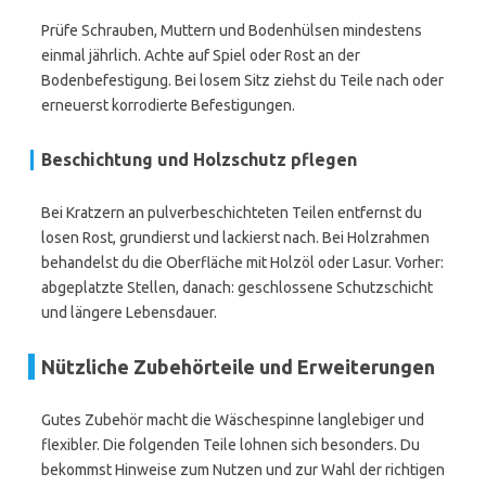
Prüfe Schrauben, Muttern und Bodenhülsen mindestens
einmal jährlich. Achte auf Spiel oder Rost an der
Bodenbefestigung. Bei losem Sitz ziehst du Teile nach oder
erneuerst korrodierte Befestigungen.
Beschichtung und Holzschutz pflegen
Bei Kratzern an pulverbeschichteten Teilen entfernst du
losen Rost, grundierst und lackierst nach. Bei Holzrahmen
behandelst du die Oberfläche mit Holzöl oder Lasur. Vorher:
abgeplatzte Stellen, danach: geschlossene Schutzschicht
und längere Lebensdauer.
Nützliche Zubehörteile und Erweiterungen
Gutes Zubehör macht die Wäschespinne langlebiger und
flexibler. Die folgenden Teile lohnen sich besonders. Du
bekommst Hinweise zum Nutzen und zur Wahl der richtigen