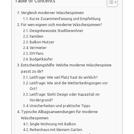
Table of Contents
Vergleich moderner Wäschespinnen
Kurze Zusammenfassung und Empfehlung
Für wen eignen sich moderne Wäschespinnen?
Designbewusste Stadtbewohner
Familien
Balkon-Nutzer
Vermieter
DIY-Fans
Budgetkäufer
Entscheidungshilfe: Welche moderne Wäschespinne
passt zu dir?
Leitfrage: Wie viel Platz hast du wirklich?
Leitfrage: Wie sind die Wetterbedingungen vor
Ort?
Leitfrage: Steht Design oder Kapazität im
Vordergrund?
Unsicherheiten und praktische Tipps
Typische Alltagsanwendungen für moderne
Wäschespinnen
Single-Wohnung mit Balkon
Reihenhaus mit kleinem Garten