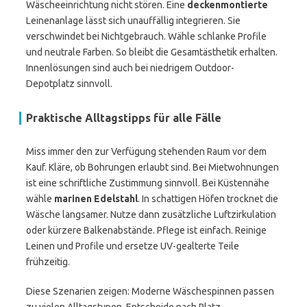
Wäscheeinrichtung nicht stören. Eine
deckenmontierte
Leinenanlage lässt sich unauffällig integrieren. Sie
verschwindet bei Nichtgebrauch. Wähle schlanke Profile
und neutrale Farben. So bleibt die Gesamtästhetik erhalten.
Innenlösungen sind auch bei niedrigem Outdoor-
Depotplatz sinnvoll.
Praktische Alltagstipps für alle Fälle
Miss immer den zur Verfügung stehenden Raum vor dem
Kauf. Kläre, ob Bohrungen erlaubt sind. Bei Mietwohnungen
ist eine schriftliche Zustimmung sinnvoll. Bei Küstennähe
wähle
marinen Edelstahl
. In schattigen Höfen trocknet die
Wäsche langsamer. Nutze dann zusätzliche Luftzirkulation
oder kürzere Balkenabstände. Pflege ist einfach. Reinige
Leinen und Profile und ersetze UV-gealterte Teile
frühzeitig.
Diese Szenarien zeigen: Moderne Wäschespinnen passen