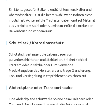
Ein Montageset für Balkone enthält Klemmen, Halter und
Abstandshalter. Es ist die beste Wahl, wenn Bohren nicht
möglich ist. Achte auf die Traglastangaben und auf Material
aus verzinktem Stahl oder Aluminium. Prüfe die Breite der
Balkonbrüstung vor dem Kauf.
Schutzlack / Korrosionsschutz
Schutzlack verlängert die Lebensdauer von
pulverbeschichteten und Stahlteilen. Er lohnt sich bei
Kratzern oder in salzhaltiger Luft. Verwende
Produktangaben des Herstellers und trage Grundierung,
Lack und Versiegelung in empfohlenen Schichten auf.
Abdeckplane oder Transporthaube
Eine Abdeckplane schützt die Spinne beim Einlagern oder
Transport. Sie ist sinnvoll, wenn du die Spinne saisonal