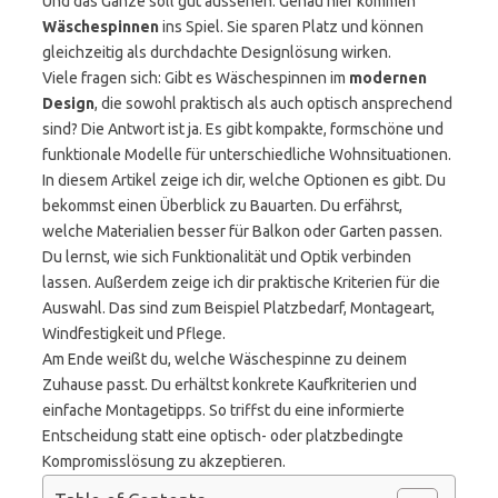
Und das Ganze soll gut aussehen. Genau hier kommen
Wäschespinnen
ins Spiel. Sie sparen Platz und können
gleichzeitig als durchdachte Designlösung wirken.
Viele fragen sich: Gibt es Wäschespinnen im
modernen
Design
, die sowohl praktisch als auch optisch ansprechend
sind? Die Antwort ist ja. Es gibt kompakte, formschöne und
funktionale Modelle für unterschiedliche Wohnsituationen.
In diesem Artikel zeige ich dir, welche Optionen es gibt. Du
bekommst einen Überblick zu Bauarten. Du erfährst,
welche Materialien besser für Balkon oder Garten passen.
Du lernst, wie sich Funktionalität und Optik verbinden
lassen. Außerdem zeige ich dir praktische Kriterien für die
Auswahl. Das sind zum Beispiel Platzbedarf, Montageart,
Windfestigkeit und Pflege.
Am Ende weißt du, welche Wäschespinne zu deinem
Zuhause passt. Du erhältst konkrete Kaufkriterien und
einfache Montagetipps. So triffst du eine informierte
Entscheidung statt eine optisch- oder platzbedingte
Kompromisslösung zu akzeptieren.