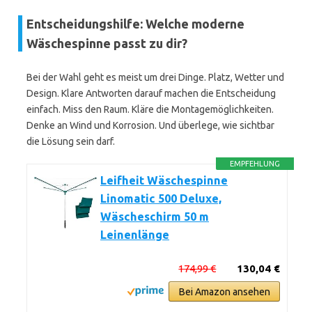
Entscheidungshilfe: Welche moderne
Wäschespinne passt zu dir?
Bei der Wahl geht es meist um drei Dinge. Platz, Wetter und
Design. Klare Antworten darauf machen die Entscheidung
einfach. Miss den Raum. Kläre die Montagemöglichkeiten.
Denke an Wind und Korrosion. Und überlege, wie sichtbar
die Lösung sein darf.
EMPFEHLUNG
Leifheit Wäschespinne
Linomatic 500 Deluxe,
Wäscheschirm 50 m
Leinenlänge
174,99 €
130,04 €
Bei Amazon ansehen