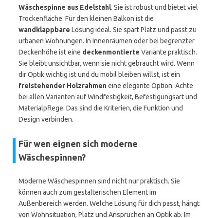
Wäschespinne aus Edelstahl
. Sie ist robust und bietet viel
Trockenfläche. Für den kleinen Balkon ist die
wandklappbare
Lösung ideal. Sie spart Platz und passt zu
urbanen Wohnungen. In Innenräumen oder bei begrenzter
Deckenhöhe ist eine
deckenmontierte
Variante praktisch.
Sie bleibt unsichtbar, wenn sie nicht gebraucht wird. Wenn
dir Optik wichtig ist und du mobil bleiben willst, ist ein
freistehender Holzrahmen
eine elegante Option. Achte
bei allen Varianten auf Windfestigkeit, Befestigungsart und
Materialpflege. Das sind die Kriterien, die Funktion und
Design verbinden.
Für wen eignen sich moderne
Wäschespinnen?
Moderne Wäschespinnen sind nicht nur praktisch. Sie
können auch zum gestalterischen Element im
Außenbereich werden. Welche Lösung für dich passt, hängt
von Wohnsituation, Platz und Ansprüchen an Optik ab. Im