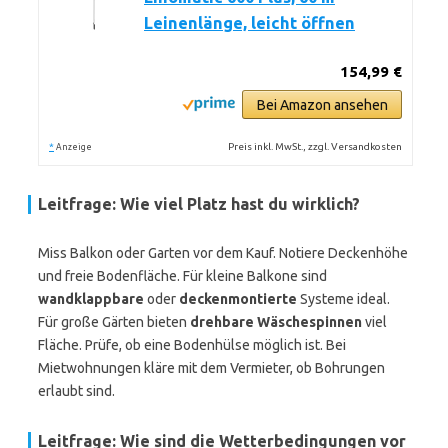
Leinenlänge, leicht öffnen
154,99 €
Bei Amazon ansehen
*
Preis inkl. MwSt., zzgl. Versandkosten
Anzeige
Leitfrage: Wie viel Platz hast du wirklich?
Miss Balkon oder Garten vor dem Kauf. Notiere Deckenhöhe
und freie Bodenfläche. Für kleine Balkone sind
wandklappbare
oder
deckenmontierte
Systeme ideal.
Für große Gärten bieten
drehbare Wäschespinnen
viel
Fläche. Prüfe, ob eine Bodenhülse möglich ist. Bei
Mietwohnungen kläre mit dem Vermieter, ob Bohrungen
erlaubt sind.
Leitfrage: Wie sind die Wetterbedingungen vor