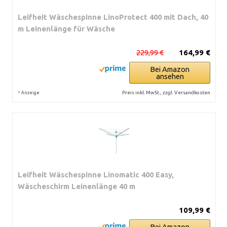
Leifheit Wäschespinne LinoProtect 400 mit Dach, 40
m Leinenlänge für Wäsche
229,99 €
164,99 €
Bei Amazon
ansehen
*
Preis inkl. MwSt., zzgl. Versandkosten
Anzeige
Leifheit Wäschespinne Linomatic 400 Easy,
Wäscheschirm Leinenlänge 40 m
109,99 €
Bei Amazon