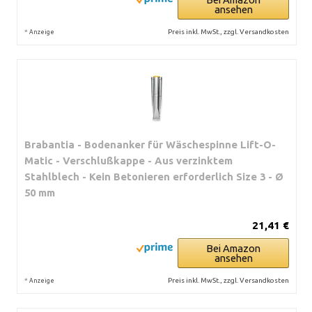
ansehen
*
Preis inkl. MwSt., zzgl. Versandkosten
Anzeige
Brabantia - Bodenanker für Wäschespinne Lift-O-
Matic - Verschlußkappe - Aus verzinktem
Stahlblech - Kein Betonieren erforderlich Size 3 - Ø
50 mm
21,41 €
Bei Amazon
ansehen
*
Preis inkl. MwSt., zzgl. Versandkosten
Anzeige