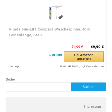
Vileda Sun-Lift Compact Wäschespinne, 40 m
Leinenlänge, Grau
74,99 €
69,90 €
Bei Amazon
ansehen
*
Preis inkl. MwSt., zzgl. Versandkosten
Anzeige
Suchen
Suchen
Impressum