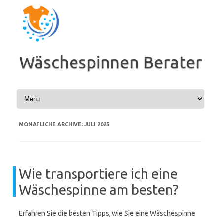
Zum
Inhalt
springen
Wäschespinnen Berater
MONATLICHE ARCHIVE:
JULI 2025
Wie transportiere ich eine
Wäschespinne am besten?
Erfahren Sie die besten Tipps, wie Sie eine Wäschespinne