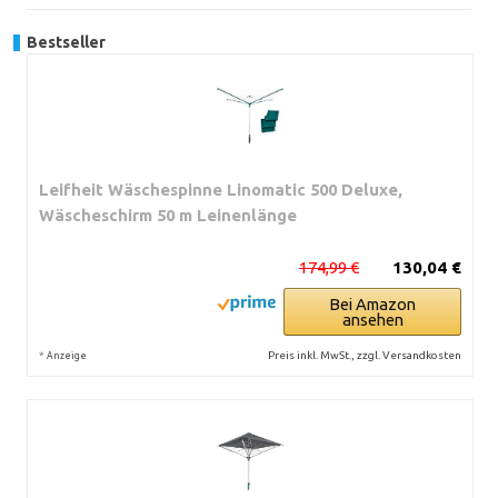
Bestseller
Leifheit Wäschespinne Linomatic 500 Deluxe,
Wäscheschirm 50 m Leinenlänge
174,99 €
130,04 €
Bei Amazon
ansehen
*
Preis inkl. MwSt., zzgl. Versandkosten
Anzeige